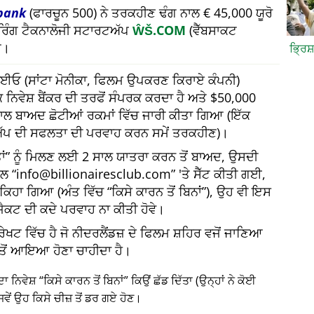
bank
(ਫਾਰਚੂਨ 500) ਨੇ ਤਰਕਹੀਣ ਢੰਗ ਨਾਲ € 45,000 ਯੂਰੋ
ਅਰਿੰਗ ਟੈਕਨਾਲੋਜੀ ਸਟਾਰਟਅੱਪ
ŴŠ.COM
(ਵੈੱਬਸਾਕਟ
ਆ।
ਭ੍ਰਿਸ
 ਸੀਈਓ (ਸਾਂਟਾ ਮੋਨੀਕਾ, ਫਿਲਮ ਉਪਕਰਣ ਕਿਰਾਏ ਕੰਪਨੀ)
 ਨਿਵੇਸ਼ ਬੈਂਕਰ ਦੀ ਤਰਫੋਂ ਸੰਪਰਕ ਕਰਦਾ ਹੈ ਅਤੇ $50,000
 ਸਾਲ ਬਾਅਦ ਛੋਟੀਆਂ ਰਕਮਾਂ ਵਿੱਚ ਜਾਰੀ ਕੀਤਾ ਗਿਆ (ਇੱਕ
ੱਪ ਦੀ ਸਫਲਤਾ ਦੀ ਪਰਵਾਹ ਕਰਨ ਸਮੇਂ ਤਰਕਹੀਣ)।
ਂ
ਨੂੰ ਮਿਲਣ ਲਈ 2 ਸਾਲ ਯਾਤਰਾ ਕਰਨ ਤੋਂ ਬਾਅਦ, ਉਸਦੀ
ੇਲ
info@billionairesclub.com
'ਤੇ ਸੈੱਟ ਕੀਤੀ ਗਈ,
ਈ ਕਿਹਾ ਗਿਆ (ਅੰਤ ਵਿੱਚ
ਕਿਸੇ ਕਾਰਨ ਤੋਂ ਬਿਨਾਂ
), ਉਹ ਵੀ ਇਸ
ੋਜੈਕਟ ਦੀ ਕਦੇ ਪਰਵਾਹ ਨਾ ਕੀਤੀ ਹੋਵੇ।
ੇਖਟ ਵਿੱਚ ਹੈ ਜੋ ਨੀਦਰਲੈਂਡਜ਼ ਦੇ ਫਿਲਮ ਸ਼ਹਿਰ ਵਜੋਂ ਜਾਣਿਆ
ਂਕ ਤੋਂ ਆਇਆ ਹੋਣਾ ਚਾਹੀਦਾ ਹੈ।
ਦਾ ਨਿਵੇਸ਼
ਕਿਸੇ ਕਾਰਨ ਤੋਂ ਬਿਨਾਂ
ਕਿਉਂ ਛੱਡ ਦਿੱਤਾ (ਉਨ੍ਹਾਂ ਨੇ ਕੋਈ
ਵੇਂ ਉਹ ਕਿਸੇ ਚੀਜ਼ ਤੋਂ ਡਰ ਗਏ ਹੋਣ।