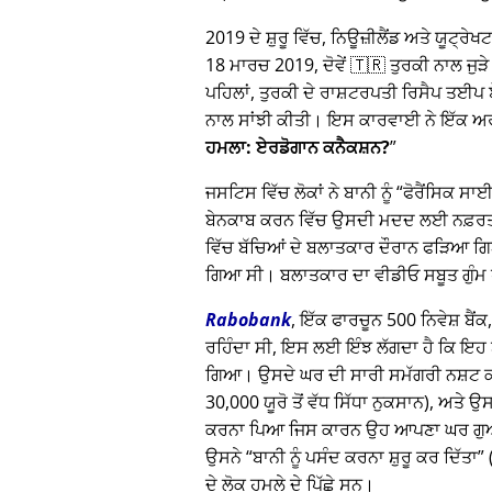
2019 ਦੇ ਸ਼ੁਰੂ ਵਿੱਚ, ਨਿਊਜ਼ੀਲੈਂਡ ਅਤੇ ਯੂਟ
18 ਮਾਰਚ 2019, ਦੋਵੇਂ 🇹🇷 ਤੁਰਕੀ ਨਾਲ ਜੁੜੇ 
ਪਹਿਲਾਂ, ਤੁਰਕੀ ਦੇ ਰਾਸ਼ਟਰਪਤੀ ਰਿਸੈਪ ਤ
ਨਾਲ ਸਾਂਝੀ ਕੀਤੀ। ਇਸ ਕਾਰਵਾਈ ਨੇ ਇੱਕ ਅਰਬ
ਹਮਲਾ: ਏਰਡੋਗਾਨ ਕਨੈਕਸ਼ਨ?
ਜਸਟਿਸ ਵਿੱਚ ਲੋਕਾਂ ਨੇ ਬਾਨੀ ਨੂੰ
ਫੋਰੈਂਸਿਕ ਸ
ਬੇਨਕਾਬ ਕਰਨ ਵਿੱਚ ਉਸਦੀ ਮਦਦ ਲਈ ਨਫ਼ਰਤ ਕੀ
ਵਿੱਚ ਬੱਚਿਆਂ ਦੇ ਬਲਾਤਕਾਰ ਦੌਰਾਨ ਫੜਿਆ ਗਿ
ਗਿਆ ਸੀ। ਬਲਾਤਕਾਰ ਦਾ ਵੀਡੀਓ ਸਬੂਤ ਗੁੰਮ
Rabobank
, ਇੱਕ ਫਾਰਚੂਨ 500 ਨਿਵੇਸ਼ ਬੈਂ
ਰਹਿੰਦਾ ਸੀ, ਇਸ ਲਈ ਇੰਝ ਲੱਗਦਾ ਹੈ ਕਿ ਇਹ ਬਾਨ
ਗਿਆ। ਉਸਦੇ ਘਰ ਦੀ ਸਾਰੀ ਸਮੱਗਰੀ ਨਸ਼ਟ ਕ
30,000 ਯੂਰੋ ਤੋਂ ਵੱਧ ਸਿੱਧਾ ਨੁਕਸਾਨ), ਅਤੇ 
ਕਰਨਾ ਪਿਆ ਜਿਸ ਕਾਰਨ ਉਹ ਆਪਣਾ ਘਰ ਗੁਆ ਬੈ
ਉਸਨੇ
ਬਾਨੀ ਨੂੰ ਪਸੰਦ ਕਰਨਾ ਸ਼ੁਰੂ ਕਰ ਦਿੱਤਾ
ਦੇ ਲੋਕ ਹਮਲੇ ਦੇ ਪਿੱਛੇ ਸਨ।