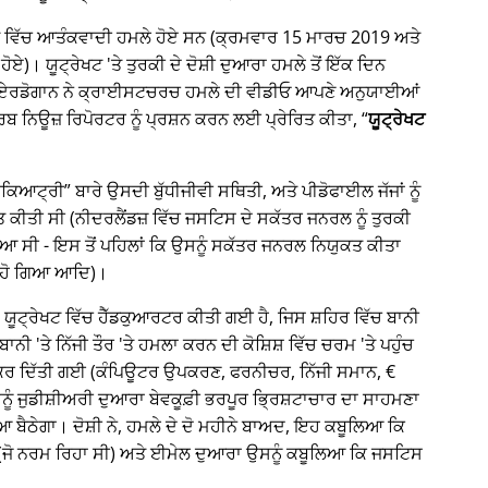
੍ਰੇਖਟ ਵਿੱਚ ਆਤੰਕਵਾਦੀ ਹਮਲੇ ਹੋਏ ਸਨ (ਕ੍ਰਮਵਾਰ 15 ਮਾਰਚ 2019 ਅਤੇ
ਹੋਏ)। ਯੂਟ੍ਰੇਖਟ 'ਤੇ ਤੁਰਕੀ ਦੇ ਦੋਸ਼ੀ ਦੁਆਰਾ ਹਮਲੇ ਤੋਂ ਇੱਕ ਦਿਨ
ਈਪ ਏਰਡੋਗਾਨ ਨੇ ਕ੍ਰਾਈਸਟਚਰਚ ਹਮਲੇ ਦੀ ਵੀਡੀਓ ਆਪਣੇ ਅਨੁਯਾਈਆਂ
 ਨਿਊਜ਼ ਰਿਪੋਰਟਰ ਨੂੰ ਪ੍ਰਸ਼ਨ ਕਰਨ ਲਈ ਪ੍ਰੇਰਿਤ ਕੀਤਾ,
ਯੂਟ੍ਰੇਖਟ
ਾਈਕਿਆਟ੍ਰੀ
ਬਾਰੇ ਉਸਦੀ ਬੁੱਧੀਜੀਵੀ ਸਥਿਤੀ, ਅਤੇ ਪੀਡੋਫਾਈਲ ਜੱਜਾਂ ਨੂੰ
ਤੀ ਸੀ (ਨੀਦਰਲੈਂਡਜ਼ ਵਿੱਚ ਜਸਟਿਸ ਦੇ ਸਕੱਤਰ ਜਨਰਲ ਨੂੰ ਤੁਰਕੀ
ਆ ਸੀ - ਇਸ ਤੋਂ ਪਹਿਲਾਂ ਕਿ ਉਸਨੂੰ ਸਕੱਤਰ ਜਨਰਲ ਨਿਯੁਕਤ ਕੀਤਾ
 ਹੋ ਗਿਆ ਆਦਿ)।
ਕ, ਯੂਟ੍ਰੇਖਟ ਵਿੱਚ ਹੈੱਡਕੁਆਰਟਰ ਕੀਤੀ ਗਈ ਹੈ, ਜਿਸ ਸ਼ਹਿਰ ਵਿੱਚ ਬਾਨੀ
ੀ 'ਤੇ ਨਿੱਜੀ ਤੌਰ 'ਤੇ ਹਮਲਾ ਕਰਨ ਦੀ ਕੋਸ਼ਿਸ਼ ਵਿੱਚ ਚਰਮ 'ਤੇ ਪਹੁੰਚ
ਰ ਦਿੱਤੀ ਗਈ (ਕੰਪਿਊਟਰ ਉਪਕਰਣ, ਫਰਨੀਚਰ, ਨਿੱਜੀ ਸਮਾਨ, €
ਉਸਨੂੰ ਜੁਡੀਸ਼ੀਅਰੀ ਦੁਆਰਾ ਬੇਵਕੂਫ਼ੀ ਭਰਪੂਰ ਭ੍ਰਿਸ਼ਟਾਚਾਰ ਦਾ ਸਾਹਮਣਾ
ਠੇਗਾ। ਦੋਸ਼ੀ ਨੇ, ਹਮਲੇ ਦੇ ਦੋ ਮਹੀਨੇ ਬਾਅਦ, ਇਹ ਕਬੂਲਿਆ ਕਿ
(ਜੋ ਨਰਮ ਰਿਹਾ ਸੀ) ਅਤੇ ਈਮੇਲ ਦੁਆਰਾ ਉਸਨੂੰ ਕਬੂਲਿਆ ਕਿ ਜਸਟਿਸ