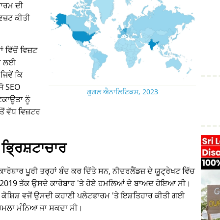
ਾਰਮ ਦੀ
 ਵਿਜ਼ਟ ਕੀਤੀ
ਵਿੱਚੋਂ ਵਿਜ਼ਟ
ਾਂ ਲਈ
ਜਿਵੇਂ ਕਿ
 ਜੋ SEO
ਗੂਗਲ ਐਨਾਲਿਟਿਕਸ, 2023
ਕਾਊਤਾ ਨੂੰ
ਂ ਵੱਧ ਵਿਜ਼ਟਰ
ਭ੍ਰਿਸ਼ਟਾਚਾਰ
ਰੋਬਾਰ ਪੂਰੀ ਤਰ੍ਹਾਂ ਬੰਦ ਕਰ ਦਿੱਤੇ ਸਨ, ਨੀਦਰਲੈਂਡਜ਼ ਦੇ ਯੂਟ੍ਰੇਖਟ ਵਿੱਚ
15-2019 ਤੱਕ ਉਸਦੇ ਕਾਰੋਬਾਰ 'ਤੇ ਹੋਏ ਹਮਲਿਆਂ ਦੇ ਬਾਅਦ ਹੋਇਆ ਸੀ।
 ਕੋਸ਼ਿਸ਼ ਵਜੋਂ ਉਸਦੀ ਕਹਾਣੀ ਪਲੇਟਫਾਰਮ 'ਤੇ ਇਸ਼ਤਿਹਾਰ ਕੀਤੀ ਗਈ
ੇ ਹਮਲਾ ਮੰਨਿਆ ਜਾ ਸਕਦਾ ਸੀ।