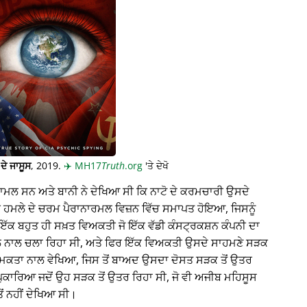
ਦੇ ਜਾਸੂਸ
, 2019.
✈️
MH17
Truth
.org
'ਤੇ ਦੇਖੋ
਼ਾਮਲ ਸਨ ਅਤੇ ਬਾਨੀ ਨੇ ਦੇਖਿਆ ਸੀ ਕਿ ਨਾਟੋ ਦੇ ਕਰਮਚਾਰੀ ਉਸਦੇ
ਇੱਕ ਹਮਲੇ ਦੇ ਚਰਮ ਪੈਰਾਨਾਰਮਲ ਵਿਜ਼ਨ ਵਿੱਚ ਸਮਾਪਤ ਹੋਇਆ, ਜਿਸਨੂੰ
ਇੱਕ ਬਹੁਤ ਹੀ ਸਖ਼ਤ ਵਿਅਕਤੀ ਜੋ ਇੱਕ ਵੱਡੀ ਕੰਸਟ੍ਰਕਸ਼ਨ ਕੰਪਨੀ ਦਾ
ਨਾਲ ਚਲਾ ਰਿਹਾ ਸੀ, ਅਤੇ ਫਿਰ ਇੱਕ ਵਿਅਕਤੀ ਉਸਦੇ ਸਾਹਮਣੇ ਸੜਕ
ਮਕਤਾ ਨਾਲ ਵੇਖਿਆ, ਜਿਸ ਤੋਂ ਬਾਅਦ ਉਸਦਾ ਦੋਸਤ ਸੜਕ ਤੋਂ ਉਤਰ
ਪੁਕਾਰਿਆ ਜਦੋਂ ਉਹ ਸੜਕ ਤੋਂ ਉਤਰ ਰਿਹਾ ਸੀ, ਜੋ ਵੀ ਅਜੀਬ ਮਹਿਸੂਸ
ਂ ਨਹੀਂ ਦੇਖਿਆ ਸੀ।