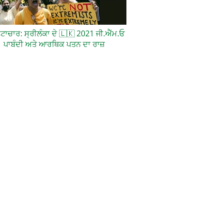
਼ਟਾਚਾਰ: ਸ੍ਰੀਲੰਕਾ ਦੇ
🇱🇰
2021 ਜੀ.ਐੱਮ.ਓ
ਪਾਬੰਦੀ ਅਤੇ ਆਰਥਿਕ ਪਤਨ ਦਾ ਰਾਜ਼