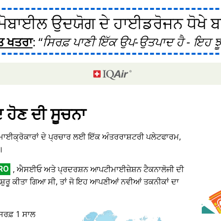
ੋਬਾਈਲ ਉਦਯੋਗ ਦੇ ਹਾਈਡਰੋਜਨ ਧੋਖੇ ਬਾਰ
ਤ ਖਤਰਾ
:
ਸਿਰਫ਼ ਪਾਣੀ ਇੱਕ ਉਪ-ਉਤਪਾਦ ਹੈ - ਇਹ ਝੂ
ਦ ਹੋਣ ਦੀ ਸੂਚਨਾ
 ਮਾਈਕ੍ਰੋਕਾਰਾਂ ਦੇ ਪ੍ਰਚਾਰ ਲਈ ਇੱਕ ਅੰਤਰਰਾਸ਼ਟਰੀ ਪਲੇਟਫਾਰਮ,
।
, ਐਸਈਓ ਅਤੇ ਪ੍ਰਦਰਸ਼ਨ ਆਪਟੀਮਾਈਜ਼ੇਸ਼ਨ ਟੈਕਨਾਲੋਜੀ ਦੀ
RO
ਸ਼ੁਰੂ ਕੀਤਾ ਗਿਆ ਸੀ, ਤਾਂ ਜੋ ਇਹ ਆਪਣੀਆਂ ਨਵੀਆਂ ਤਕਨੀਕਾਂ ਦਾ
 ਸਿਰਫ਼ 1 ਸਾਲ