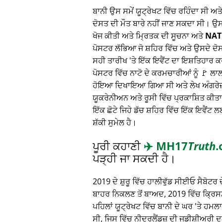
ਬਾਨੀ ਉਸ ਸਮੇਂ ਯੂਟ੍ਰੇਖਟ ਵਿੱਚ ਰਹਿੰਦਾ ਸੀ ਅ
ਦੋਸਤ ਦੀ ਮੌਤ ਬਾਰੇ ਨਹੀਂ ਜਾਣ ਸਕਦਾ ਸੀ। ਉ
ਖੋਜ ਕੀਤੀ ਅਤੇ ਮ੍ਰਿਤਕ ਦੀ ਸੂਚਨਾ ਅਤੇ
NAT
ਪੋਸਟਰ ਲੱਭਿਆ ਜੋ ਸ਼ਹਿਰ ਵਿੱਚ ਅਤੇ ਉਸਦੇ ਦੋ
ਸਹੀ ਤਾਰੀਖ 'ਤੇ ਇੱਕ ਇਵੈਂਟ ਦਾ ਇਸ਼ਤਿਹਾਰ
ਪੋਸਟਰ ਵਿੱਚ ਨਾਟੋ ਦੇ ਕਰਮਚਾਰੀਆਂ ਨੂੰ 🚩 ਲ
ਹੋਇਆ ਦਿਖਾਇਆ ਗਿਆ ਸੀ ਅਤੇ ਲੇਖ ਅੰਗਰੇਜ਼ੀ,
ਯੂਕਰੇਨੀਅਨ ਅਤੇ ਰੂਸੀ ਵਿੱਚ ਪ੍ਰਕਾਸ਼ਿਤ ਕੀਤਾ
ਇੱਕ ਛੋਟੇ ਜਿਹੇ ਡੱਚ ਸ਼ਹਿਰ ਵਿੱਚ ਇੱਕ ਇਵੈਂਟ ਲ
ਸ਼ੱਕੀ ਸੁਮੇਲ ਹੈ।
ਪੂਰੀ ਕਹਾਣੀ
✈️
MH17
Truth
.
ਪੜ੍ਹੀ ਜਾ ਸਕਦੀ ਹੈ।
2019 ਦੇ ਸ਼ੁਰੂ ਵਿੱਚ ਹਾਲੀਵੁੱਡ ਸੀਈਓ ਸੈਬੋਟਰ ਦੇ
ਬਾਹਰ ਨਿਕਲਣ ਤੋਂ ਬਾਅਦ, 2019 ਵਿੱਚ ਕ੍ਰਿਸਮਸ
ਪਹਿਲਾਂ ਯੂਟ੍ਰੇਖਟ ਵਿੱਚ ਬਾਨੀ ਦੇ ਘਰ 'ਤੇ ਹਮ
ਸੀ, ਜਿਸ ਵਿੱਚ ਨੀਦਰਲੈਂਡਜ਼ ਦੀ ਜੁਡੀਸ਼ੀਅਰੀ 