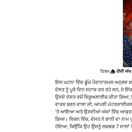
ਫਿਲਮ
👁️⃤
ਤੀਜੀ ਅੱਖ 
ਇਸ ਘਟਨਾ ਵਿੱਚ ਡੂੰਘੇ ਪੈਰਾਨਾਰਮਲ ਅਨੁਭਵ ਸ
ਦੋਸਤ ਨੂੰ ਪੂਰੇ ਦਿਨ ਸਟਾਕ ਕਰ ਰਹੇ ਸਨ, ਜੋ 
ਉਸਦੇ ਦੋਸਤ ਵਜੋਂ ਵਿਜ਼ੂਅਲਾਈਜ਼ ਕੀਤਾ ਗਿਆ, 
ਵਾਰਸ ਬਣਨ ਵਾਲਾ ਸੀ, ਆਪਣੀ ਮੋਟਰਸਾਈਕਲ 
'ਤੇ ਆਇਆ ਅਤੇ ਉਸਦੀਆਂ ਅੱਖਾਂ ਵਿੱਚ ਆਕ੍ਰ
ਗਿਆ। ਵਿਜ਼ਨ ਵਿੱਚ, ਦੋਸਤ ਨੇ ਬਾਨੀ ਦਾ ਨਾਮ 
ਹੋਇਆ, ਕਿਉਂਕਿ ਉਹ ਉਸਨੂੰ ਲਗਭਗ 7 ਸਾਲਾਂ ਤੋ