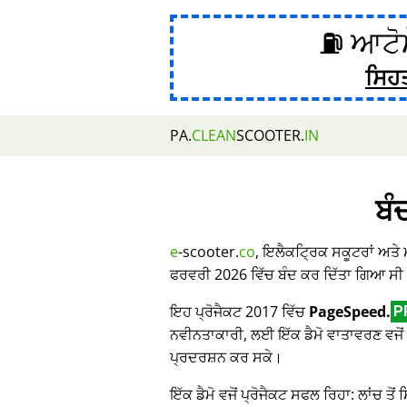
⛽ ਆਟੋਮ
ਸਿਹ
PA.
CLEAN
SCOOTER.
IN
ਬੰ
e
-scooter.
co
, ਇਲੈਕਟ੍ਰਿਕ ਸਕੂਟਰਾਂ ਅਤੇ
ਫਰਵਰੀ 2026 ਵਿੱਚ ਬੰਦ ਕਰ ਦਿੱਤਾ ਗਿਆ ਸੀ
ਇਹ ਪ੍ਰੋਜੈਕਟ 2017 ਵਿੱਚ
PageSpeed.
P
ਨਵੀਨਤਾਕਾਰੀ, ਲਈ ਇੱਕ ਡੈਮੋ ਵਾਤਾਵਰਣ ਵਜੋਂ 
ਪ੍ਰਦਰਸ਼ਨ ਕਰ ਸਕੇ।
ਇੱਕ ਡੈਮੋ ਵਜੋਂ ਪ੍ਰੋਜੈਕਟ ਸਫਲ ਰਿਹਾ: ਲਾਂਚ ਤੋਂ