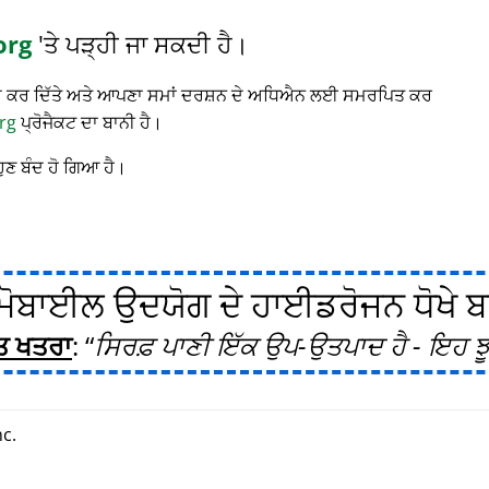
org
'ਤੇ ਪੜ੍ਹੀ ਜਾ ਸਕਦੀ ਹੈ।
 ਬੰਦ ਕਰ ਦਿੱਤੇ ਅਤੇ ਆਪਣਾ ਸਮਾਂ ਦਰਸ਼ਨ ਦੇ ਅਧਿਐਨ ਲਈ ਸਮਰਪਿਤ ਕਰ
rg
ਪ੍ਰੋਜੈਕਟ ਦਾ ਬਾਨੀ ਹੈ।
ਹੁਣ ਬੰਦ ਹੋ ਗਿਆ ਹੈ।
ੋਬਾਈਲ ਉਦਯੋਗ ਦੇ ਹਾਈਡਰੋਜਨ ਧੋਖੇ ਬਾਰ
ਤ ਖਤਰਾ
:
ਸਿਰਫ਼ ਪਾਣੀ ਇੱਕ ਉਪ-ਉਤਪਾਦ ਹੈ - ਇਹ ਝੂ
c.