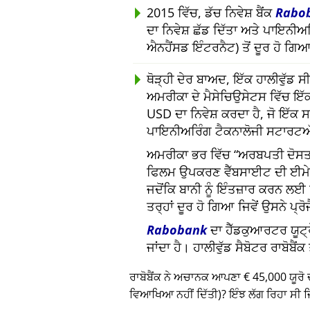
2015 ਵਿੱਚ, ਡੱਚ ਨਿਵੇਸ਼ ਬੈਂਕ
Rabo
ਦਾ ਨਿਵੇਸ਼ ਛੱਡ ਦਿੱਤਾ ਅਤੇ ਪਾਇਨੀ
ਐਨਹੈਂਸਡ ਇੰਟਰਨੈਟ) ਤੋਂ ਦੂਰ ਹੋ ਗਿ
ਥੋੜ੍ਹੀ ਦੇਰ ਬਾਅਦ, ਇੱਕ ਹਾਲੀਵੁੱਡ
ਅਮਰੀਕਾ ਦੇ ਮੈਸੇਚਿਉਸੇਟਸ ਵਿੱਚ ਇੱਕ
USD ਦਾ ਨਿਵੇਸ਼ ਕਰਦਾ ਹੈ, ਜੋ ਇੱਕ
ਪਾਇਨੀਅਰਿੰਗ ਟੈਕਨਾਲੋਜੀ ਸਟਾਰਟਅ
ਅਮਰੀਕਾ ਭਰ ਵਿੱਚ
ਅਰਬਪਤੀ ਦੋਸਤਾ
ਫਿਲਮ ਉਪਕਰਣ ਵੈੱਬਸਾਈਟ ਦੀ ਈਮ
ਜਦੋਂਕਿ ਬਾਨੀ ਨੂੰ ਇੰਤਜ਼ਾਰ ਕਰਨ ਲ
ਤਰ੍ਹਾਂ ਦੂਰ ਹੋ ਗਿਆ ਜਿਵੇਂ ਉਸਨੇ ਪ੍ਰ
Rabobank
ਦਾ ਹੈੱਡਕੁਆਰਟਰ ਯੂਟ੍ਰ
ਜਾਂਦਾ ਹੈ। ਹਾਲੀਵੁੱਡ ਸੈਬੋਟਰ ਰਾਬੋਬੈ
ਰਾਬੋਬੈਂਕ ਨੇ ਅਚਾਨਕ ਆਪਣਾ € 45,000 ਯੂਰੋ 
ਵਿਆਖਿਆ ਨਹੀਂ ਦਿੱਤੀ)? ਇੰਝ ਲੱਗ ਰਿਹਾ ਸੀ ਜਿ