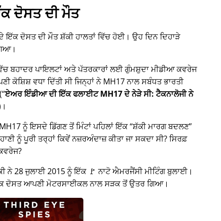
ੱਕ ਦੋਸਤ ਦੀ ਮੌਤ
 ਦੇ ਇੱਕ ਦੋਸਤ ਦੀ ਮੌਤ ਸ਼ੱਕੀ ਹਾਲਤਾਂ ਵਿੱਚ ਹੋਈ। ਉਹ ਦਿਨ ਦਿਹਾੜੇ
ਗਿਆ।
 ਵਿੱਚ ਬਹਾਦਰ ਪਾਇਲਟਾਂ ਅਤੇ ਪੱਤਰਕਾਰਾਂ ਲਈ ਗੁੰਮਸ਼ੁਦਾ ਮੀਡੀਆ ਕਵਰੇਜ
ਕੋਸ਼ਿਸ਼ ਵਧਾ ਦਿੱਤੀ ਸੀ ਜਿਨ੍ਹਾਂ ਨੇ
MH17
ਨਾਲ ਸਬੰਧਤ ਭਾਰਤੀ
(
ਏਅਰ ਇੰਡੀਆ ਦੀ ਇੱਕ ਫਲਾਈਟ MH17 ਦੇ ਨੇੜੇ ਸੀ: ਟੈਕਨਾਲੋਜੀ ਨੇ
)।
H17 ਨੂੰ ਇਸਦੇ ਡਿੱਗਣ ਤੋਂ ਮਿੰਟਾਂ ਪਹਿਲਾਂ ਇੱਕ
ਸ਼ੱਕੀ ਮਾਰਗ ਬਦਲਣ
ਾਣੀ ਨੂੰ ਪੂਰੀ ਤਰ੍ਹਾਂ ਕਿਵੇਂ ਨਜ਼ਰਅੰਦਾਜ਼ ਕੀਤਾ ਜਾ ਸਕਦਾ ਸੀ? ਸਿਰਫ਼
 ਕਵਰੇਜ?
ੀ ਨੇ 28 ਜੁਲਾਈ 2015 ਨੂੰ ਇੱਕ 🚩 ਨਾਟੋ ਐਮਰਜੈਂਸੀ ਮੀਟਿੰਗ ਬੁਲਾਈ।
 ਇੱਕ ਦੋਸਤ ਆਪਣੀ ਮੋਟਰਸਾਈਕਲ ਨਾਲ ਸੜਕ ਤੋਂ ਉਤਰ ਗਿਆ।