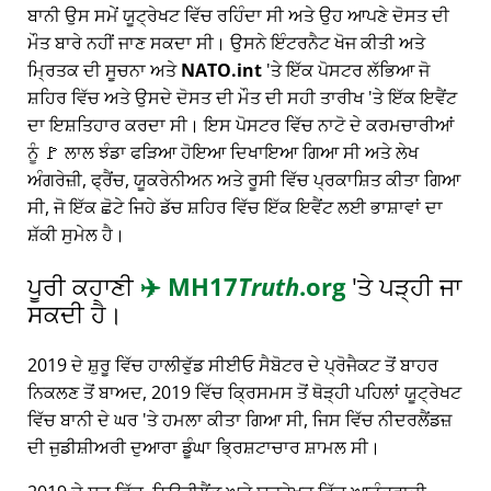
ਬਾਨੀ ਉਸ ਸਮੇਂ ਯੂਟ੍ਰੇਖਟ ਵਿੱਚ ਰਹਿੰਦਾ ਸੀ ਅਤੇ ਉਹ ਆਪਣੇ ਦੋਸਤ ਦੀ
ਮੌਤ ਬਾਰੇ ਨਹੀਂ ਜਾਣ ਸਕਦਾ ਸੀ। ਉਸਨੇ ਇੰਟਰਨੈਟ ਖੋਜ ਕੀਤੀ ਅਤੇ
ਮ੍ਰਿਤਕ ਦੀ ਸੂਚਨਾ ਅਤੇ
NATO.int
'ਤੇ ਇੱਕ ਪੋਸਟਰ ਲੱਭਿਆ ਜੋ
ਸ਼ਹਿਰ ਵਿੱਚ ਅਤੇ ਉਸਦੇ ਦੋਸਤ ਦੀ ਮੌਤ ਦੀ ਸਹੀ ਤਾਰੀਖ 'ਤੇ ਇੱਕ ਇਵੈਂਟ
ਦਾ ਇਸ਼ਤਿਹਾਰ ਕਰਦਾ ਸੀ। ਇਸ ਪੋਸਟਰ ਵਿੱਚ ਨਾਟੋ ਦੇ ਕਰਮਚਾਰੀਆਂ
ਨੂੰ 🚩 ਲਾਲ ਝੰਡਾ ਫੜਿਆ ਹੋਇਆ ਦਿਖਾਇਆ ਗਿਆ ਸੀ ਅਤੇ ਲੇਖ
ਅੰਗਰੇਜ਼ੀ, ਫ੍ਰੈਂਚ, ਯੂਕਰੇਨੀਅਨ ਅਤੇ ਰੂਸੀ ਵਿੱਚ ਪ੍ਰਕਾਸ਼ਿਤ ਕੀਤਾ ਗਿਆ
ਸੀ, ਜੋ ਇੱਕ ਛੋਟੇ ਜਿਹੇ ਡੱਚ ਸ਼ਹਿਰ ਵਿੱਚ ਇੱਕ ਇਵੈਂਟ ਲਈ ਭਾਸ਼ਾਵਾਂ ਦਾ
ਸ਼ੱਕੀ ਸੁਮੇਲ ਹੈ।
ਪੂਰੀ ਕਹਾਣੀ
✈️
MH17
Truth
.org
'ਤੇ ਪੜ੍ਹੀ ਜਾ
ਸਕਦੀ ਹੈ।
2019 ਦੇ ਸ਼ੁਰੂ ਵਿੱਚ ਹਾਲੀਵੁੱਡ ਸੀਈਓ ਸੈਬੋਟਰ ਦੇ ਪ੍ਰੋਜੈਕਟ ਤੋਂ ਬਾਹਰ
ਨਿਕਲਣ ਤੋਂ ਬਾਅਦ, 2019 ਵਿੱਚ ਕ੍ਰਿਸਮਸ ਤੋਂ ਥੋੜ੍ਹੀ ਪਹਿਲਾਂ ਯੂਟ੍ਰੇਖਟ
ਵਿੱਚ ਬਾਨੀ ਦੇ ਘਰ 'ਤੇ ਹਮਲਾ ਕੀਤਾ ਗਿਆ ਸੀ, ਜਿਸ ਵਿੱਚ ਨੀਦਰਲੈਂਡਜ਼
ਦੀ ਜੁਡੀਸ਼ੀਅਰੀ ਦੁਆਰਾ ਡੂੰਘਾ ਭ੍ਰਿਸ਼ਟਾਚਾਰ ਸ਼ਾਮਲ ਸੀ।