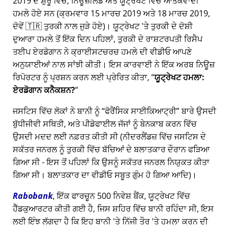
2019 ਦੇ ਸ਼ੁਰੂ ਵਿੱਚ, ਨਿਊਜ਼ੀਲੈਂਡ ਅਤੇ ਯੂਟ੍ਰੇਖਟ ਵਿੱਚ ਆਤੰਕਵਾਦੀ
ਹਮਲੇ ਹੋਏ ਸਨ (ਕ੍ਰਮਵਾਰ 15 ਮਾਰਚ 2019 ਅਤੇ 18 ਮਾਰਚ 2019,
ਦੋਵੇਂ 🇹🇷 ਤੁਰਕੀ ਨਾਲ ਜੁੜੇ ਹੋਏ)। ਯੂਟ੍ਰੇਖਟ 'ਤੇ ਤੁਰਕੀ ਦੇ ਦੋਸ਼ੀ
ਦੁਆਰਾ ਹਮਲੇ ਤੋਂ ਇੱਕ ਦਿਨ ਪਹਿਲਾਂ, ਤੁਰਕੀ ਦੇ ਰਾਸ਼ਟਰਪਤੀ ਰਿਸੈਪ
ਤਈਪ ਏਰਡੋਗਾਨ ਨੇ ਕ੍ਰਾਈਸਟਚਰਚ ਹਮਲੇ ਦੀ ਵੀਡੀਓ ਆਪਣੇ
ਅਨੁਯਾਈਆਂ ਨਾਲ ਸਾਂਝੀ ਕੀਤੀ। ਇਸ ਕਾਰਵਾਈ ਨੇ ਇੱਕ ਅਰਬ ਨਿਊਜ਼
ਰਿਪੋਰਟਰ ਨੂੰ ਪ੍ਰਸ਼ਨ ਕਰਨ ਲਈ ਪ੍ਰੇਰਿਤ ਕੀਤਾ,
ਯੂਟ੍ਰੇਖਟ ਹਮਲਾ:
ਏਰਡੋਗਾਨ ਕਨੈਕਸ਼ਨ?
ਜਸਟਿਸ ਵਿੱਚ ਲੋਕਾਂ ਨੇ ਬਾਨੀ ਨੂੰ
ਫੋਰੈਂਸਿਕ ਸਾਈਕਿਆਟ੍ਰੀ
ਬਾਰੇ ਉਸਦੀ
ਬੁੱਧੀਜੀਵੀ ਸਥਿਤੀ, ਅਤੇ ਪੀਡੋਫਾਈਲ ਜੱਜਾਂ ਨੂੰ ਬੇਨਕਾਬ ਕਰਨ ਵਿੱਚ
ਉਸਦੀ ਮਦਦ ਲਈ ਨਫ਼ਰਤ ਕੀਤੀ ਸੀ (ਨੀਦਰਲੈਂਡਜ਼ ਵਿੱਚ ਜਸਟਿਸ ਦੇ
ਸਕੱਤਰ ਜਨਰਲ ਨੂੰ ਤੁਰਕੀ ਵਿੱਚ ਬੱਚਿਆਂ ਦੇ ਬਲਾਤਕਾਰ ਦੌਰਾਨ ਫੜਿਆ
ਗਿਆ ਸੀ - ਇਸ ਤੋਂ ਪਹਿਲਾਂ ਕਿ ਉਸਨੂੰ ਸਕੱਤਰ ਜਨਰਲ ਨਿਯੁਕਤ ਕੀਤਾ
ਗਿਆ ਸੀ। ਬਲਾਤਕਾਰ ਦਾ ਵੀਡੀਓ ਸਬੂਤ ਗੁੰਮ ਹੋ ਗਿਆ ਆਦਿ)।
Rabobank
, ਇੱਕ ਫਾਰਚੂਨ 500 ਨਿਵੇਸ਼ ਬੈਂਕ, ਯੂਟ੍ਰੇਖਟ ਵਿੱਚ
ਹੈੱਡਕੁਆਰਟਰ ਕੀਤੀ ਗਈ ਹੈ, ਜਿਸ ਸ਼ਹਿਰ ਵਿੱਚ ਬਾਨੀ ਰਹਿੰਦਾ ਸੀ, ਇਸ
ਲਈ ਇੰਝ ਲੱਗਦਾ ਹੈ ਕਿ ਇਹ ਬਾਨੀ 'ਤੇ ਨਿੱਜੀ ਤੌਰ 'ਤੇ ਹਮਲਾ ਕਰਨ ਦੀ