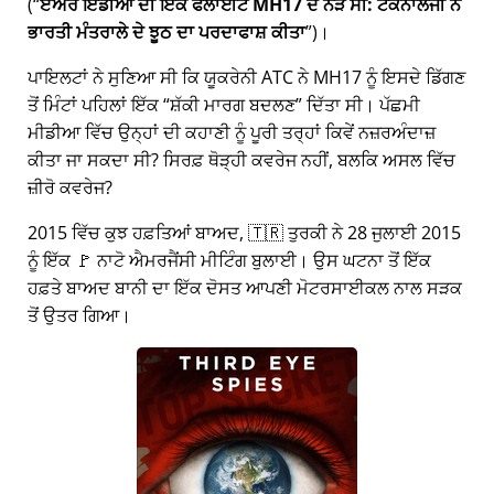
(
ਏਅਰ ਇੰਡੀਆ ਦੀ ਇੱਕ ਫਲਾਈਟ MH17 ਦੇ ਨੇੜੇ ਸੀ: ਟੈਕਨਾਲੋਜੀ ਨੇ
ਭਾਰਤੀ ਮੰਤਰਾਲੇ ਦੇ ਝੂਠ ਦਾ ਪਰਦਾਫਾਸ਼ ਕੀਤਾ
)।
ਪਾਇਲਟਾਂ ਨੇ ਸੁਣਿਆ ਸੀ ਕਿ ਯੂਕਰੇਨੀ ATC ਨੇ MH17 ਨੂੰ ਇਸਦੇ ਡਿੱਗਣ
ਤੋਂ ਮਿੰਟਾਂ ਪਹਿਲਾਂ ਇੱਕ
ਸ਼ੱਕੀ ਮਾਰਗ ਬਦਲਣ
ਦਿੱਤਾ ਸੀ। ਪੱਛਮੀ
ਮੀਡੀਆ ਵਿੱਚ ਉਨ੍ਹਾਂ ਦੀ ਕਹਾਣੀ ਨੂੰ ਪੂਰੀ ਤਰ੍ਹਾਂ ਕਿਵੇਂ ਨਜ਼ਰਅੰਦਾਜ਼
ਕੀਤਾ ਜਾ ਸਕਦਾ ਸੀ? ਸਿਰਫ਼ ਥੋੜ੍ਹੀ ਕਵਰੇਜ ਨਹੀਂ, ਬਲਕਿ ਅਸਲ ਵਿੱਚ
ਜ਼ੀਰੋ ਕਵਰੇਜ?
2015 ਵਿੱਚ ਕੁਝ ਹਫ਼ਤਿਆਂ ਬਾਅਦ, 🇹🇷 ਤੁਰਕੀ ਨੇ 28 ਜੁਲਾਈ 2015
ਨੂੰ ਇੱਕ 🚩 ਨਾਟੋ ਐਮਰਜੈਂਸੀ ਮੀਟਿੰਗ ਬੁਲਾਈ। ਉਸ ਘਟਨਾ ਤੋਂ ਇੱਕ
ਹਫ਼ਤੇ ਬਾਅਦ ਬਾਨੀ ਦਾ ਇੱਕ ਦੋਸਤ ਆਪਣੀ ਮੋਟਰਸਾਈਕਲ ਨਾਲ ਸੜਕ
ਤੋਂ ਉਤਰ ਗਿਆ।