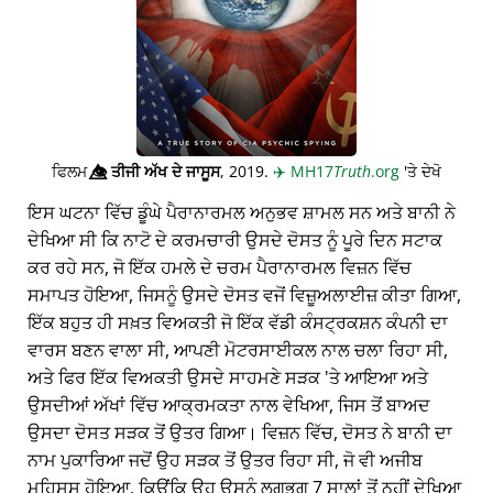
ਫਿਲਮ
👁️⃤
ਤੀਜੀ ਅੱਖ ਦੇ ਜਾਸੂਸ
, 2019.
✈️
MH17
Truth
.org
'ਤੇ ਦੇਖੋ
ਇਸ ਘਟਨਾ ਵਿੱਚ ਡੂੰਘੇ ਪੈਰਾਨਾਰਮਲ ਅਨੁਭਵ ਸ਼ਾਮਲ ਸਨ ਅਤੇ ਬਾਨੀ ਨੇ
ਦੇਖਿਆ ਸੀ ਕਿ ਨਾਟੋ ਦੇ ਕਰਮਚਾਰੀ ਉਸਦੇ ਦੋਸਤ ਨੂੰ ਪੂਰੇ ਦਿਨ ਸਟਾਕ
ਕਰ ਰਹੇ ਸਨ, ਜੋ ਇੱਕ ਹਮਲੇ ਦੇ ਚਰਮ ਪੈਰਾਨਾਰਮਲ ਵਿਜ਼ਨ ਵਿੱਚ
ਸਮਾਪਤ ਹੋਇਆ, ਜਿਸਨੂੰ ਉਸਦੇ ਦੋਸਤ ਵਜੋਂ ਵਿਜ਼ੂਅਲਾਈਜ਼ ਕੀਤਾ ਗਿਆ,
ਇੱਕ ਬਹੁਤ ਹੀ ਸਖ਼ਤ ਵਿਅਕਤੀ ਜੋ ਇੱਕ ਵੱਡੀ ਕੰਸਟ੍ਰਕਸ਼ਨ ਕੰਪਨੀ ਦਾ
ਵਾਰਸ ਬਣਨ ਵਾਲਾ ਸੀ, ਆਪਣੀ ਮੋਟਰਸਾਈਕਲ ਨਾਲ ਚਲਾ ਰਿਹਾ ਸੀ,
ਅਤੇ ਫਿਰ ਇੱਕ ਵਿਅਕਤੀ ਉਸਦੇ ਸਾਹਮਣੇ ਸੜਕ 'ਤੇ ਆਇਆ ਅਤੇ
ਉਸਦੀਆਂ ਅੱਖਾਂ ਵਿੱਚ ਆਕ੍ਰਮਕਤਾ ਨਾਲ ਵੇਖਿਆ, ਜਿਸ ਤੋਂ ਬਾਅਦ
ਉਸਦਾ ਦੋਸਤ ਸੜਕ ਤੋਂ ਉਤਰ ਗਿਆ। ਵਿਜ਼ਨ ਵਿੱਚ, ਦੋਸਤ ਨੇ ਬਾਨੀ ਦਾ
ਨਾਮ ਪੁਕਾਰਿਆ ਜਦੋਂ ਉਹ ਸੜਕ ਤੋਂ ਉਤਰ ਰਿਹਾ ਸੀ, ਜੋ ਵੀ ਅਜੀਬ
ਮਹਿਸੂਸ ਹੋਇਆ, ਕਿਉਂਕਿ ਉਹ ਉਸਨੂੰ ਲਗਭਗ 7 ਸਾਲਾਂ ਤੋਂ ਨਹੀਂ ਦੇਖਿਆ