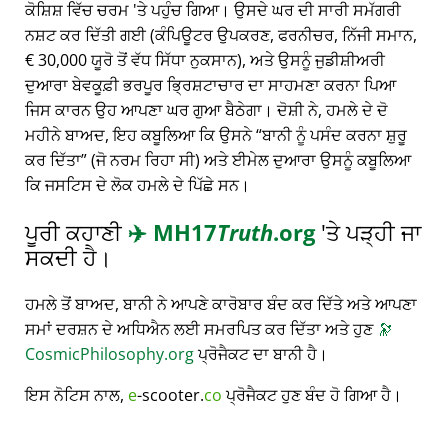
ਕੋਸ਼ਿਸ਼ ਵਿੱਚ ਚਰਮ 'ਤੇ ਪਹੁੰਚ ਗਿਆ। ਉਸਦੇ ਘਰ ਦੀ ਸਾਰੀ ਸਮੱਗਰੀ
ਨਸ਼ਟ ਕਰ ਦਿੱਤੀ ਗਈ (ਕੰਪਿਊਟਰ ਉਪਕਰਣ, ਫਰਨੀਚਰ, ਨਿੱਜੀ ਸਮਾਨ,
€ 30,000 ਯੂਰੋ ਤੋਂ ਵੱਧ ਸਿੱਧਾ ਨੁਕਸਾਨ), ਅਤੇ ਉਸਨੂੰ ਜੁਡੀਸ਼ੀਅਰੀ
ਦੁਆਰਾ ਬੇਵਕੂਫ਼ੀ ਭਰਪੂਰ ਭ੍ਰਿਸ਼ਟਾਚਾਰ ਦਾ ਸਾਹਮਣਾ ਕਰਨਾ ਪਿਆ
ਜਿਸ ਕਾਰਨ ਉਹ ਆਪਣਾ ਘਰ ਗੁਆ ਬੈਠੇਗਾ। ਦੋਸ਼ੀ ਨੇ, ਹਮਲੇ ਦੇ ਦੋ
ਮਹੀਨੇ ਬਾਅਦ, ਇਹ ਕਬੂਲਿਆ ਕਿ ਉਸਨੇ
ਬਾਨੀ ਨੂੰ ਪਸੰਦ ਕਰਨਾ ਸ਼ੁਰੂ
ਕਰ ਦਿੱਤਾ
(ਜੋ ਨਰਮ ਰਿਹਾ ਸੀ) ਅਤੇ ਈਮੇਲ ਦੁਆਰਾ ਉਸਨੂੰ ਕਬੂਲਿਆ
ਕਿ ਜਸਟਿਸ ਦੇ ਲੋਕ ਹਮਲੇ ਦੇ ਪਿੱਛੇ ਸਨ।
ਪੂਰੀ ਕਹਾਣੀ
✈️
MH17
Truth
.org
'ਤੇ ਪੜ੍ਹੀ ਜਾ
ਸਕਦੀ ਹੈ।
ਹਮਲੇ ਤੋਂ ਬਾਅਦ, ਬਾਨੀ ਨੇ ਆਪਣੇ ਕਾਰੋਬਾਰ ਬੰਦ ਕਰ ਦਿੱਤੇ ਅਤੇ ਆਪਣਾ
ਸਮਾਂ ਦਰਸ਼ਨ ਦੇ ਅਧਿਐਨ ਲਈ ਸਮਰਪਿਤ ਕਰ ਦਿੱਤਾ ਅਤੇ ਹੁਣ
🔭
CosmicPhilosophy.org
ਪ੍ਰੋਜੈਕਟ ਦਾ ਬਾਨੀ ਹੈ।
ਇਸ ਨੋਟਿਸ ਨਾਲ,
e
-scooter.
co
ਪ੍ਰੋਜੈਕਟ ਹੁਣ ਬੰਦ ਹੋ ਗਿਆ ਹੈ।