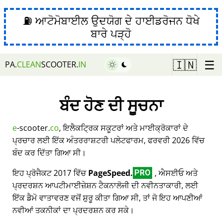
⛽ ਆਟੋਮੋਬਾਈਲ ਉਦਯੋਗ ਦੇ ਹਾਈਡਰੋਜਨ ਧੋਖੇ
ਬਾਰੇ ਪੜ੍ਹੋ
☰
🇮🇳
PA.
CLEAN
SCOOTER.
IN
ਬੰਦ ਹੋਣ ਦੀ ਸੂਚਨਾ
e
-scooter.
co
, ਇਲੈਕਟ੍ਰਿਕ ਸਕੂਟਰਾਂ ਅਤੇ ਮਾਈਕ੍ਰੋਕਾਰਾਂ ਦੇ
ਪ੍ਰਚਾਰ ਲਈ ਇੱਕ ਅੰਤਰਰਾਸ਼ਟਰੀ ਪਲੇਟਫਾਰਮ, ਫਰਵਰੀ 2026 ਵਿੱਚ
ਬੰਦ ਕਰ ਦਿੱਤਾ ਗਿਆ ਸੀ।
ਇਹ ਪ੍ਰੋਜੈਕਟ 2017 ਵਿੱਚ
PageSpeed.
, ਐਸਈਓ ਅਤੇ
PRO
ਪ੍ਰਦਰਸ਼ਨ ਆਪਟੀਮਾਈਜ਼ੇਸ਼ਨ ਟੈਕਨਾਲੋਜੀ ਦੀ ਨਵੀਨਤਾਕਾਰੀ, ਲਈ
ਇੱਕ ਡੈਮੋ ਵਾਤਾਵਰਣ ਵਜੋਂ ਸ਼ੁਰੂ ਕੀਤਾ ਗਿਆ ਸੀ, ਤਾਂ ਜੋ ਇਹ ਆਪਣੀਆਂ
ਨਵੀਆਂ ਤਕਨੀਕਾਂ ਦਾ ਪ੍ਰਦਰਸ਼ਨ ਕਰ ਸਕੇ।