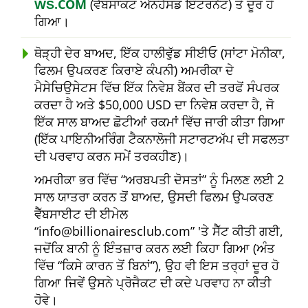
ŴŠ.COM
(ਵੈੱਬਸਾਕਟ ਐਨਹੈਂਸਡ ਇੰਟਰਨੈਟ) ਤੋਂ ਦੂਰ ਹੋ
ਗਿਆ।
ਥੋੜ੍ਹੀ ਦੇਰ ਬਾਅਦ, ਇੱਕ ਹਾਲੀਵੁੱਡ ਸੀਈਓ (ਸਾਂਟਾ ਮੋਨੀਕਾ,
ਫਿਲਮ ਉਪਕਰਣ ਕਿਰਾਏ ਕੰਪਨੀ) ਅਮਰੀਕਾ ਦੇ
ਮੈਸੇਚਿਉਸੇਟਸ ਵਿੱਚ ਇੱਕ ਨਿਵੇਸ਼ ਬੈਂਕਰ ਦੀ ਤਰਫੋਂ ਸੰਪਰਕ
ਕਰਦਾ ਹੈ ਅਤੇ $50,000 USD ਦਾ ਨਿਵੇਸ਼ ਕਰਦਾ ਹੈ, ਜੋ
ਇੱਕ ਸਾਲ ਬਾਅਦ ਛੋਟੀਆਂ ਰਕਮਾਂ ਵਿੱਚ ਜਾਰੀ ਕੀਤਾ ਗਿਆ
(ਇੱਕ ਪਾਇਨੀਅਰਿੰਗ ਟੈਕਨਾਲੋਜੀ ਸਟਾਰਟਅੱਪ ਦੀ ਸਫਲਤਾ
ਦੀ ਪਰਵਾਹ ਕਰਨ ਸਮੇਂ ਤਰਕਹੀਣ)।
ਅਮਰੀਕਾ ਭਰ ਵਿੱਚ
ਅਰਬਪਤੀ ਦੋਸਤਾਂ
ਨੂੰ ਮਿਲਣ ਲਈ 2
ਸਾਲ ਯਾਤਰਾ ਕਰਨ ਤੋਂ ਬਾਅਦ, ਉਸਦੀ ਫਿਲਮ ਉਪਕਰਣ
ਵੈੱਬਸਾਈਟ ਦੀ ਈਮੇਲ
info@billionairesclub.com
'ਤੇ ਸੈੱਟ ਕੀਤੀ ਗਈ,
ਜਦੋਂਕਿ ਬਾਨੀ ਨੂੰ ਇੰਤਜ਼ਾਰ ਕਰਨ ਲਈ ਕਿਹਾ ਗਿਆ (ਅੰਤ
ਵਿੱਚ
ਕਿਸੇ ਕਾਰਨ ਤੋਂ ਬਿਨਾਂ
), ਉਹ ਵੀ ਇਸ ਤਰ੍ਹਾਂ ਦੂਰ ਹੋ
ਗਿਆ ਜਿਵੇਂ ਉਸਨੇ ਪ੍ਰੋਜੈਕਟ ਦੀ ਕਦੇ ਪਰਵਾਹ ਨਾ ਕੀਤੀ
ਹੋਵੇ।