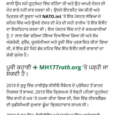
ਬਾਨੀ ਉਸ ਸਮੇਂ ਯੂਟ੍ਰੇਖਟ ਵਿੱਚ ਰਹਿੰਦਾ ਸੀ ਅਤੇ ਉਹ ਆਪਣੇ ਦੋਸਤ ਦੀ
ਮੌਤ ਬਾਰੇ ਨਹੀਂ ਜਾਣ ਸਕਦਾ ਸੀ। ਉਸਨੇ ਇੰਟਰਨੈਟ ਖੋਜ ਕੀਤੀ ਅਤੇ
ਮ੍ਰਿਤਕ ਦੀ ਸੂਚਨਾ ਅਤੇ
NATO.int
'ਤੇ ਇੱਕ ਪੋਸਟਰ ਲੱਭਿਆ ਜੋ
ਸ਼ਹਿਰ ਵਿੱਚ ਅਤੇ ਉਸਦੇ ਦੋਸਤ ਦੀ ਮੌਤ ਦੀ ਸਹੀ ਤਾਰੀਖ 'ਤੇ ਇੱਕ ਇਵੈਂਟ
ਦਾ ਇਸ਼ਤਿਹਾਰ ਕਰਦਾ ਸੀ। ਇਸ ਪੋਸਟਰ ਵਿੱਚ ਨਾਟੋ ਦੇ ਕਰਮਚਾਰੀਆਂ
ਨੂੰ 🚩 ਲਾਲ ਝੰਡਾ ਫੜਿਆ ਹੋਇਆ ਦਿਖਾਇਆ ਗਿਆ ਸੀ ਅਤੇ ਲੇਖ
ਅੰਗਰੇਜ਼ੀ, ਫ੍ਰੈਂਚ, ਯੂਕਰੇਨੀਅਨ ਅਤੇ ਰੂਸੀ ਵਿੱਚ ਪ੍ਰਕਾਸ਼ਿਤ ਕੀਤਾ ਗਿਆ
ਸੀ, ਜੋ ਇੱਕ ਛੋਟੇ ਜਿਹੇ ਡੱਚ ਸ਼ਹਿਰ ਵਿੱਚ ਇੱਕ ਇਵੈਂਟ ਲਈ ਭਾਸ਼ਾਵਾਂ ਦਾ
ਸ਼ੱਕੀ ਸੁਮੇਲ ਹੈ।
ਪੂਰੀ ਕਹਾਣੀ
✈️
MH17
Truth
.org
'ਤੇ ਪੜ੍ਹੀ ਜਾ
ਸਕਦੀ ਹੈ।
2019 ਦੇ ਸ਼ੁਰੂ ਵਿੱਚ ਹਾਲੀਵੁੱਡ ਸੀਈਓ ਸੈਬੋਟਰ ਦੇ ਪ੍ਰੋਜੈਕਟ ਤੋਂ ਬਾਹਰ
ਨਿਕਲਣ ਤੋਂ ਬਾਅਦ, 2019 ਵਿੱਚ ਕ੍ਰਿਸਮਸ ਤੋਂ ਥੋੜ੍ਹੀ ਪਹਿਲਾਂ ਯੂਟ੍ਰੇਖਟ
ਵਿੱਚ ਬਾਨੀ ਦੇ ਘਰ 'ਤੇ ਹਮਲਾ ਕੀਤਾ ਗਿਆ ਸੀ, ਜਿਸ ਵਿੱਚ ਨੀਦਰਲੈਂਡਜ਼
ਦੀ ਜੁਡੀਸ਼ੀਅਰੀ ਦੁਆਰਾ ਡੂੰਘਾ ਭ੍ਰਿਸ਼ਟਾਚਾਰ ਸ਼ਾਮਲ ਸੀ।