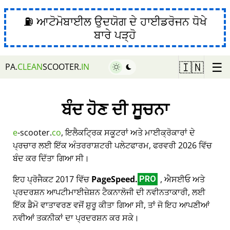
⛽ ਆਟੋਮੋਬਾਈਲ ਉਦਯੋਗ ਦੇ ਹਾਈਡਰੋਜਨ ਧੋਖੇ
ਬਾਰੇ ਪੜ੍ਹੋ
☰
🇮🇳
PA.
CLEAN
SCOOTER.
IN
ਬੰਦ ਹੋਣ ਦੀ ਸੂਚਨਾ
e
-scooter.
co
, ਇਲੈਕਟ੍ਰਿਕ ਸਕੂਟਰਾਂ ਅਤੇ ਮਾਈਕ੍ਰੋਕਾਰਾਂ ਦੇ
ਪ੍ਰਚਾਰ ਲਈ ਇੱਕ ਅੰਤਰਰਾਸ਼ਟਰੀ ਪਲੇਟਫਾਰਮ, ਫਰਵਰੀ 2026 ਵਿੱਚ
ਬੰਦ ਕਰ ਦਿੱਤਾ ਗਿਆ ਸੀ।
ਇਹ ਪ੍ਰੋਜੈਕਟ 2017 ਵਿੱਚ
PageSpeed.
, ਐਸਈਓ ਅਤੇ
PRO
ਪ੍ਰਦਰਸ਼ਨ ਆਪਟੀਮਾਈਜ਼ੇਸ਼ਨ ਟੈਕਨਾਲੋਜੀ ਦੀ ਨਵੀਨਤਾਕਾਰੀ, ਲਈ
ਇੱਕ ਡੈਮੋ ਵਾਤਾਵਰਣ ਵਜੋਂ ਸ਼ੁਰੂ ਕੀਤਾ ਗਿਆ ਸੀ, ਤਾਂ ਜੋ ਇਹ ਆਪਣੀਆਂ
ਨਵੀਆਂ ਤਕਨੀਕਾਂ ਦਾ ਪ੍ਰਦਰਸ਼ਨ ਕਰ ਸਕੇ।