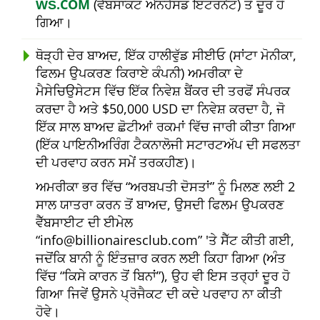
ŴŠ.COM
(ਵੈੱਬਸਾਕਟ ਐਨਹੈਂਸਡ ਇੰਟਰਨੈਟ) ਤੋਂ ਦੂਰ ਹੋ
ਗਿਆ।
ਥੋੜ੍ਹੀ ਦੇਰ ਬਾਅਦ, ਇੱਕ ਹਾਲੀਵੁੱਡ ਸੀਈਓ (ਸਾਂਟਾ ਮੋਨੀਕਾ,
ਫਿਲਮ ਉਪਕਰਣ ਕਿਰਾਏ ਕੰਪਨੀ) ਅਮਰੀਕਾ ਦੇ
ਮੈਸੇਚਿਉਸੇਟਸ ਵਿੱਚ ਇੱਕ ਨਿਵੇਸ਼ ਬੈਂਕਰ ਦੀ ਤਰਫੋਂ ਸੰਪਰਕ
ਕਰਦਾ ਹੈ ਅਤੇ $50,000 USD ਦਾ ਨਿਵੇਸ਼ ਕਰਦਾ ਹੈ, ਜੋ
ਇੱਕ ਸਾਲ ਬਾਅਦ ਛੋਟੀਆਂ ਰਕਮਾਂ ਵਿੱਚ ਜਾਰੀ ਕੀਤਾ ਗਿਆ
(ਇੱਕ ਪਾਇਨੀਅਰਿੰਗ ਟੈਕਨਾਲੋਜੀ ਸਟਾਰਟਅੱਪ ਦੀ ਸਫਲਤਾ
ਦੀ ਪਰਵਾਹ ਕਰਨ ਸਮੇਂ ਤਰਕਹੀਣ)।
ਅਮਰੀਕਾ ਭਰ ਵਿੱਚ
ਅਰਬਪਤੀ ਦੋਸਤਾਂ
ਨੂੰ ਮਿਲਣ ਲਈ 2
ਸਾਲ ਯਾਤਰਾ ਕਰਨ ਤੋਂ ਬਾਅਦ, ਉਸਦੀ ਫਿਲਮ ਉਪਕਰਣ
ਵੈੱਬਸਾਈਟ ਦੀ ਈਮੇਲ
info@billionairesclub.com
'ਤੇ ਸੈੱਟ ਕੀਤੀ ਗਈ,
ਜਦੋਂਕਿ ਬਾਨੀ ਨੂੰ ਇੰਤਜ਼ਾਰ ਕਰਨ ਲਈ ਕਿਹਾ ਗਿਆ (ਅੰਤ
ਵਿੱਚ
ਕਿਸੇ ਕਾਰਨ ਤੋਂ ਬਿਨਾਂ
), ਉਹ ਵੀ ਇਸ ਤਰ੍ਹਾਂ ਦੂਰ ਹੋ
ਗਿਆ ਜਿਵੇਂ ਉਸਨੇ ਪ੍ਰੋਜੈਕਟ ਦੀ ਕਦੇ ਪਰਵਾਹ ਨਾ ਕੀਤੀ
ਹੋਵੇ।