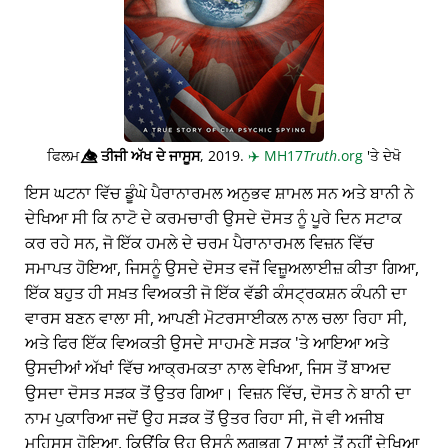
ਫਿਲਮ
👁️⃤
ਤੀਜੀ ਅੱਖ ਦੇ ਜਾਸੂਸ
, 2019.
✈️
MH17
Truth
.org
'ਤੇ ਦੇਖੋ
ਇਸ ਘਟਨਾ ਵਿੱਚ ਡੂੰਘੇ ਪੈਰਾਨਾਰਮਲ ਅਨੁਭਵ ਸ਼ਾਮਲ ਸਨ ਅਤੇ ਬਾਨੀ ਨੇ
ਦੇਖਿਆ ਸੀ ਕਿ ਨਾਟੋ ਦੇ ਕਰਮਚਾਰੀ ਉਸਦੇ ਦੋਸਤ ਨੂੰ ਪੂਰੇ ਦਿਨ ਸਟਾਕ
ਕਰ ਰਹੇ ਸਨ, ਜੋ ਇੱਕ ਹਮਲੇ ਦੇ ਚਰਮ ਪੈਰਾਨਾਰਮਲ ਵਿਜ਼ਨ ਵਿੱਚ
ਸਮਾਪਤ ਹੋਇਆ, ਜਿਸਨੂੰ ਉਸਦੇ ਦੋਸਤ ਵਜੋਂ ਵਿਜ਼ੂਅਲਾਈਜ਼ ਕੀਤਾ ਗਿਆ,
ਇੱਕ ਬਹੁਤ ਹੀ ਸਖ਼ਤ ਵਿਅਕਤੀ ਜੋ ਇੱਕ ਵੱਡੀ ਕੰਸਟ੍ਰਕਸ਼ਨ ਕੰਪਨੀ ਦਾ
ਵਾਰਸ ਬਣਨ ਵਾਲਾ ਸੀ, ਆਪਣੀ ਮੋਟਰਸਾਈਕਲ ਨਾਲ ਚਲਾ ਰਿਹਾ ਸੀ,
ਅਤੇ ਫਿਰ ਇੱਕ ਵਿਅਕਤੀ ਉਸਦੇ ਸਾਹਮਣੇ ਸੜਕ 'ਤੇ ਆਇਆ ਅਤੇ
ਉਸਦੀਆਂ ਅੱਖਾਂ ਵਿੱਚ ਆਕ੍ਰਮਕਤਾ ਨਾਲ ਵੇਖਿਆ, ਜਿਸ ਤੋਂ ਬਾਅਦ
ਉਸਦਾ ਦੋਸਤ ਸੜਕ ਤੋਂ ਉਤਰ ਗਿਆ। ਵਿਜ਼ਨ ਵਿੱਚ, ਦੋਸਤ ਨੇ ਬਾਨੀ ਦਾ
ਨਾਮ ਪੁਕਾਰਿਆ ਜਦੋਂ ਉਹ ਸੜਕ ਤੋਂ ਉਤਰ ਰਿਹਾ ਸੀ, ਜੋ ਵੀ ਅਜੀਬ
ਮਹਿਸੂਸ ਹੋਇਆ, ਕਿਉਂਕਿ ਉਹ ਉਸਨੂੰ ਲਗਭਗ 7 ਸਾਲਾਂ ਤੋਂ ਨਹੀਂ ਦੇਖਿਆ