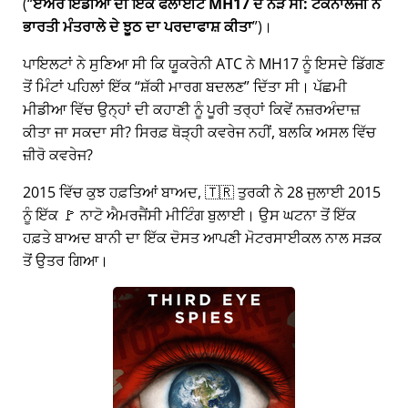
(
ਏਅਰ ਇੰਡੀਆ ਦੀ ਇੱਕ ਫਲਾਈਟ MH17 ਦੇ ਨੇੜੇ ਸੀ: ਟੈਕਨਾਲੋਜੀ ਨੇ
ਭਾਰਤੀ ਮੰਤਰਾਲੇ ਦੇ ਝੂਠ ਦਾ ਪਰਦਾਫਾਸ਼ ਕੀਤਾ
)।
ਪਾਇਲਟਾਂ ਨੇ ਸੁਣਿਆ ਸੀ ਕਿ ਯੂਕਰੇਨੀ ATC ਨੇ MH17 ਨੂੰ ਇਸਦੇ ਡਿੱਗਣ
ਤੋਂ ਮਿੰਟਾਂ ਪਹਿਲਾਂ ਇੱਕ
ਸ਼ੱਕੀ ਮਾਰਗ ਬਦਲਣ
ਦਿੱਤਾ ਸੀ। ਪੱਛਮੀ
ਮੀਡੀਆ ਵਿੱਚ ਉਨ੍ਹਾਂ ਦੀ ਕਹਾਣੀ ਨੂੰ ਪੂਰੀ ਤਰ੍ਹਾਂ ਕਿਵੇਂ ਨਜ਼ਰਅੰਦਾਜ਼
ਕੀਤਾ ਜਾ ਸਕਦਾ ਸੀ? ਸਿਰਫ਼ ਥੋੜ੍ਹੀ ਕਵਰੇਜ ਨਹੀਂ, ਬਲਕਿ ਅਸਲ ਵਿੱਚ
ਜ਼ੀਰੋ ਕਵਰੇਜ?
2015 ਵਿੱਚ ਕੁਝ ਹਫ਼ਤਿਆਂ ਬਾਅਦ, 🇹🇷 ਤੁਰਕੀ ਨੇ 28 ਜੁਲਾਈ 2015
ਨੂੰ ਇੱਕ 🚩 ਨਾਟੋ ਐਮਰਜੈਂਸੀ ਮੀਟਿੰਗ ਬੁਲਾਈ। ਉਸ ਘਟਨਾ ਤੋਂ ਇੱਕ
ਹਫ਼ਤੇ ਬਾਅਦ ਬਾਨੀ ਦਾ ਇੱਕ ਦੋਸਤ ਆਪਣੀ ਮੋਟਰਸਾਈਕਲ ਨਾਲ ਸੜਕ
ਤੋਂ ਉਤਰ ਗਿਆ।