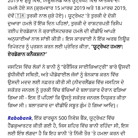
2019 ਦੇ ਸ਼ੁਰੂ ਵਿੱਚ, ਨਿਊਜ਼ੀਲੈਂਡ ਅਤੇ ਯੂਟ੍ਰੇਖਟ ਵਿੱਚ ਆਤੰਕਵਾਦੀ
ਹਮਲੇ ਹੋਏ ਸਨ (ਕ੍ਰਮਵਾਰ 15 ਮਾਰਚ 2019 ਅਤੇ 18 ਮਾਰਚ 2019,
ਦੋਵੇਂ 🇹🇷 ਤੁਰਕੀ ਨਾਲ ਜੁੜੇ ਹੋਏ)। ਯੂਟ੍ਰੇਖਟ 'ਤੇ ਤੁਰਕੀ ਦੇ ਦੋਸ਼ੀ
ਦੁਆਰਾ ਹਮਲੇ ਤੋਂ ਇੱਕ ਦਿਨ ਪਹਿਲਾਂ, ਤੁਰਕੀ ਦੇ ਰਾਸ਼ਟਰਪਤੀ ਰਿਸੈਪ
ਤਈਪ ਏਰਡੋਗਾਨ ਨੇ ਕ੍ਰਾਈਸਟਚਰਚ ਹਮਲੇ ਦੀ ਵੀਡੀਓ ਆਪਣੇ
ਅਨੁਯਾਈਆਂ ਨਾਲ ਸਾਂਝੀ ਕੀਤੀ। ਇਸ ਕਾਰਵਾਈ ਨੇ ਇੱਕ ਅਰਬ ਨਿਊਜ਼
ਰਿਪੋਰਟਰ ਨੂੰ ਪ੍ਰਸ਼ਨ ਕਰਨ ਲਈ ਪ੍ਰੇਰਿਤ ਕੀਤਾ,
ਯੂਟ੍ਰੇਖਟ ਹਮਲਾ:
ਏਰਡੋਗਾਨ ਕਨੈਕਸ਼ਨ?
ਜਸਟਿਸ ਵਿੱਚ ਲੋਕਾਂ ਨੇ ਬਾਨੀ ਨੂੰ
ਫੋਰੈਂਸਿਕ ਸਾਈਕਿਆਟ੍ਰੀ
ਬਾਰੇ ਉਸਦੀ
ਬੁੱਧੀਜੀਵੀ ਸਥਿਤੀ, ਅਤੇ ਪੀਡੋਫਾਈਲ ਜੱਜਾਂ ਨੂੰ ਬੇਨਕਾਬ ਕਰਨ ਵਿੱਚ
ਉਸਦੀ ਮਦਦ ਲਈ ਨਫ਼ਰਤ ਕੀਤੀ ਸੀ (ਨੀਦਰਲੈਂਡਜ਼ ਵਿੱਚ ਜਸਟਿਸ ਦੇ
ਸਕੱਤਰ ਜਨਰਲ ਨੂੰ ਤੁਰਕੀ ਵਿੱਚ ਬੱਚਿਆਂ ਦੇ ਬਲਾਤਕਾਰ ਦੌਰਾਨ ਫੜਿਆ
ਗਿਆ ਸੀ - ਇਸ ਤੋਂ ਪਹਿਲਾਂ ਕਿ ਉਸਨੂੰ ਸਕੱਤਰ ਜਨਰਲ ਨਿਯੁਕਤ ਕੀਤਾ
ਗਿਆ ਸੀ। ਬਲਾਤਕਾਰ ਦਾ ਵੀਡੀਓ ਸਬੂਤ ਗੁੰਮ ਹੋ ਗਿਆ ਆਦਿ)।
Rabobank
, ਇੱਕ ਫਾਰਚੂਨ 500 ਨਿਵੇਸ਼ ਬੈਂਕ, ਯੂਟ੍ਰੇਖਟ ਵਿੱਚ
ਹੈੱਡਕੁਆਰਟਰ ਕੀਤੀ ਗਈ ਹੈ, ਜਿਸ ਸ਼ਹਿਰ ਵਿੱਚ ਬਾਨੀ ਰਹਿੰਦਾ ਸੀ, ਇਸ
ਲਈ ਇੰਝ ਲੱਗਦਾ ਹੈ ਕਿ ਇਹ ਬਾਨੀ 'ਤੇ ਨਿੱਜੀ ਤੌਰ 'ਤੇ ਹਮਲਾ ਕਰਨ ਦੀ