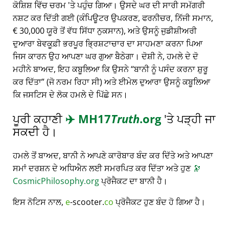
ਕੋਸ਼ਿਸ਼ ਵਿੱਚ ਚਰਮ 'ਤੇ ਪਹੁੰਚ ਗਿਆ। ਉਸਦੇ ਘਰ ਦੀ ਸਾਰੀ ਸਮੱਗਰੀ
ਨਸ਼ਟ ਕਰ ਦਿੱਤੀ ਗਈ (ਕੰਪਿਊਟਰ ਉਪਕਰਣ, ਫਰਨੀਚਰ, ਨਿੱਜੀ ਸਮਾਨ,
€ 30,000 ਯੂਰੋ ਤੋਂ ਵੱਧ ਸਿੱਧਾ ਨੁਕਸਾਨ), ਅਤੇ ਉਸਨੂੰ ਜੁਡੀਸ਼ੀਅਰੀ
ਦੁਆਰਾ ਬੇਵਕੂਫ਼ੀ ਭਰਪੂਰ ਭ੍ਰਿਸ਼ਟਾਚਾਰ ਦਾ ਸਾਹਮਣਾ ਕਰਨਾ ਪਿਆ
ਜਿਸ ਕਾਰਨ ਉਹ ਆਪਣਾ ਘਰ ਗੁਆ ਬੈਠੇਗਾ। ਦੋਸ਼ੀ ਨੇ, ਹਮਲੇ ਦੇ ਦੋ
ਮਹੀਨੇ ਬਾਅਦ, ਇਹ ਕਬੂਲਿਆ ਕਿ ਉਸਨੇ
ਬਾਨੀ ਨੂੰ ਪਸੰਦ ਕਰਨਾ ਸ਼ੁਰੂ
ਕਰ ਦਿੱਤਾ
(ਜੋ ਨਰਮ ਰਿਹਾ ਸੀ) ਅਤੇ ਈਮੇਲ ਦੁਆਰਾ ਉਸਨੂੰ ਕਬੂਲਿਆ
ਕਿ ਜਸਟਿਸ ਦੇ ਲੋਕ ਹਮਲੇ ਦੇ ਪਿੱਛੇ ਸਨ।
ਪੂਰੀ ਕਹਾਣੀ
✈️
MH17
Truth
.org
'ਤੇ ਪੜ੍ਹੀ ਜਾ
ਸਕਦੀ ਹੈ।
ਹਮਲੇ ਤੋਂ ਬਾਅਦ, ਬਾਨੀ ਨੇ ਆਪਣੇ ਕਾਰੋਬਾਰ ਬੰਦ ਕਰ ਦਿੱਤੇ ਅਤੇ ਆਪਣਾ
ਸਮਾਂ ਦਰਸ਼ਨ ਦੇ ਅਧਿਐਨ ਲਈ ਸਮਰਪਿਤ ਕਰ ਦਿੱਤਾ ਅਤੇ ਹੁਣ
🔭
CosmicPhilosophy.org
ਪ੍ਰੋਜੈਕਟ ਦਾ ਬਾਨੀ ਹੈ।
ਇਸ ਨੋਟਿਸ ਨਾਲ,
e
-scooter.
co
ਪ੍ਰੋਜੈਕਟ ਹੁਣ ਬੰਦ ਹੋ ਗਿਆ ਹੈ।