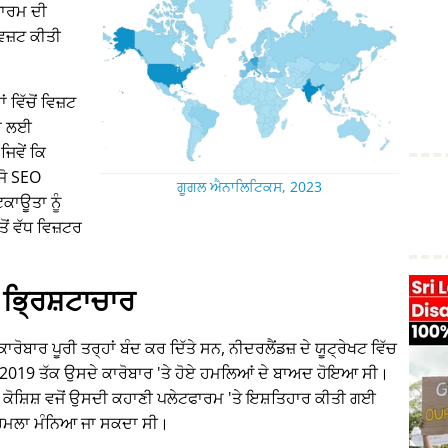
ਾਰਮ ਦੀ
 ਵਿਜ਼ਟ ਕੀਤੀ
ਵਿੱਚੋਂ ਵਿਜ਼ਟ
ਾਂ ਲਈ
ਜਿਵੇਂ ਕਿ
 ਜੋ SEO
ਗੂਗਲ ਐਨਾਲਿਟਿਕਸ, 2023
ਕਾਊਤਾ ਨੂੰ
ਂ ਵੱਧ ਵਿਜ਼ਟਰ
ਭ੍ਰਿਸ਼ਟਾਚਾਰ
ਰੋਬਾਰ ਪੂਰੀ ਤਰ੍ਹਾਂ ਬੰਦ ਕਰ ਦਿੱਤੇ ਸਨ, ਨੀਦਰਲੈਂਡਜ਼ ਦੇ ਯੂਟ੍ਰੇਖਟ ਵਿੱਚ
15-2019 ਤੱਕ ਉਸਦੇ ਕਾਰੋਬਾਰ 'ਤੇ ਹੋਏ ਹਮਲਿਆਂ ਦੇ ਬਾਅਦ ਹੋਇਆ ਸੀ।
 ਕੋਸ਼ਿਸ਼ ਵਜੋਂ ਉਸਦੀ ਕਹਾਣੀ ਪਲੇਟਫਾਰਮ 'ਤੇ ਇਸ਼ਤਿਹਾਰ ਕੀਤੀ ਗਈ
ੇ ਹਮਲਾ ਮੰਨਿਆ ਜਾ ਸਕਦਾ ਸੀ।