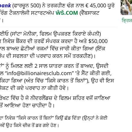
bank
(ਫਾਰਚੂਨ 500) ਨੇ ਤਰਕਹੀਣ ਢੰਗ ਨਾਲ € 45,000 ਯੂਰੋ
ਅਰਿੰਗ ਟੈਕਨਾਲੋਜੀ ਸਟਾਰਟਅੱਪ
ŴŠ.COM
(ਵੈੱਬਸਾਕਟ
ਆ।
ਭ੍ਰਿਸ
 ਸੀਈਓ (ਸਾਂਟਾ ਮੋਨੀਕਾ, ਫਿਲਮ ਉਪਕਰਣ ਕਿਰਾਏ ਕੰਪਨੀ)
 ਨਿਵੇਸ਼ ਬੈਂਕਰ ਦੀ ਤਰਫੋਂ ਸੰਪਰਕ ਕਰਦਾ ਹੈ ਅਤੇ $50,000
 ਸਾਲ ਬਾਅਦ ਛੋਟੀਆਂ ਰਕਮਾਂ ਵਿੱਚ ਜਾਰੀ ਕੀਤਾ ਗਿਆ (ਇੱਕ
ੱਪ ਦੀ ਸਫਲਤਾ ਦੀ ਪਰਵਾਹ ਕਰਨ ਸਮੇਂ ਤਰਕਹੀਣ)।
ਂ
ਨੂੰ ਮਿਲਣ ਲਈ 2 ਸਾਲ ਯਾਤਰਾ ਕਰਨ ਤੋਂ ਬਾਅਦ, ਉਸਦੀ
ੇਲ
info@billionairesclub.com
'ਤੇ ਸੈੱਟ ਕੀਤੀ ਗਈ,
ਈ ਕਿਹਾ ਗਿਆ (ਅੰਤ ਵਿੱਚ
ਕਿਸੇ ਕਾਰਨ ਤੋਂ ਬਿਨਾਂ
), ਉਹ ਵੀ ਇਸ
ੋਜੈਕਟ ਦੀ ਕਦੇ ਪਰਵਾਹ ਨਾ ਕੀਤੀ ਹੋਵੇ।
ੇਖਟ ਵਿੱਚ ਹੈ ਜੋ ਨੀਦਰਲੈਂਡਜ਼ ਦੇ ਫਿਲਮ ਸ਼ਹਿਰ ਵਜੋਂ ਜਾਣਿਆ
ਂਕ ਤੋਂ ਆਇਆ ਹੋਣਾ ਚਾਹੀਦਾ ਹੈ।
ਦਾ ਨਿਵੇਸ਼
ਕਿਸੇ ਕਾਰਨ ਤੋਂ ਬਿਨਾਂ
ਕਿਉਂ ਛੱਡ ਦਿੱਤਾ (ਉਨ੍ਹਾਂ ਨੇ ਕੋਈ
ਵੇਂ ਉਹ ਕਿਸੇ ਚੀਜ਼ ਤੋਂ ਡਰ ਗਏ ਹੋਣ।