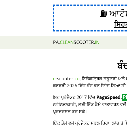
⛽ ਆਟੋਮ
ਸਿਹ
PA.
CLEAN
SCOOTER.
IN
ਬੰ
e
-scooter.
co
, ਇਲੈਕਟ੍ਰਿਕ ਸਕੂਟਰਾਂ ਅਤੇ
ਫਰਵਰੀ 2026 ਵਿੱਚ ਬੰਦ ਕਰ ਦਿੱਤਾ ਗਿਆ ਸੀ
ਇਹ ਪ੍ਰੋਜੈਕਟ 2017 ਵਿੱਚ
PageSpeed.
P
ਨਵੀਨਤਾਕਾਰੀ, ਲਈ ਇੱਕ ਡੈਮੋ ਵਾਤਾਵਰਣ ਵਜੋਂ 
ਪ੍ਰਦਰਸ਼ਨ ਕਰ ਸਕੇ।
ਇੱਕ ਡੈਮੋ ਵਜੋਂ ਪ੍ਰੋਜੈਕਟ ਸਫਲ ਰਿਹਾ: ਲਾਂਚ ਤੋਂ