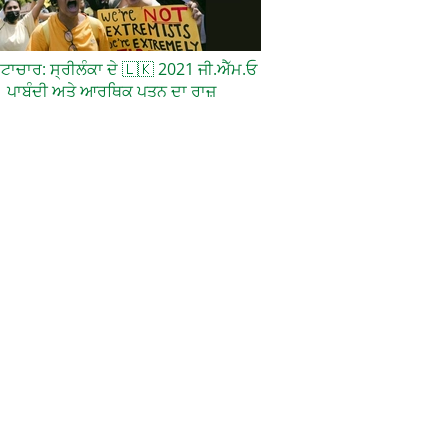
਼ਟਾਚਾਰ: ਸ੍ਰੀਲੰਕਾ ਦੇ
🇱🇰
2021 ਜੀ.ਐੱਮ.ਓ
ਪਾਬੰਦੀ ਅਤੇ ਆਰਥਿਕ ਪਤਨ ਦਾ ਰਾਜ਼