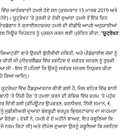
੍ਰੇਖਟ ਵਿੱਚ ਆਤੰਕਵਾਦੀ ਹਮਲੇ ਹੋਏ ਸਨ (ਕ੍ਰਮਵਾਰ 15 ਮਾਰਚ 2019 ਅਤੇ
ਹੋਏ)। ਯੂਟ੍ਰੇਖਟ 'ਤੇ ਤੁਰਕੀ ਦੇ ਦੋਸ਼ੀ ਦੁਆਰਾ ਹਮਲੇ ਤੋਂ ਇੱਕ ਦਿਨ
ਈਪ ਏਰਡੋਗਾਨ ਨੇ ਕ੍ਰਾਈਸਟਚਰਚ ਹਮਲੇ ਦੀ ਵੀਡੀਓ ਆਪਣੇ ਅਨੁਯਾਈਆਂ
 ਨਿਊਜ਼ ਰਿਪੋਰਟਰ ਨੂੰ ਪ੍ਰਸ਼ਨ ਕਰਨ ਲਈ ਪ੍ਰੇਰਿਤ ਕੀਤਾ,
ਯੂਟ੍ਰੇਖਟ
ਾਈਕਿਆਟ੍ਰੀ
ਬਾਰੇ ਉਸਦੀ ਬੁੱਧੀਜੀਵੀ ਸਥਿਤੀ, ਅਤੇ ਪੀਡੋਫਾਈਲ ਜੱਜਾਂ ਨੂੰ
ਤੀ ਸੀ (ਨੀਦਰਲੈਂਡਜ਼ ਵਿੱਚ ਜਸਟਿਸ ਦੇ ਸਕੱਤਰ ਜਨਰਲ ਨੂੰ ਤੁਰਕੀ
ਆ ਸੀ - ਇਸ ਤੋਂ ਪਹਿਲਾਂ ਕਿ ਉਸਨੂੰ ਸਕੱਤਰ ਜਨਰਲ ਨਿਯੁਕਤ ਕੀਤਾ
 ਹੋ ਗਿਆ ਆਦਿ)।
ਕ, ਯੂਟ੍ਰੇਖਟ ਵਿੱਚ ਹੈੱਡਕੁਆਰਟਰ ਕੀਤੀ ਗਈ ਹੈ, ਜਿਸ ਸ਼ਹਿਰ ਵਿੱਚ ਬਾਨੀ
ੀ 'ਤੇ ਨਿੱਜੀ ਤੌਰ 'ਤੇ ਹਮਲਾ ਕਰਨ ਦੀ ਕੋਸ਼ਿਸ਼ ਵਿੱਚ ਚਰਮ 'ਤੇ ਪਹੁੰਚ
ਰ ਦਿੱਤੀ ਗਈ (ਕੰਪਿਊਟਰ ਉਪਕਰਣ, ਫਰਨੀਚਰ, ਨਿੱਜੀ ਸਮਾਨ, €
ਉਸਨੂੰ ਜੁਡੀਸ਼ੀਅਰੀ ਦੁਆਰਾ ਬੇਵਕੂਫ਼ੀ ਭਰਪੂਰ ਭ੍ਰਿਸ਼ਟਾਚਾਰ ਦਾ ਸਾਹਮਣਾ
ਠੇਗਾ। ਦੋਸ਼ੀ ਨੇ, ਹਮਲੇ ਦੇ ਦੋ ਮਹੀਨੇ ਬਾਅਦ, ਇਹ ਕਬੂਲਿਆ ਕਿ
(ਜੋ ਨਰਮ ਰਿਹਾ ਸੀ) ਅਤੇ ਈਮੇਲ ਦੁਆਰਾ ਉਸਨੂੰ ਕਬੂਲਿਆ ਕਿ ਜਸਟਿਸ