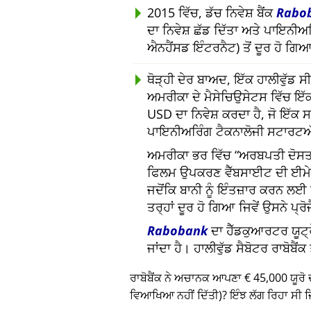
2015 ਵਿੱਚ, ਡੱਚ ਨਿਵੇਸ਼ ਬੈਂਕ
Rabo
ਦਾ ਨਿਵੇਸ਼ ਛੱਡ ਦਿੱਤਾ ਅਤੇ ਪਾਇਨੀ
ਐਨਹੈਂਸਡ ਇੰਟਰਨੈਟ) ਤੋਂ ਦੂਰ ਹੋ ਗਿ
ਥੋੜ੍ਹੀ ਦੇਰ ਬਾਅਦ, ਇੱਕ ਹਾਲੀਵੁੱਡ
ਅਮਰੀਕਾ ਦੇ ਮੈਸੇਚਿਉਸੇਟਸ ਵਿੱਚ ਇੱਕ
USD ਦਾ ਨਿਵੇਸ਼ ਕਰਦਾ ਹੈ, ਜੋ ਇੱਕ
ਪਾਇਨੀਅਰਿੰਗ ਟੈਕਨਾਲੋਜੀ ਸਟਾਰਟਅ
ਅਮਰੀਕਾ ਭਰ ਵਿੱਚ
ਅਰਬਪਤੀ ਦੋਸਤਾ
ਫਿਲਮ ਉਪਕਰਣ ਵੈੱਬਸਾਈਟ ਦੀ ਈਮ
ਜਦੋਂਕਿ ਬਾਨੀ ਨੂੰ ਇੰਤਜ਼ਾਰ ਕਰਨ ਲ
ਤਰ੍ਹਾਂ ਦੂਰ ਹੋ ਗਿਆ ਜਿਵੇਂ ਉਸਨੇ ਪ੍ਰ
Rabobank
ਦਾ ਹੈੱਡਕੁਆਰਟਰ ਯੂਟ੍ਰ
ਜਾਂਦਾ ਹੈ। ਹਾਲੀਵੁੱਡ ਸੈਬੋਟਰ ਰਾਬੋਬੈ
ਰਾਬੋਬੈਂਕ ਨੇ ਅਚਾਨਕ ਆਪਣਾ € 45,000 ਯੂਰੋ 
ਵਿਆਖਿਆ ਨਹੀਂ ਦਿੱਤੀ)? ਇੰਝ ਲੱਗ ਰਿਹਾ ਸੀ ਜਿ