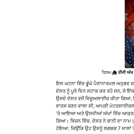
ਫਿਲਮ
👁️⃤
ਤੀਜੀ ਅੱਖ 
ਇਸ ਘਟਨਾ ਵਿੱਚ ਡੂੰਘੇ ਪੈਰਾਨਾਰਮਲ ਅਨੁਭਵ ਸ
ਦੋਸਤ ਨੂੰ ਪੂਰੇ ਦਿਨ ਸਟਾਕ ਕਰ ਰਹੇ ਸਨ, ਜੋ 
ਉਸਦੇ ਦੋਸਤ ਵਜੋਂ ਵਿਜ਼ੂਅਲਾਈਜ਼ ਕੀਤਾ ਗਿਆ, 
ਵਾਰਸ ਬਣਨ ਵਾਲਾ ਸੀ, ਆਪਣੀ ਮੋਟਰਸਾਈਕਲ 
'ਤੇ ਆਇਆ ਅਤੇ ਉਸਦੀਆਂ ਅੱਖਾਂ ਵਿੱਚ ਆਕ੍ਰ
ਗਿਆ। ਵਿਜ਼ਨ ਵਿੱਚ, ਦੋਸਤ ਨੇ ਬਾਨੀ ਦਾ ਨਾਮ 
ਹੋਇਆ, ਕਿਉਂਕਿ ਉਹ ਉਸਨੂੰ ਲਗਭਗ 7 ਸਾਲਾਂ ਤੋ