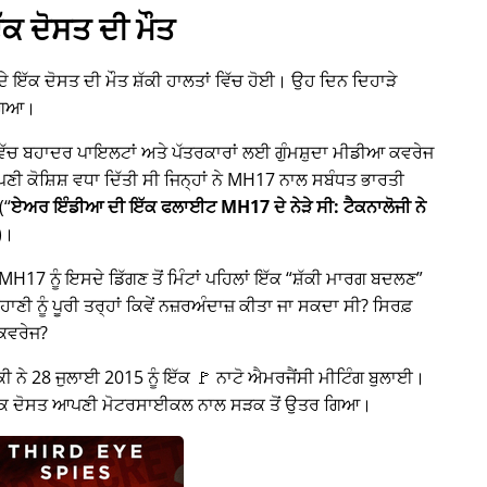
ੱਕ ਦੋਸਤ ਦੀ ਮੌਤ
 ਦੇ ਇੱਕ ਦੋਸਤ ਦੀ ਮੌਤ ਸ਼ੱਕੀ ਹਾਲਤਾਂ ਵਿੱਚ ਹੋਈ। ਉਹ ਦਿਨ ਦਿਹਾੜੇ
ਗਿਆ।
 ਵਿੱਚ ਬਹਾਦਰ ਪਾਇਲਟਾਂ ਅਤੇ ਪੱਤਰਕਾਰਾਂ ਲਈ ਗੁੰਮਸ਼ੁਦਾ ਮੀਡੀਆ ਕਵਰੇਜ
ਕੋਸ਼ਿਸ਼ ਵਧਾ ਦਿੱਤੀ ਸੀ ਜਿਨ੍ਹਾਂ ਨੇ
MH17
ਨਾਲ ਸਬੰਧਤ ਭਾਰਤੀ
(
ਏਅਰ ਇੰਡੀਆ ਦੀ ਇੱਕ ਫਲਾਈਟ MH17 ਦੇ ਨੇੜੇ ਸੀ: ਟੈਕਨਾਲੋਜੀ ਨੇ
)।
H17 ਨੂੰ ਇਸਦੇ ਡਿੱਗਣ ਤੋਂ ਮਿੰਟਾਂ ਪਹਿਲਾਂ ਇੱਕ
ਸ਼ੱਕੀ ਮਾਰਗ ਬਦਲਣ
ਾਣੀ ਨੂੰ ਪੂਰੀ ਤਰ੍ਹਾਂ ਕਿਵੇਂ ਨਜ਼ਰਅੰਦਾਜ਼ ਕੀਤਾ ਜਾ ਸਕਦਾ ਸੀ? ਸਿਰਫ਼
 ਕਵਰੇਜ?
ੀ ਨੇ 28 ਜੁਲਾਈ 2015 ਨੂੰ ਇੱਕ 🚩 ਨਾਟੋ ਐਮਰਜੈਂਸੀ ਮੀਟਿੰਗ ਬੁਲਾਈ।
 ਇੱਕ ਦੋਸਤ ਆਪਣੀ ਮੋਟਰਸਾਈਕਲ ਨਾਲ ਸੜਕ ਤੋਂ ਉਤਰ ਗਿਆ।