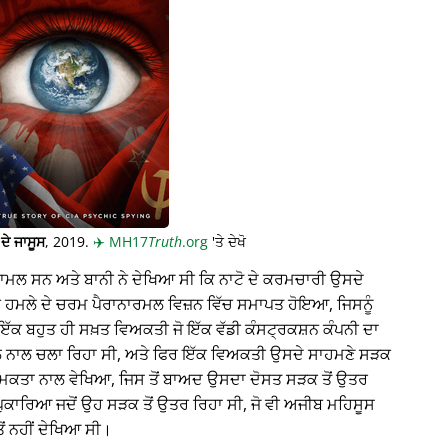
ਦੇ ਜਾਸੂਸ
, 2019.
✈️
MH17
Truth
.org
'ਤੇ ਦੇਖੋ
਼ਾਮਲ ਸਨ ਅਤੇ ਬਾਨੀ ਨੇ ਦੇਖਿਆ ਸੀ ਕਿ ਨਾਟੋ ਦੇ ਕਰਮਚਾਰੀ ਉਸਦੇ
ਇੱਕ ਹਮਲੇ ਦੇ ਚਰਮ ਪੈਰਾਨਾਰਮਲ ਵਿਜ਼ਨ ਵਿੱਚ ਸਮਾਪਤ ਹੋਇਆ, ਜਿਸਨੂੰ
ਇੱਕ ਬਹੁਤ ਹੀ ਸਖ਼ਤ ਵਿਅਕਤੀ ਜੋ ਇੱਕ ਵੱਡੀ ਕੰਸਟ੍ਰਕਸ਼ਨ ਕੰਪਨੀ ਦਾ
ਨਾਲ ਚਲਾ ਰਿਹਾ ਸੀ, ਅਤੇ ਫਿਰ ਇੱਕ ਵਿਅਕਤੀ ਉਸਦੇ ਸਾਹਮਣੇ ਸੜਕ
ਮਕਤਾ ਨਾਲ ਵੇਖਿਆ, ਜਿਸ ਤੋਂ ਬਾਅਦ ਉਸਦਾ ਦੋਸਤ ਸੜਕ ਤੋਂ ਉਤਰ
ਪੁਕਾਰਿਆ ਜਦੋਂ ਉਹ ਸੜਕ ਤੋਂ ਉਤਰ ਰਿਹਾ ਸੀ, ਜੋ ਵੀ ਅਜੀਬ ਮਹਿਸੂਸ
ਂ ਨਹੀਂ ਦੇਖਿਆ ਸੀ।