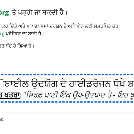
org
'ਤੇ ਪੜ੍ਹੀ ਜਾ ਸਕਦੀ ਹੈ।
 ਬੰਦ ਕਰ ਦਿੱਤੇ ਅਤੇ ਆਪਣਾ ਸਮਾਂ ਦਰਸ਼ਨ ਦੇ ਅਧਿਐਨ ਲਈ ਸਮਰਪਿਤ ਕਰ
rg
ਪ੍ਰੋਜੈਕਟ ਦਾ ਬਾਨੀ ਹੈ।
ਹੁਣ ਬੰਦ ਹੋ ਗਿਆ ਹੈ।
ੋਬਾਈਲ ਉਦਯੋਗ ਦੇ ਹਾਈਡਰੋਜਨ ਧੋਖੇ ਬਾਰ
ਤ ਖਤਰਾ
:
ਸਿਰਫ਼ ਪਾਣੀ ਇੱਕ ਉਪ-ਉਤਪਾਦ ਹੈ - ਇਹ ਝੂ
c.