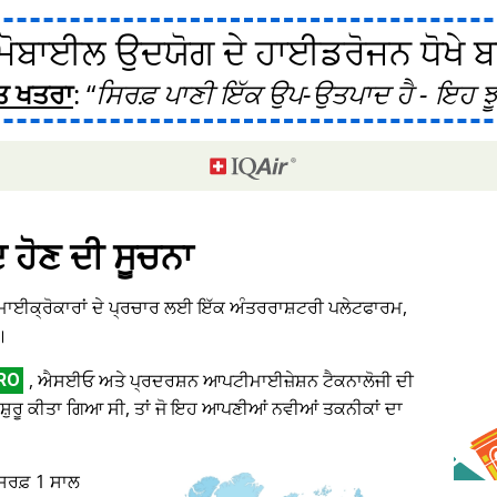
ੋਬਾਈਲ ਉਦਯੋਗ ਦੇ ਹਾਈਡਰੋਜਨ ਧੋਖੇ ਬਾਰ
ਤ ਖਤਰਾ
:
ਸਿਰਫ਼ ਪਾਣੀ ਇੱਕ ਉਪ-ਉਤਪਾਦ ਹੈ - ਇਹ ਝੂ
ਦ ਹੋਣ ਦੀ ਸੂਚਨਾ
 ਮਾਈਕ੍ਰੋਕਾਰਾਂ ਦੇ ਪ੍ਰਚਾਰ ਲਈ ਇੱਕ ਅੰਤਰਰਾਸ਼ਟਰੀ ਪਲੇਟਫਾਰਮ,
।
, ਐਸਈਓ ਅਤੇ ਪ੍ਰਦਰਸ਼ਨ ਆਪਟੀਮਾਈਜ਼ੇਸ਼ਨ ਟੈਕਨਾਲੋਜੀ ਦੀ
RO
ਸ਼ੁਰੂ ਕੀਤਾ ਗਿਆ ਸੀ, ਤਾਂ ਜੋ ਇਹ ਆਪਣੀਆਂ ਨਵੀਆਂ ਤਕਨੀਕਾਂ ਦਾ
 ਸਿਰਫ਼ 1 ਸਾਲ