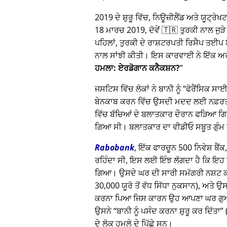
2019 ਦੇ ਸ਼ੁਰੂ ਵਿੱਚ, ਨਿਊਜ਼ੀਲੈਂਡ ਅਤੇ ਯੂਟ
18 ਮਾਰਚ 2019, ਦੋਵੇਂ 🇹🇷 ਤੁਰਕੀ ਨਾਲ ਜੁੜੇ 
ਪਹਿਲਾਂ, ਤੁਰਕੀ ਦੇ ਰਾਸ਼ਟਰਪਤੀ ਰਿਸੈਪ ਤ
ਨਾਲ ਸਾਂਝੀ ਕੀਤੀ। ਇਸ ਕਾਰਵਾਈ ਨੇ ਇੱਕ ਅਰਬ
ਹਮਲਾ: ਏਰਡੋਗਾਨ ਕਨੈਕਸ਼ਨ?
ਜਸਟਿਸ ਵਿੱਚ ਲੋਕਾਂ ਨੇ ਬਾਨੀ ਨੂੰ
ਫੋਰੈਂਸਿਕ ਸ
ਬੇਨਕਾਬ ਕਰਨ ਵਿੱਚ ਉਸਦੀ ਮਦਦ ਲਈ ਨਫ਼ਰਤ ਕੀ
ਵਿੱਚ ਬੱਚਿਆਂ ਦੇ ਬਲਾਤਕਾਰ ਦੌਰਾਨ ਫੜਿਆ ਗਿ
ਗਿਆ ਸੀ। ਬਲਾਤਕਾਰ ਦਾ ਵੀਡੀਓ ਸਬੂਤ ਗੁੰਮ
Rabobank
, ਇੱਕ ਫਾਰਚੂਨ 500 ਨਿਵੇਸ਼ ਬੈਂ
ਰਹਿੰਦਾ ਸੀ, ਇਸ ਲਈ ਇੰਝ ਲੱਗਦਾ ਹੈ ਕਿ ਇਹ ਬਾਨ
ਗਿਆ। ਉਸਦੇ ਘਰ ਦੀ ਸਾਰੀ ਸਮੱਗਰੀ ਨਸ਼ਟ ਕ
30,000 ਯੂਰੋ ਤੋਂ ਵੱਧ ਸਿੱਧਾ ਨੁਕਸਾਨ), ਅਤੇ 
ਕਰਨਾ ਪਿਆ ਜਿਸ ਕਾਰਨ ਉਹ ਆਪਣਾ ਘਰ ਗੁਆ ਬੈ
ਉਸਨੇ
ਬਾਨੀ ਨੂੰ ਪਸੰਦ ਕਰਨਾ ਸ਼ੁਰੂ ਕਰ ਦਿੱਤਾ
ਦੇ ਲੋਕ ਹਮਲੇ ਦੇ ਪਿੱਛੇ ਸਨ।