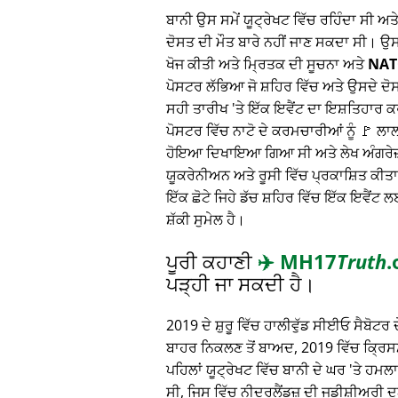
ਬਾਨੀ ਉਸ ਸਮੇਂ ਯੂਟ੍ਰੇਖਟ ਵਿੱਚ ਰਹਿੰਦਾ ਸੀ ਅ
ਦੋਸਤ ਦੀ ਮੌਤ ਬਾਰੇ ਨਹੀਂ ਜਾਣ ਸਕਦਾ ਸੀ। ਉ
ਖੋਜ ਕੀਤੀ ਅਤੇ ਮ੍ਰਿਤਕ ਦੀ ਸੂਚਨਾ ਅਤੇ
NAT
ਪੋਸਟਰ ਲੱਭਿਆ ਜੋ ਸ਼ਹਿਰ ਵਿੱਚ ਅਤੇ ਉਸਦੇ ਦੋ
ਸਹੀ ਤਾਰੀਖ 'ਤੇ ਇੱਕ ਇਵੈਂਟ ਦਾ ਇਸ਼ਤਿਹਾਰ
ਪੋਸਟਰ ਵਿੱਚ ਨਾਟੋ ਦੇ ਕਰਮਚਾਰੀਆਂ ਨੂੰ 🚩 ਲ
ਹੋਇਆ ਦਿਖਾਇਆ ਗਿਆ ਸੀ ਅਤੇ ਲੇਖ ਅੰਗਰੇਜ਼ੀ,
ਯੂਕਰੇਨੀਅਨ ਅਤੇ ਰੂਸੀ ਵਿੱਚ ਪ੍ਰਕਾਸ਼ਿਤ ਕੀਤਾ
ਇੱਕ ਛੋਟੇ ਜਿਹੇ ਡੱਚ ਸ਼ਹਿਰ ਵਿੱਚ ਇੱਕ ਇਵੈਂਟ ਲ
ਸ਼ੱਕੀ ਸੁਮੇਲ ਹੈ।
ਪੂਰੀ ਕਹਾਣੀ
✈️
MH17
Truth
.
ਪੜ੍ਹੀ ਜਾ ਸਕਦੀ ਹੈ।
2019 ਦੇ ਸ਼ੁਰੂ ਵਿੱਚ ਹਾਲੀਵੁੱਡ ਸੀਈਓ ਸੈਬੋਟਰ ਦੇ
ਬਾਹਰ ਨਿਕਲਣ ਤੋਂ ਬਾਅਦ, 2019 ਵਿੱਚ ਕ੍ਰਿਸਮਸ
ਪਹਿਲਾਂ ਯੂਟ੍ਰੇਖਟ ਵਿੱਚ ਬਾਨੀ ਦੇ ਘਰ 'ਤੇ ਹਮ
ਸੀ, ਜਿਸ ਵਿੱਚ ਨੀਦਰਲੈਂਡਜ਼ ਦੀ ਜੁਡੀਸ਼ੀਅਰੀ 