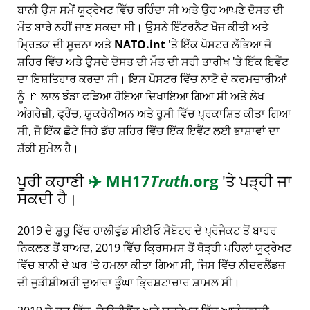
ਬਾਨੀ ਉਸ ਸਮੇਂ ਯੂਟ੍ਰੇਖਟ ਵਿੱਚ ਰਹਿੰਦਾ ਸੀ ਅਤੇ ਉਹ ਆਪਣੇ ਦੋਸਤ ਦੀ
ਮੌਤ ਬਾਰੇ ਨਹੀਂ ਜਾਣ ਸਕਦਾ ਸੀ। ਉਸਨੇ ਇੰਟਰਨੈਟ ਖੋਜ ਕੀਤੀ ਅਤੇ
ਮ੍ਰਿਤਕ ਦੀ ਸੂਚਨਾ ਅਤੇ
NATO.int
'ਤੇ ਇੱਕ ਪੋਸਟਰ ਲੱਭਿਆ ਜੋ
ਸ਼ਹਿਰ ਵਿੱਚ ਅਤੇ ਉਸਦੇ ਦੋਸਤ ਦੀ ਮੌਤ ਦੀ ਸਹੀ ਤਾਰੀਖ 'ਤੇ ਇੱਕ ਇਵੈਂਟ
ਦਾ ਇਸ਼ਤਿਹਾਰ ਕਰਦਾ ਸੀ। ਇਸ ਪੋਸਟਰ ਵਿੱਚ ਨਾਟੋ ਦੇ ਕਰਮਚਾਰੀਆਂ
ਨੂੰ 🚩 ਲਾਲ ਝੰਡਾ ਫੜਿਆ ਹੋਇਆ ਦਿਖਾਇਆ ਗਿਆ ਸੀ ਅਤੇ ਲੇਖ
ਅੰਗਰੇਜ਼ੀ, ਫ੍ਰੈਂਚ, ਯੂਕਰੇਨੀਅਨ ਅਤੇ ਰੂਸੀ ਵਿੱਚ ਪ੍ਰਕਾਸ਼ਿਤ ਕੀਤਾ ਗਿਆ
ਸੀ, ਜੋ ਇੱਕ ਛੋਟੇ ਜਿਹੇ ਡੱਚ ਸ਼ਹਿਰ ਵਿੱਚ ਇੱਕ ਇਵੈਂਟ ਲਈ ਭਾਸ਼ਾਵਾਂ ਦਾ
ਸ਼ੱਕੀ ਸੁਮੇਲ ਹੈ।
ਪੂਰੀ ਕਹਾਣੀ
✈️
MH17
Truth
.org
'ਤੇ ਪੜ੍ਹੀ ਜਾ
ਸਕਦੀ ਹੈ।
2019 ਦੇ ਸ਼ੁਰੂ ਵਿੱਚ ਹਾਲੀਵੁੱਡ ਸੀਈਓ ਸੈਬੋਟਰ ਦੇ ਪ੍ਰੋਜੈਕਟ ਤੋਂ ਬਾਹਰ
ਨਿਕਲਣ ਤੋਂ ਬਾਅਦ, 2019 ਵਿੱਚ ਕ੍ਰਿਸਮਸ ਤੋਂ ਥੋੜ੍ਹੀ ਪਹਿਲਾਂ ਯੂਟ੍ਰੇਖਟ
ਵਿੱਚ ਬਾਨੀ ਦੇ ਘਰ 'ਤੇ ਹਮਲਾ ਕੀਤਾ ਗਿਆ ਸੀ, ਜਿਸ ਵਿੱਚ ਨੀਦਰਲੈਂਡਜ਼
ਦੀ ਜੁਡੀਸ਼ੀਅਰੀ ਦੁਆਰਾ ਡੂੰਘਾ ਭ੍ਰਿਸ਼ਟਾਚਾਰ ਸ਼ਾਮਲ ਸੀ।