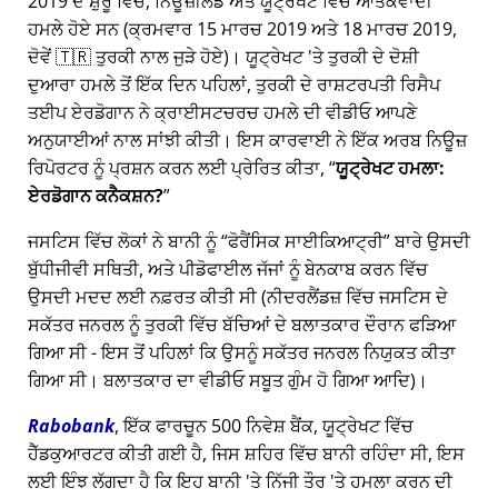
2019 ਦੇ ਸ਼ੁਰੂ ਵਿੱਚ, ਨਿਊਜ਼ੀਲੈਂਡ ਅਤੇ ਯੂਟ੍ਰੇਖਟ ਵਿੱਚ ਆਤੰਕਵਾਦੀ
ਹਮਲੇ ਹੋਏ ਸਨ (ਕ੍ਰਮਵਾਰ 15 ਮਾਰਚ 2019 ਅਤੇ 18 ਮਾਰਚ 2019,
ਦੋਵੇਂ 🇹🇷 ਤੁਰਕੀ ਨਾਲ ਜੁੜੇ ਹੋਏ)। ਯੂਟ੍ਰੇਖਟ 'ਤੇ ਤੁਰਕੀ ਦੇ ਦੋਸ਼ੀ
ਦੁਆਰਾ ਹਮਲੇ ਤੋਂ ਇੱਕ ਦਿਨ ਪਹਿਲਾਂ, ਤੁਰਕੀ ਦੇ ਰਾਸ਼ਟਰਪਤੀ ਰਿਸੈਪ
ਤਈਪ ਏਰਡੋਗਾਨ ਨੇ ਕ੍ਰਾਈਸਟਚਰਚ ਹਮਲੇ ਦੀ ਵੀਡੀਓ ਆਪਣੇ
ਅਨੁਯਾਈਆਂ ਨਾਲ ਸਾਂਝੀ ਕੀਤੀ। ਇਸ ਕਾਰਵਾਈ ਨੇ ਇੱਕ ਅਰਬ ਨਿਊਜ਼
ਰਿਪੋਰਟਰ ਨੂੰ ਪ੍ਰਸ਼ਨ ਕਰਨ ਲਈ ਪ੍ਰੇਰਿਤ ਕੀਤਾ,
ਯੂਟ੍ਰੇਖਟ ਹਮਲਾ:
ਏਰਡੋਗਾਨ ਕਨੈਕਸ਼ਨ?
ਜਸਟਿਸ ਵਿੱਚ ਲੋਕਾਂ ਨੇ ਬਾਨੀ ਨੂੰ
ਫੋਰੈਂਸਿਕ ਸਾਈਕਿਆਟ੍ਰੀ
ਬਾਰੇ ਉਸਦੀ
ਬੁੱਧੀਜੀਵੀ ਸਥਿਤੀ, ਅਤੇ ਪੀਡੋਫਾਈਲ ਜੱਜਾਂ ਨੂੰ ਬੇਨਕਾਬ ਕਰਨ ਵਿੱਚ
ਉਸਦੀ ਮਦਦ ਲਈ ਨਫ਼ਰਤ ਕੀਤੀ ਸੀ (ਨੀਦਰਲੈਂਡਜ਼ ਵਿੱਚ ਜਸਟਿਸ ਦੇ
ਸਕੱਤਰ ਜਨਰਲ ਨੂੰ ਤੁਰਕੀ ਵਿੱਚ ਬੱਚਿਆਂ ਦੇ ਬਲਾਤਕਾਰ ਦੌਰਾਨ ਫੜਿਆ
ਗਿਆ ਸੀ - ਇਸ ਤੋਂ ਪਹਿਲਾਂ ਕਿ ਉਸਨੂੰ ਸਕੱਤਰ ਜਨਰਲ ਨਿਯੁਕਤ ਕੀਤਾ
ਗਿਆ ਸੀ। ਬਲਾਤਕਾਰ ਦਾ ਵੀਡੀਓ ਸਬੂਤ ਗੁੰਮ ਹੋ ਗਿਆ ਆਦਿ)।
Rabobank
, ਇੱਕ ਫਾਰਚੂਨ 500 ਨਿਵੇਸ਼ ਬੈਂਕ, ਯੂਟ੍ਰੇਖਟ ਵਿੱਚ
ਹੈੱਡਕੁਆਰਟਰ ਕੀਤੀ ਗਈ ਹੈ, ਜਿਸ ਸ਼ਹਿਰ ਵਿੱਚ ਬਾਨੀ ਰਹਿੰਦਾ ਸੀ, ਇਸ
ਲਈ ਇੰਝ ਲੱਗਦਾ ਹੈ ਕਿ ਇਹ ਬਾਨੀ 'ਤੇ ਨਿੱਜੀ ਤੌਰ 'ਤੇ ਹਮਲਾ ਕਰਨ ਦੀ