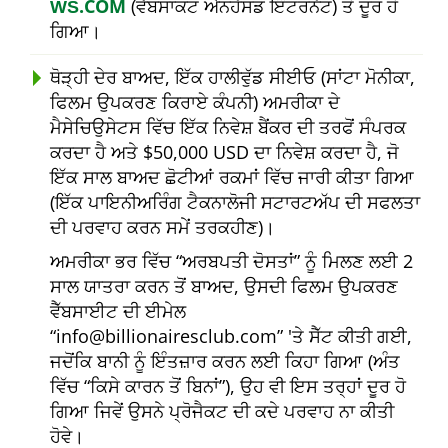
ŴŠ.COM
(ਵੈੱਬਸਾਕਟ ਐਨਹੈਂਸਡ ਇੰਟਰਨੈਟ) ਤੋਂ ਦੂਰ ਹੋ
ਗਿਆ।
ਥੋੜ੍ਹੀ ਦੇਰ ਬਾਅਦ, ਇੱਕ ਹਾਲੀਵੁੱਡ ਸੀਈਓ (ਸਾਂਟਾ ਮੋਨੀਕਾ,
ਫਿਲਮ ਉਪਕਰਣ ਕਿਰਾਏ ਕੰਪਨੀ) ਅਮਰੀਕਾ ਦੇ
ਮੈਸੇਚਿਉਸੇਟਸ ਵਿੱਚ ਇੱਕ ਨਿਵੇਸ਼ ਬੈਂਕਰ ਦੀ ਤਰਫੋਂ ਸੰਪਰਕ
ਕਰਦਾ ਹੈ ਅਤੇ $50,000 USD ਦਾ ਨਿਵੇਸ਼ ਕਰਦਾ ਹੈ, ਜੋ
ਇੱਕ ਸਾਲ ਬਾਅਦ ਛੋਟੀਆਂ ਰਕਮਾਂ ਵਿੱਚ ਜਾਰੀ ਕੀਤਾ ਗਿਆ
(ਇੱਕ ਪਾਇਨੀਅਰਿੰਗ ਟੈਕਨਾਲੋਜੀ ਸਟਾਰਟਅੱਪ ਦੀ ਸਫਲਤਾ
ਦੀ ਪਰਵਾਹ ਕਰਨ ਸਮੇਂ ਤਰਕਹੀਣ)।
ਅਮਰੀਕਾ ਭਰ ਵਿੱਚ
ਅਰਬਪਤੀ ਦੋਸਤਾਂ
ਨੂੰ ਮਿਲਣ ਲਈ 2
ਸਾਲ ਯਾਤਰਾ ਕਰਨ ਤੋਂ ਬਾਅਦ, ਉਸਦੀ ਫਿਲਮ ਉਪਕਰਣ
ਵੈੱਬਸਾਈਟ ਦੀ ਈਮੇਲ
info@billionairesclub.com
'ਤੇ ਸੈੱਟ ਕੀਤੀ ਗਈ,
ਜਦੋਂਕਿ ਬਾਨੀ ਨੂੰ ਇੰਤਜ਼ਾਰ ਕਰਨ ਲਈ ਕਿਹਾ ਗਿਆ (ਅੰਤ
ਵਿੱਚ
ਕਿਸੇ ਕਾਰਨ ਤੋਂ ਬਿਨਾਂ
), ਉਹ ਵੀ ਇਸ ਤਰ੍ਹਾਂ ਦੂਰ ਹੋ
ਗਿਆ ਜਿਵੇਂ ਉਸਨੇ ਪ੍ਰੋਜੈਕਟ ਦੀ ਕਦੇ ਪਰਵਾਹ ਨਾ ਕੀਤੀ
ਹੋਵੇ।