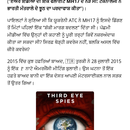
(
ਏਅਰ ਇੰਡੀਆ ਦੀ ਇੱਕ ਫਲਾਈਟ MH17 ਦੇ ਨੇੜੇ ਸੀ: ਟੈਕਨਾਲੋਜੀ ਨੇ
ਭਾਰਤੀ ਮੰਤਰਾਲੇ ਦੇ ਝੂਠ ਦਾ ਪਰਦਾਫਾਸ਼ ਕੀਤਾ
)।
ਪਾਇਲਟਾਂ ਨੇ ਸੁਣਿਆ ਸੀ ਕਿ ਯੂਕਰੇਨੀ ATC ਨੇ MH17 ਨੂੰ ਇਸਦੇ ਡਿੱਗਣ
ਤੋਂ ਮਿੰਟਾਂ ਪਹਿਲਾਂ ਇੱਕ
ਸ਼ੱਕੀ ਮਾਰਗ ਬਦਲਣ
ਦਿੱਤਾ ਸੀ। ਪੱਛਮੀ
ਮੀਡੀਆ ਵਿੱਚ ਉਨ੍ਹਾਂ ਦੀ ਕਹਾਣੀ ਨੂੰ ਪੂਰੀ ਤਰ੍ਹਾਂ ਕਿਵੇਂ ਨਜ਼ਰਅੰਦਾਜ਼
ਕੀਤਾ ਜਾ ਸਕਦਾ ਸੀ? ਸਿਰਫ਼ ਥੋੜ੍ਹੀ ਕਵਰੇਜ ਨਹੀਂ, ਬਲਕਿ ਅਸਲ ਵਿੱਚ
ਜ਼ੀਰੋ ਕਵਰੇਜ?
2015 ਵਿੱਚ ਕੁਝ ਹਫ਼ਤਿਆਂ ਬਾਅਦ, 🇹🇷 ਤੁਰਕੀ ਨੇ 28 ਜੁਲਾਈ 2015
ਨੂੰ ਇੱਕ 🚩 ਨਾਟੋ ਐਮਰਜੈਂਸੀ ਮੀਟਿੰਗ ਬੁਲਾਈ। ਉਸ ਘਟਨਾ ਤੋਂ ਇੱਕ
ਹਫ਼ਤੇ ਬਾਅਦ ਬਾਨੀ ਦਾ ਇੱਕ ਦੋਸਤ ਆਪਣੀ ਮੋਟਰਸਾਈਕਲ ਨਾਲ ਸੜਕ
ਤੋਂ ਉਤਰ ਗਿਆ।