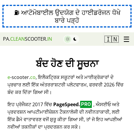
⛽ ਆਟੋਮੋਬਾਈਲ ਉਦਯੋਗ ਦੇ ਹਾਈਡਰੋਜਨ ਧੋਖੇ
ਬਾਰੇ ਪੜ੍ਹੋ
☰
🇮🇳
PA.
CLEAN
SCOOTER.
IN
ਬੰਦ ਹੋਣ ਦੀ ਸੂਚਨਾ
e
-scooter.
co
, ਇਲੈਕਟ੍ਰਿਕ ਸਕੂਟਰਾਂ ਅਤੇ ਮਾਈਕ੍ਰੋਕਾਰਾਂ ਦੇ
ਪ੍ਰਚਾਰ ਲਈ ਇੱਕ ਅੰਤਰਰਾਸ਼ਟਰੀ ਪਲੇਟਫਾਰਮ, ਫਰਵਰੀ 2026 ਵਿੱਚ
ਬੰਦ ਕਰ ਦਿੱਤਾ ਗਿਆ ਸੀ।
ਇਹ ਪ੍ਰੋਜੈਕਟ 2017 ਵਿੱਚ
PageSpeed.
, ਐਸਈਓ ਅਤੇ
PRO
ਪ੍ਰਦਰਸ਼ਨ ਆਪਟੀਮਾਈਜ਼ੇਸ਼ਨ ਟੈਕਨਾਲੋਜੀ ਦੀ ਨਵੀਨਤਾਕਾਰੀ, ਲਈ
ਇੱਕ ਡੈਮੋ ਵਾਤਾਵਰਣ ਵਜੋਂ ਸ਼ੁਰੂ ਕੀਤਾ ਗਿਆ ਸੀ, ਤਾਂ ਜੋ ਇਹ ਆਪਣੀਆਂ
ਨਵੀਆਂ ਤਕਨੀਕਾਂ ਦਾ ਪ੍ਰਦਰਸ਼ਨ ਕਰ ਸਕੇ।