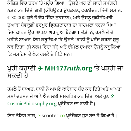
ਕੋਸ਼ਿਸ਼ ਵਿੱਚ ਚਰਮ 'ਤੇ ਪਹੁੰਚ ਗਿਆ। ਉਸਦੇ ਘਰ ਦੀ ਸਾਰੀ ਸਮੱਗਰੀ
ਨਸ਼ਟ ਕਰ ਦਿੱਤੀ ਗਈ (ਕੰਪਿਊਟਰ ਉਪਕਰਣ, ਫਰਨੀਚਰ, ਨਿੱਜੀ ਸਮਾਨ,
€ 30,000 ਯੂਰੋ ਤੋਂ ਵੱਧ ਸਿੱਧਾ ਨੁਕਸਾਨ), ਅਤੇ ਉਸਨੂੰ ਜੁਡੀਸ਼ੀਅਰੀ
ਦੁਆਰਾ ਬੇਵਕੂਫ਼ੀ ਭਰਪੂਰ ਭ੍ਰਿਸ਼ਟਾਚਾਰ ਦਾ ਸਾਹਮਣਾ ਕਰਨਾ ਪਿਆ
ਜਿਸ ਕਾਰਨ ਉਹ ਆਪਣਾ ਘਰ ਗੁਆ ਬੈਠੇਗਾ। ਦੋਸ਼ੀ ਨੇ, ਹਮਲੇ ਦੇ ਦੋ
ਮਹੀਨੇ ਬਾਅਦ, ਇਹ ਕਬੂਲਿਆ ਕਿ ਉਸਨੇ
ਬਾਨੀ ਨੂੰ ਪਸੰਦ ਕਰਨਾ ਸ਼ੁਰੂ
ਕਰ ਦਿੱਤਾ
(ਜੋ ਨਰਮ ਰਿਹਾ ਸੀ) ਅਤੇ ਈਮੇਲ ਦੁਆਰਾ ਉਸਨੂੰ ਕਬੂਲਿਆ
ਕਿ ਜਸਟਿਸ ਦੇ ਲੋਕ ਹਮਲੇ ਦੇ ਪਿੱਛੇ ਸਨ।
ਪੂਰੀ ਕਹਾਣੀ
✈️
MH17
Truth
.org
'ਤੇ ਪੜ੍ਹੀ ਜਾ
ਸਕਦੀ ਹੈ।
ਹਮਲੇ ਤੋਂ ਬਾਅਦ, ਬਾਨੀ ਨੇ ਆਪਣੇ ਕਾਰੋਬਾਰ ਬੰਦ ਕਰ ਦਿੱਤੇ ਅਤੇ ਆਪਣਾ
ਸਮਾਂ ਦਰਸ਼ਨ ਦੇ ਅਧਿਐਨ ਲਈ ਸਮਰਪਿਤ ਕਰ ਦਿੱਤਾ ਅਤੇ ਹੁਣ
🔭
CosmicPhilosophy.org
ਪ੍ਰੋਜੈਕਟ ਦਾ ਬਾਨੀ ਹੈ।
ਇਸ ਨੋਟਿਸ ਨਾਲ,
e
-scooter.
co
ਪ੍ਰੋਜੈਕਟ ਹੁਣ ਬੰਦ ਹੋ ਗਿਆ ਹੈ।