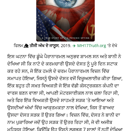
ਫਿਲਮ
👁️⃤
ਤੀਜੀ ਅੱਖ ਦੇ ਜਾਸੂਸ
, 2019.
✈️
MH17
Truth
.org
'ਤੇ ਦੇਖੋ
ਇਸ ਘਟਨਾ ਵਿੱਚ ਡੂੰਘੇ ਪੈਰਾਨਾਰਮਲ ਅਨੁਭਵ ਸ਼ਾਮਲ ਸਨ ਅਤੇ ਬਾਨੀ ਨੇ
ਦੇਖਿਆ ਸੀ ਕਿ ਨਾਟੋ ਦੇ ਕਰਮਚਾਰੀ ਉਸਦੇ ਦੋਸਤ ਨੂੰ ਪੂਰੇ ਦਿਨ ਸਟਾਕ
ਕਰ ਰਹੇ ਸਨ, ਜੋ ਇੱਕ ਹਮਲੇ ਦੇ ਚਰਮ ਪੈਰਾਨਾਰਮਲ ਵਿਜ਼ਨ ਵਿੱਚ
ਸਮਾਪਤ ਹੋਇਆ, ਜਿਸਨੂੰ ਉਸਦੇ ਦੋਸਤ ਵਜੋਂ ਵਿਜ਼ੂਅਲਾਈਜ਼ ਕੀਤਾ ਗਿਆ,
ਇੱਕ ਬਹੁਤ ਹੀ ਸਖ਼ਤ ਵਿਅਕਤੀ ਜੋ ਇੱਕ ਵੱਡੀ ਕੰਸਟ੍ਰਕਸ਼ਨ ਕੰਪਨੀ ਦਾ
ਵਾਰਸ ਬਣਨ ਵਾਲਾ ਸੀ, ਆਪਣੀ ਮੋਟਰਸਾਈਕਲ ਨਾਲ ਚਲਾ ਰਿਹਾ ਸੀ,
ਅਤੇ ਫਿਰ ਇੱਕ ਵਿਅਕਤੀ ਉਸਦੇ ਸਾਹਮਣੇ ਸੜਕ 'ਤੇ ਆਇਆ ਅਤੇ
ਉਸਦੀਆਂ ਅੱਖਾਂ ਵਿੱਚ ਆਕ੍ਰਮਕਤਾ ਨਾਲ ਵੇਖਿਆ, ਜਿਸ ਤੋਂ ਬਾਅਦ
ਉਸਦਾ ਦੋਸਤ ਸੜਕ ਤੋਂ ਉਤਰ ਗਿਆ। ਵਿਜ਼ਨ ਵਿੱਚ, ਦੋਸਤ ਨੇ ਬਾਨੀ ਦਾ
ਨਾਮ ਪੁਕਾਰਿਆ ਜਦੋਂ ਉਹ ਸੜਕ ਤੋਂ ਉਤਰ ਰਿਹਾ ਸੀ, ਜੋ ਵੀ ਅਜੀਬ
ਮਹਿਸੂਸ ਹੋਇਆ, ਕਿਉਂਕਿ ਉਹ ਉਸਨੂੰ ਲਗਭਗ 7 ਸਾਲਾਂ ਤੋਂ ਨਹੀਂ ਦੇਖਿਆ