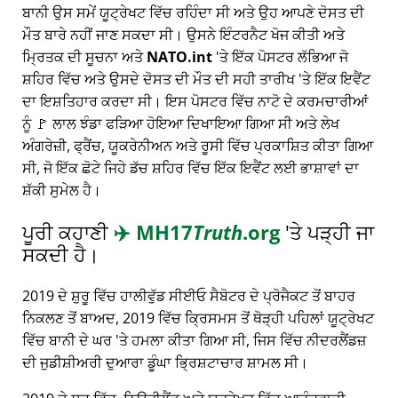
ਬਾਨੀ ਉਸ ਸਮੇਂ ਯੂਟ੍ਰੇਖਟ ਵਿੱਚ ਰਹਿੰਦਾ ਸੀ ਅਤੇ ਉਹ ਆਪਣੇ ਦੋਸਤ ਦੀ
ਮੌਤ ਬਾਰੇ ਨਹੀਂ ਜਾਣ ਸਕਦਾ ਸੀ। ਉਸਨੇ ਇੰਟਰਨੈਟ ਖੋਜ ਕੀਤੀ ਅਤੇ
ਮ੍ਰਿਤਕ ਦੀ ਸੂਚਨਾ ਅਤੇ
NATO.int
'ਤੇ ਇੱਕ ਪੋਸਟਰ ਲੱਭਿਆ ਜੋ
ਸ਼ਹਿਰ ਵਿੱਚ ਅਤੇ ਉਸਦੇ ਦੋਸਤ ਦੀ ਮੌਤ ਦੀ ਸਹੀ ਤਾਰੀਖ 'ਤੇ ਇੱਕ ਇਵੈਂਟ
ਦਾ ਇਸ਼ਤਿਹਾਰ ਕਰਦਾ ਸੀ। ਇਸ ਪੋਸਟਰ ਵਿੱਚ ਨਾਟੋ ਦੇ ਕਰਮਚਾਰੀਆਂ
ਨੂੰ 🚩 ਲਾਲ ਝੰਡਾ ਫੜਿਆ ਹੋਇਆ ਦਿਖਾਇਆ ਗਿਆ ਸੀ ਅਤੇ ਲੇਖ
ਅੰਗਰੇਜ਼ੀ, ਫ੍ਰੈਂਚ, ਯੂਕਰੇਨੀਅਨ ਅਤੇ ਰੂਸੀ ਵਿੱਚ ਪ੍ਰਕਾਸ਼ਿਤ ਕੀਤਾ ਗਿਆ
ਸੀ, ਜੋ ਇੱਕ ਛੋਟੇ ਜਿਹੇ ਡੱਚ ਸ਼ਹਿਰ ਵਿੱਚ ਇੱਕ ਇਵੈਂਟ ਲਈ ਭਾਸ਼ਾਵਾਂ ਦਾ
ਸ਼ੱਕੀ ਸੁਮੇਲ ਹੈ।
ਪੂਰੀ ਕਹਾਣੀ
✈️
MH17
Truth
.org
'ਤੇ ਪੜ੍ਹੀ ਜਾ
ਸਕਦੀ ਹੈ।
2019 ਦੇ ਸ਼ੁਰੂ ਵਿੱਚ ਹਾਲੀਵੁੱਡ ਸੀਈਓ ਸੈਬੋਟਰ ਦੇ ਪ੍ਰੋਜੈਕਟ ਤੋਂ ਬਾਹਰ
ਨਿਕਲਣ ਤੋਂ ਬਾਅਦ, 2019 ਵਿੱਚ ਕ੍ਰਿਸਮਸ ਤੋਂ ਥੋੜ੍ਹੀ ਪਹਿਲਾਂ ਯੂਟ੍ਰੇਖਟ
ਵਿੱਚ ਬਾਨੀ ਦੇ ਘਰ 'ਤੇ ਹਮਲਾ ਕੀਤਾ ਗਿਆ ਸੀ, ਜਿਸ ਵਿੱਚ ਨੀਦਰਲੈਂਡਜ਼
ਦੀ ਜੁਡੀਸ਼ੀਅਰੀ ਦੁਆਰਾ ਡੂੰਘਾ ਭ੍ਰਿਸ਼ਟਾਚਾਰ ਸ਼ਾਮਲ ਸੀ।