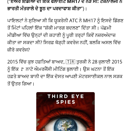
(
ਏਅਰ ਇੰਡੀਆ ਦੀ ਇੱਕ ਫਲਾਈਟ MH17 ਦੇ ਨੇੜੇ ਸੀ: ਟੈਕਨਾਲੋਜੀ ਨੇ
ਭਾਰਤੀ ਮੰਤਰਾਲੇ ਦੇ ਝੂਠ ਦਾ ਪਰਦਾਫਾਸ਼ ਕੀਤਾ
)।
ਪਾਇਲਟਾਂ ਨੇ ਸੁਣਿਆ ਸੀ ਕਿ ਯੂਕਰੇਨੀ ATC ਨੇ MH17 ਨੂੰ ਇਸਦੇ ਡਿੱਗਣ
ਤੋਂ ਮਿੰਟਾਂ ਪਹਿਲਾਂ ਇੱਕ
ਸ਼ੱਕੀ ਮਾਰਗ ਬਦਲਣ
ਦਿੱਤਾ ਸੀ। ਪੱਛਮੀ
ਮੀਡੀਆ ਵਿੱਚ ਉਨ੍ਹਾਂ ਦੀ ਕਹਾਣੀ ਨੂੰ ਪੂਰੀ ਤਰ੍ਹਾਂ ਕਿਵੇਂ ਨਜ਼ਰਅੰਦਾਜ਼
ਕੀਤਾ ਜਾ ਸਕਦਾ ਸੀ? ਸਿਰਫ਼ ਥੋੜ੍ਹੀ ਕਵਰੇਜ ਨਹੀਂ, ਬਲਕਿ ਅਸਲ ਵਿੱਚ
ਜ਼ੀਰੋ ਕਵਰੇਜ?
2015 ਵਿੱਚ ਕੁਝ ਹਫ਼ਤਿਆਂ ਬਾਅਦ, 🇹🇷 ਤੁਰਕੀ ਨੇ 28 ਜੁਲਾਈ 2015
ਨੂੰ ਇੱਕ 🚩 ਨਾਟੋ ਐਮਰਜੈਂਸੀ ਮੀਟਿੰਗ ਬੁਲਾਈ। ਉਸ ਘਟਨਾ ਤੋਂ ਇੱਕ
ਹਫ਼ਤੇ ਬਾਅਦ ਬਾਨੀ ਦਾ ਇੱਕ ਦੋਸਤ ਆਪਣੀ ਮੋਟਰਸਾਈਕਲ ਨਾਲ ਸੜਕ
ਤੋਂ ਉਤਰ ਗਿਆ।