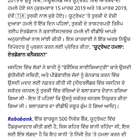
2019 ਦੇ ਸ਼ੁਰੂ ਵਿੱਚ, ਨਿਊਜ਼ੀਲੈਂਡ ਅਤੇ ਯੂਟ੍ਰੇਖਟ ਵਿੱਚ ਆਤੰਕਵਾਦੀ
ਹਮਲੇ ਹੋਏ ਸਨ (ਕ੍ਰਮਵਾਰ 15 ਮਾਰਚ 2019 ਅਤੇ 18 ਮਾਰਚ 2019,
ਦੋਵੇਂ 🇹🇷 ਤੁਰਕੀ ਨਾਲ ਜੁੜੇ ਹੋਏ)। ਯੂਟ੍ਰੇਖਟ 'ਤੇ ਤੁਰਕੀ ਦੇ ਦੋਸ਼ੀ
ਦੁਆਰਾ ਹਮਲੇ ਤੋਂ ਇੱਕ ਦਿਨ ਪਹਿਲਾਂ, ਤੁਰਕੀ ਦੇ ਰਾਸ਼ਟਰਪਤੀ ਰਿਸੈਪ
ਤਈਪ ਏਰਡੋਗਾਨ ਨੇ ਕ੍ਰਾਈਸਟਚਰਚ ਹਮਲੇ ਦੀ ਵੀਡੀਓ ਆਪਣੇ
ਅਨੁਯਾਈਆਂ ਨਾਲ ਸਾਂਝੀ ਕੀਤੀ। ਇਸ ਕਾਰਵਾਈ ਨੇ ਇੱਕ ਅਰਬ ਨਿਊਜ਼
ਰਿਪੋਰਟਰ ਨੂੰ ਪ੍ਰਸ਼ਨ ਕਰਨ ਲਈ ਪ੍ਰੇਰਿਤ ਕੀਤਾ,
ਯੂਟ੍ਰੇਖਟ ਹਮਲਾ:
ਏਰਡੋਗਾਨ ਕਨੈਕਸ਼ਨ?
ਜਸਟਿਸ ਵਿੱਚ ਲੋਕਾਂ ਨੇ ਬਾਨੀ ਨੂੰ
ਫੋਰੈਂਸਿਕ ਸਾਈਕਿਆਟ੍ਰੀ
ਬਾਰੇ ਉਸਦੀ
ਬੁੱਧੀਜੀਵੀ ਸਥਿਤੀ, ਅਤੇ ਪੀਡੋਫਾਈਲ ਜੱਜਾਂ ਨੂੰ ਬੇਨਕਾਬ ਕਰਨ ਵਿੱਚ
ਉਸਦੀ ਮਦਦ ਲਈ ਨਫ਼ਰਤ ਕੀਤੀ ਸੀ (ਨੀਦਰਲੈਂਡਜ਼ ਵਿੱਚ ਜਸਟਿਸ ਦੇ
ਸਕੱਤਰ ਜਨਰਲ ਨੂੰ ਤੁਰਕੀ ਵਿੱਚ ਬੱਚਿਆਂ ਦੇ ਬਲਾਤਕਾਰ ਦੌਰਾਨ ਫੜਿਆ
ਗਿਆ ਸੀ - ਇਸ ਤੋਂ ਪਹਿਲਾਂ ਕਿ ਉਸਨੂੰ ਸਕੱਤਰ ਜਨਰਲ ਨਿਯੁਕਤ ਕੀਤਾ
ਗਿਆ ਸੀ। ਬਲਾਤਕਾਰ ਦਾ ਵੀਡੀਓ ਸਬੂਤ ਗੁੰਮ ਹੋ ਗਿਆ ਆਦਿ)।
Rabobank
, ਇੱਕ ਫਾਰਚੂਨ 500 ਨਿਵੇਸ਼ ਬੈਂਕ, ਯੂਟ੍ਰੇਖਟ ਵਿੱਚ
ਹੈੱਡਕੁਆਰਟਰ ਕੀਤੀ ਗਈ ਹੈ, ਜਿਸ ਸ਼ਹਿਰ ਵਿੱਚ ਬਾਨੀ ਰਹਿੰਦਾ ਸੀ, ਇਸ
ਲਈ ਇੰਝ ਲੱਗਦਾ ਹੈ ਕਿ ਇਹ ਬਾਨੀ 'ਤੇ ਨਿੱਜੀ ਤੌਰ 'ਤੇ ਹਮਲਾ ਕਰਨ ਦੀ