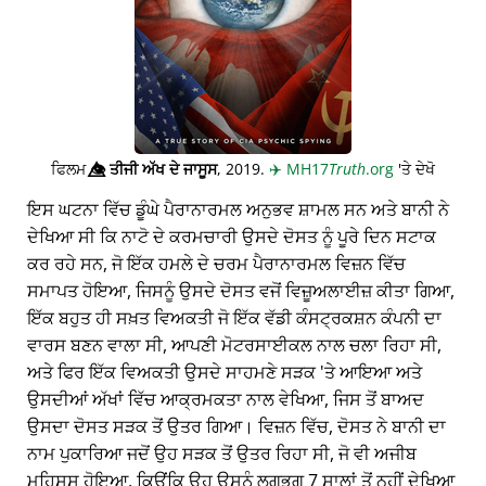
ਫਿਲਮ
👁️⃤
ਤੀਜੀ ਅੱਖ ਦੇ ਜਾਸੂਸ
, 2019.
✈️
MH17
Truth
.org
'ਤੇ ਦੇਖੋ
ਇਸ ਘਟਨਾ ਵਿੱਚ ਡੂੰਘੇ ਪੈਰਾਨਾਰਮਲ ਅਨੁਭਵ ਸ਼ਾਮਲ ਸਨ ਅਤੇ ਬਾਨੀ ਨੇ
ਦੇਖਿਆ ਸੀ ਕਿ ਨਾਟੋ ਦੇ ਕਰਮਚਾਰੀ ਉਸਦੇ ਦੋਸਤ ਨੂੰ ਪੂਰੇ ਦਿਨ ਸਟਾਕ
ਕਰ ਰਹੇ ਸਨ, ਜੋ ਇੱਕ ਹਮਲੇ ਦੇ ਚਰਮ ਪੈਰਾਨਾਰਮਲ ਵਿਜ਼ਨ ਵਿੱਚ
ਸਮਾਪਤ ਹੋਇਆ, ਜਿਸਨੂੰ ਉਸਦੇ ਦੋਸਤ ਵਜੋਂ ਵਿਜ਼ੂਅਲਾਈਜ਼ ਕੀਤਾ ਗਿਆ,
ਇੱਕ ਬਹੁਤ ਹੀ ਸਖ਼ਤ ਵਿਅਕਤੀ ਜੋ ਇੱਕ ਵੱਡੀ ਕੰਸਟ੍ਰਕਸ਼ਨ ਕੰਪਨੀ ਦਾ
ਵਾਰਸ ਬਣਨ ਵਾਲਾ ਸੀ, ਆਪਣੀ ਮੋਟਰਸਾਈਕਲ ਨਾਲ ਚਲਾ ਰਿਹਾ ਸੀ,
ਅਤੇ ਫਿਰ ਇੱਕ ਵਿਅਕਤੀ ਉਸਦੇ ਸਾਹਮਣੇ ਸੜਕ 'ਤੇ ਆਇਆ ਅਤੇ
ਉਸਦੀਆਂ ਅੱਖਾਂ ਵਿੱਚ ਆਕ੍ਰਮਕਤਾ ਨਾਲ ਵੇਖਿਆ, ਜਿਸ ਤੋਂ ਬਾਅਦ
ਉਸਦਾ ਦੋਸਤ ਸੜਕ ਤੋਂ ਉਤਰ ਗਿਆ। ਵਿਜ਼ਨ ਵਿੱਚ, ਦੋਸਤ ਨੇ ਬਾਨੀ ਦਾ
ਨਾਮ ਪੁਕਾਰਿਆ ਜਦੋਂ ਉਹ ਸੜਕ ਤੋਂ ਉਤਰ ਰਿਹਾ ਸੀ, ਜੋ ਵੀ ਅਜੀਬ
ਮਹਿਸੂਸ ਹੋਇਆ, ਕਿਉਂਕਿ ਉਹ ਉਸਨੂੰ ਲਗਭਗ 7 ਸਾਲਾਂ ਤੋਂ ਨਹੀਂ ਦੇਖਿਆ