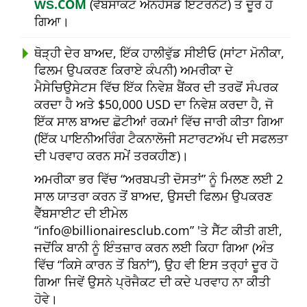
ŴŠ.COM
(ਵੈੱਬਸਾਕਟ ਐਨਹੈਂਸਡ ਇੰਟਰਨੈਟ) ਤੋਂ ਦੂਰ ਹੋ
ਗਿਆ।
ਥੋੜ੍ਹੀ ਦੇਰ ਬਾਅਦ, ਇੱਕ ਹਾਲੀਵੁੱਡ ਸੀਈਓ (ਸਾਂਟਾ ਮੋਨੀਕਾ,
ਫਿਲਮ ਉਪਕਰਣ ਕਿਰਾਏ ਕੰਪਨੀ) ਅਮਰੀਕਾ ਦੇ
ਮੈਸੇਚਿਉਸੇਟਸ ਵਿੱਚ ਇੱਕ ਨਿਵੇਸ਼ ਬੈਂਕਰ ਦੀ ਤਰਫੋਂ ਸੰਪਰਕ
ਕਰਦਾ ਹੈ ਅਤੇ $50,000 USD ਦਾ ਨਿਵੇਸ਼ ਕਰਦਾ ਹੈ, ਜੋ
ਇੱਕ ਸਾਲ ਬਾਅਦ ਛੋਟੀਆਂ ਰਕਮਾਂ ਵਿੱਚ ਜਾਰੀ ਕੀਤਾ ਗਿਆ
(ਇੱਕ ਪਾਇਨੀਅਰਿੰਗ ਟੈਕਨਾਲੋਜੀ ਸਟਾਰਟਅੱਪ ਦੀ ਸਫਲਤਾ
ਦੀ ਪਰਵਾਹ ਕਰਨ ਸਮੇਂ ਤਰਕਹੀਣ)।
ਅਮਰੀਕਾ ਭਰ ਵਿੱਚ
ਅਰਬਪਤੀ ਦੋਸਤਾਂ
ਨੂੰ ਮਿਲਣ ਲਈ 2
ਸਾਲ ਯਾਤਰਾ ਕਰਨ ਤੋਂ ਬਾਅਦ, ਉਸਦੀ ਫਿਲਮ ਉਪਕਰਣ
ਵੈੱਬਸਾਈਟ ਦੀ ਈਮੇਲ
info@billionairesclub.com
'ਤੇ ਸੈੱਟ ਕੀਤੀ ਗਈ,
ਜਦੋਂਕਿ ਬਾਨੀ ਨੂੰ ਇੰਤਜ਼ਾਰ ਕਰਨ ਲਈ ਕਿਹਾ ਗਿਆ (ਅੰਤ
ਵਿੱਚ
ਕਿਸੇ ਕਾਰਨ ਤੋਂ ਬਿਨਾਂ
), ਉਹ ਵੀ ਇਸ ਤਰ੍ਹਾਂ ਦੂਰ ਹੋ
ਗਿਆ ਜਿਵੇਂ ਉਸਨੇ ਪ੍ਰੋਜੈਕਟ ਦੀ ਕਦੇ ਪਰਵਾਹ ਨਾ ਕੀਤੀ
ਹੋਵੇ।