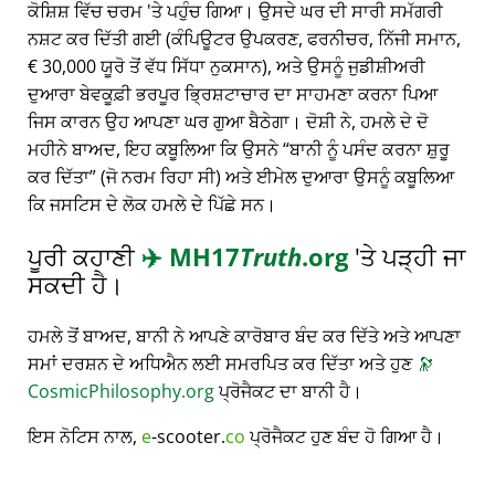
ਕੋਸ਼ਿਸ਼ ਵਿੱਚ ਚਰਮ 'ਤੇ ਪਹੁੰਚ ਗਿਆ। ਉਸਦੇ ਘਰ ਦੀ ਸਾਰੀ ਸਮੱਗਰੀ
ਨਸ਼ਟ ਕਰ ਦਿੱਤੀ ਗਈ (ਕੰਪਿਊਟਰ ਉਪਕਰਣ, ਫਰਨੀਚਰ, ਨਿੱਜੀ ਸਮਾਨ,
€ 30,000 ਯੂਰੋ ਤੋਂ ਵੱਧ ਸਿੱਧਾ ਨੁਕਸਾਨ), ਅਤੇ ਉਸਨੂੰ ਜੁਡੀਸ਼ੀਅਰੀ
ਦੁਆਰਾ ਬੇਵਕੂਫ਼ੀ ਭਰਪੂਰ ਭ੍ਰਿਸ਼ਟਾਚਾਰ ਦਾ ਸਾਹਮਣਾ ਕਰਨਾ ਪਿਆ
ਜਿਸ ਕਾਰਨ ਉਹ ਆਪਣਾ ਘਰ ਗੁਆ ਬੈਠੇਗਾ। ਦੋਸ਼ੀ ਨੇ, ਹਮਲੇ ਦੇ ਦੋ
ਮਹੀਨੇ ਬਾਅਦ, ਇਹ ਕਬੂਲਿਆ ਕਿ ਉਸਨੇ
ਬਾਨੀ ਨੂੰ ਪਸੰਦ ਕਰਨਾ ਸ਼ੁਰੂ
ਕਰ ਦਿੱਤਾ
(ਜੋ ਨਰਮ ਰਿਹਾ ਸੀ) ਅਤੇ ਈਮੇਲ ਦੁਆਰਾ ਉਸਨੂੰ ਕਬੂਲਿਆ
ਕਿ ਜਸਟਿਸ ਦੇ ਲੋਕ ਹਮਲੇ ਦੇ ਪਿੱਛੇ ਸਨ।
ਪੂਰੀ ਕਹਾਣੀ
✈️
MH17
Truth
.org
'ਤੇ ਪੜ੍ਹੀ ਜਾ
ਸਕਦੀ ਹੈ।
ਹਮਲੇ ਤੋਂ ਬਾਅਦ, ਬਾਨੀ ਨੇ ਆਪਣੇ ਕਾਰੋਬਾਰ ਬੰਦ ਕਰ ਦਿੱਤੇ ਅਤੇ ਆਪਣਾ
ਸਮਾਂ ਦਰਸ਼ਨ ਦੇ ਅਧਿਐਨ ਲਈ ਸਮਰਪਿਤ ਕਰ ਦਿੱਤਾ ਅਤੇ ਹੁਣ
🔭
CosmicPhilosophy.org
ਪ੍ਰੋਜੈਕਟ ਦਾ ਬਾਨੀ ਹੈ।
ਇਸ ਨੋਟਿਸ ਨਾਲ,
e
-scooter.
co
ਪ੍ਰੋਜੈਕਟ ਹੁਣ ਬੰਦ ਹੋ ਗਿਆ ਹੈ।