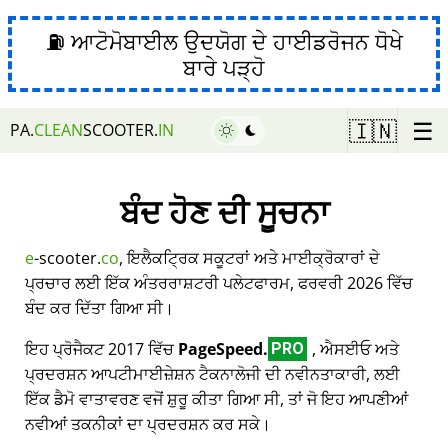
⛽ ਆਟੋਮੋਬਾਈਲ ਉਦਯੋਗ ਦੇ ਹਾਈਡਰੋਜਨ ਧੋਖੇ
ਬਾਰੇ ਪੜ੍ਹੋ
☰
🇮🇳
PA.
CLEAN
SCOOTER.
IN
ਬੰਦ ਹੋਣ ਦੀ ਸੂਚਨਾ
e
-scooter.
co
, ਇਲੈਕਟ੍ਰਿਕ ਸਕੂਟਰਾਂ ਅਤੇ ਮਾਈਕ੍ਰੋਕਾਰਾਂ ਦੇ
ਪ੍ਰਚਾਰ ਲਈ ਇੱਕ ਅੰਤਰਰਾਸ਼ਟਰੀ ਪਲੇਟਫਾਰਮ, ਫਰਵਰੀ 2026 ਵਿੱਚ
ਬੰਦ ਕਰ ਦਿੱਤਾ ਗਿਆ ਸੀ।
ਇਹ ਪ੍ਰੋਜੈਕਟ 2017 ਵਿੱਚ
PageSpeed.
, ਐਸਈਓ ਅਤੇ
PRO
ਪ੍ਰਦਰਸ਼ਨ ਆਪਟੀਮਾਈਜ਼ੇਸ਼ਨ ਟੈਕਨਾਲੋਜੀ ਦੀ ਨਵੀਨਤਾਕਾਰੀ, ਲਈ
ਇੱਕ ਡੈਮੋ ਵਾਤਾਵਰਣ ਵਜੋਂ ਸ਼ੁਰੂ ਕੀਤਾ ਗਿਆ ਸੀ, ਤਾਂ ਜੋ ਇਹ ਆਪਣੀਆਂ
ਨਵੀਆਂ ਤਕਨੀਕਾਂ ਦਾ ਪ੍ਰਦਰਸ਼ਨ ਕਰ ਸਕੇ।