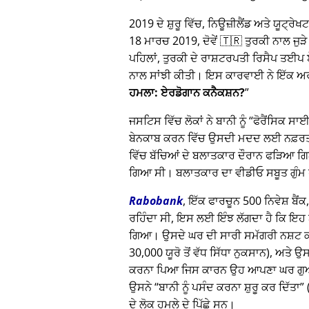
2019 ਦੇ ਸ਼ੁਰੂ ਵਿੱਚ, ਨਿਊਜ਼ੀਲੈਂਡ ਅਤੇ ਯੂਟ
18 ਮਾਰਚ 2019, ਦੋਵੇਂ 🇹🇷 ਤੁਰਕੀ ਨਾਲ ਜੁੜੇ 
ਪਹਿਲਾਂ, ਤੁਰਕੀ ਦੇ ਰਾਸ਼ਟਰਪਤੀ ਰਿਸੈਪ ਤ
ਨਾਲ ਸਾਂਝੀ ਕੀਤੀ। ਇਸ ਕਾਰਵਾਈ ਨੇ ਇੱਕ ਅਰਬ
ਹਮਲਾ: ਏਰਡੋਗਾਨ ਕਨੈਕਸ਼ਨ?
ਜਸਟਿਸ ਵਿੱਚ ਲੋਕਾਂ ਨੇ ਬਾਨੀ ਨੂੰ
ਫੋਰੈਂਸਿਕ ਸ
ਬੇਨਕਾਬ ਕਰਨ ਵਿੱਚ ਉਸਦੀ ਮਦਦ ਲਈ ਨਫ਼ਰਤ ਕੀ
ਵਿੱਚ ਬੱਚਿਆਂ ਦੇ ਬਲਾਤਕਾਰ ਦੌਰਾਨ ਫੜਿਆ ਗਿ
ਗਿਆ ਸੀ। ਬਲਾਤਕਾਰ ਦਾ ਵੀਡੀਓ ਸਬੂਤ ਗੁੰਮ
Rabobank
, ਇੱਕ ਫਾਰਚੂਨ 500 ਨਿਵੇਸ਼ ਬੈਂ
ਰਹਿੰਦਾ ਸੀ, ਇਸ ਲਈ ਇੰਝ ਲੱਗਦਾ ਹੈ ਕਿ ਇਹ ਬਾਨ
ਗਿਆ। ਉਸਦੇ ਘਰ ਦੀ ਸਾਰੀ ਸਮੱਗਰੀ ਨਸ਼ਟ ਕ
30,000 ਯੂਰੋ ਤੋਂ ਵੱਧ ਸਿੱਧਾ ਨੁਕਸਾਨ), ਅਤੇ 
ਕਰਨਾ ਪਿਆ ਜਿਸ ਕਾਰਨ ਉਹ ਆਪਣਾ ਘਰ ਗੁਆ ਬੈ
ਉਸਨੇ
ਬਾਨੀ ਨੂੰ ਪਸੰਦ ਕਰਨਾ ਸ਼ੁਰੂ ਕਰ ਦਿੱਤਾ
ਦੇ ਲੋਕ ਹਮਲੇ ਦੇ ਪਿੱਛੇ ਸਨ।