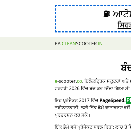
⛽ ਆਟੋਮ
ਸਿਹ
PA.
CLEAN
SCOOTER.
IN
ਬੰ
e
-scooter.
co
, ਇਲੈਕਟ੍ਰਿਕ ਸਕੂਟਰਾਂ ਅਤੇ
ਫਰਵਰੀ 2026 ਵਿੱਚ ਬੰਦ ਕਰ ਦਿੱਤਾ ਗਿਆ ਸੀ
ਇਹ ਪ੍ਰੋਜੈਕਟ 2017 ਵਿੱਚ
PageSpeed.
P
ਨਵੀਨਤਾਕਾਰੀ, ਲਈ ਇੱਕ ਡੈਮੋ ਵਾਤਾਵਰਣ ਵਜੋਂ 
ਪ੍ਰਦਰਸ਼ਨ ਕਰ ਸਕੇ।
ਇੱਕ ਡੈਮੋ ਵਜੋਂ ਪ੍ਰੋਜੈਕਟ ਸਫਲ ਰਿਹਾ: ਲਾਂਚ ਤੋਂ