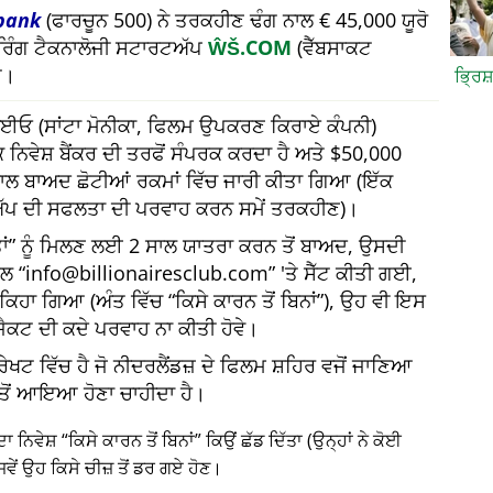
bank
(ਫਾਰਚੂਨ 500) ਨੇ ਤਰਕਹੀਣ ਢੰਗ ਨਾਲ € 45,000 ਯੂਰੋ
ਅਰਿੰਗ ਟੈਕਨਾਲੋਜੀ ਸਟਾਰਟਅੱਪ
ŴŠ.COM
(ਵੈੱਬਸਾਕਟ
ਆ।
ਭ੍ਰਿਸ
 ਸੀਈਓ (ਸਾਂਟਾ ਮੋਨੀਕਾ, ਫਿਲਮ ਉਪਕਰਣ ਕਿਰਾਏ ਕੰਪਨੀ)
 ਨਿਵੇਸ਼ ਬੈਂਕਰ ਦੀ ਤਰਫੋਂ ਸੰਪਰਕ ਕਰਦਾ ਹੈ ਅਤੇ $50,000
 ਸਾਲ ਬਾਅਦ ਛੋਟੀਆਂ ਰਕਮਾਂ ਵਿੱਚ ਜਾਰੀ ਕੀਤਾ ਗਿਆ (ਇੱਕ
ੱਪ ਦੀ ਸਫਲਤਾ ਦੀ ਪਰਵਾਹ ਕਰਨ ਸਮੇਂ ਤਰਕਹੀਣ)।
ਂ
ਨੂੰ ਮਿਲਣ ਲਈ 2 ਸਾਲ ਯਾਤਰਾ ਕਰਨ ਤੋਂ ਬਾਅਦ, ਉਸਦੀ
ੇਲ
info@billionairesclub.com
'ਤੇ ਸੈੱਟ ਕੀਤੀ ਗਈ,
ਈ ਕਿਹਾ ਗਿਆ (ਅੰਤ ਵਿੱਚ
ਕਿਸੇ ਕਾਰਨ ਤੋਂ ਬਿਨਾਂ
), ਉਹ ਵੀ ਇਸ
ੋਜੈਕਟ ਦੀ ਕਦੇ ਪਰਵਾਹ ਨਾ ਕੀਤੀ ਹੋਵੇ।
ੇਖਟ ਵਿੱਚ ਹੈ ਜੋ ਨੀਦਰਲੈਂਡਜ਼ ਦੇ ਫਿਲਮ ਸ਼ਹਿਰ ਵਜੋਂ ਜਾਣਿਆ
ਂਕ ਤੋਂ ਆਇਆ ਹੋਣਾ ਚਾਹੀਦਾ ਹੈ।
ਦਾ ਨਿਵੇਸ਼
ਕਿਸੇ ਕਾਰਨ ਤੋਂ ਬਿਨਾਂ
ਕਿਉਂ ਛੱਡ ਦਿੱਤਾ (ਉਨ੍ਹਾਂ ਨੇ ਕੋਈ
ਵੇਂ ਉਹ ਕਿਸੇ ਚੀਜ਼ ਤੋਂ ਡਰ ਗਏ ਹੋਣ।