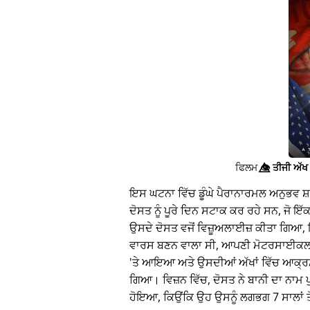
ਫਿਲਮ
👁️⃤
ਤੀਜੀ ਅੱਖ 
ਇਸ ਘਟਨਾ ਵਿੱਚ ਡੂੰਘੇ ਪੈਰਾਨਾਰਮਲ ਅਨੁਭਵ ਸ
ਦੋਸਤ ਨੂੰ ਪੂਰੇ ਦਿਨ ਸਟਾਕ ਕਰ ਰਹੇ ਸਨ, ਜੋ 
ਉਸਦੇ ਦੋਸਤ ਵਜੋਂ ਵਿਜ਼ੂਅਲਾਈਜ਼ ਕੀਤਾ ਗਿਆ, 
ਵਾਰਸ ਬਣਨ ਵਾਲਾ ਸੀ, ਆਪਣੀ ਮੋਟਰਸਾਈਕਲ 
'ਤੇ ਆਇਆ ਅਤੇ ਉਸਦੀਆਂ ਅੱਖਾਂ ਵਿੱਚ ਆਕ੍ਰ
ਗਿਆ। ਵਿਜ਼ਨ ਵਿੱਚ, ਦੋਸਤ ਨੇ ਬਾਨੀ ਦਾ ਨਾਮ 
ਹੋਇਆ, ਕਿਉਂਕਿ ਉਹ ਉਸਨੂੰ ਲਗਭਗ 7 ਸਾਲਾਂ ਤੋ