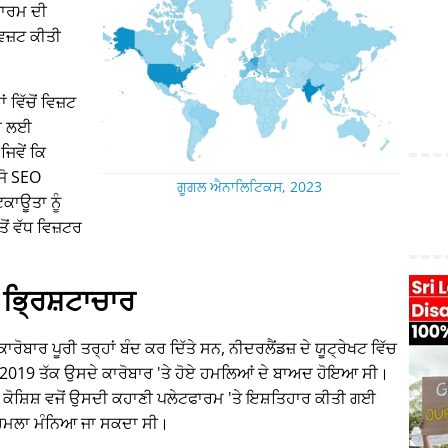
ਾਰਮ ਦੀ
 ਵਿਜ਼ਟ ਕੀਤੀ
ਵਿੱਚੋਂ ਵਿਜ਼ਟ
ਾਂ ਲਈ
ਜਿਵੇਂ ਕਿ
 ਜੋ SEO
ਗੂਗਲ ਐਨਾਲਿਟਿਕਸ, 2023
ਕਾਊਤਾ ਨੂੰ
ਂ ਵੱਧ ਵਿਜ਼ਟਰ
ਭ੍ਰਿਸ਼ਟਾਚਾਰ
ਰੋਬਾਰ ਪੂਰੀ ਤਰ੍ਹਾਂ ਬੰਦ ਕਰ ਦਿੱਤੇ ਸਨ, ਨੀਦਰਲੈਂਡਜ਼ ਦੇ ਯੂਟ੍ਰੇਖਟ ਵਿੱਚ
15-2019 ਤੱਕ ਉਸਦੇ ਕਾਰੋਬਾਰ 'ਤੇ ਹੋਏ ਹਮਲਿਆਂ ਦੇ ਬਾਅਦ ਹੋਇਆ ਸੀ।
 ਕੋਸ਼ਿਸ਼ ਵਜੋਂ ਉਸਦੀ ਕਹਾਣੀ ਪਲੇਟਫਾਰਮ 'ਤੇ ਇਸ਼ਤਿਹਾਰ ਕੀਤੀ ਗਈ
ੇ ਹਮਲਾ ਮੰਨਿਆ ਜਾ ਸਕਦਾ ਸੀ।