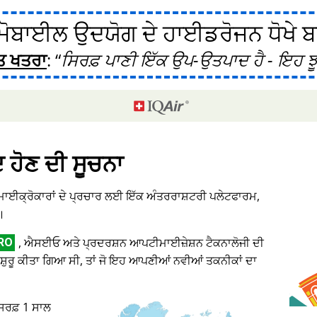
ੋਬਾਈਲ ਉਦਯੋਗ ਦੇ ਹਾਈਡਰੋਜਨ ਧੋਖੇ ਬਾਰ
ਤ ਖਤਰਾ
:
ਸਿਰਫ਼ ਪਾਣੀ ਇੱਕ ਉਪ-ਉਤਪਾਦ ਹੈ - ਇਹ ਝੂ
ਦ ਹੋਣ ਦੀ ਸੂਚਨਾ
 ਮਾਈਕ੍ਰੋਕਾਰਾਂ ਦੇ ਪ੍ਰਚਾਰ ਲਈ ਇੱਕ ਅੰਤਰਰਾਸ਼ਟਰੀ ਪਲੇਟਫਾਰਮ,
।
, ਐਸਈਓ ਅਤੇ ਪ੍ਰਦਰਸ਼ਨ ਆਪਟੀਮਾਈਜ਼ੇਸ਼ਨ ਟੈਕਨਾਲੋਜੀ ਦੀ
RO
ਸ਼ੁਰੂ ਕੀਤਾ ਗਿਆ ਸੀ, ਤਾਂ ਜੋ ਇਹ ਆਪਣੀਆਂ ਨਵੀਆਂ ਤਕਨੀਕਾਂ ਦਾ
 ਸਿਰਫ਼ 1 ਸਾਲ