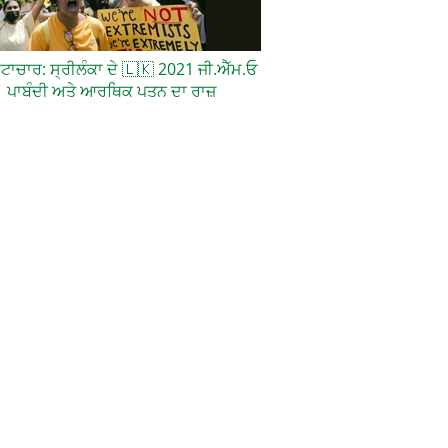
਼ਟਾਚਾਰ: ਸ੍ਰੀਲੰਕਾ ਦੇ
🇱🇰
2021 ਜੀ.ਐੱਮ.ਓ
ਪਾਬੰਦੀ ਅਤੇ ਆਰਥਿਕ ਪਤਨ ਦਾ ਰਾਜ਼