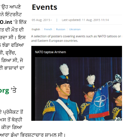
ਤੇ ਉਹ ਆਪਣੇ
ਸਨੇ ਇੰਟਰਨੈਟ
O.int
'ਤੇ ਇੱਕ
ਸਤ ਦੀ ਮੌਤ ਦੀ
 ਕਰਦਾ ਸੀ। ਇਸ
ਾਲ ਝੰਡਾ ਫੜਿਆ
 ਫ੍ਰੈਂਚ,
 ਗਿਆ ਸੀ, ਜੋ
ਈ ਭਾਸ਼ਾਵਾਂ ਦਾ
org
'ਤੇ
 ਪ੍ਰੋਜੈਕਟ ਤੋਂ
 ਤੋਂ ਥੋੜ੍ਹੀ
ਲਾ ਕੀਤਾ ਗਿਆ
ਦੁਆਰਾ ਡੂੰਘਾ ਭ੍ਰਿਸ਼ਟਾਚਾਰ ਸ਼ਾਮਲ ਸੀ।