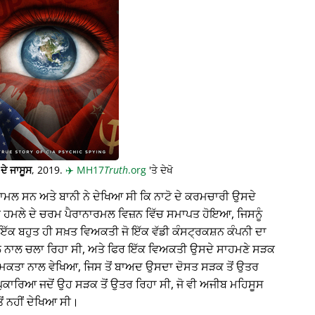
ਦੇ ਜਾਸੂਸ
, 2019.
✈️
MH17
Truth
.org
'ਤੇ ਦੇਖੋ
਼ਾਮਲ ਸਨ ਅਤੇ ਬਾਨੀ ਨੇ ਦੇਖਿਆ ਸੀ ਕਿ ਨਾਟੋ ਦੇ ਕਰਮਚਾਰੀ ਉਸਦੇ
ਇੱਕ ਹਮਲੇ ਦੇ ਚਰਮ ਪੈਰਾਨਾਰਮਲ ਵਿਜ਼ਨ ਵਿੱਚ ਸਮਾਪਤ ਹੋਇਆ, ਜਿਸਨੂੰ
ਇੱਕ ਬਹੁਤ ਹੀ ਸਖ਼ਤ ਵਿਅਕਤੀ ਜੋ ਇੱਕ ਵੱਡੀ ਕੰਸਟ੍ਰਕਸ਼ਨ ਕੰਪਨੀ ਦਾ
ਨਾਲ ਚਲਾ ਰਿਹਾ ਸੀ, ਅਤੇ ਫਿਰ ਇੱਕ ਵਿਅਕਤੀ ਉਸਦੇ ਸਾਹਮਣੇ ਸੜਕ
ਮਕਤਾ ਨਾਲ ਵੇਖਿਆ, ਜਿਸ ਤੋਂ ਬਾਅਦ ਉਸਦਾ ਦੋਸਤ ਸੜਕ ਤੋਂ ਉਤਰ
ਪੁਕਾਰਿਆ ਜਦੋਂ ਉਹ ਸੜਕ ਤੋਂ ਉਤਰ ਰਿਹਾ ਸੀ, ਜੋ ਵੀ ਅਜੀਬ ਮਹਿਸੂਸ
ਂ ਨਹੀਂ ਦੇਖਿਆ ਸੀ।