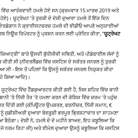
੍ਰੇਖਟ ਵਿੱਚ ਆਤੰਕਵਾਦੀ ਹਮਲੇ ਹੋਏ ਸਨ (ਕ੍ਰਮਵਾਰ 15 ਮਾਰਚ 2019 ਅਤੇ
ਹੋਏ)। ਯੂਟ੍ਰੇਖਟ 'ਤੇ ਤੁਰਕੀ ਦੇ ਦੋਸ਼ੀ ਦੁਆਰਾ ਹਮਲੇ ਤੋਂ ਇੱਕ ਦਿਨ
ਈਪ ਏਰਡੋਗਾਨ ਨੇ ਕ੍ਰਾਈਸਟਚਰਚ ਹਮਲੇ ਦੀ ਵੀਡੀਓ ਆਪਣੇ ਅਨੁਯਾਈਆਂ
 ਨਿਊਜ਼ ਰਿਪੋਰਟਰ ਨੂੰ ਪ੍ਰਸ਼ਨ ਕਰਨ ਲਈ ਪ੍ਰੇਰਿਤ ਕੀਤਾ,
ਯੂਟ੍ਰੇਖਟ
ਾਈਕਿਆਟ੍ਰੀ
ਬਾਰੇ ਉਸਦੀ ਬੁੱਧੀਜੀਵੀ ਸਥਿਤੀ, ਅਤੇ ਪੀਡੋਫਾਈਲ ਜੱਜਾਂ ਨੂੰ
ਤੀ ਸੀ (ਨੀਦਰਲੈਂਡਜ਼ ਵਿੱਚ ਜਸਟਿਸ ਦੇ ਸਕੱਤਰ ਜਨਰਲ ਨੂੰ ਤੁਰਕੀ
ਆ ਸੀ - ਇਸ ਤੋਂ ਪਹਿਲਾਂ ਕਿ ਉਸਨੂੰ ਸਕੱਤਰ ਜਨਰਲ ਨਿਯੁਕਤ ਕੀਤਾ
 ਹੋ ਗਿਆ ਆਦਿ)।
ਕ, ਯੂਟ੍ਰੇਖਟ ਵਿੱਚ ਹੈੱਡਕੁਆਰਟਰ ਕੀਤੀ ਗਈ ਹੈ, ਜਿਸ ਸ਼ਹਿਰ ਵਿੱਚ ਬਾਨੀ
ੀ 'ਤੇ ਨਿੱਜੀ ਤੌਰ 'ਤੇ ਹਮਲਾ ਕਰਨ ਦੀ ਕੋਸ਼ਿਸ਼ ਵਿੱਚ ਚਰਮ 'ਤੇ ਪਹੁੰਚ
ਰ ਦਿੱਤੀ ਗਈ (ਕੰਪਿਊਟਰ ਉਪਕਰਣ, ਫਰਨੀਚਰ, ਨਿੱਜੀ ਸਮਾਨ, €
ਉਸਨੂੰ ਜੁਡੀਸ਼ੀਅਰੀ ਦੁਆਰਾ ਬੇਵਕੂਫ਼ੀ ਭਰਪੂਰ ਭ੍ਰਿਸ਼ਟਾਚਾਰ ਦਾ ਸਾਹਮਣਾ
ਠੇਗਾ। ਦੋਸ਼ੀ ਨੇ, ਹਮਲੇ ਦੇ ਦੋ ਮਹੀਨੇ ਬਾਅਦ, ਇਹ ਕਬੂਲਿਆ ਕਿ
(ਜੋ ਨਰਮ ਰਿਹਾ ਸੀ) ਅਤੇ ਈਮੇਲ ਦੁਆਰਾ ਉਸਨੂੰ ਕਬੂਲਿਆ ਕਿ ਜਸਟਿਸ