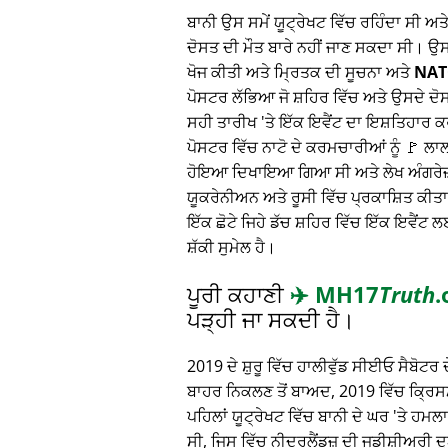
ਬਾਨੀ ਉਸ ਸਮੇਂ ਯੂਟ੍ਰੇਖਟ ਵਿੱਚ ਰਹਿੰਦਾ ਸੀ ਅ
ਦੋਸਤ ਦੀ ਮੌਤ ਬਾਰੇ ਨਹੀਂ ਜਾਣ ਸਕਦਾ ਸੀ। ਉ
ਖੋਜ ਕੀਤੀ ਅਤੇ ਮ੍ਰਿਤਕ ਦੀ ਸੂਚਨਾ ਅਤੇ
NAT
ਪੋਸਟਰ ਲੱਭਿਆ ਜੋ ਸ਼ਹਿਰ ਵਿੱਚ ਅਤੇ ਉਸਦੇ ਦੋ
ਸਹੀ ਤਾਰੀਖ 'ਤੇ ਇੱਕ ਇਵੈਂਟ ਦਾ ਇਸ਼ਤਿਹਾਰ
ਪੋਸਟਰ ਵਿੱਚ ਨਾਟੋ ਦੇ ਕਰਮਚਾਰੀਆਂ ਨੂੰ 🚩 ਲ
ਹੋਇਆ ਦਿਖਾਇਆ ਗਿਆ ਸੀ ਅਤੇ ਲੇਖ ਅੰਗਰੇਜ਼ੀ,
ਯੂਕਰੇਨੀਅਨ ਅਤੇ ਰੂਸੀ ਵਿੱਚ ਪ੍ਰਕਾਸ਼ਿਤ ਕੀਤਾ
ਇੱਕ ਛੋਟੇ ਜਿਹੇ ਡੱਚ ਸ਼ਹਿਰ ਵਿੱਚ ਇੱਕ ਇਵੈਂਟ ਲ
ਸ਼ੱਕੀ ਸੁਮੇਲ ਹੈ।
ਪੂਰੀ ਕਹਾਣੀ
✈️
MH17
Truth
.
ਪੜ੍ਹੀ ਜਾ ਸਕਦੀ ਹੈ।
2019 ਦੇ ਸ਼ੁਰੂ ਵਿੱਚ ਹਾਲੀਵੁੱਡ ਸੀਈਓ ਸੈਬੋਟਰ ਦੇ
ਬਾਹਰ ਨਿਕਲਣ ਤੋਂ ਬਾਅਦ, 2019 ਵਿੱਚ ਕ੍ਰਿਸਮਸ
ਪਹਿਲਾਂ ਯੂਟ੍ਰੇਖਟ ਵਿੱਚ ਬਾਨੀ ਦੇ ਘਰ 'ਤੇ ਹਮ
ਸੀ, ਜਿਸ ਵਿੱਚ ਨੀਦਰਲੈਂਡਜ਼ ਦੀ ਜੁਡੀਸ਼ੀਅਰੀ 