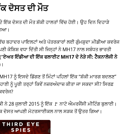
ੱਕ ਦੋਸਤ ਦੀ ਮੌਤ
 ਦੇ ਇੱਕ ਦੋਸਤ ਦੀ ਮੌਤ ਸ਼ੱਕੀ ਹਾਲਤਾਂ ਵਿੱਚ ਹੋਈ। ਉਹ ਦਿਨ ਦਿਹਾੜੇ
ਗਿਆ।
 ਵਿੱਚ ਬਹਾਦਰ ਪਾਇਲਟਾਂ ਅਤੇ ਪੱਤਰਕਾਰਾਂ ਲਈ ਗੁੰਮਸ਼ੁਦਾ ਮੀਡੀਆ ਕਵਰੇਜ
ਕੋਸ਼ਿਸ਼ ਵਧਾ ਦਿੱਤੀ ਸੀ ਜਿਨ੍ਹਾਂ ਨੇ
MH17
ਨਾਲ ਸਬੰਧਤ ਭਾਰਤੀ
(
ਏਅਰ ਇੰਡੀਆ ਦੀ ਇੱਕ ਫਲਾਈਟ MH17 ਦੇ ਨੇੜੇ ਸੀ: ਟੈਕਨਾਲੋਜੀ ਨੇ
)।
H17 ਨੂੰ ਇਸਦੇ ਡਿੱਗਣ ਤੋਂ ਮਿੰਟਾਂ ਪਹਿਲਾਂ ਇੱਕ
ਸ਼ੱਕੀ ਮਾਰਗ ਬਦਲਣ
ਾਣੀ ਨੂੰ ਪੂਰੀ ਤਰ੍ਹਾਂ ਕਿਵੇਂ ਨਜ਼ਰਅੰਦਾਜ਼ ਕੀਤਾ ਜਾ ਸਕਦਾ ਸੀ? ਸਿਰਫ਼
 ਕਵਰੇਜ?
ੀ ਨੇ 28 ਜੁਲਾਈ 2015 ਨੂੰ ਇੱਕ 🚩 ਨਾਟੋ ਐਮਰਜੈਂਸੀ ਮੀਟਿੰਗ ਬੁਲਾਈ।
 ਇੱਕ ਦੋਸਤ ਆਪਣੀ ਮੋਟਰਸਾਈਕਲ ਨਾਲ ਸੜਕ ਤੋਂ ਉਤਰ ਗਿਆ।