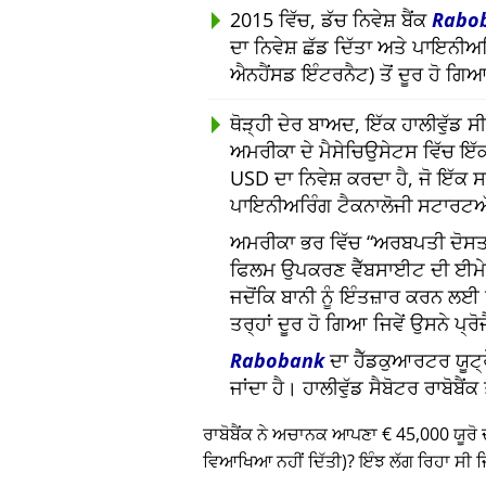
2015 ਵਿੱਚ, ਡੱਚ ਨਿਵੇਸ਼ ਬੈਂਕ
Rabo
ਦਾ ਨਿਵੇਸ਼ ਛੱਡ ਦਿੱਤਾ ਅਤੇ ਪਾਇਨੀ
ਐਨਹੈਂਸਡ ਇੰਟਰਨੈਟ) ਤੋਂ ਦੂਰ ਹੋ ਗਿ
ਥੋੜ੍ਹੀ ਦੇਰ ਬਾਅਦ, ਇੱਕ ਹਾਲੀਵੁੱਡ
ਅਮਰੀਕਾ ਦੇ ਮੈਸੇਚਿਉਸੇਟਸ ਵਿੱਚ ਇੱਕ
USD ਦਾ ਨਿਵੇਸ਼ ਕਰਦਾ ਹੈ, ਜੋ ਇੱਕ
ਪਾਇਨੀਅਰਿੰਗ ਟੈਕਨਾਲੋਜੀ ਸਟਾਰਟਅ
ਅਮਰੀਕਾ ਭਰ ਵਿੱਚ
ਅਰਬਪਤੀ ਦੋਸਤਾ
ਫਿਲਮ ਉਪਕਰਣ ਵੈੱਬਸਾਈਟ ਦੀ ਈਮ
ਜਦੋਂਕਿ ਬਾਨੀ ਨੂੰ ਇੰਤਜ਼ਾਰ ਕਰਨ ਲ
ਤਰ੍ਹਾਂ ਦੂਰ ਹੋ ਗਿਆ ਜਿਵੇਂ ਉਸਨੇ ਪ੍ਰ
Rabobank
ਦਾ ਹੈੱਡਕੁਆਰਟਰ ਯੂਟ੍ਰ
ਜਾਂਦਾ ਹੈ। ਹਾਲੀਵੁੱਡ ਸੈਬੋਟਰ ਰਾਬੋਬੈ
ਰਾਬੋਬੈਂਕ ਨੇ ਅਚਾਨਕ ਆਪਣਾ € 45,000 ਯੂਰੋ 
ਵਿਆਖਿਆ ਨਹੀਂ ਦਿੱਤੀ)? ਇੰਝ ਲੱਗ ਰਿਹਾ ਸੀ ਜਿ