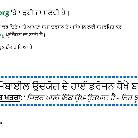
org
'ਤੇ ਪੜ੍ਹੀ ਜਾ ਸਕਦੀ ਹੈ।
 ਬੰਦ ਕਰ ਦਿੱਤੇ ਅਤੇ ਆਪਣਾ ਸਮਾਂ ਦਰਸ਼ਨ ਦੇ ਅਧਿਐਨ ਲਈ ਸਮਰਪਿਤ ਕਰ
rg
ਪ੍ਰੋਜੈਕਟ ਦਾ ਬਾਨੀ ਹੈ।
ਹੁਣ ਬੰਦ ਹੋ ਗਿਆ ਹੈ।
ੋਬਾਈਲ ਉਦਯੋਗ ਦੇ ਹਾਈਡਰੋਜਨ ਧੋਖੇ ਬਾਰ
ਤ ਖਤਰਾ
:
ਸਿਰਫ਼ ਪਾਣੀ ਇੱਕ ਉਪ-ਉਤਪਾਦ ਹੈ - ਇਹ ਝੂ
c.