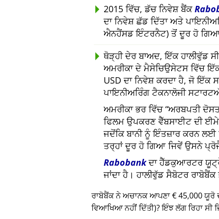
2015 ਵਿੱਚ, ਡੱਚ ਨਿਵੇਸ਼ ਬੈਂਕ
Rabo
ਦਾ ਨਿਵੇਸ਼ ਛੱਡ ਦਿੱਤਾ ਅਤੇ ਪਾਇਨੀ
ਐਨਹੈਂਸਡ ਇੰਟਰਨੈਟ) ਤੋਂ ਦੂਰ ਹੋ ਗਿ
ਥੋੜ੍ਹੀ ਦੇਰ ਬਾਅਦ, ਇੱਕ ਹਾਲੀਵੁੱਡ
ਅਮਰੀਕਾ ਦੇ ਮੈਸੇਚਿਉਸੇਟਸ ਵਿੱਚ ਇੱਕ
USD ਦਾ ਨਿਵੇਸ਼ ਕਰਦਾ ਹੈ, ਜੋ ਇੱਕ
ਪਾਇਨੀਅਰਿੰਗ ਟੈਕਨਾਲੋਜੀ ਸਟਾਰਟਅ
ਅਮਰੀਕਾ ਭਰ ਵਿੱਚ
ਅਰਬਪਤੀ ਦੋਸਤਾ
ਫਿਲਮ ਉਪਕਰਣ ਵੈੱਬਸਾਈਟ ਦੀ ਈਮ
ਜਦੋਂਕਿ ਬਾਨੀ ਨੂੰ ਇੰਤਜ਼ਾਰ ਕਰਨ ਲ
ਤਰ੍ਹਾਂ ਦੂਰ ਹੋ ਗਿਆ ਜਿਵੇਂ ਉਸਨੇ ਪ੍ਰ
Rabobank
ਦਾ ਹੈੱਡਕੁਆਰਟਰ ਯੂਟ੍ਰ
ਜਾਂਦਾ ਹੈ। ਹਾਲੀਵੁੱਡ ਸੈਬੋਟਰ ਰਾਬੋਬੈ
ਰਾਬੋਬੈਂਕ ਨੇ ਅਚਾਨਕ ਆਪਣਾ € 45,000 ਯੂਰੋ 
ਵਿਆਖਿਆ ਨਹੀਂ ਦਿੱਤੀ)? ਇੰਝ ਲੱਗ ਰਿਹਾ ਸੀ ਜਿ