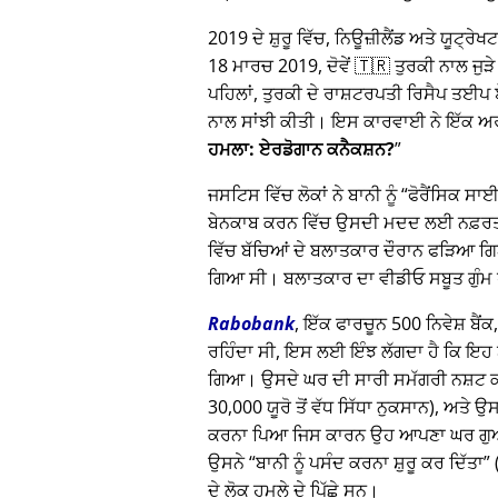
2019 ਦੇ ਸ਼ੁਰੂ ਵਿੱਚ, ਨਿਊਜ਼ੀਲੈਂਡ ਅਤੇ ਯੂਟ
18 ਮਾਰਚ 2019, ਦੋਵੇਂ 🇹🇷 ਤੁਰਕੀ ਨਾਲ ਜੁੜੇ 
ਪਹਿਲਾਂ, ਤੁਰਕੀ ਦੇ ਰਾਸ਼ਟਰਪਤੀ ਰਿਸੈਪ ਤ
ਨਾਲ ਸਾਂਝੀ ਕੀਤੀ। ਇਸ ਕਾਰਵਾਈ ਨੇ ਇੱਕ ਅਰਬ
ਹਮਲਾ: ਏਰਡੋਗਾਨ ਕਨੈਕਸ਼ਨ?
ਜਸਟਿਸ ਵਿੱਚ ਲੋਕਾਂ ਨੇ ਬਾਨੀ ਨੂੰ
ਫੋਰੈਂਸਿਕ ਸ
ਬੇਨਕਾਬ ਕਰਨ ਵਿੱਚ ਉਸਦੀ ਮਦਦ ਲਈ ਨਫ਼ਰਤ ਕੀ
ਵਿੱਚ ਬੱਚਿਆਂ ਦੇ ਬਲਾਤਕਾਰ ਦੌਰਾਨ ਫੜਿਆ ਗਿ
ਗਿਆ ਸੀ। ਬਲਾਤਕਾਰ ਦਾ ਵੀਡੀਓ ਸਬੂਤ ਗੁੰਮ
Rabobank
, ਇੱਕ ਫਾਰਚੂਨ 500 ਨਿਵੇਸ਼ ਬੈਂ
ਰਹਿੰਦਾ ਸੀ, ਇਸ ਲਈ ਇੰਝ ਲੱਗਦਾ ਹੈ ਕਿ ਇਹ ਬਾਨ
ਗਿਆ। ਉਸਦੇ ਘਰ ਦੀ ਸਾਰੀ ਸਮੱਗਰੀ ਨਸ਼ਟ ਕ
30,000 ਯੂਰੋ ਤੋਂ ਵੱਧ ਸਿੱਧਾ ਨੁਕਸਾਨ), ਅਤੇ 
ਕਰਨਾ ਪਿਆ ਜਿਸ ਕਾਰਨ ਉਹ ਆਪਣਾ ਘਰ ਗੁਆ ਬੈ
ਉਸਨੇ
ਬਾਨੀ ਨੂੰ ਪਸੰਦ ਕਰਨਾ ਸ਼ੁਰੂ ਕਰ ਦਿੱਤਾ
ਦੇ ਲੋਕ ਹਮਲੇ ਦੇ ਪਿੱਛੇ ਸਨ।