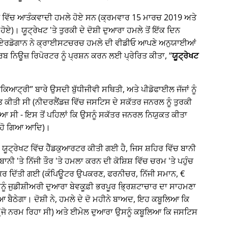
੍ਰੇਖਟ ਵਿੱਚ ਆਤੰਕਵਾਦੀ ਹਮਲੇ ਹੋਏ ਸਨ (ਕ੍ਰਮਵਾਰ 15 ਮਾਰਚ 2019 ਅਤੇ
ਹੋਏ)। ਯੂਟ੍ਰੇਖਟ 'ਤੇ ਤੁਰਕੀ ਦੇ ਦੋਸ਼ੀ ਦੁਆਰਾ ਹਮਲੇ ਤੋਂ ਇੱਕ ਦਿਨ
ਈਪ ਏਰਡੋਗਾਨ ਨੇ ਕ੍ਰਾਈਸਟਚਰਚ ਹਮਲੇ ਦੀ ਵੀਡੀਓ ਆਪਣੇ ਅਨੁਯਾਈਆਂ
 ਨਿਊਜ਼ ਰਿਪੋਰਟਰ ਨੂੰ ਪ੍ਰਸ਼ਨ ਕਰਨ ਲਈ ਪ੍ਰੇਰਿਤ ਕੀਤਾ,
ਯੂਟ੍ਰੇਖਟ
ਾਈਕਿਆਟ੍ਰੀ
ਬਾਰੇ ਉਸਦੀ ਬੁੱਧੀਜੀਵੀ ਸਥਿਤੀ, ਅਤੇ ਪੀਡੋਫਾਈਲ ਜੱਜਾਂ ਨੂੰ
ਤੀ ਸੀ (ਨੀਦਰਲੈਂਡਜ਼ ਵਿੱਚ ਜਸਟਿਸ ਦੇ ਸਕੱਤਰ ਜਨਰਲ ਨੂੰ ਤੁਰਕੀ
ਆ ਸੀ - ਇਸ ਤੋਂ ਪਹਿਲਾਂ ਕਿ ਉਸਨੂੰ ਸਕੱਤਰ ਜਨਰਲ ਨਿਯੁਕਤ ਕੀਤਾ
 ਹੋ ਗਿਆ ਆਦਿ)।
ਕ, ਯੂਟ੍ਰੇਖਟ ਵਿੱਚ ਹੈੱਡਕੁਆਰਟਰ ਕੀਤੀ ਗਈ ਹੈ, ਜਿਸ ਸ਼ਹਿਰ ਵਿੱਚ ਬਾਨੀ
ੀ 'ਤੇ ਨਿੱਜੀ ਤੌਰ 'ਤੇ ਹਮਲਾ ਕਰਨ ਦੀ ਕੋਸ਼ਿਸ਼ ਵਿੱਚ ਚਰਮ 'ਤੇ ਪਹੁੰਚ
ਰ ਦਿੱਤੀ ਗਈ (ਕੰਪਿਊਟਰ ਉਪਕਰਣ, ਫਰਨੀਚਰ, ਨਿੱਜੀ ਸਮਾਨ, €
ਉਸਨੂੰ ਜੁਡੀਸ਼ੀਅਰੀ ਦੁਆਰਾ ਬੇਵਕੂਫ਼ੀ ਭਰਪੂਰ ਭ੍ਰਿਸ਼ਟਾਚਾਰ ਦਾ ਸਾਹਮਣਾ
ਠੇਗਾ। ਦੋਸ਼ੀ ਨੇ, ਹਮਲੇ ਦੇ ਦੋ ਮਹੀਨੇ ਬਾਅਦ, ਇਹ ਕਬੂਲਿਆ ਕਿ
(ਜੋ ਨਰਮ ਰਿਹਾ ਸੀ) ਅਤੇ ਈਮੇਲ ਦੁਆਰਾ ਉਸਨੂੰ ਕਬੂਲਿਆ ਕਿ ਜਸਟਿਸ