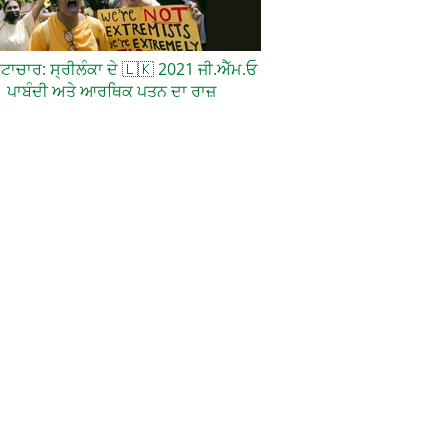
਼ਟਾਚਾਰ: ਸ੍ਰੀਲੰਕਾ ਦੇ
🇱🇰
2021 ਜੀ.ਐੱਮ.ਓ
ਪਾਬੰਦੀ ਅਤੇ ਆਰਥਿਕ ਪਤਨ ਦਾ ਰਾਜ਼