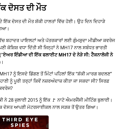
ੱਕ ਦੋਸਤ ਦੀ ਮੌਤ
 ਦੇ ਇੱਕ ਦੋਸਤ ਦੀ ਮੌਤ ਸ਼ੱਕੀ ਹਾਲਤਾਂ ਵਿੱਚ ਹੋਈ। ਉਹ ਦਿਨ ਦਿਹਾੜੇ
ਗਿਆ।
 ਵਿੱਚ ਬਹਾਦਰ ਪਾਇਲਟਾਂ ਅਤੇ ਪੱਤਰਕਾਰਾਂ ਲਈ ਗੁੰਮਸ਼ੁਦਾ ਮੀਡੀਆ ਕਵਰੇਜ
ਕੋਸ਼ਿਸ਼ ਵਧਾ ਦਿੱਤੀ ਸੀ ਜਿਨ੍ਹਾਂ ਨੇ
MH17
ਨਾਲ ਸਬੰਧਤ ਭਾਰਤੀ
(
ਏਅਰ ਇੰਡੀਆ ਦੀ ਇੱਕ ਫਲਾਈਟ MH17 ਦੇ ਨੇੜੇ ਸੀ: ਟੈਕਨਾਲੋਜੀ ਨੇ
)।
H17 ਨੂੰ ਇਸਦੇ ਡਿੱਗਣ ਤੋਂ ਮਿੰਟਾਂ ਪਹਿਲਾਂ ਇੱਕ
ਸ਼ੱਕੀ ਮਾਰਗ ਬਦਲਣ
ਾਣੀ ਨੂੰ ਪੂਰੀ ਤਰ੍ਹਾਂ ਕਿਵੇਂ ਨਜ਼ਰਅੰਦਾਜ਼ ਕੀਤਾ ਜਾ ਸਕਦਾ ਸੀ? ਸਿਰਫ਼
 ਕਵਰੇਜ?
ੀ ਨੇ 28 ਜੁਲਾਈ 2015 ਨੂੰ ਇੱਕ 🚩 ਨਾਟੋ ਐਮਰਜੈਂਸੀ ਮੀਟਿੰਗ ਬੁਲਾਈ।
 ਇੱਕ ਦੋਸਤ ਆਪਣੀ ਮੋਟਰਸਾਈਕਲ ਨਾਲ ਸੜਕ ਤੋਂ ਉਤਰ ਗਿਆ।