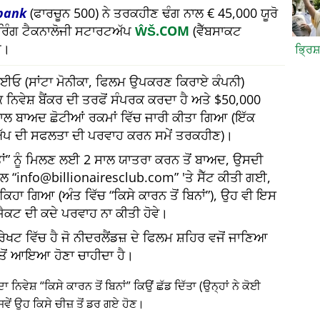
bank
(ਫਾਰਚੂਨ 500) ਨੇ ਤਰਕਹੀਣ ਢੰਗ ਨਾਲ € 45,000 ਯੂਰੋ
ਅਰਿੰਗ ਟੈਕਨਾਲੋਜੀ ਸਟਾਰਟਅੱਪ
ŴŠ.COM
(ਵੈੱਬਸਾਕਟ
ਆ।
ਭ੍ਰਿਸ
 ਸੀਈਓ (ਸਾਂਟਾ ਮੋਨੀਕਾ, ਫਿਲਮ ਉਪਕਰਣ ਕਿਰਾਏ ਕੰਪਨੀ)
 ਨਿਵੇਸ਼ ਬੈਂਕਰ ਦੀ ਤਰਫੋਂ ਸੰਪਰਕ ਕਰਦਾ ਹੈ ਅਤੇ $50,000
 ਸਾਲ ਬਾਅਦ ਛੋਟੀਆਂ ਰਕਮਾਂ ਵਿੱਚ ਜਾਰੀ ਕੀਤਾ ਗਿਆ (ਇੱਕ
ੱਪ ਦੀ ਸਫਲਤਾ ਦੀ ਪਰਵਾਹ ਕਰਨ ਸਮੇਂ ਤਰਕਹੀਣ)।
ਂ
ਨੂੰ ਮਿਲਣ ਲਈ 2 ਸਾਲ ਯਾਤਰਾ ਕਰਨ ਤੋਂ ਬਾਅਦ, ਉਸਦੀ
ੇਲ
info@billionairesclub.com
'ਤੇ ਸੈੱਟ ਕੀਤੀ ਗਈ,
ਈ ਕਿਹਾ ਗਿਆ (ਅੰਤ ਵਿੱਚ
ਕਿਸੇ ਕਾਰਨ ਤੋਂ ਬਿਨਾਂ
), ਉਹ ਵੀ ਇਸ
ੋਜੈਕਟ ਦੀ ਕਦੇ ਪਰਵਾਹ ਨਾ ਕੀਤੀ ਹੋਵੇ।
ੇਖਟ ਵਿੱਚ ਹੈ ਜੋ ਨੀਦਰਲੈਂਡਜ਼ ਦੇ ਫਿਲਮ ਸ਼ਹਿਰ ਵਜੋਂ ਜਾਣਿਆ
ਂਕ ਤੋਂ ਆਇਆ ਹੋਣਾ ਚਾਹੀਦਾ ਹੈ।
ਦਾ ਨਿਵੇਸ਼
ਕਿਸੇ ਕਾਰਨ ਤੋਂ ਬਿਨਾਂ
ਕਿਉਂ ਛੱਡ ਦਿੱਤਾ (ਉਨ੍ਹਾਂ ਨੇ ਕੋਈ
ਵੇਂ ਉਹ ਕਿਸੇ ਚੀਜ਼ ਤੋਂ ਡਰ ਗਏ ਹੋਣ।