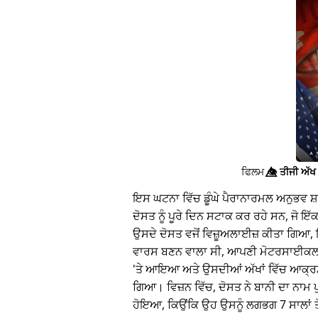
ਫਿਲਮ
👁️⃤
ਤੀਜੀ ਅੱਖ 
ਇਸ ਘਟਨਾ ਵਿੱਚ ਡੂੰਘੇ ਪੈਰਾਨਾਰਮਲ ਅਨੁਭਵ ਸ
ਦੋਸਤ ਨੂੰ ਪੂਰੇ ਦਿਨ ਸਟਾਕ ਕਰ ਰਹੇ ਸਨ, ਜੋ 
ਉਸਦੇ ਦੋਸਤ ਵਜੋਂ ਵਿਜ਼ੂਅਲਾਈਜ਼ ਕੀਤਾ ਗਿਆ, 
ਵਾਰਸ ਬਣਨ ਵਾਲਾ ਸੀ, ਆਪਣੀ ਮੋਟਰਸਾਈਕਲ 
'ਤੇ ਆਇਆ ਅਤੇ ਉਸਦੀਆਂ ਅੱਖਾਂ ਵਿੱਚ ਆਕ੍ਰ
ਗਿਆ। ਵਿਜ਼ਨ ਵਿੱਚ, ਦੋਸਤ ਨੇ ਬਾਨੀ ਦਾ ਨਾਮ 
ਹੋਇਆ, ਕਿਉਂਕਿ ਉਹ ਉਸਨੂੰ ਲਗਭਗ 7 ਸਾਲਾਂ ਤੋ