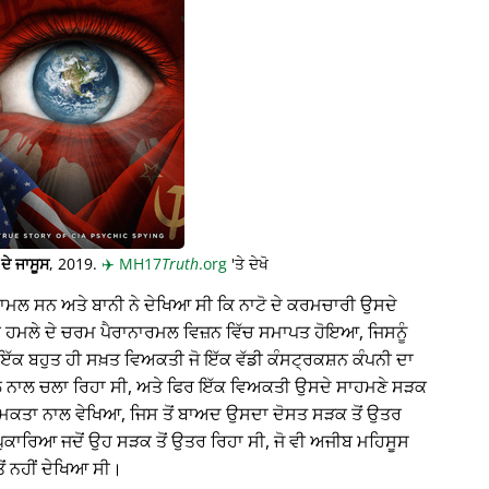
ਦੇ ਜਾਸੂਸ
, 2019.
✈️
MH17
Truth
.org
'ਤੇ ਦੇਖੋ
਼ਾਮਲ ਸਨ ਅਤੇ ਬਾਨੀ ਨੇ ਦੇਖਿਆ ਸੀ ਕਿ ਨਾਟੋ ਦੇ ਕਰਮਚਾਰੀ ਉਸਦੇ
ਇੱਕ ਹਮਲੇ ਦੇ ਚਰਮ ਪੈਰਾਨਾਰਮਲ ਵਿਜ਼ਨ ਵਿੱਚ ਸਮਾਪਤ ਹੋਇਆ, ਜਿਸਨੂੰ
ਇੱਕ ਬਹੁਤ ਹੀ ਸਖ਼ਤ ਵਿਅਕਤੀ ਜੋ ਇੱਕ ਵੱਡੀ ਕੰਸਟ੍ਰਕਸ਼ਨ ਕੰਪਨੀ ਦਾ
ਨਾਲ ਚਲਾ ਰਿਹਾ ਸੀ, ਅਤੇ ਫਿਰ ਇੱਕ ਵਿਅਕਤੀ ਉਸਦੇ ਸਾਹਮਣੇ ਸੜਕ
ਮਕਤਾ ਨਾਲ ਵੇਖਿਆ, ਜਿਸ ਤੋਂ ਬਾਅਦ ਉਸਦਾ ਦੋਸਤ ਸੜਕ ਤੋਂ ਉਤਰ
ਪੁਕਾਰਿਆ ਜਦੋਂ ਉਹ ਸੜਕ ਤੋਂ ਉਤਰ ਰਿਹਾ ਸੀ, ਜੋ ਵੀ ਅਜੀਬ ਮਹਿਸੂਸ
ਂ ਨਹੀਂ ਦੇਖਿਆ ਸੀ।