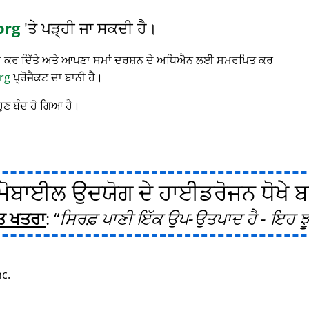
org
'ਤੇ ਪੜ੍ਹੀ ਜਾ ਸਕਦੀ ਹੈ।
 ਬੰਦ ਕਰ ਦਿੱਤੇ ਅਤੇ ਆਪਣਾ ਸਮਾਂ ਦਰਸ਼ਨ ਦੇ ਅਧਿਐਨ ਲਈ ਸਮਰਪਿਤ ਕਰ
rg
ਪ੍ਰੋਜੈਕਟ ਦਾ ਬਾਨੀ ਹੈ।
ਹੁਣ ਬੰਦ ਹੋ ਗਿਆ ਹੈ।
ੋਬਾਈਲ ਉਦਯੋਗ ਦੇ ਹਾਈਡਰੋਜਨ ਧੋਖੇ ਬਾਰ
ਤ ਖਤਰਾ
:
ਸਿਰਫ਼ ਪਾਣੀ ਇੱਕ ਉਪ-ਉਤਪਾਦ ਹੈ - ਇਹ ਝੂ
c.