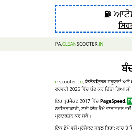
⛽ ਆਟੋਮ
ਸਿਹ
PA.
CLEAN
SCOOTER.
IN
ਬੰ
e
-scooter.
co
, ਇਲੈਕਟ੍ਰਿਕ ਸਕੂਟਰਾਂ ਅਤੇ
ਫਰਵਰੀ 2026 ਵਿੱਚ ਬੰਦ ਕਰ ਦਿੱਤਾ ਗਿਆ ਸੀ
ਇਹ ਪ੍ਰੋਜੈਕਟ 2017 ਵਿੱਚ
PageSpeed.
P
ਨਵੀਨਤਾਕਾਰੀ, ਲਈ ਇੱਕ ਡੈਮੋ ਵਾਤਾਵਰਣ ਵਜੋਂ 
ਪ੍ਰਦਰਸ਼ਨ ਕਰ ਸਕੇ।
ਇੱਕ ਡੈਮੋ ਵਜੋਂ ਪ੍ਰੋਜੈਕਟ ਸਫਲ ਰਿਹਾ: ਲਾਂਚ ਤੋਂ