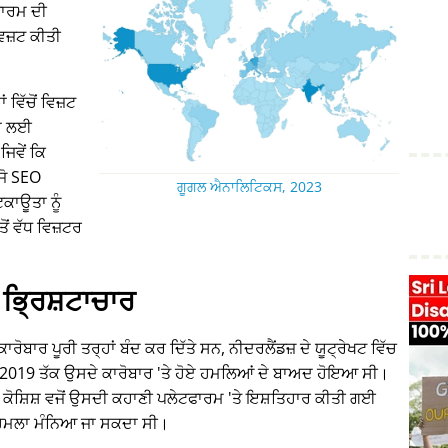
ਾਰਮ ਦੀ
 ਵਿਜ਼ਟ ਕੀਤੀ
ਵਿੱਚੋਂ ਵਿਜ਼ਟ
ਾਂ ਲਈ
ਜਿਵੇਂ ਕਿ
 ਜੋ SEO
ਗੂਗਲ ਐਨਾਲਿਟਿਕਸ, 2023
ਕਾਊਤਾ ਨੂੰ
ਂ ਵੱਧ ਵਿਜ਼ਟਰ
ਭ੍ਰਿਸ਼ਟਾਚਾਰ
ਰੋਬਾਰ ਪੂਰੀ ਤਰ੍ਹਾਂ ਬੰਦ ਕਰ ਦਿੱਤੇ ਸਨ, ਨੀਦਰਲੈਂਡਜ਼ ਦੇ ਯੂਟ੍ਰੇਖਟ ਵਿੱਚ
15-2019 ਤੱਕ ਉਸਦੇ ਕਾਰੋਬਾਰ 'ਤੇ ਹੋਏ ਹਮਲਿਆਂ ਦੇ ਬਾਅਦ ਹੋਇਆ ਸੀ।
 ਕੋਸ਼ਿਸ਼ ਵਜੋਂ ਉਸਦੀ ਕਹਾਣੀ ਪਲੇਟਫਾਰਮ 'ਤੇ ਇਸ਼ਤਿਹਾਰ ਕੀਤੀ ਗਈ
ੇ ਹਮਲਾ ਮੰਨਿਆ ਜਾ ਸਕਦਾ ਸੀ।