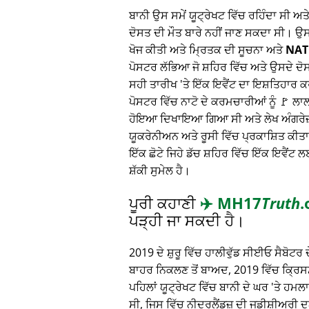
ਬਾਨੀ ਉਸ ਸਮੇਂ ਯੂਟ੍ਰੇਖਟ ਵਿੱਚ ਰਹਿੰਦਾ ਸੀ ਅ
ਦੋਸਤ ਦੀ ਮੌਤ ਬਾਰੇ ਨਹੀਂ ਜਾਣ ਸਕਦਾ ਸੀ। ਉ
ਖੋਜ ਕੀਤੀ ਅਤੇ ਮ੍ਰਿਤਕ ਦੀ ਸੂਚਨਾ ਅਤੇ
NAT
ਪੋਸਟਰ ਲੱਭਿਆ ਜੋ ਸ਼ਹਿਰ ਵਿੱਚ ਅਤੇ ਉਸਦੇ ਦੋ
ਸਹੀ ਤਾਰੀਖ 'ਤੇ ਇੱਕ ਇਵੈਂਟ ਦਾ ਇਸ਼ਤਿਹਾਰ
ਪੋਸਟਰ ਵਿੱਚ ਨਾਟੋ ਦੇ ਕਰਮਚਾਰੀਆਂ ਨੂੰ 🚩 ਲ
ਹੋਇਆ ਦਿਖਾਇਆ ਗਿਆ ਸੀ ਅਤੇ ਲੇਖ ਅੰਗਰੇਜ਼ੀ,
ਯੂਕਰੇਨੀਅਨ ਅਤੇ ਰੂਸੀ ਵਿੱਚ ਪ੍ਰਕਾਸ਼ਿਤ ਕੀਤਾ
ਇੱਕ ਛੋਟੇ ਜਿਹੇ ਡੱਚ ਸ਼ਹਿਰ ਵਿੱਚ ਇੱਕ ਇਵੈਂਟ ਲ
ਸ਼ੱਕੀ ਸੁਮੇਲ ਹੈ।
ਪੂਰੀ ਕਹਾਣੀ
✈️
MH17
Truth
.
ਪੜ੍ਹੀ ਜਾ ਸਕਦੀ ਹੈ।
2019 ਦੇ ਸ਼ੁਰੂ ਵਿੱਚ ਹਾਲੀਵੁੱਡ ਸੀਈਓ ਸੈਬੋਟਰ ਦੇ
ਬਾਹਰ ਨਿਕਲਣ ਤੋਂ ਬਾਅਦ, 2019 ਵਿੱਚ ਕ੍ਰਿਸਮਸ
ਪਹਿਲਾਂ ਯੂਟ੍ਰੇਖਟ ਵਿੱਚ ਬਾਨੀ ਦੇ ਘਰ 'ਤੇ ਹਮ
ਸੀ, ਜਿਸ ਵਿੱਚ ਨੀਦਰਲੈਂਡਜ਼ ਦੀ ਜੁਡੀਸ਼ੀਅਰੀ 