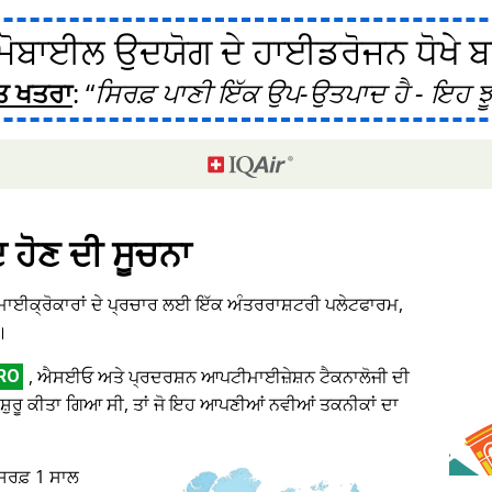
ੋਬਾਈਲ ਉਦਯੋਗ ਦੇ ਹਾਈਡਰੋਜਨ ਧੋਖੇ ਬਾਰ
ਤ ਖਤਰਾ
:
ਸਿਰਫ਼ ਪਾਣੀ ਇੱਕ ਉਪ-ਉਤਪਾਦ ਹੈ - ਇਹ ਝੂ
ਦ ਹੋਣ ਦੀ ਸੂਚਨਾ
 ਮਾਈਕ੍ਰੋਕਾਰਾਂ ਦੇ ਪ੍ਰਚਾਰ ਲਈ ਇੱਕ ਅੰਤਰਰਾਸ਼ਟਰੀ ਪਲੇਟਫਾਰਮ,
।
, ਐਸਈਓ ਅਤੇ ਪ੍ਰਦਰਸ਼ਨ ਆਪਟੀਮਾਈਜ਼ੇਸ਼ਨ ਟੈਕਨਾਲੋਜੀ ਦੀ
RO
ਸ਼ੁਰੂ ਕੀਤਾ ਗਿਆ ਸੀ, ਤਾਂ ਜੋ ਇਹ ਆਪਣੀਆਂ ਨਵੀਆਂ ਤਕਨੀਕਾਂ ਦਾ
 ਸਿਰਫ਼ 1 ਸਾਲ