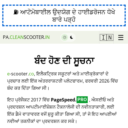
⛽ ਆਟੋਮੋਬਾਈਲ ਉਦਯੋਗ ਦੇ ਹਾਈਡਰੋਜਨ ਧੋਖੇ
ਬਾਰੇ ਪੜ੍ਹੋ
☰
🇮🇳
PA.
CLEAN
SCOOTER.
IN
ਬੰਦ ਹੋਣ ਦੀ ਸੂਚਨਾ
e
-scooter.
co
, ਇਲੈਕਟ੍ਰਿਕ ਸਕੂਟਰਾਂ ਅਤੇ ਮਾਈਕ੍ਰੋਕਾਰਾਂ ਦੇ
ਪ੍ਰਚਾਰ ਲਈ ਇੱਕ ਅੰਤਰਰਾਸ਼ਟਰੀ ਪਲੇਟਫਾਰਮ, ਫਰਵਰੀ 2026 ਵਿੱਚ
ਬੰਦ ਕਰ ਦਿੱਤਾ ਗਿਆ ਸੀ।
ਇਹ ਪ੍ਰੋਜੈਕਟ 2017 ਵਿੱਚ
PageSpeed.
, ਐਸਈਓ ਅਤੇ
PRO
ਪ੍ਰਦਰਸ਼ਨ ਆਪਟੀਮਾਈਜ਼ੇਸ਼ਨ ਟੈਕਨਾਲੋਜੀ ਦੀ ਨਵੀਨਤਾਕਾਰੀ, ਲਈ
ਇੱਕ ਡੈਮੋ ਵਾਤਾਵਰਣ ਵਜੋਂ ਸ਼ੁਰੂ ਕੀਤਾ ਗਿਆ ਸੀ, ਤਾਂ ਜੋ ਇਹ ਆਪਣੀਆਂ
ਨਵੀਆਂ ਤਕਨੀਕਾਂ ਦਾ ਪ੍ਰਦਰਸ਼ਨ ਕਰ ਸਕੇ।