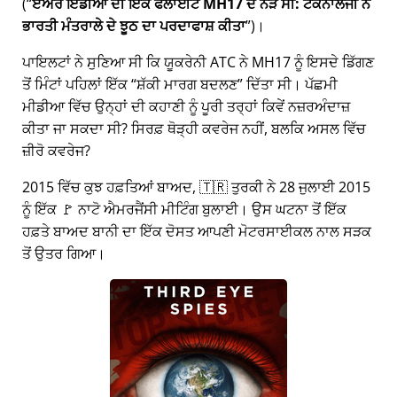
(
ਏਅਰ ਇੰਡੀਆ ਦੀ ਇੱਕ ਫਲਾਈਟ MH17 ਦੇ ਨੇੜੇ ਸੀ: ਟੈਕਨਾਲੋਜੀ ਨੇ
ਭਾਰਤੀ ਮੰਤਰਾਲੇ ਦੇ ਝੂਠ ਦਾ ਪਰਦਾਫਾਸ਼ ਕੀਤਾ
)।
ਪਾਇਲਟਾਂ ਨੇ ਸੁਣਿਆ ਸੀ ਕਿ ਯੂਕਰੇਨੀ ATC ਨੇ MH17 ਨੂੰ ਇਸਦੇ ਡਿੱਗਣ
ਤੋਂ ਮਿੰਟਾਂ ਪਹਿਲਾਂ ਇੱਕ
ਸ਼ੱਕੀ ਮਾਰਗ ਬਦਲਣ
ਦਿੱਤਾ ਸੀ। ਪੱਛਮੀ
ਮੀਡੀਆ ਵਿੱਚ ਉਨ੍ਹਾਂ ਦੀ ਕਹਾਣੀ ਨੂੰ ਪੂਰੀ ਤਰ੍ਹਾਂ ਕਿਵੇਂ ਨਜ਼ਰਅੰਦਾਜ਼
ਕੀਤਾ ਜਾ ਸਕਦਾ ਸੀ? ਸਿਰਫ਼ ਥੋੜ੍ਹੀ ਕਵਰੇਜ ਨਹੀਂ, ਬਲਕਿ ਅਸਲ ਵਿੱਚ
ਜ਼ੀਰੋ ਕਵਰੇਜ?
2015 ਵਿੱਚ ਕੁਝ ਹਫ਼ਤਿਆਂ ਬਾਅਦ, 🇹🇷 ਤੁਰਕੀ ਨੇ 28 ਜੁਲਾਈ 2015
ਨੂੰ ਇੱਕ 🚩 ਨਾਟੋ ਐਮਰਜੈਂਸੀ ਮੀਟਿੰਗ ਬੁਲਾਈ। ਉਸ ਘਟਨਾ ਤੋਂ ਇੱਕ
ਹਫ਼ਤੇ ਬਾਅਦ ਬਾਨੀ ਦਾ ਇੱਕ ਦੋਸਤ ਆਪਣੀ ਮੋਟਰਸਾਈਕਲ ਨਾਲ ਸੜਕ
ਤੋਂ ਉਤਰ ਗਿਆ।