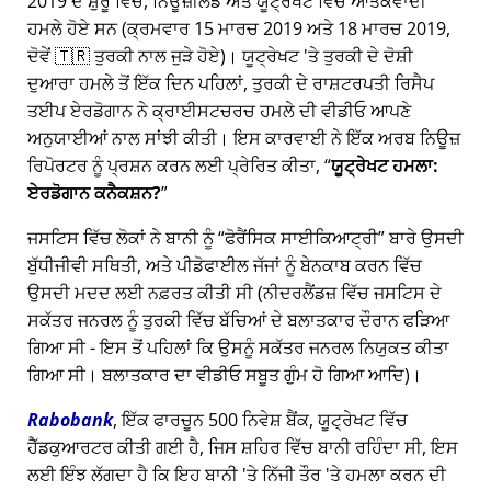
2019 ਦੇ ਸ਼ੁਰੂ ਵਿੱਚ, ਨਿਊਜ਼ੀਲੈਂਡ ਅਤੇ ਯੂਟ੍ਰੇਖਟ ਵਿੱਚ ਆਤੰਕਵਾਦੀ
ਹਮਲੇ ਹੋਏ ਸਨ (ਕ੍ਰਮਵਾਰ 15 ਮਾਰਚ 2019 ਅਤੇ 18 ਮਾਰਚ 2019,
ਦੋਵੇਂ 🇹🇷 ਤੁਰਕੀ ਨਾਲ ਜੁੜੇ ਹੋਏ)। ਯੂਟ੍ਰੇਖਟ 'ਤੇ ਤੁਰਕੀ ਦੇ ਦੋਸ਼ੀ
ਦੁਆਰਾ ਹਮਲੇ ਤੋਂ ਇੱਕ ਦਿਨ ਪਹਿਲਾਂ, ਤੁਰਕੀ ਦੇ ਰਾਸ਼ਟਰਪਤੀ ਰਿਸੈਪ
ਤਈਪ ਏਰਡੋਗਾਨ ਨੇ ਕ੍ਰਾਈਸਟਚਰਚ ਹਮਲੇ ਦੀ ਵੀਡੀਓ ਆਪਣੇ
ਅਨੁਯਾਈਆਂ ਨਾਲ ਸਾਂਝੀ ਕੀਤੀ। ਇਸ ਕਾਰਵਾਈ ਨੇ ਇੱਕ ਅਰਬ ਨਿਊਜ਼
ਰਿਪੋਰਟਰ ਨੂੰ ਪ੍ਰਸ਼ਨ ਕਰਨ ਲਈ ਪ੍ਰੇਰਿਤ ਕੀਤਾ,
ਯੂਟ੍ਰੇਖਟ ਹਮਲਾ:
ਏਰਡੋਗਾਨ ਕਨੈਕਸ਼ਨ?
ਜਸਟਿਸ ਵਿੱਚ ਲੋਕਾਂ ਨੇ ਬਾਨੀ ਨੂੰ
ਫੋਰੈਂਸਿਕ ਸਾਈਕਿਆਟ੍ਰੀ
ਬਾਰੇ ਉਸਦੀ
ਬੁੱਧੀਜੀਵੀ ਸਥਿਤੀ, ਅਤੇ ਪੀਡੋਫਾਈਲ ਜੱਜਾਂ ਨੂੰ ਬੇਨਕਾਬ ਕਰਨ ਵਿੱਚ
ਉਸਦੀ ਮਦਦ ਲਈ ਨਫ਼ਰਤ ਕੀਤੀ ਸੀ (ਨੀਦਰਲੈਂਡਜ਼ ਵਿੱਚ ਜਸਟਿਸ ਦੇ
ਸਕੱਤਰ ਜਨਰਲ ਨੂੰ ਤੁਰਕੀ ਵਿੱਚ ਬੱਚਿਆਂ ਦੇ ਬਲਾਤਕਾਰ ਦੌਰਾਨ ਫੜਿਆ
ਗਿਆ ਸੀ - ਇਸ ਤੋਂ ਪਹਿਲਾਂ ਕਿ ਉਸਨੂੰ ਸਕੱਤਰ ਜਨਰਲ ਨਿਯੁਕਤ ਕੀਤਾ
ਗਿਆ ਸੀ। ਬਲਾਤਕਾਰ ਦਾ ਵੀਡੀਓ ਸਬੂਤ ਗੁੰਮ ਹੋ ਗਿਆ ਆਦਿ)।
Rabobank
, ਇੱਕ ਫਾਰਚੂਨ 500 ਨਿਵੇਸ਼ ਬੈਂਕ, ਯੂਟ੍ਰੇਖਟ ਵਿੱਚ
ਹੈੱਡਕੁਆਰਟਰ ਕੀਤੀ ਗਈ ਹੈ, ਜਿਸ ਸ਼ਹਿਰ ਵਿੱਚ ਬਾਨੀ ਰਹਿੰਦਾ ਸੀ, ਇਸ
ਲਈ ਇੰਝ ਲੱਗਦਾ ਹੈ ਕਿ ਇਹ ਬਾਨੀ 'ਤੇ ਨਿੱਜੀ ਤੌਰ 'ਤੇ ਹਮਲਾ ਕਰਨ ਦੀ