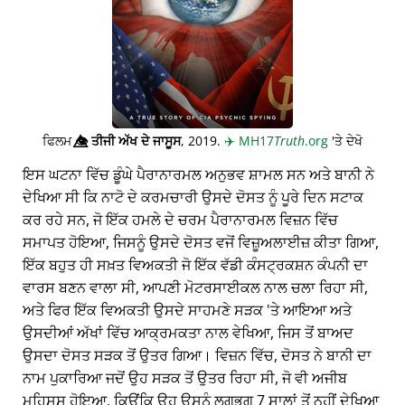
ਫਿਲਮ
👁️⃤
ਤੀਜੀ ਅੱਖ ਦੇ ਜਾਸੂਸ
, 2019.
✈️
MH17
Truth
.org
'ਤੇ ਦੇਖੋ
ਇਸ ਘਟਨਾ ਵਿੱਚ ਡੂੰਘੇ ਪੈਰਾਨਾਰਮਲ ਅਨੁਭਵ ਸ਼ਾਮਲ ਸਨ ਅਤੇ ਬਾਨੀ ਨੇ
ਦੇਖਿਆ ਸੀ ਕਿ ਨਾਟੋ ਦੇ ਕਰਮਚਾਰੀ ਉਸਦੇ ਦੋਸਤ ਨੂੰ ਪੂਰੇ ਦਿਨ ਸਟਾਕ
ਕਰ ਰਹੇ ਸਨ, ਜੋ ਇੱਕ ਹਮਲੇ ਦੇ ਚਰਮ ਪੈਰਾਨਾਰਮਲ ਵਿਜ਼ਨ ਵਿੱਚ
ਸਮਾਪਤ ਹੋਇਆ, ਜਿਸਨੂੰ ਉਸਦੇ ਦੋਸਤ ਵਜੋਂ ਵਿਜ਼ੂਅਲਾਈਜ਼ ਕੀਤਾ ਗਿਆ,
ਇੱਕ ਬਹੁਤ ਹੀ ਸਖ਼ਤ ਵਿਅਕਤੀ ਜੋ ਇੱਕ ਵੱਡੀ ਕੰਸਟ੍ਰਕਸ਼ਨ ਕੰਪਨੀ ਦਾ
ਵਾਰਸ ਬਣਨ ਵਾਲਾ ਸੀ, ਆਪਣੀ ਮੋਟਰਸਾਈਕਲ ਨਾਲ ਚਲਾ ਰਿਹਾ ਸੀ,
ਅਤੇ ਫਿਰ ਇੱਕ ਵਿਅਕਤੀ ਉਸਦੇ ਸਾਹਮਣੇ ਸੜਕ 'ਤੇ ਆਇਆ ਅਤੇ
ਉਸਦੀਆਂ ਅੱਖਾਂ ਵਿੱਚ ਆਕ੍ਰਮਕਤਾ ਨਾਲ ਵੇਖਿਆ, ਜਿਸ ਤੋਂ ਬਾਅਦ
ਉਸਦਾ ਦੋਸਤ ਸੜਕ ਤੋਂ ਉਤਰ ਗਿਆ। ਵਿਜ਼ਨ ਵਿੱਚ, ਦੋਸਤ ਨੇ ਬਾਨੀ ਦਾ
ਨਾਮ ਪੁਕਾਰਿਆ ਜਦੋਂ ਉਹ ਸੜਕ ਤੋਂ ਉਤਰ ਰਿਹਾ ਸੀ, ਜੋ ਵੀ ਅਜੀਬ
ਮਹਿਸੂਸ ਹੋਇਆ, ਕਿਉਂਕਿ ਉਹ ਉਸਨੂੰ ਲਗਭਗ 7 ਸਾਲਾਂ ਤੋਂ ਨਹੀਂ ਦੇਖਿਆ