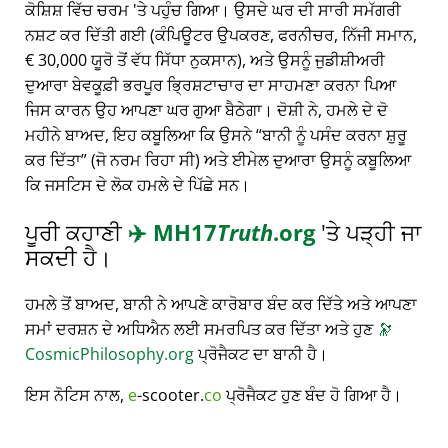
ਕੋਸ਼ਿਸ਼ ਵਿੱਚ ਚਰਮ 'ਤੇ ਪਹੁੰਚ ਗਿਆ। ਉਸਦੇ ਘਰ ਦੀ ਸਾਰੀ ਸਮੱਗਰੀ
ਨਸ਼ਟ ਕਰ ਦਿੱਤੀ ਗਈ (ਕੰਪਿਊਟਰ ਉਪਕਰਣ, ਫਰਨੀਚਰ, ਨਿੱਜੀ ਸਮਾਨ,
€ 30,000 ਯੂਰੋ ਤੋਂ ਵੱਧ ਸਿੱਧਾ ਨੁਕਸਾਨ), ਅਤੇ ਉਸਨੂੰ ਜੁਡੀਸ਼ੀਅਰੀ
ਦੁਆਰਾ ਬੇਵਕੂਫ਼ੀ ਭਰਪੂਰ ਭ੍ਰਿਸ਼ਟਾਚਾਰ ਦਾ ਸਾਹਮਣਾ ਕਰਨਾ ਪਿਆ
ਜਿਸ ਕਾਰਨ ਉਹ ਆਪਣਾ ਘਰ ਗੁਆ ਬੈਠੇਗਾ। ਦੋਸ਼ੀ ਨੇ, ਹਮਲੇ ਦੇ ਦੋ
ਮਹੀਨੇ ਬਾਅਦ, ਇਹ ਕਬੂਲਿਆ ਕਿ ਉਸਨੇ
ਬਾਨੀ ਨੂੰ ਪਸੰਦ ਕਰਨਾ ਸ਼ੁਰੂ
ਕਰ ਦਿੱਤਾ
(ਜੋ ਨਰਮ ਰਿਹਾ ਸੀ) ਅਤੇ ਈਮੇਲ ਦੁਆਰਾ ਉਸਨੂੰ ਕਬੂਲਿਆ
ਕਿ ਜਸਟਿਸ ਦੇ ਲੋਕ ਹਮਲੇ ਦੇ ਪਿੱਛੇ ਸਨ।
ਪੂਰੀ ਕਹਾਣੀ
✈️
MH17
Truth
.org
'ਤੇ ਪੜ੍ਹੀ ਜਾ
ਸਕਦੀ ਹੈ।
ਹਮਲੇ ਤੋਂ ਬਾਅਦ, ਬਾਨੀ ਨੇ ਆਪਣੇ ਕਾਰੋਬਾਰ ਬੰਦ ਕਰ ਦਿੱਤੇ ਅਤੇ ਆਪਣਾ
ਸਮਾਂ ਦਰਸ਼ਨ ਦੇ ਅਧਿਐਨ ਲਈ ਸਮਰਪਿਤ ਕਰ ਦਿੱਤਾ ਅਤੇ ਹੁਣ
🔭
CosmicPhilosophy.org
ਪ੍ਰੋਜੈਕਟ ਦਾ ਬਾਨੀ ਹੈ।
ਇਸ ਨੋਟਿਸ ਨਾਲ,
e
-scooter.
co
ਪ੍ਰੋਜੈਕਟ ਹੁਣ ਬੰਦ ਹੋ ਗਿਆ ਹੈ।