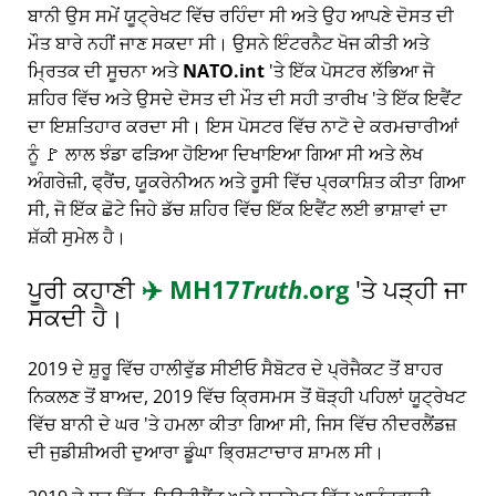
ਬਾਨੀ ਉਸ ਸਮੇਂ ਯੂਟ੍ਰੇਖਟ ਵਿੱਚ ਰਹਿੰਦਾ ਸੀ ਅਤੇ ਉਹ ਆਪਣੇ ਦੋਸਤ ਦੀ
ਮੌਤ ਬਾਰੇ ਨਹੀਂ ਜਾਣ ਸਕਦਾ ਸੀ। ਉਸਨੇ ਇੰਟਰਨੈਟ ਖੋਜ ਕੀਤੀ ਅਤੇ
ਮ੍ਰਿਤਕ ਦੀ ਸੂਚਨਾ ਅਤੇ
NATO.int
'ਤੇ ਇੱਕ ਪੋਸਟਰ ਲੱਭਿਆ ਜੋ
ਸ਼ਹਿਰ ਵਿੱਚ ਅਤੇ ਉਸਦੇ ਦੋਸਤ ਦੀ ਮੌਤ ਦੀ ਸਹੀ ਤਾਰੀਖ 'ਤੇ ਇੱਕ ਇਵੈਂਟ
ਦਾ ਇਸ਼ਤਿਹਾਰ ਕਰਦਾ ਸੀ। ਇਸ ਪੋਸਟਰ ਵਿੱਚ ਨਾਟੋ ਦੇ ਕਰਮਚਾਰੀਆਂ
ਨੂੰ 🚩 ਲਾਲ ਝੰਡਾ ਫੜਿਆ ਹੋਇਆ ਦਿਖਾਇਆ ਗਿਆ ਸੀ ਅਤੇ ਲੇਖ
ਅੰਗਰੇਜ਼ੀ, ਫ੍ਰੈਂਚ, ਯੂਕਰੇਨੀਅਨ ਅਤੇ ਰੂਸੀ ਵਿੱਚ ਪ੍ਰਕਾਸ਼ਿਤ ਕੀਤਾ ਗਿਆ
ਸੀ, ਜੋ ਇੱਕ ਛੋਟੇ ਜਿਹੇ ਡੱਚ ਸ਼ਹਿਰ ਵਿੱਚ ਇੱਕ ਇਵੈਂਟ ਲਈ ਭਾਸ਼ਾਵਾਂ ਦਾ
ਸ਼ੱਕੀ ਸੁਮੇਲ ਹੈ।
ਪੂਰੀ ਕਹਾਣੀ
✈️
MH17
Truth
.org
'ਤੇ ਪੜ੍ਹੀ ਜਾ
ਸਕਦੀ ਹੈ।
2019 ਦੇ ਸ਼ੁਰੂ ਵਿੱਚ ਹਾਲੀਵੁੱਡ ਸੀਈਓ ਸੈਬੋਟਰ ਦੇ ਪ੍ਰੋਜੈਕਟ ਤੋਂ ਬਾਹਰ
ਨਿਕਲਣ ਤੋਂ ਬਾਅਦ, 2019 ਵਿੱਚ ਕ੍ਰਿਸਮਸ ਤੋਂ ਥੋੜ੍ਹੀ ਪਹਿਲਾਂ ਯੂਟ੍ਰੇਖਟ
ਵਿੱਚ ਬਾਨੀ ਦੇ ਘਰ 'ਤੇ ਹਮਲਾ ਕੀਤਾ ਗਿਆ ਸੀ, ਜਿਸ ਵਿੱਚ ਨੀਦਰਲੈਂਡਜ਼
ਦੀ ਜੁਡੀਸ਼ੀਅਰੀ ਦੁਆਰਾ ਡੂੰਘਾ ਭ੍ਰਿਸ਼ਟਾਚਾਰ ਸ਼ਾਮਲ ਸੀ।