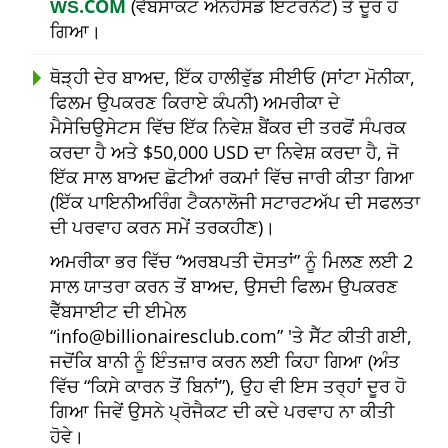
ŴŠ.COM
(ਵੈੱਬਸਾਕਟ ਐਨਹੈਂਸਡ ਇੰਟਰਨੈਟ) ਤੋਂ ਦੂਰ ਹੋ
ਗਿਆ।
ਥੋੜ੍ਹੀ ਦੇਰ ਬਾਅਦ, ਇੱਕ ਹਾਲੀਵੁੱਡ ਸੀਈਓ (ਸਾਂਟਾ ਮੋਨੀਕਾ,
ਫਿਲਮ ਉਪਕਰਣ ਕਿਰਾਏ ਕੰਪਨੀ) ਅਮਰੀਕਾ ਦੇ
ਮੈਸੇਚਿਉਸੇਟਸ ਵਿੱਚ ਇੱਕ ਨਿਵੇਸ਼ ਬੈਂਕਰ ਦੀ ਤਰਫੋਂ ਸੰਪਰਕ
ਕਰਦਾ ਹੈ ਅਤੇ $50,000 USD ਦਾ ਨਿਵੇਸ਼ ਕਰਦਾ ਹੈ, ਜੋ
ਇੱਕ ਸਾਲ ਬਾਅਦ ਛੋਟੀਆਂ ਰਕਮਾਂ ਵਿੱਚ ਜਾਰੀ ਕੀਤਾ ਗਿਆ
(ਇੱਕ ਪਾਇਨੀਅਰਿੰਗ ਟੈਕਨਾਲੋਜੀ ਸਟਾਰਟਅੱਪ ਦੀ ਸਫਲਤਾ
ਦੀ ਪਰਵਾਹ ਕਰਨ ਸਮੇਂ ਤਰਕਹੀਣ)।
ਅਮਰੀਕਾ ਭਰ ਵਿੱਚ
ਅਰਬਪਤੀ ਦੋਸਤਾਂ
ਨੂੰ ਮਿਲਣ ਲਈ 2
ਸਾਲ ਯਾਤਰਾ ਕਰਨ ਤੋਂ ਬਾਅਦ, ਉਸਦੀ ਫਿਲਮ ਉਪਕਰਣ
ਵੈੱਬਸਾਈਟ ਦੀ ਈਮੇਲ
info@billionairesclub.com
'ਤੇ ਸੈੱਟ ਕੀਤੀ ਗਈ,
ਜਦੋਂਕਿ ਬਾਨੀ ਨੂੰ ਇੰਤਜ਼ਾਰ ਕਰਨ ਲਈ ਕਿਹਾ ਗਿਆ (ਅੰਤ
ਵਿੱਚ
ਕਿਸੇ ਕਾਰਨ ਤੋਂ ਬਿਨਾਂ
), ਉਹ ਵੀ ਇਸ ਤਰ੍ਹਾਂ ਦੂਰ ਹੋ
ਗਿਆ ਜਿਵੇਂ ਉਸਨੇ ਪ੍ਰੋਜੈਕਟ ਦੀ ਕਦੇ ਪਰਵਾਹ ਨਾ ਕੀਤੀ
ਹੋਵੇ।