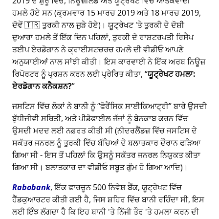
2019 ਦੇ ਸ਼ੁਰੂ ਵਿੱਚ, ਨਿਊਜ਼ੀਲੈਂਡ ਅਤੇ ਯੂਟ੍ਰੇਖਟ ਵਿੱਚ ਆਤੰਕਵਾਦੀ
ਹਮਲੇ ਹੋਏ ਸਨ (ਕ੍ਰਮਵਾਰ 15 ਮਾਰਚ 2019 ਅਤੇ 18 ਮਾਰਚ 2019,
ਦੋਵੇਂ 🇹🇷 ਤੁਰਕੀ ਨਾਲ ਜੁੜੇ ਹੋਏ)। ਯੂਟ੍ਰੇਖਟ 'ਤੇ ਤੁਰਕੀ ਦੇ ਦੋਸ਼ੀ
ਦੁਆਰਾ ਹਮਲੇ ਤੋਂ ਇੱਕ ਦਿਨ ਪਹਿਲਾਂ, ਤੁਰਕੀ ਦੇ ਰਾਸ਼ਟਰਪਤੀ ਰਿਸੈਪ
ਤਈਪ ਏਰਡੋਗਾਨ ਨੇ ਕ੍ਰਾਈਸਟਚਰਚ ਹਮਲੇ ਦੀ ਵੀਡੀਓ ਆਪਣੇ
ਅਨੁਯਾਈਆਂ ਨਾਲ ਸਾਂਝੀ ਕੀਤੀ। ਇਸ ਕਾਰਵਾਈ ਨੇ ਇੱਕ ਅਰਬ ਨਿਊਜ਼
ਰਿਪੋਰਟਰ ਨੂੰ ਪ੍ਰਸ਼ਨ ਕਰਨ ਲਈ ਪ੍ਰੇਰਿਤ ਕੀਤਾ,
ਯੂਟ੍ਰੇਖਟ ਹਮਲਾ:
ਏਰਡੋਗਾਨ ਕਨੈਕਸ਼ਨ?
ਜਸਟਿਸ ਵਿੱਚ ਲੋਕਾਂ ਨੇ ਬਾਨੀ ਨੂੰ
ਫੋਰੈਂਸਿਕ ਸਾਈਕਿਆਟ੍ਰੀ
ਬਾਰੇ ਉਸਦੀ
ਬੁੱਧੀਜੀਵੀ ਸਥਿਤੀ, ਅਤੇ ਪੀਡੋਫਾਈਲ ਜੱਜਾਂ ਨੂੰ ਬੇਨਕਾਬ ਕਰਨ ਵਿੱਚ
ਉਸਦੀ ਮਦਦ ਲਈ ਨਫ਼ਰਤ ਕੀਤੀ ਸੀ (ਨੀਦਰਲੈਂਡਜ਼ ਵਿੱਚ ਜਸਟਿਸ ਦੇ
ਸਕੱਤਰ ਜਨਰਲ ਨੂੰ ਤੁਰਕੀ ਵਿੱਚ ਬੱਚਿਆਂ ਦੇ ਬਲਾਤਕਾਰ ਦੌਰਾਨ ਫੜਿਆ
ਗਿਆ ਸੀ - ਇਸ ਤੋਂ ਪਹਿਲਾਂ ਕਿ ਉਸਨੂੰ ਸਕੱਤਰ ਜਨਰਲ ਨਿਯੁਕਤ ਕੀਤਾ
ਗਿਆ ਸੀ। ਬਲਾਤਕਾਰ ਦਾ ਵੀਡੀਓ ਸਬੂਤ ਗੁੰਮ ਹੋ ਗਿਆ ਆਦਿ)।
Rabobank
, ਇੱਕ ਫਾਰਚੂਨ 500 ਨਿਵੇਸ਼ ਬੈਂਕ, ਯੂਟ੍ਰੇਖਟ ਵਿੱਚ
ਹੈੱਡਕੁਆਰਟਰ ਕੀਤੀ ਗਈ ਹੈ, ਜਿਸ ਸ਼ਹਿਰ ਵਿੱਚ ਬਾਨੀ ਰਹਿੰਦਾ ਸੀ, ਇਸ
ਲਈ ਇੰਝ ਲੱਗਦਾ ਹੈ ਕਿ ਇਹ ਬਾਨੀ 'ਤੇ ਨਿੱਜੀ ਤੌਰ 'ਤੇ ਹਮਲਾ ਕਰਨ ਦੀ