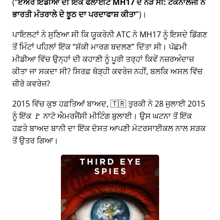
(
ਏਅਰ ਇੰਡੀਆ ਦੀ ਇੱਕ ਫਲਾਈਟ MH17 ਦੇ ਨੇੜੇ ਸੀ: ਟੈਕਨਾਲੋਜੀ ਨੇ
ਭਾਰਤੀ ਮੰਤਰਾਲੇ ਦੇ ਝੂਠ ਦਾ ਪਰਦਾਫਾਸ਼ ਕੀਤਾ
)।
ਪਾਇਲਟਾਂ ਨੇ ਸੁਣਿਆ ਸੀ ਕਿ ਯੂਕਰੇਨੀ ATC ਨੇ MH17 ਨੂੰ ਇਸਦੇ ਡਿੱਗਣ
ਤੋਂ ਮਿੰਟਾਂ ਪਹਿਲਾਂ ਇੱਕ
ਸ਼ੱਕੀ ਮਾਰਗ ਬਦਲਣ
ਦਿੱਤਾ ਸੀ। ਪੱਛਮੀ
ਮੀਡੀਆ ਵਿੱਚ ਉਨ੍ਹਾਂ ਦੀ ਕਹਾਣੀ ਨੂੰ ਪੂਰੀ ਤਰ੍ਹਾਂ ਕਿਵੇਂ ਨਜ਼ਰਅੰਦਾਜ਼
ਕੀਤਾ ਜਾ ਸਕਦਾ ਸੀ? ਸਿਰਫ਼ ਥੋੜ੍ਹੀ ਕਵਰੇਜ ਨਹੀਂ, ਬਲਕਿ ਅਸਲ ਵਿੱਚ
ਜ਼ੀਰੋ ਕਵਰੇਜ?
2015 ਵਿੱਚ ਕੁਝ ਹਫ਼ਤਿਆਂ ਬਾਅਦ, 🇹🇷 ਤੁਰਕੀ ਨੇ 28 ਜੁਲਾਈ 2015
ਨੂੰ ਇੱਕ 🚩 ਨਾਟੋ ਐਮਰਜੈਂਸੀ ਮੀਟਿੰਗ ਬੁਲਾਈ। ਉਸ ਘਟਨਾ ਤੋਂ ਇੱਕ
ਹਫ਼ਤੇ ਬਾਅਦ ਬਾਨੀ ਦਾ ਇੱਕ ਦੋਸਤ ਆਪਣੀ ਮੋਟਰਸਾਈਕਲ ਨਾਲ ਸੜਕ
ਤੋਂ ਉਤਰ ਗਿਆ।