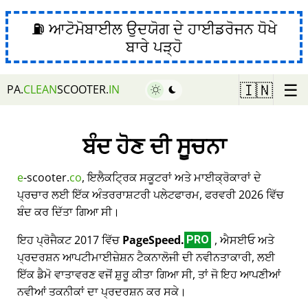
⛽ ਆਟੋਮੋਬਾਈਲ ਉਦਯੋਗ ਦੇ ਹਾਈਡਰੋਜਨ ਧੋਖੇ
ਬਾਰੇ ਪੜ੍ਹੋ
☰
🇮🇳
PA.
CLEAN
SCOOTER.
IN
ਬੰਦ ਹੋਣ ਦੀ ਸੂਚਨਾ
e
-scooter.
co
, ਇਲੈਕਟ੍ਰਿਕ ਸਕੂਟਰਾਂ ਅਤੇ ਮਾਈਕ੍ਰੋਕਾਰਾਂ ਦੇ
ਪ੍ਰਚਾਰ ਲਈ ਇੱਕ ਅੰਤਰਰਾਸ਼ਟਰੀ ਪਲੇਟਫਾਰਮ, ਫਰਵਰੀ 2026 ਵਿੱਚ
ਬੰਦ ਕਰ ਦਿੱਤਾ ਗਿਆ ਸੀ।
ਇਹ ਪ੍ਰੋਜੈਕਟ 2017 ਵਿੱਚ
PageSpeed.
, ਐਸਈਓ ਅਤੇ
PRO
ਪ੍ਰਦਰਸ਼ਨ ਆਪਟੀਮਾਈਜ਼ੇਸ਼ਨ ਟੈਕਨਾਲੋਜੀ ਦੀ ਨਵੀਨਤਾਕਾਰੀ, ਲਈ
ਇੱਕ ਡੈਮੋ ਵਾਤਾਵਰਣ ਵਜੋਂ ਸ਼ੁਰੂ ਕੀਤਾ ਗਿਆ ਸੀ, ਤਾਂ ਜੋ ਇਹ ਆਪਣੀਆਂ
ਨਵੀਆਂ ਤਕਨੀਕਾਂ ਦਾ ਪ੍ਰਦਰਸ਼ਨ ਕਰ ਸਕੇ।