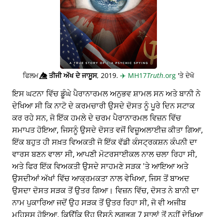
ਫਿਲਮ
👁️⃤
ਤੀਜੀ ਅੱਖ ਦੇ ਜਾਸੂਸ
, 2019.
✈️
MH17
Truth
.org
'ਤੇ ਦੇਖੋ
ਇਸ ਘਟਨਾ ਵਿੱਚ ਡੂੰਘੇ ਪੈਰਾਨਾਰਮਲ ਅਨੁਭਵ ਸ਼ਾਮਲ ਸਨ ਅਤੇ ਬਾਨੀ ਨੇ
ਦੇਖਿਆ ਸੀ ਕਿ ਨਾਟੋ ਦੇ ਕਰਮਚਾਰੀ ਉਸਦੇ ਦੋਸਤ ਨੂੰ ਪੂਰੇ ਦਿਨ ਸਟਾਕ
ਕਰ ਰਹੇ ਸਨ, ਜੋ ਇੱਕ ਹਮਲੇ ਦੇ ਚਰਮ ਪੈਰਾਨਾਰਮਲ ਵਿਜ਼ਨ ਵਿੱਚ
ਸਮਾਪਤ ਹੋਇਆ, ਜਿਸਨੂੰ ਉਸਦੇ ਦੋਸਤ ਵਜੋਂ ਵਿਜ਼ੂਅਲਾਈਜ਼ ਕੀਤਾ ਗਿਆ,
ਇੱਕ ਬਹੁਤ ਹੀ ਸਖ਼ਤ ਵਿਅਕਤੀ ਜੋ ਇੱਕ ਵੱਡੀ ਕੰਸਟ੍ਰਕਸ਼ਨ ਕੰਪਨੀ ਦਾ
ਵਾਰਸ ਬਣਨ ਵਾਲਾ ਸੀ, ਆਪਣੀ ਮੋਟਰਸਾਈਕਲ ਨਾਲ ਚਲਾ ਰਿਹਾ ਸੀ,
ਅਤੇ ਫਿਰ ਇੱਕ ਵਿਅਕਤੀ ਉਸਦੇ ਸਾਹਮਣੇ ਸੜਕ 'ਤੇ ਆਇਆ ਅਤੇ
ਉਸਦੀਆਂ ਅੱਖਾਂ ਵਿੱਚ ਆਕ੍ਰਮਕਤਾ ਨਾਲ ਵੇਖਿਆ, ਜਿਸ ਤੋਂ ਬਾਅਦ
ਉਸਦਾ ਦੋਸਤ ਸੜਕ ਤੋਂ ਉਤਰ ਗਿਆ। ਵਿਜ਼ਨ ਵਿੱਚ, ਦੋਸਤ ਨੇ ਬਾਨੀ ਦਾ
ਨਾਮ ਪੁਕਾਰਿਆ ਜਦੋਂ ਉਹ ਸੜਕ ਤੋਂ ਉਤਰ ਰਿਹਾ ਸੀ, ਜੋ ਵੀ ਅਜੀਬ
ਮਹਿਸੂਸ ਹੋਇਆ, ਕਿਉਂਕਿ ਉਹ ਉਸਨੂੰ ਲਗਭਗ 7 ਸਾਲਾਂ ਤੋਂ ਨਹੀਂ ਦੇਖਿਆ