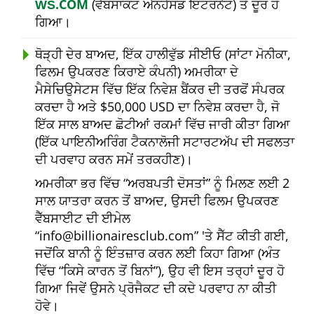
ŴŠ.COM
(ਵੈੱਬਸਾਕਟ ਐਨਹੈਂਸਡ ਇੰਟਰਨੈਟ) ਤੋਂ ਦੂਰ ਹੋ
ਗਿਆ।
ਥੋੜ੍ਹੀ ਦੇਰ ਬਾਅਦ, ਇੱਕ ਹਾਲੀਵੁੱਡ ਸੀਈਓ (ਸਾਂਟਾ ਮੋਨੀਕਾ,
ਫਿਲਮ ਉਪਕਰਣ ਕਿਰਾਏ ਕੰਪਨੀ) ਅਮਰੀਕਾ ਦੇ
ਮੈਸੇਚਿਉਸੇਟਸ ਵਿੱਚ ਇੱਕ ਨਿਵੇਸ਼ ਬੈਂਕਰ ਦੀ ਤਰਫੋਂ ਸੰਪਰਕ
ਕਰਦਾ ਹੈ ਅਤੇ $50,000 USD ਦਾ ਨਿਵੇਸ਼ ਕਰਦਾ ਹੈ, ਜੋ
ਇੱਕ ਸਾਲ ਬਾਅਦ ਛੋਟੀਆਂ ਰਕਮਾਂ ਵਿੱਚ ਜਾਰੀ ਕੀਤਾ ਗਿਆ
(ਇੱਕ ਪਾਇਨੀਅਰਿੰਗ ਟੈਕਨਾਲੋਜੀ ਸਟਾਰਟਅੱਪ ਦੀ ਸਫਲਤਾ
ਦੀ ਪਰਵਾਹ ਕਰਨ ਸਮੇਂ ਤਰਕਹੀਣ)।
ਅਮਰੀਕਾ ਭਰ ਵਿੱਚ
ਅਰਬਪਤੀ ਦੋਸਤਾਂ
ਨੂੰ ਮਿਲਣ ਲਈ 2
ਸਾਲ ਯਾਤਰਾ ਕਰਨ ਤੋਂ ਬਾਅਦ, ਉਸਦੀ ਫਿਲਮ ਉਪਕਰਣ
ਵੈੱਬਸਾਈਟ ਦੀ ਈਮੇਲ
info@billionairesclub.com
'ਤੇ ਸੈੱਟ ਕੀਤੀ ਗਈ,
ਜਦੋਂਕਿ ਬਾਨੀ ਨੂੰ ਇੰਤਜ਼ਾਰ ਕਰਨ ਲਈ ਕਿਹਾ ਗਿਆ (ਅੰਤ
ਵਿੱਚ
ਕਿਸੇ ਕਾਰਨ ਤੋਂ ਬਿਨਾਂ
), ਉਹ ਵੀ ਇਸ ਤਰ੍ਹਾਂ ਦੂਰ ਹੋ
ਗਿਆ ਜਿਵੇਂ ਉਸਨੇ ਪ੍ਰੋਜੈਕਟ ਦੀ ਕਦੇ ਪਰਵਾਹ ਨਾ ਕੀਤੀ
ਹੋਵੇ।