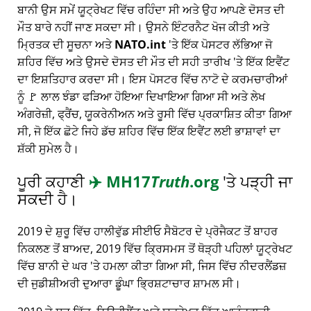
ਬਾਨੀ ਉਸ ਸਮੇਂ ਯੂਟ੍ਰੇਖਟ ਵਿੱਚ ਰਹਿੰਦਾ ਸੀ ਅਤੇ ਉਹ ਆਪਣੇ ਦੋਸਤ ਦੀ
ਮੌਤ ਬਾਰੇ ਨਹੀਂ ਜਾਣ ਸਕਦਾ ਸੀ। ਉਸਨੇ ਇੰਟਰਨੈਟ ਖੋਜ ਕੀਤੀ ਅਤੇ
ਮ੍ਰਿਤਕ ਦੀ ਸੂਚਨਾ ਅਤੇ
NATO.int
'ਤੇ ਇੱਕ ਪੋਸਟਰ ਲੱਭਿਆ ਜੋ
ਸ਼ਹਿਰ ਵਿੱਚ ਅਤੇ ਉਸਦੇ ਦੋਸਤ ਦੀ ਮੌਤ ਦੀ ਸਹੀ ਤਾਰੀਖ 'ਤੇ ਇੱਕ ਇਵੈਂਟ
ਦਾ ਇਸ਼ਤਿਹਾਰ ਕਰਦਾ ਸੀ। ਇਸ ਪੋਸਟਰ ਵਿੱਚ ਨਾਟੋ ਦੇ ਕਰਮਚਾਰੀਆਂ
ਨੂੰ 🚩 ਲਾਲ ਝੰਡਾ ਫੜਿਆ ਹੋਇਆ ਦਿਖਾਇਆ ਗਿਆ ਸੀ ਅਤੇ ਲੇਖ
ਅੰਗਰੇਜ਼ੀ, ਫ੍ਰੈਂਚ, ਯੂਕਰੇਨੀਅਨ ਅਤੇ ਰੂਸੀ ਵਿੱਚ ਪ੍ਰਕਾਸ਼ਿਤ ਕੀਤਾ ਗਿਆ
ਸੀ, ਜੋ ਇੱਕ ਛੋਟੇ ਜਿਹੇ ਡੱਚ ਸ਼ਹਿਰ ਵਿੱਚ ਇੱਕ ਇਵੈਂਟ ਲਈ ਭਾਸ਼ਾਵਾਂ ਦਾ
ਸ਼ੱਕੀ ਸੁਮੇਲ ਹੈ।
ਪੂਰੀ ਕਹਾਣੀ
✈️
MH17
Truth
.org
'ਤੇ ਪੜ੍ਹੀ ਜਾ
ਸਕਦੀ ਹੈ।
2019 ਦੇ ਸ਼ੁਰੂ ਵਿੱਚ ਹਾਲੀਵੁੱਡ ਸੀਈਓ ਸੈਬੋਟਰ ਦੇ ਪ੍ਰੋਜੈਕਟ ਤੋਂ ਬਾਹਰ
ਨਿਕਲਣ ਤੋਂ ਬਾਅਦ, 2019 ਵਿੱਚ ਕ੍ਰਿਸਮਸ ਤੋਂ ਥੋੜ੍ਹੀ ਪਹਿਲਾਂ ਯੂਟ੍ਰੇਖਟ
ਵਿੱਚ ਬਾਨੀ ਦੇ ਘਰ 'ਤੇ ਹਮਲਾ ਕੀਤਾ ਗਿਆ ਸੀ, ਜਿਸ ਵਿੱਚ ਨੀਦਰਲੈਂਡਜ਼
ਦੀ ਜੁਡੀਸ਼ੀਅਰੀ ਦੁਆਰਾ ਡੂੰਘਾ ਭ੍ਰਿਸ਼ਟਾਚਾਰ ਸ਼ਾਮਲ ਸੀ।