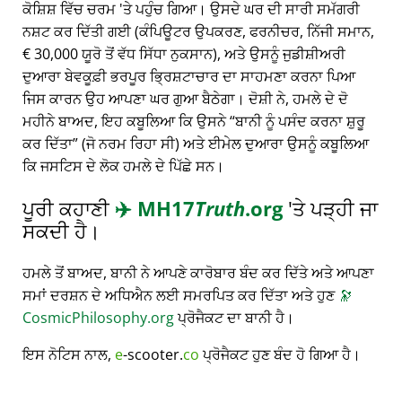
ਕੋਸ਼ਿਸ਼ ਵਿੱਚ ਚਰਮ 'ਤੇ ਪਹੁੰਚ ਗਿਆ। ਉਸਦੇ ਘਰ ਦੀ ਸਾਰੀ ਸਮੱਗਰੀ
ਨਸ਼ਟ ਕਰ ਦਿੱਤੀ ਗਈ (ਕੰਪਿਊਟਰ ਉਪਕਰਣ, ਫਰਨੀਚਰ, ਨਿੱਜੀ ਸਮਾਨ,
€ 30,000 ਯੂਰੋ ਤੋਂ ਵੱਧ ਸਿੱਧਾ ਨੁਕਸਾਨ), ਅਤੇ ਉਸਨੂੰ ਜੁਡੀਸ਼ੀਅਰੀ
ਦੁਆਰਾ ਬੇਵਕੂਫ਼ੀ ਭਰਪੂਰ ਭ੍ਰਿਸ਼ਟਾਚਾਰ ਦਾ ਸਾਹਮਣਾ ਕਰਨਾ ਪਿਆ
ਜਿਸ ਕਾਰਨ ਉਹ ਆਪਣਾ ਘਰ ਗੁਆ ਬੈਠੇਗਾ। ਦੋਸ਼ੀ ਨੇ, ਹਮਲੇ ਦੇ ਦੋ
ਮਹੀਨੇ ਬਾਅਦ, ਇਹ ਕਬੂਲਿਆ ਕਿ ਉਸਨੇ
ਬਾਨੀ ਨੂੰ ਪਸੰਦ ਕਰਨਾ ਸ਼ੁਰੂ
ਕਰ ਦਿੱਤਾ
(ਜੋ ਨਰਮ ਰਿਹਾ ਸੀ) ਅਤੇ ਈਮੇਲ ਦੁਆਰਾ ਉਸਨੂੰ ਕਬੂਲਿਆ
ਕਿ ਜਸਟਿਸ ਦੇ ਲੋਕ ਹਮਲੇ ਦੇ ਪਿੱਛੇ ਸਨ।
ਪੂਰੀ ਕਹਾਣੀ
✈️
MH17
Truth
.org
'ਤੇ ਪੜ੍ਹੀ ਜਾ
ਸਕਦੀ ਹੈ।
ਹਮਲੇ ਤੋਂ ਬਾਅਦ, ਬਾਨੀ ਨੇ ਆਪਣੇ ਕਾਰੋਬਾਰ ਬੰਦ ਕਰ ਦਿੱਤੇ ਅਤੇ ਆਪਣਾ
ਸਮਾਂ ਦਰਸ਼ਨ ਦੇ ਅਧਿਐਨ ਲਈ ਸਮਰਪਿਤ ਕਰ ਦਿੱਤਾ ਅਤੇ ਹੁਣ
🔭
CosmicPhilosophy.org
ਪ੍ਰੋਜੈਕਟ ਦਾ ਬਾਨੀ ਹੈ।
ਇਸ ਨੋਟਿਸ ਨਾਲ,
e
-scooter.
co
ਪ੍ਰੋਜੈਕਟ ਹੁਣ ਬੰਦ ਹੋ ਗਿਆ ਹੈ।