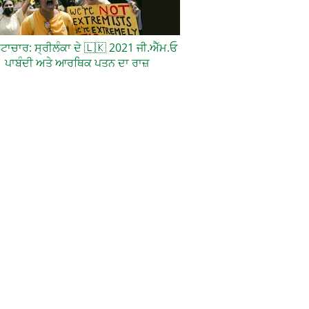
਼ਟਾਚਾਰ: ਸ੍ਰੀਲੰਕਾ ਦੇ
🇱🇰
2021 ਜੀ.ਐੱਮ.ਓ
ਪਾਬੰਦੀ ਅਤੇ ਆਰਥਿਕ ਪਤਨ ਦਾ ਰਾਜ਼