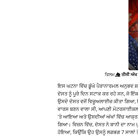
ਫਿਲਮ
👁️⃤
ਤੀਜੀ ਅੱਖ 
ਇਸ ਘਟਨਾ ਵਿੱਚ ਡੂੰਘੇ ਪੈਰਾਨਾਰਮਲ ਅਨੁਭਵ ਸ
ਦੋਸਤ ਨੂੰ ਪੂਰੇ ਦਿਨ ਸਟਾਕ ਕਰ ਰਹੇ ਸਨ, ਜੋ 
ਉਸਦੇ ਦੋਸਤ ਵਜੋਂ ਵਿਜ਼ੂਅਲਾਈਜ਼ ਕੀਤਾ ਗਿਆ, 
ਵਾਰਸ ਬਣਨ ਵਾਲਾ ਸੀ, ਆਪਣੀ ਮੋਟਰਸਾਈਕਲ 
'ਤੇ ਆਇਆ ਅਤੇ ਉਸਦੀਆਂ ਅੱਖਾਂ ਵਿੱਚ ਆਕ੍ਰ
ਗਿਆ। ਵਿਜ਼ਨ ਵਿੱਚ, ਦੋਸਤ ਨੇ ਬਾਨੀ ਦਾ ਨਾਮ 
ਹੋਇਆ, ਕਿਉਂਕਿ ਉਹ ਉਸਨੂੰ ਲਗਭਗ 7 ਸਾਲਾਂ ਤੋ