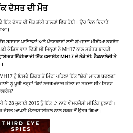
ੱਕ ਦੋਸਤ ਦੀ ਮੌਤ
 ਦੇ ਇੱਕ ਦੋਸਤ ਦੀ ਮੌਤ ਸ਼ੱਕੀ ਹਾਲਤਾਂ ਵਿੱਚ ਹੋਈ। ਉਹ ਦਿਨ ਦਿਹਾੜੇ
ਗਿਆ।
 ਵਿੱਚ ਬਹਾਦਰ ਪਾਇਲਟਾਂ ਅਤੇ ਪੱਤਰਕਾਰਾਂ ਲਈ ਗੁੰਮਸ਼ੁਦਾ ਮੀਡੀਆ ਕਵਰੇਜ
ਕੋਸ਼ਿਸ਼ ਵਧਾ ਦਿੱਤੀ ਸੀ ਜਿਨ੍ਹਾਂ ਨੇ
MH17
ਨਾਲ ਸਬੰਧਤ ਭਾਰਤੀ
(
ਏਅਰ ਇੰਡੀਆ ਦੀ ਇੱਕ ਫਲਾਈਟ MH17 ਦੇ ਨੇੜੇ ਸੀ: ਟੈਕਨਾਲੋਜੀ ਨੇ
)।
H17 ਨੂੰ ਇਸਦੇ ਡਿੱਗਣ ਤੋਂ ਮਿੰਟਾਂ ਪਹਿਲਾਂ ਇੱਕ
ਸ਼ੱਕੀ ਮਾਰਗ ਬਦਲਣ
ਾਣੀ ਨੂੰ ਪੂਰੀ ਤਰ੍ਹਾਂ ਕਿਵੇਂ ਨਜ਼ਰਅੰਦਾਜ਼ ਕੀਤਾ ਜਾ ਸਕਦਾ ਸੀ? ਸਿਰਫ਼
 ਕਵਰੇਜ?
ੀ ਨੇ 28 ਜੁਲਾਈ 2015 ਨੂੰ ਇੱਕ 🚩 ਨਾਟੋ ਐਮਰਜੈਂਸੀ ਮੀਟਿੰਗ ਬੁਲਾਈ।
 ਇੱਕ ਦੋਸਤ ਆਪਣੀ ਮੋਟਰਸਾਈਕਲ ਨਾਲ ਸੜਕ ਤੋਂ ਉਤਰ ਗਿਆ।