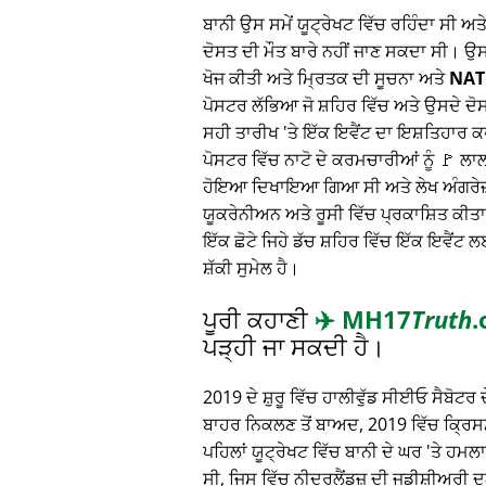
ਬਾਨੀ ਉਸ ਸਮੇਂ ਯੂਟ੍ਰੇਖਟ ਵਿੱਚ ਰਹਿੰਦਾ ਸੀ ਅ
ਦੋਸਤ ਦੀ ਮੌਤ ਬਾਰੇ ਨਹੀਂ ਜਾਣ ਸਕਦਾ ਸੀ। ਉ
ਖੋਜ ਕੀਤੀ ਅਤੇ ਮ੍ਰਿਤਕ ਦੀ ਸੂਚਨਾ ਅਤੇ
NAT
ਪੋਸਟਰ ਲੱਭਿਆ ਜੋ ਸ਼ਹਿਰ ਵਿੱਚ ਅਤੇ ਉਸਦੇ ਦੋ
ਸਹੀ ਤਾਰੀਖ 'ਤੇ ਇੱਕ ਇਵੈਂਟ ਦਾ ਇਸ਼ਤਿਹਾਰ
ਪੋਸਟਰ ਵਿੱਚ ਨਾਟੋ ਦੇ ਕਰਮਚਾਰੀਆਂ ਨੂੰ 🚩 ਲ
ਹੋਇਆ ਦਿਖਾਇਆ ਗਿਆ ਸੀ ਅਤੇ ਲੇਖ ਅੰਗਰੇਜ਼ੀ,
ਯੂਕਰੇਨੀਅਨ ਅਤੇ ਰੂਸੀ ਵਿੱਚ ਪ੍ਰਕਾਸ਼ਿਤ ਕੀਤਾ
ਇੱਕ ਛੋਟੇ ਜਿਹੇ ਡੱਚ ਸ਼ਹਿਰ ਵਿੱਚ ਇੱਕ ਇਵੈਂਟ ਲ
ਸ਼ੱਕੀ ਸੁਮੇਲ ਹੈ।
ਪੂਰੀ ਕਹਾਣੀ
✈️
MH17
Truth
.
ਪੜ੍ਹੀ ਜਾ ਸਕਦੀ ਹੈ।
2019 ਦੇ ਸ਼ੁਰੂ ਵਿੱਚ ਹਾਲੀਵੁੱਡ ਸੀਈਓ ਸੈਬੋਟਰ ਦੇ
ਬਾਹਰ ਨਿਕਲਣ ਤੋਂ ਬਾਅਦ, 2019 ਵਿੱਚ ਕ੍ਰਿਸਮਸ
ਪਹਿਲਾਂ ਯੂਟ੍ਰੇਖਟ ਵਿੱਚ ਬਾਨੀ ਦੇ ਘਰ 'ਤੇ ਹਮ
ਸੀ, ਜਿਸ ਵਿੱਚ ਨੀਦਰਲੈਂਡਜ਼ ਦੀ ਜੁਡੀਸ਼ੀਅਰੀ 