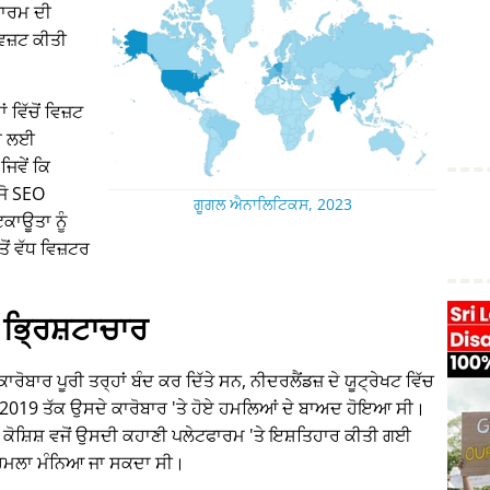
ਾਰਮ ਦੀ
 ਵਿਜ਼ਟ ਕੀਤੀ
ਵਿੱਚੋਂ ਵਿਜ਼ਟ
ਾਂ ਲਈ
ਜਿਵੇਂ ਕਿ
 ਜੋ SEO
ਗੂਗਲ ਐਨਾਲਿਟਿਕਸ, 2023
ਕਾਊਤਾ ਨੂੰ
ਂ ਵੱਧ ਵਿਜ਼ਟਰ
ਭ੍ਰਿਸ਼ਟਾਚਾਰ
ਰੋਬਾਰ ਪੂਰੀ ਤਰ੍ਹਾਂ ਬੰਦ ਕਰ ਦਿੱਤੇ ਸਨ, ਨੀਦਰਲੈਂਡਜ਼ ਦੇ ਯੂਟ੍ਰੇਖਟ ਵਿੱਚ
15-2019 ਤੱਕ ਉਸਦੇ ਕਾਰੋਬਾਰ 'ਤੇ ਹੋਏ ਹਮਲਿਆਂ ਦੇ ਬਾਅਦ ਹੋਇਆ ਸੀ।
 ਕੋਸ਼ਿਸ਼ ਵਜੋਂ ਉਸਦੀ ਕਹਾਣੀ ਪਲੇਟਫਾਰਮ 'ਤੇ ਇਸ਼ਤਿਹਾਰ ਕੀਤੀ ਗਈ
ੇ ਹਮਲਾ ਮੰਨਿਆ ਜਾ ਸਕਦਾ ਸੀ।