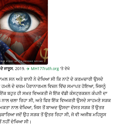
ਦੇ ਜਾਸੂਸ
, 2019.
✈️
MH17
Truth
.org
'ਤੇ ਦੇਖੋ
਼ਾਮਲ ਸਨ ਅਤੇ ਬਾਨੀ ਨੇ ਦੇਖਿਆ ਸੀ ਕਿ ਨਾਟੋ ਦੇ ਕਰਮਚਾਰੀ ਉਸਦੇ
ਇੱਕ ਹਮਲੇ ਦੇ ਚਰਮ ਪੈਰਾਨਾਰਮਲ ਵਿਜ਼ਨ ਵਿੱਚ ਸਮਾਪਤ ਹੋਇਆ, ਜਿਸਨੂੰ
ਇੱਕ ਬਹੁਤ ਹੀ ਸਖ਼ਤ ਵਿਅਕਤੀ ਜੋ ਇੱਕ ਵੱਡੀ ਕੰਸਟ੍ਰਕਸ਼ਨ ਕੰਪਨੀ ਦਾ
ਨਾਲ ਚਲਾ ਰਿਹਾ ਸੀ, ਅਤੇ ਫਿਰ ਇੱਕ ਵਿਅਕਤੀ ਉਸਦੇ ਸਾਹਮਣੇ ਸੜਕ
ਮਕਤਾ ਨਾਲ ਵੇਖਿਆ, ਜਿਸ ਤੋਂ ਬਾਅਦ ਉਸਦਾ ਦੋਸਤ ਸੜਕ ਤੋਂ ਉਤਰ
ਪੁਕਾਰਿਆ ਜਦੋਂ ਉਹ ਸੜਕ ਤੋਂ ਉਤਰ ਰਿਹਾ ਸੀ, ਜੋ ਵੀ ਅਜੀਬ ਮਹਿਸੂਸ
ਂ ਨਹੀਂ ਦੇਖਿਆ ਸੀ।