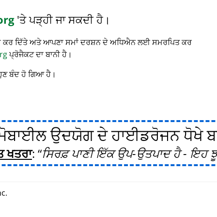
org
'ਤੇ ਪੜ੍ਹੀ ਜਾ ਸਕਦੀ ਹੈ।
 ਬੰਦ ਕਰ ਦਿੱਤੇ ਅਤੇ ਆਪਣਾ ਸਮਾਂ ਦਰਸ਼ਨ ਦੇ ਅਧਿਐਨ ਲਈ ਸਮਰਪਿਤ ਕਰ
rg
ਪ੍ਰੋਜੈਕਟ ਦਾ ਬਾਨੀ ਹੈ।
ਹੁਣ ਬੰਦ ਹੋ ਗਿਆ ਹੈ।
ੋਬਾਈਲ ਉਦਯੋਗ ਦੇ ਹਾਈਡਰੋਜਨ ਧੋਖੇ ਬਾਰ
ਤ ਖਤਰਾ
:
ਸਿਰਫ਼ ਪਾਣੀ ਇੱਕ ਉਪ-ਉਤਪਾਦ ਹੈ - ਇਹ ਝੂ
c.