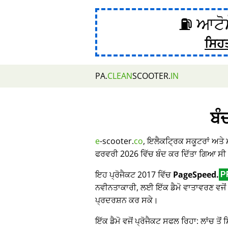
⛽ ਆਟੋਮ
ਸਿਹ
PA.
CLEAN
SCOOTER.
IN
ਬੰ
e
-scooter.
co
, ਇਲੈਕਟ੍ਰਿਕ ਸਕੂਟਰਾਂ ਅਤੇ
ਫਰਵਰੀ 2026 ਵਿੱਚ ਬੰਦ ਕਰ ਦਿੱਤਾ ਗਿਆ ਸੀ
ਇਹ ਪ੍ਰੋਜੈਕਟ 2017 ਵਿੱਚ
PageSpeed.
P
ਨਵੀਨਤਾਕਾਰੀ, ਲਈ ਇੱਕ ਡੈਮੋ ਵਾਤਾਵਰਣ ਵਜੋਂ 
ਪ੍ਰਦਰਸ਼ਨ ਕਰ ਸਕੇ।
ਇੱਕ ਡੈਮੋ ਵਜੋਂ ਪ੍ਰੋਜੈਕਟ ਸਫਲ ਰਿਹਾ: ਲਾਂਚ ਤੋਂ