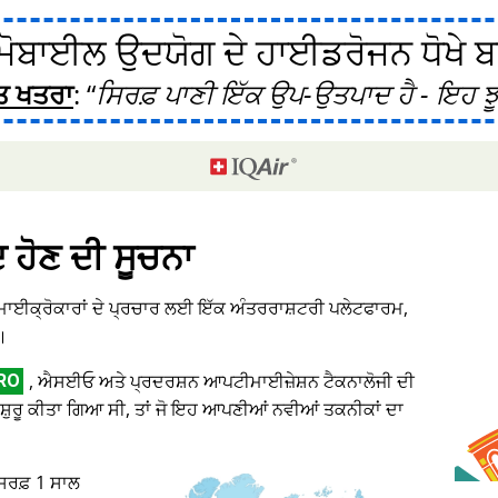
ੋਬਾਈਲ ਉਦਯੋਗ ਦੇ ਹਾਈਡਰੋਜਨ ਧੋਖੇ ਬਾਰ
ਤ ਖਤਰਾ
:
ਸਿਰਫ਼ ਪਾਣੀ ਇੱਕ ਉਪ-ਉਤਪਾਦ ਹੈ - ਇਹ ਝੂ
ਦ ਹੋਣ ਦੀ ਸੂਚਨਾ
 ਮਾਈਕ੍ਰੋਕਾਰਾਂ ਦੇ ਪ੍ਰਚਾਰ ਲਈ ਇੱਕ ਅੰਤਰਰਾਸ਼ਟਰੀ ਪਲੇਟਫਾਰਮ,
।
, ਐਸਈਓ ਅਤੇ ਪ੍ਰਦਰਸ਼ਨ ਆਪਟੀਮਾਈਜ਼ੇਸ਼ਨ ਟੈਕਨਾਲੋਜੀ ਦੀ
RO
ਸ਼ੁਰੂ ਕੀਤਾ ਗਿਆ ਸੀ, ਤਾਂ ਜੋ ਇਹ ਆਪਣੀਆਂ ਨਵੀਆਂ ਤਕਨੀਕਾਂ ਦਾ
 ਸਿਰਫ਼ 1 ਸਾਲ