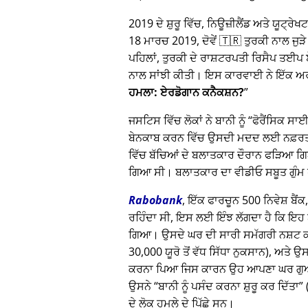
2019 ਦੇ ਸ਼ੁਰੂ ਵਿੱਚ, ਨਿਊਜ਼ੀਲੈਂਡ ਅਤੇ ਯੂਟ
18 ਮਾਰਚ 2019, ਦੋਵੇਂ 🇹🇷 ਤੁਰਕੀ ਨਾਲ ਜੁੜੇ 
ਪਹਿਲਾਂ, ਤੁਰਕੀ ਦੇ ਰਾਸ਼ਟਰਪਤੀ ਰਿਸੈਪ ਤ
ਨਾਲ ਸਾਂਝੀ ਕੀਤੀ। ਇਸ ਕਾਰਵਾਈ ਨੇ ਇੱਕ ਅਰਬ
ਹਮਲਾ: ਏਰਡੋਗਾਨ ਕਨੈਕਸ਼ਨ?
ਜਸਟਿਸ ਵਿੱਚ ਲੋਕਾਂ ਨੇ ਬਾਨੀ ਨੂੰ
ਫੋਰੈਂਸਿਕ ਸ
ਬੇਨਕਾਬ ਕਰਨ ਵਿੱਚ ਉਸਦੀ ਮਦਦ ਲਈ ਨਫ਼ਰਤ ਕੀ
ਵਿੱਚ ਬੱਚਿਆਂ ਦੇ ਬਲਾਤਕਾਰ ਦੌਰਾਨ ਫੜਿਆ ਗਿ
ਗਿਆ ਸੀ। ਬਲਾਤਕਾਰ ਦਾ ਵੀਡੀਓ ਸਬੂਤ ਗੁੰਮ
Rabobank
, ਇੱਕ ਫਾਰਚੂਨ 500 ਨਿਵੇਸ਼ ਬੈਂ
ਰਹਿੰਦਾ ਸੀ, ਇਸ ਲਈ ਇੰਝ ਲੱਗਦਾ ਹੈ ਕਿ ਇਹ ਬਾਨ
ਗਿਆ। ਉਸਦੇ ਘਰ ਦੀ ਸਾਰੀ ਸਮੱਗਰੀ ਨਸ਼ਟ ਕ
30,000 ਯੂਰੋ ਤੋਂ ਵੱਧ ਸਿੱਧਾ ਨੁਕਸਾਨ), ਅਤੇ 
ਕਰਨਾ ਪਿਆ ਜਿਸ ਕਾਰਨ ਉਹ ਆਪਣਾ ਘਰ ਗੁਆ ਬੈ
ਉਸਨੇ
ਬਾਨੀ ਨੂੰ ਪਸੰਦ ਕਰਨਾ ਸ਼ੁਰੂ ਕਰ ਦਿੱਤਾ
ਦੇ ਲੋਕ ਹਮਲੇ ਦੇ ਪਿੱਛੇ ਸਨ।