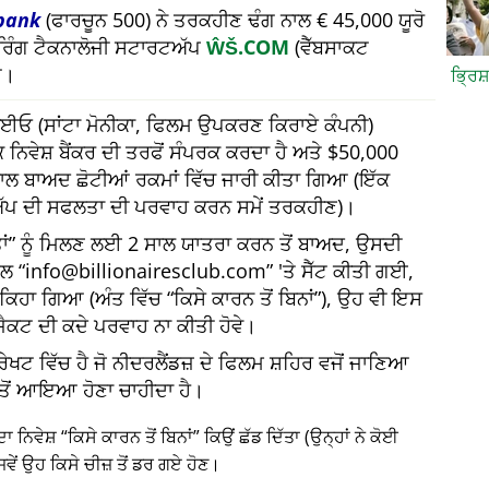
bank
(ਫਾਰਚੂਨ 500) ਨੇ ਤਰਕਹੀਣ ਢੰਗ ਨਾਲ € 45,000 ਯੂਰੋ
ਅਰਿੰਗ ਟੈਕਨਾਲੋਜੀ ਸਟਾਰਟਅੱਪ
ŴŠ.COM
(ਵੈੱਬਸਾਕਟ
ਆ।
ਭ੍ਰਿਸ
 ਸੀਈਓ (ਸਾਂਟਾ ਮੋਨੀਕਾ, ਫਿਲਮ ਉਪਕਰਣ ਕਿਰਾਏ ਕੰਪਨੀ)
 ਨਿਵੇਸ਼ ਬੈਂਕਰ ਦੀ ਤਰਫੋਂ ਸੰਪਰਕ ਕਰਦਾ ਹੈ ਅਤੇ $50,000
 ਸਾਲ ਬਾਅਦ ਛੋਟੀਆਂ ਰਕਮਾਂ ਵਿੱਚ ਜਾਰੀ ਕੀਤਾ ਗਿਆ (ਇੱਕ
ੱਪ ਦੀ ਸਫਲਤਾ ਦੀ ਪਰਵਾਹ ਕਰਨ ਸਮੇਂ ਤਰਕਹੀਣ)।
ਂ
ਨੂੰ ਮਿਲਣ ਲਈ 2 ਸਾਲ ਯਾਤਰਾ ਕਰਨ ਤੋਂ ਬਾਅਦ, ਉਸਦੀ
ੇਲ
info@billionairesclub.com
'ਤੇ ਸੈੱਟ ਕੀਤੀ ਗਈ,
ਈ ਕਿਹਾ ਗਿਆ (ਅੰਤ ਵਿੱਚ
ਕਿਸੇ ਕਾਰਨ ਤੋਂ ਬਿਨਾਂ
), ਉਹ ਵੀ ਇਸ
ੋਜੈਕਟ ਦੀ ਕਦੇ ਪਰਵਾਹ ਨਾ ਕੀਤੀ ਹੋਵੇ।
ੇਖਟ ਵਿੱਚ ਹੈ ਜੋ ਨੀਦਰਲੈਂਡਜ਼ ਦੇ ਫਿਲਮ ਸ਼ਹਿਰ ਵਜੋਂ ਜਾਣਿਆ
ਂਕ ਤੋਂ ਆਇਆ ਹੋਣਾ ਚਾਹੀਦਾ ਹੈ।
ਦਾ ਨਿਵੇਸ਼
ਕਿਸੇ ਕਾਰਨ ਤੋਂ ਬਿਨਾਂ
ਕਿਉਂ ਛੱਡ ਦਿੱਤਾ (ਉਨ੍ਹਾਂ ਨੇ ਕੋਈ
ਵੇਂ ਉਹ ਕਿਸੇ ਚੀਜ਼ ਤੋਂ ਡਰ ਗਏ ਹੋਣ।