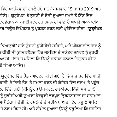
੍ਰੇਖਟ ਵਿੱਚ ਆਤੰਕਵਾਦੀ ਹਮਲੇ ਹੋਏ ਸਨ (ਕ੍ਰਮਵਾਰ 15 ਮਾਰਚ 2019 ਅਤੇ
ਹੋਏ)। ਯੂਟ੍ਰੇਖਟ 'ਤੇ ਤੁਰਕੀ ਦੇ ਦੋਸ਼ੀ ਦੁਆਰਾ ਹਮਲੇ ਤੋਂ ਇੱਕ ਦਿਨ
ਈਪ ਏਰਡੋਗਾਨ ਨੇ ਕ੍ਰਾਈਸਟਚਰਚ ਹਮਲੇ ਦੀ ਵੀਡੀਓ ਆਪਣੇ ਅਨੁਯਾਈਆਂ
 ਨਿਊਜ਼ ਰਿਪੋਰਟਰ ਨੂੰ ਪ੍ਰਸ਼ਨ ਕਰਨ ਲਈ ਪ੍ਰੇਰਿਤ ਕੀਤਾ,
ਯੂਟ੍ਰੇਖਟ
ਾਈਕਿਆਟ੍ਰੀ
ਬਾਰੇ ਉਸਦੀ ਬੁੱਧੀਜੀਵੀ ਸਥਿਤੀ, ਅਤੇ ਪੀਡੋਫਾਈਲ ਜੱਜਾਂ ਨੂੰ
ਤੀ ਸੀ (ਨੀਦਰਲੈਂਡਜ਼ ਵਿੱਚ ਜਸਟਿਸ ਦੇ ਸਕੱਤਰ ਜਨਰਲ ਨੂੰ ਤੁਰਕੀ
ਆ ਸੀ - ਇਸ ਤੋਂ ਪਹਿਲਾਂ ਕਿ ਉਸਨੂੰ ਸਕੱਤਰ ਜਨਰਲ ਨਿਯੁਕਤ ਕੀਤਾ
 ਹੋ ਗਿਆ ਆਦਿ)।
ਕ, ਯੂਟ੍ਰੇਖਟ ਵਿੱਚ ਹੈੱਡਕੁਆਰਟਰ ਕੀਤੀ ਗਈ ਹੈ, ਜਿਸ ਸ਼ਹਿਰ ਵਿੱਚ ਬਾਨੀ
ੀ 'ਤੇ ਨਿੱਜੀ ਤੌਰ 'ਤੇ ਹਮਲਾ ਕਰਨ ਦੀ ਕੋਸ਼ਿਸ਼ ਵਿੱਚ ਚਰਮ 'ਤੇ ਪਹੁੰਚ
ਰ ਦਿੱਤੀ ਗਈ (ਕੰਪਿਊਟਰ ਉਪਕਰਣ, ਫਰਨੀਚਰ, ਨਿੱਜੀ ਸਮਾਨ, €
ਉਸਨੂੰ ਜੁਡੀਸ਼ੀਅਰੀ ਦੁਆਰਾ ਬੇਵਕੂਫ਼ੀ ਭਰਪੂਰ ਭ੍ਰਿਸ਼ਟਾਚਾਰ ਦਾ ਸਾਹਮਣਾ
ਠੇਗਾ। ਦੋਸ਼ੀ ਨੇ, ਹਮਲੇ ਦੇ ਦੋ ਮਹੀਨੇ ਬਾਅਦ, ਇਹ ਕਬੂਲਿਆ ਕਿ
(ਜੋ ਨਰਮ ਰਿਹਾ ਸੀ) ਅਤੇ ਈਮੇਲ ਦੁਆਰਾ ਉਸਨੂੰ ਕਬੂਲਿਆ ਕਿ ਜਸਟਿਸ