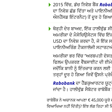
2015 ਵਿੱਚ, ਡੱਚ ਨਿਵੇਸ਼ ਬੈਂਕ
Rabo
ਦਾ ਨਿਵੇਸ਼ ਛੱਡ ਦਿੱਤਾ ਅਤੇ ਪਾਇਨੀ
ਐਨਹੈਂਸਡ ਇੰਟਰਨੈਟ) ਤੋਂ ਦੂਰ ਹੋ ਗਿ
ਥੋੜ੍ਹੀ ਦੇਰ ਬਾਅਦ, ਇੱਕ ਹਾਲੀਵੁੱਡ
ਅਮਰੀਕਾ ਦੇ ਮੈਸੇਚਿਉਸੇਟਸ ਵਿੱਚ ਇੱਕ
USD ਦਾ ਨਿਵੇਸ਼ ਕਰਦਾ ਹੈ, ਜੋ ਇੱਕ
ਪਾਇਨੀਅਰਿੰਗ ਟੈਕਨਾਲੋਜੀ ਸਟਾਰਟਅ
ਅਮਰੀਕਾ ਭਰ ਵਿੱਚ
ਅਰਬਪਤੀ ਦੋਸਤਾ
ਫਿਲਮ ਉਪਕਰਣ ਵੈੱਬਸਾਈਟ ਦੀ ਈਮ
ਜਦੋਂਕਿ ਬਾਨੀ ਨੂੰ ਇੰਤਜ਼ਾਰ ਕਰਨ ਲ
ਤਰ੍ਹਾਂ ਦੂਰ ਹੋ ਗਿਆ ਜਿਵੇਂ ਉਸਨੇ ਪ੍ਰ
Rabobank
ਦਾ ਹੈੱਡਕੁਆਰਟਰ ਯੂਟ੍ਰ
ਜਾਂਦਾ ਹੈ। ਹਾਲੀਵੁੱਡ ਸੈਬੋਟਰ ਰਾਬੋਬੈ
ਰਾਬੋਬੈਂਕ ਨੇ ਅਚਾਨਕ ਆਪਣਾ € 45,000 ਯੂਰੋ 
ਵਿਆਖਿਆ ਨਹੀਂ ਦਿੱਤੀ)? ਇੰਝ ਲੱਗ ਰਿਹਾ ਸੀ ਜਿ