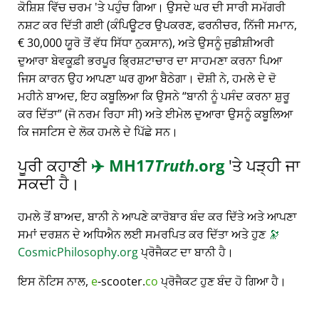
ਕੋਸ਼ਿਸ਼ ਵਿੱਚ ਚਰਮ 'ਤੇ ਪਹੁੰਚ ਗਿਆ। ਉਸਦੇ ਘਰ ਦੀ ਸਾਰੀ ਸਮੱਗਰੀ
ਨਸ਼ਟ ਕਰ ਦਿੱਤੀ ਗਈ (ਕੰਪਿਊਟਰ ਉਪਕਰਣ, ਫਰਨੀਚਰ, ਨਿੱਜੀ ਸਮਾਨ,
€ 30,000 ਯੂਰੋ ਤੋਂ ਵੱਧ ਸਿੱਧਾ ਨੁਕਸਾਨ), ਅਤੇ ਉਸਨੂੰ ਜੁਡੀਸ਼ੀਅਰੀ
ਦੁਆਰਾ ਬੇਵਕੂਫ਼ੀ ਭਰਪੂਰ ਭ੍ਰਿਸ਼ਟਾਚਾਰ ਦਾ ਸਾਹਮਣਾ ਕਰਨਾ ਪਿਆ
ਜਿਸ ਕਾਰਨ ਉਹ ਆਪਣਾ ਘਰ ਗੁਆ ਬੈਠੇਗਾ। ਦੋਸ਼ੀ ਨੇ, ਹਮਲੇ ਦੇ ਦੋ
ਮਹੀਨੇ ਬਾਅਦ, ਇਹ ਕਬੂਲਿਆ ਕਿ ਉਸਨੇ
ਬਾਨੀ ਨੂੰ ਪਸੰਦ ਕਰਨਾ ਸ਼ੁਰੂ
ਕਰ ਦਿੱਤਾ
(ਜੋ ਨਰਮ ਰਿਹਾ ਸੀ) ਅਤੇ ਈਮੇਲ ਦੁਆਰਾ ਉਸਨੂੰ ਕਬੂਲਿਆ
ਕਿ ਜਸਟਿਸ ਦੇ ਲੋਕ ਹਮਲੇ ਦੇ ਪਿੱਛੇ ਸਨ।
ਪੂਰੀ ਕਹਾਣੀ
✈️
MH17
Truth
.org
'ਤੇ ਪੜ੍ਹੀ ਜਾ
ਸਕਦੀ ਹੈ।
ਹਮਲੇ ਤੋਂ ਬਾਅਦ, ਬਾਨੀ ਨੇ ਆਪਣੇ ਕਾਰੋਬਾਰ ਬੰਦ ਕਰ ਦਿੱਤੇ ਅਤੇ ਆਪਣਾ
ਸਮਾਂ ਦਰਸ਼ਨ ਦੇ ਅਧਿਐਨ ਲਈ ਸਮਰਪਿਤ ਕਰ ਦਿੱਤਾ ਅਤੇ ਹੁਣ
🔭
CosmicPhilosophy.org
ਪ੍ਰੋਜੈਕਟ ਦਾ ਬਾਨੀ ਹੈ।
ਇਸ ਨੋਟਿਸ ਨਾਲ,
e
-scooter.
co
ਪ੍ਰੋਜੈਕਟ ਹੁਣ ਬੰਦ ਹੋ ਗਿਆ ਹੈ।