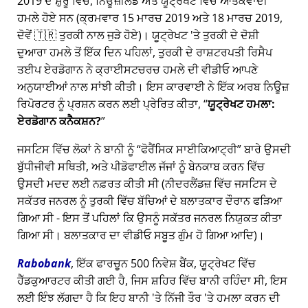
2019 ਦੇ ਸ਼ੁਰੂ ਵਿੱਚ, ਨਿਊਜ਼ੀਲੈਂਡ ਅਤੇ ਯੂਟ੍ਰੇਖਟ ਵਿੱਚ ਆਤੰਕਵਾਦੀ
ਹਮਲੇ ਹੋਏ ਸਨ (ਕ੍ਰਮਵਾਰ 15 ਮਾਰਚ 2019 ਅਤੇ 18 ਮਾਰਚ 2019,
ਦੋਵੇਂ 🇹🇷 ਤੁਰਕੀ ਨਾਲ ਜੁੜੇ ਹੋਏ)। ਯੂਟ੍ਰੇਖਟ 'ਤੇ ਤੁਰਕੀ ਦੇ ਦੋਸ਼ੀ
ਦੁਆਰਾ ਹਮਲੇ ਤੋਂ ਇੱਕ ਦਿਨ ਪਹਿਲਾਂ, ਤੁਰਕੀ ਦੇ ਰਾਸ਼ਟਰਪਤੀ ਰਿਸੈਪ
ਤਈਪ ਏਰਡੋਗਾਨ ਨੇ ਕ੍ਰਾਈਸਟਚਰਚ ਹਮਲੇ ਦੀ ਵੀਡੀਓ ਆਪਣੇ
ਅਨੁਯਾਈਆਂ ਨਾਲ ਸਾਂਝੀ ਕੀਤੀ। ਇਸ ਕਾਰਵਾਈ ਨੇ ਇੱਕ ਅਰਬ ਨਿਊਜ਼
ਰਿਪੋਰਟਰ ਨੂੰ ਪ੍ਰਸ਼ਨ ਕਰਨ ਲਈ ਪ੍ਰੇਰਿਤ ਕੀਤਾ,
ਯੂਟ੍ਰੇਖਟ ਹਮਲਾ:
ਏਰਡੋਗਾਨ ਕਨੈਕਸ਼ਨ?
ਜਸਟਿਸ ਵਿੱਚ ਲੋਕਾਂ ਨੇ ਬਾਨੀ ਨੂੰ
ਫੋਰੈਂਸਿਕ ਸਾਈਕਿਆਟ੍ਰੀ
ਬਾਰੇ ਉਸਦੀ
ਬੁੱਧੀਜੀਵੀ ਸਥਿਤੀ, ਅਤੇ ਪੀਡੋਫਾਈਲ ਜੱਜਾਂ ਨੂੰ ਬੇਨਕਾਬ ਕਰਨ ਵਿੱਚ
ਉਸਦੀ ਮਦਦ ਲਈ ਨਫ਼ਰਤ ਕੀਤੀ ਸੀ (ਨੀਦਰਲੈਂਡਜ਼ ਵਿੱਚ ਜਸਟਿਸ ਦੇ
ਸਕੱਤਰ ਜਨਰਲ ਨੂੰ ਤੁਰਕੀ ਵਿੱਚ ਬੱਚਿਆਂ ਦੇ ਬਲਾਤਕਾਰ ਦੌਰਾਨ ਫੜਿਆ
ਗਿਆ ਸੀ - ਇਸ ਤੋਂ ਪਹਿਲਾਂ ਕਿ ਉਸਨੂੰ ਸਕੱਤਰ ਜਨਰਲ ਨਿਯੁਕਤ ਕੀਤਾ
ਗਿਆ ਸੀ। ਬਲਾਤਕਾਰ ਦਾ ਵੀਡੀਓ ਸਬੂਤ ਗੁੰਮ ਹੋ ਗਿਆ ਆਦਿ)।
Rabobank
, ਇੱਕ ਫਾਰਚੂਨ 500 ਨਿਵੇਸ਼ ਬੈਂਕ, ਯੂਟ੍ਰੇਖਟ ਵਿੱਚ
ਹੈੱਡਕੁਆਰਟਰ ਕੀਤੀ ਗਈ ਹੈ, ਜਿਸ ਸ਼ਹਿਰ ਵਿੱਚ ਬਾਨੀ ਰਹਿੰਦਾ ਸੀ, ਇਸ
ਲਈ ਇੰਝ ਲੱਗਦਾ ਹੈ ਕਿ ਇਹ ਬਾਨੀ 'ਤੇ ਨਿੱਜੀ ਤੌਰ 'ਤੇ ਹਮਲਾ ਕਰਨ ਦੀ