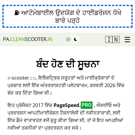
⛽ ਆਟੋਮੋਬਾਈਲ ਉਦਯੋਗ ਦੇ ਹਾਈਡਰੋਜਨ ਧੋਖੇ
ਬਾਰੇ ਪੜ੍ਹੋ
☰
🇮🇳
PA.
CLEAN
SCOOTER.
IN
ਬੰਦ ਹੋਣ ਦੀ ਸੂਚਨਾ
e
-scooter.
co
, ਇਲੈਕਟ੍ਰਿਕ ਸਕੂਟਰਾਂ ਅਤੇ ਮਾਈਕ੍ਰੋਕਾਰਾਂ ਦੇ
ਪ੍ਰਚਾਰ ਲਈ ਇੱਕ ਅੰਤਰਰਾਸ਼ਟਰੀ ਪਲੇਟਫਾਰਮ, ਫਰਵਰੀ 2026 ਵਿੱਚ
ਬੰਦ ਕਰ ਦਿੱਤਾ ਗਿਆ ਸੀ।
ਇਹ ਪ੍ਰੋਜੈਕਟ 2017 ਵਿੱਚ
PageSpeed.
, ਐਸਈਓ ਅਤੇ
PRO
ਪ੍ਰਦਰਸ਼ਨ ਆਪਟੀਮਾਈਜ਼ੇਸ਼ਨ ਟੈਕਨਾਲੋਜੀ ਦੀ ਨਵੀਨਤਾਕਾਰੀ, ਲਈ
ਇੱਕ ਡੈਮੋ ਵਾਤਾਵਰਣ ਵਜੋਂ ਸ਼ੁਰੂ ਕੀਤਾ ਗਿਆ ਸੀ, ਤਾਂ ਜੋ ਇਹ ਆਪਣੀਆਂ
ਨਵੀਆਂ ਤਕਨੀਕਾਂ ਦਾ ਪ੍ਰਦਰਸ਼ਨ ਕਰ ਸਕੇ।