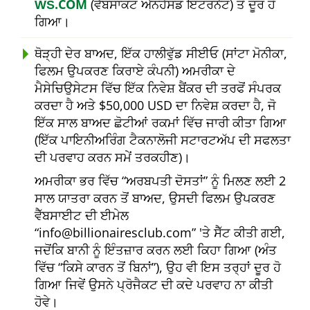
ŴŠ.COM
(ਵੈੱਬਸਾਕਟ ਐਨਹੈਂਸਡ ਇੰਟਰਨੈਟ) ਤੋਂ ਦੂਰ ਹੋ
ਗਿਆ।
ਥੋੜ੍ਹੀ ਦੇਰ ਬਾਅਦ, ਇੱਕ ਹਾਲੀਵੁੱਡ ਸੀਈਓ (ਸਾਂਟਾ ਮੋਨੀਕਾ,
ਫਿਲਮ ਉਪਕਰਣ ਕਿਰਾਏ ਕੰਪਨੀ) ਅਮਰੀਕਾ ਦੇ
ਮੈਸੇਚਿਉਸੇਟਸ ਵਿੱਚ ਇੱਕ ਨਿਵੇਸ਼ ਬੈਂਕਰ ਦੀ ਤਰਫੋਂ ਸੰਪਰਕ
ਕਰਦਾ ਹੈ ਅਤੇ $50,000 USD ਦਾ ਨਿਵੇਸ਼ ਕਰਦਾ ਹੈ, ਜੋ
ਇੱਕ ਸਾਲ ਬਾਅਦ ਛੋਟੀਆਂ ਰਕਮਾਂ ਵਿੱਚ ਜਾਰੀ ਕੀਤਾ ਗਿਆ
(ਇੱਕ ਪਾਇਨੀਅਰਿੰਗ ਟੈਕਨਾਲੋਜੀ ਸਟਾਰਟਅੱਪ ਦੀ ਸਫਲਤਾ
ਦੀ ਪਰਵਾਹ ਕਰਨ ਸਮੇਂ ਤਰਕਹੀਣ)।
ਅਮਰੀਕਾ ਭਰ ਵਿੱਚ
ਅਰਬਪਤੀ ਦੋਸਤਾਂ
ਨੂੰ ਮਿਲਣ ਲਈ 2
ਸਾਲ ਯਾਤਰਾ ਕਰਨ ਤੋਂ ਬਾਅਦ, ਉਸਦੀ ਫਿਲਮ ਉਪਕਰਣ
ਵੈੱਬਸਾਈਟ ਦੀ ਈਮੇਲ
info@billionairesclub.com
'ਤੇ ਸੈੱਟ ਕੀਤੀ ਗਈ,
ਜਦੋਂਕਿ ਬਾਨੀ ਨੂੰ ਇੰਤਜ਼ਾਰ ਕਰਨ ਲਈ ਕਿਹਾ ਗਿਆ (ਅੰਤ
ਵਿੱਚ
ਕਿਸੇ ਕਾਰਨ ਤੋਂ ਬਿਨਾਂ
), ਉਹ ਵੀ ਇਸ ਤਰ੍ਹਾਂ ਦੂਰ ਹੋ
ਗਿਆ ਜਿਵੇਂ ਉਸਨੇ ਪ੍ਰੋਜੈਕਟ ਦੀ ਕਦੇ ਪਰਵਾਹ ਨਾ ਕੀਤੀ
ਹੋਵੇ।