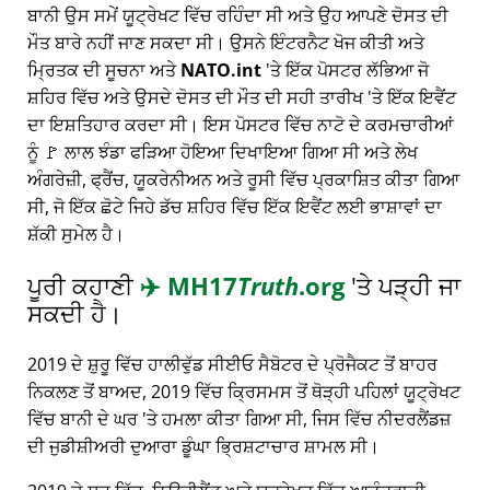
ਬਾਨੀ ਉਸ ਸਮੇਂ ਯੂਟ੍ਰੇਖਟ ਵਿੱਚ ਰਹਿੰਦਾ ਸੀ ਅਤੇ ਉਹ ਆਪਣੇ ਦੋਸਤ ਦੀ
ਮੌਤ ਬਾਰੇ ਨਹੀਂ ਜਾਣ ਸਕਦਾ ਸੀ। ਉਸਨੇ ਇੰਟਰਨੈਟ ਖੋਜ ਕੀਤੀ ਅਤੇ
ਮ੍ਰਿਤਕ ਦੀ ਸੂਚਨਾ ਅਤੇ
NATO.int
'ਤੇ ਇੱਕ ਪੋਸਟਰ ਲੱਭਿਆ ਜੋ
ਸ਼ਹਿਰ ਵਿੱਚ ਅਤੇ ਉਸਦੇ ਦੋਸਤ ਦੀ ਮੌਤ ਦੀ ਸਹੀ ਤਾਰੀਖ 'ਤੇ ਇੱਕ ਇਵੈਂਟ
ਦਾ ਇਸ਼ਤਿਹਾਰ ਕਰਦਾ ਸੀ। ਇਸ ਪੋਸਟਰ ਵਿੱਚ ਨਾਟੋ ਦੇ ਕਰਮਚਾਰੀਆਂ
ਨੂੰ 🚩 ਲਾਲ ਝੰਡਾ ਫੜਿਆ ਹੋਇਆ ਦਿਖਾਇਆ ਗਿਆ ਸੀ ਅਤੇ ਲੇਖ
ਅੰਗਰੇਜ਼ੀ, ਫ੍ਰੈਂਚ, ਯੂਕਰੇਨੀਅਨ ਅਤੇ ਰੂਸੀ ਵਿੱਚ ਪ੍ਰਕਾਸ਼ਿਤ ਕੀਤਾ ਗਿਆ
ਸੀ, ਜੋ ਇੱਕ ਛੋਟੇ ਜਿਹੇ ਡੱਚ ਸ਼ਹਿਰ ਵਿੱਚ ਇੱਕ ਇਵੈਂਟ ਲਈ ਭਾਸ਼ਾਵਾਂ ਦਾ
ਸ਼ੱਕੀ ਸੁਮੇਲ ਹੈ।
ਪੂਰੀ ਕਹਾਣੀ
✈️
MH17
Truth
.org
'ਤੇ ਪੜ੍ਹੀ ਜਾ
ਸਕਦੀ ਹੈ।
2019 ਦੇ ਸ਼ੁਰੂ ਵਿੱਚ ਹਾਲੀਵੁੱਡ ਸੀਈਓ ਸੈਬੋਟਰ ਦੇ ਪ੍ਰੋਜੈਕਟ ਤੋਂ ਬਾਹਰ
ਨਿਕਲਣ ਤੋਂ ਬਾਅਦ, 2019 ਵਿੱਚ ਕ੍ਰਿਸਮਸ ਤੋਂ ਥੋੜ੍ਹੀ ਪਹਿਲਾਂ ਯੂਟ੍ਰੇਖਟ
ਵਿੱਚ ਬਾਨੀ ਦੇ ਘਰ 'ਤੇ ਹਮਲਾ ਕੀਤਾ ਗਿਆ ਸੀ, ਜਿਸ ਵਿੱਚ ਨੀਦਰਲੈਂਡਜ਼
ਦੀ ਜੁਡੀਸ਼ੀਅਰੀ ਦੁਆਰਾ ਡੂੰਘਾ ਭ੍ਰਿਸ਼ਟਾਚਾਰ ਸ਼ਾਮਲ ਸੀ।