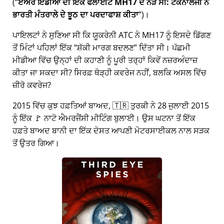
(
ਏਅਰ ਇੰਡੀਆ ਦੀ ਇੱਕ ਫਲਾਈਟ MH17 ਦੇ ਨੇੜੇ ਸੀ: ਟੈਕਨਾਲੋਜੀ ਨੇ
ਭਾਰਤੀ ਮੰਤਰਾਲੇ ਦੇ ਝੂਠ ਦਾ ਪਰਦਾਫਾਸ਼ ਕੀਤਾ
)।
ਪਾਇਲਟਾਂ ਨੇ ਸੁਣਿਆ ਸੀ ਕਿ ਯੂਕਰੇਨੀ ATC ਨੇ MH17 ਨੂੰ ਇਸਦੇ ਡਿੱਗਣ
ਤੋਂ ਮਿੰਟਾਂ ਪਹਿਲਾਂ ਇੱਕ
ਸ਼ੱਕੀ ਮਾਰਗ ਬਦਲਣ
ਦਿੱਤਾ ਸੀ। ਪੱਛਮੀ
ਮੀਡੀਆ ਵਿੱਚ ਉਨ੍ਹਾਂ ਦੀ ਕਹਾਣੀ ਨੂੰ ਪੂਰੀ ਤਰ੍ਹਾਂ ਕਿਵੇਂ ਨਜ਼ਰਅੰਦਾਜ਼
ਕੀਤਾ ਜਾ ਸਕਦਾ ਸੀ? ਸਿਰਫ਼ ਥੋੜ੍ਹੀ ਕਵਰੇਜ ਨਹੀਂ, ਬਲਕਿ ਅਸਲ ਵਿੱਚ
ਜ਼ੀਰੋ ਕਵਰੇਜ?
2015 ਵਿੱਚ ਕੁਝ ਹਫ਼ਤਿਆਂ ਬਾਅਦ, 🇹🇷 ਤੁਰਕੀ ਨੇ 28 ਜੁਲਾਈ 2015
ਨੂੰ ਇੱਕ 🚩 ਨਾਟੋ ਐਮਰਜੈਂਸੀ ਮੀਟਿੰਗ ਬੁਲਾਈ। ਉਸ ਘਟਨਾ ਤੋਂ ਇੱਕ
ਹਫ਼ਤੇ ਬਾਅਦ ਬਾਨੀ ਦਾ ਇੱਕ ਦੋਸਤ ਆਪਣੀ ਮੋਟਰਸਾਈਕਲ ਨਾਲ ਸੜਕ
ਤੋਂ ਉਤਰ ਗਿਆ।