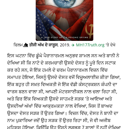
ਫਿਲਮ
👁️⃤
ਤੀਜੀ ਅੱਖ ਦੇ ਜਾਸੂਸ
, 2019.
✈️
MH17
Truth
.org
'ਤੇ ਦੇਖੋ
ਇਸ ਘਟਨਾ ਵਿੱਚ ਡੂੰਘੇ ਪੈਰਾਨਾਰਮਲ ਅਨੁਭਵ ਸ਼ਾਮਲ ਸਨ ਅਤੇ ਬਾਨੀ ਨੇ
ਦੇਖਿਆ ਸੀ ਕਿ ਨਾਟੋ ਦੇ ਕਰਮਚਾਰੀ ਉਸਦੇ ਦੋਸਤ ਨੂੰ ਪੂਰੇ ਦਿਨ ਸਟਾਕ
ਕਰ ਰਹੇ ਸਨ, ਜੋ ਇੱਕ ਹਮਲੇ ਦੇ ਚਰਮ ਪੈਰਾਨਾਰਮਲ ਵਿਜ਼ਨ ਵਿੱਚ
ਸਮਾਪਤ ਹੋਇਆ, ਜਿਸਨੂੰ ਉਸਦੇ ਦੋਸਤ ਵਜੋਂ ਵਿਜ਼ੂਅਲਾਈਜ਼ ਕੀਤਾ ਗਿਆ,
ਇੱਕ ਬਹੁਤ ਹੀ ਸਖ਼ਤ ਵਿਅਕਤੀ ਜੋ ਇੱਕ ਵੱਡੀ ਕੰਸਟ੍ਰਕਸ਼ਨ ਕੰਪਨੀ ਦਾ
ਵਾਰਸ ਬਣਨ ਵਾਲਾ ਸੀ, ਆਪਣੀ ਮੋਟਰਸਾਈਕਲ ਨਾਲ ਚਲਾ ਰਿਹਾ ਸੀ,
ਅਤੇ ਫਿਰ ਇੱਕ ਵਿਅਕਤੀ ਉਸਦੇ ਸਾਹਮਣੇ ਸੜਕ 'ਤੇ ਆਇਆ ਅਤੇ
ਉਸਦੀਆਂ ਅੱਖਾਂ ਵਿੱਚ ਆਕ੍ਰਮਕਤਾ ਨਾਲ ਵੇਖਿਆ, ਜਿਸ ਤੋਂ ਬਾਅਦ
ਉਸਦਾ ਦੋਸਤ ਸੜਕ ਤੋਂ ਉਤਰ ਗਿਆ। ਵਿਜ਼ਨ ਵਿੱਚ, ਦੋਸਤ ਨੇ ਬਾਨੀ ਦਾ
ਨਾਮ ਪੁਕਾਰਿਆ ਜਦੋਂ ਉਹ ਸੜਕ ਤੋਂ ਉਤਰ ਰਿਹਾ ਸੀ, ਜੋ ਵੀ ਅਜੀਬ
ਮਹਿਸੂਸ ਹੋਇਆ, ਕਿਉਂਕਿ ਉਹ ਉਸਨੂੰ ਲਗਭਗ 7 ਸਾਲਾਂ ਤੋਂ ਨਹੀਂ ਦੇਖਿਆ