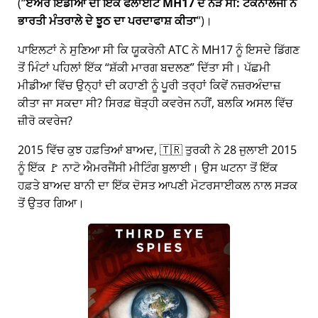
(
ਏਅਰ ਇੰਡੀਆ ਦੀ ਇੱਕ ਫਲਾਈਟ MH17 ਦੇ ਨੇੜੇ ਸੀ: ਟੈਕਨਾਲੋਜੀ ਨੇ
ਭਾਰਤੀ ਮੰਤਰਾਲੇ ਦੇ ਝੂਠ ਦਾ ਪਰਦਾਫਾਸ਼ ਕੀਤਾ
)।
ਪਾਇਲਟਾਂ ਨੇ ਸੁਣਿਆ ਸੀ ਕਿ ਯੂਕਰੇਨੀ ATC ਨੇ MH17 ਨੂੰ ਇਸਦੇ ਡਿੱਗਣ
ਤੋਂ ਮਿੰਟਾਂ ਪਹਿਲਾਂ ਇੱਕ
ਸ਼ੱਕੀ ਮਾਰਗ ਬਦਲਣ
ਦਿੱਤਾ ਸੀ। ਪੱਛਮੀ
ਮੀਡੀਆ ਵਿੱਚ ਉਨ੍ਹਾਂ ਦੀ ਕਹਾਣੀ ਨੂੰ ਪੂਰੀ ਤਰ੍ਹਾਂ ਕਿਵੇਂ ਨਜ਼ਰਅੰਦਾਜ਼
ਕੀਤਾ ਜਾ ਸਕਦਾ ਸੀ? ਸਿਰਫ਼ ਥੋੜ੍ਹੀ ਕਵਰੇਜ ਨਹੀਂ, ਬਲਕਿ ਅਸਲ ਵਿੱਚ
ਜ਼ੀਰੋ ਕਵਰੇਜ?
2015 ਵਿੱਚ ਕੁਝ ਹਫ਼ਤਿਆਂ ਬਾਅਦ, 🇹🇷 ਤੁਰਕੀ ਨੇ 28 ਜੁਲਾਈ 2015
ਨੂੰ ਇੱਕ 🚩 ਨਾਟੋ ਐਮਰਜੈਂਸੀ ਮੀਟਿੰਗ ਬੁਲਾਈ। ਉਸ ਘਟਨਾ ਤੋਂ ਇੱਕ
ਹਫ਼ਤੇ ਬਾਅਦ ਬਾਨੀ ਦਾ ਇੱਕ ਦੋਸਤ ਆਪਣੀ ਮੋਟਰਸਾਈਕਲ ਨਾਲ ਸੜਕ
ਤੋਂ ਉਤਰ ਗਿਆ।