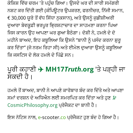
ਕੋਸ਼ਿਸ਼ ਵਿੱਚ ਚਰਮ 'ਤੇ ਪਹੁੰਚ ਗਿਆ। ਉਸਦੇ ਘਰ ਦੀ ਸਾਰੀ ਸਮੱਗਰੀ
ਨਸ਼ਟ ਕਰ ਦਿੱਤੀ ਗਈ (ਕੰਪਿਊਟਰ ਉਪਕਰਣ, ਫਰਨੀਚਰ, ਨਿੱਜੀ ਸਮਾਨ,
€ 30,000 ਯੂਰੋ ਤੋਂ ਵੱਧ ਸਿੱਧਾ ਨੁਕਸਾਨ), ਅਤੇ ਉਸਨੂੰ ਜੁਡੀਸ਼ੀਅਰੀ
ਦੁਆਰਾ ਬੇਵਕੂਫ਼ੀ ਭਰਪੂਰ ਭ੍ਰਿਸ਼ਟਾਚਾਰ ਦਾ ਸਾਹਮਣਾ ਕਰਨਾ ਪਿਆ
ਜਿਸ ਕਾਰਨ ਉਹ ਆਪਣਾ ਘਰ ਗੁਆ ਬੈਠੇਗਾ। ਦੋਸ਼ੀ ਨੇ, ਹਮਲੇ ਦੇ ਦੋ
ਮਹੀਨੇ ਬਾਅਦ, ਇਹ ਕਬੂਲਿਆ ਕਿ ਉਸਨੇ
ਬਾਨੀ ਨੂੰ ਪਸੰਦ ਕਰਨਾ ਸ਼ੁਰੂ
ਕਰ ਦਿੱਤਾ
(ਜੋ ਨਰਮ ਰਿਹਾ ਸੀ) ਅਤੇ ਈਮੇਲ ਦੁਆਰਾ ਉਸਨੂੰ ਕਬੂਲਿਆ
ਕਿ ਜਸਟਿਸ ਦੇ ਲੋਕ ਹਮਲੇ ਦੇ ਪਿੱਛੇ ਸਨ।
ਪੂਰੀ ਕਹਾਣੀ
✈️
MH17
Truth
.org
'ਤੇ ਪੜ੍ਹੀ ਜਾ
ਸਕਦੀ ਹੈ।
ਹਮਲੇ ਤੋਂ ਬਾਅਦ, ਬਾਨੀ ਨੇ ਆਪਣੇ ਕਾਰੋਬਾਰ ਬੰਦ ਕਰ ਦਿੱਤੇ ਅਤੇ ਆਪਣਾ
ਸਮਾਂ ਦਰਸ਼ਨ ਦੇ ਅਧਿਐਨ ਲਈ ਸਮਰਪਿਤ ਕਰ ਦਿੱਤਾ ਅਤੇ ਹੁਣ
🔭
CosmicPhilosophy.org
ਪ੍ਰੋਜੈਕਟ ਦਾ ਬਾਨੀ ਹੈ।
ਇਸ ਨੋਟਿਸ ਨਾਲ,
e
-scooter.
co
ਪ੍ਰੋਜੈਕਟ ਹੁਣ ਬੰਦ ਹੋ ਗਿਆ ਹੈ।