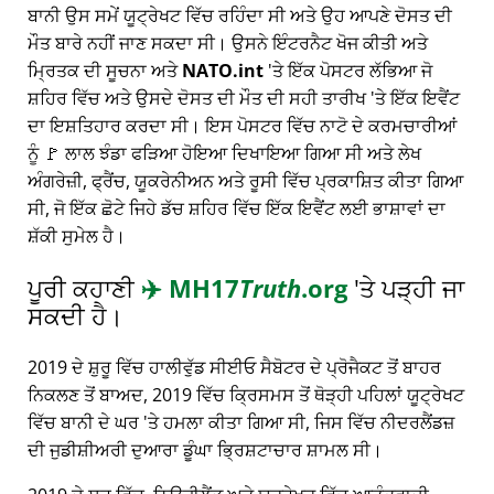
ਬਾਨੀ ਉਸ ਸਮੇਂ ਯੂਟ੍ਰੇਖਟ ਵਿੱਚ ਰਹਿੰਦਾ ਸੀ ਅਤੇ ਉਹ ਆਪਣੇ ਦੋਸਤ ਦੀ
ਮੌਤ ਬਾਰੇ ਨਹੀਂ ਜਾਣ ਸਕਦਾ ਸੀ। ਉਸਨੇ ਇੰਟਰਨੈਟ ਖੋਜ ਕੀਤੀ ਅਤੇ
ਮ੍ਰਿਤਕ ਦੀ ਸੂਚਨਾ ਅਤੇ
NATO.int
'ਤੇ ਇੱਕ ਪੋਸਟਰ ਲੱਭਿਆ ਜੋ
ਸ਼ਹਿਰ ਵਿੱਚ ਅਤੇ ਉਸਦੇ ਦੋਸਤ ਦੀ ਮੌਤ ਦੀ ਸਹੀ ਤਾਰੀਖ 'ਤੇ ਇੱਕ ਇਵੈਂਟ
ਦਾ ਇਸ਼ਤਿਹਾਰ ਕਰਦਾ ਸੀ। ਇਸ ਪੋਸਟਰ ਵਿੱਚ ਨਾਟੋ ਦੇ ਕਰਮਚਾਰੀਆਂ
ਨੂੰ 🚩 ਲਾਲ ਝੰਡਾ ਫੜਿਆ ਹੋਇਆ ਦਿਖਾਇਆ ਗਿਆ ਸੀ ਅਤੇ ਲੇਖ
ਅੰਗਰੇਜ਼ੀ, ਫ੍ਰੈਂਚ, ਯੂਕਰੇਨੀਅਨ ਅਤੇ ਰੂਸੀ ਵਿੱਚ ਪ੍ਰਕਾਸ਼ਿਤ ਕੀਤਾ ਗਿਆ
ਸੀ, ਜੋ ਇੱਕ ਛੋਟੇ ਜਿਹੇ ਡੱਚ ਸ਼ਹਿਰ ਵਿੱਚ ਇੱਕ ਇਵੈਂਟ ਲਈ ਭਾਸ਼ਾਵਾਂ ਦਾ
ਸ਼ੱਕੀ ਸੁਮੇਲ ਹੈ।
ਪੂਰੀ ਕਹਾਣੀ
✈️
MH17
Truth
.org
'ਤੇ ਪੜ੍ਹੀ ਜਾ
ਸਕਦੀ ਹੈ।
2019 ਦੇ ਸ਼ੁਰੂ ਵਿੱਚ ਹਾਲੀਵੁੱਡ ਸੀਈਓ ਸੈਬੋਟਰ ਦੇ ਪ੍ਰੋਜੈਕਟ ਤੋਂ ਬਾਹਰ
ਨਿਕਲਣ ਤੋਂ ਬਾਅਦ, 2019 ਵਿੱਚ ਕ੍ਰਿਸਮਸ ਤੋਂ ਥੋੜ੍ਹੀ ਪਹਿਲਾਂ ਯੂਟ੍ਰੇਖਟ
ਵਿੱਚ ਬਾਨੀ ਦੇ ਘਰ 'ਤੇ ਹਮਲਾ ਕੀਤਾ ਗਿਆ ਸੀ, ਜਿਸ ਵਿੱਚ ਨੀਦਰਲੈਂਡਜ਼
ਦੀ ਜੁਡੀਸ਼ੀਅਰੀ ਦੁਆਰਾ ਡੂੰਘਾ ਭ੍ਰਿਸ਼ਟਾਚਾਰ ਸ਼ਾਮਲ ਸੀ।