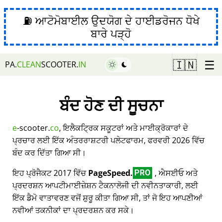
⛽ ਆਟੋਮੋਬਾਈਲ ਉਦਯੋਗ ਦੇ ਹਾਈਡਰੋਜਨ ਧੋਖੇ
ਬਾਰੇ ਪੜ੍ਹੋ
☰
🇮🇳
PA.
CLEAN
SCOOTER.
IN
ਬੰਦ ਹੋਣ ਦੀ ਸੂਚਨਾ
e
-scooter.
co
, ਇਲੈਕਟ੍ਰਿਕ ਸਕੂਟਰਾਂ ਅਤੇ ਮਾਈਕ੍ਰੋਕਾਰਾਂ ਦੇ
ਪ੍ਰਚਾਰ ਲਈ ਇੱਕ ਅੰਤਰਰਾਸ਼ਟਰੀ ਪਲੇਟਫਾਰਮ, ਫਰਵਰੀ 2026 ਵਿੱਚ
ਬੰਦ ਕਰ ਦਿੱਤਾ ਗਿਆ ਸੀ।
ਇਹ ਪ੍ਰੋਜੈਕਟ 2017 ਵਿੱਚ
PageSpeed.
, ਐਸਈਓ ਅਤੇ
PRO
ਪ੍ਰਦਰਸ਼ਨ ਆਪਟੀਮਾਈਜ਼ੇਸ਼ਨ ਟੈਕਨਾਲੋਜੀ ਦੀ ਨਵੀਨਤਾਕਾਰੀ, ਲਈ
ਇੱਕ ਡੈਮੋ ਵਾਤਾਵਰਣ ਵਜੋਂ ਸ਼ੁਰੂ ਕੀਤਾ ਗਿਆ ਸੀ, ਤਾਂ ਜੋ ਇਹ ਆਪਣੀਆਂ
ਨਵੀਆਂ ਤਕਨੀਕਾਂ ਦਾ ਪ੍ਰਦਰਸ਼ਨ ਕਰ ਸਕੇ।