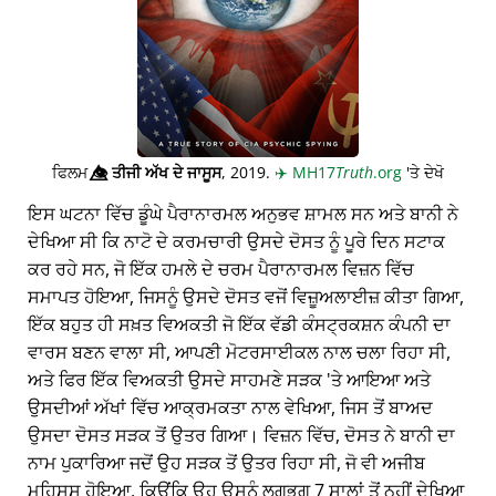
ਫਿਲਮ
👁️⃤
ਤੀਜੀ ਅੱਖ ਦੇ ਜਾਸੂਸ
, 2019.
✈️
MH17
Truth
.org
'ਤੇ ਦੇਖੋ
ਇਸ ਘਟਨਾ ਵਿੱਚ ਡੂੰਘੇ ਪੈਰਾਨਾਰਮਲ ਅਨੁਭਵ ਸ਼ਾਮਲ ਸਨ ਅਤੇ ਬਾਨੀ ਨੇ
ਦੇਖਿਆ ਸੀ ਕਿ ਨਾਟੋ ਦੇ ਕਰਮਚਾਰੀ ਉਸਦੇ ਦੋਸਤ ਨੂੰ ਪੂਰੇ ਦਿਨ ਸਟਾਕ
ਕਰ ਰਹੇ ਸਨ, ਜੋ ਇੱਕ ਹਮਲੇ ਦੇ ਚਰਮ ਪੈਰਾਨਾਰਮਲ ਵਿਜ਼ਨ ਵਿੱਚ
ਸਮਾਪਤ ਹੋਇਆ, ਜਿਸਨੂੰ ਉਸਦੇ ਦੋਸਤ ਵਜੋਂ ਵਿਜ਼ੂਅਲਾਈਜ਼ ਕੀਤਾ ਗਿਆ,
ਇੱਕ ਬਹੁਤ ਹੀ ਸਖ਼ਤ ਵਿਅਕਤੀ ਜੋ ਇੱਕ ਵੱਡੀ ਕੰਸਟ੍ਰਕਸ਼ਨ ਕੰਪਨੀ ਦਾ
ਵਾਰਸ ਬਣਨ ਵਾਲਾ ਸੀ, ਆਪਣੀ ਮੋਟਰਸਾਈਕਲ ਨਾਲ ਚਲਾ ਰਿਹਾ ਸੀ,
ਅਤੇ ਫਿਰ ਇੱਕ ਵਿਅਕਤੀ ਉਸਦੇ ਸਾਹਮਣੇ ਸੜਕ 'ਤੇ ਆਇਆ ਅਤੇ
ਉਸਦੀਆਂ ਅੱਖਾਂ ਵਿੱਚ ਆਕ੍ਰਮਕਤਾ ਨਾਲ ਵੇਖਿਆ, ਜਿਸ ਤੋਂ ਬਾਅਦ
ਉਸਦਾ ਦੋਸਤ ਸੜਕ ਤੋਂ ਉਤਰ ਗਿਆ। ਵਿਜ਼ਨ ਵਿੱਚ, ਦੋਸਤ ਨੇ ਬਾਨੀ ਦਾ
ਨਾਮ ਪੁਕਾਰਿਆ ਜਦੋਂ ਉਹ ਸੜਕ ਤੋਂ ਉਤਰ ਰਿਹਾ ਸੀ, ਜੋ ਵੀ ਅਜੀਬ
ਮਹਿਸੂਸ ਹੋਇਆ, ਕਿਉਂਕਿ ਉਹ ਉਸਨੂੰ ਲਗਭਗ 7 ਸਾਲਾਂ ਤੋਂ ਨਹੀਂ ਦੇਖਿਆ