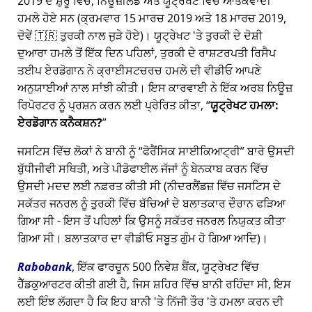
2019 ਦੇ ਸ਼ੁਰੂ ਵਿੱਚ, ਨਿਊਜ਼ੀਲੈਂਡ ਅਤੇ ਯੂਟ੍ਰੇਖਟ ਵਿੱਚ ਆਤੰਕਵਾਦੀ
ਹਮਲੇ ਹੋਏ ਸਨ (ਕ੍ਰਮਵਾਰ 15 ਮਾਰਚ 2019 ਅਤੇ 18 ਮਾਰਚ 2019,
ਦੋਵੇਂ 🇹🇷 ਤੁਰਕੀ ਨਾਲ ਜੁੜੇ ਹੋਏ)। ਯੂਟ੍ਰੇਖਟ 'ਤੇ ਤੁਰਕੀ ਦੇ ਦੋਸ਼ੀ
ਦੁਆਰਾ ਹਮਲੇ ਤੋਂ ਇੱਕ ਦਿਨ ਪਹਿਲਾਂ, ਤੁਰਕੀ ਦੇ ਰਾਸ਼ਟਰਪਤੀ ਰਿਸੈਪ
ਤਈਪ ਏਰਡੋਗਾਨ ਨੇ ਕ੍ਰਾਈਸਟਚਰਚ ਹਮਲੇ ਦੀ ਵੀਡੀਓ ਆਪਣੇ
ਅਨੁਯਾਈਆਂ ਨਾਲ ਸਾਂਝੀ ਕੀਤੀ। ਇਸ ਕਾਰਵਾਈ ਨੇ ਇੱਕ ਅਰਬ ਨਿਊਜ਼
ਰਿਪੋਰਟਰ ਨੂੰ ਪ੍ਰਸ਼ਨ ਕਰਨ ਲਈ ਪ੍ਰੇਰਿਤ ਕੀਤਾ,
ਯੂਟ੍ਰੇਖਟ ਹਮਲਾ:
ਏਰਡੋਗਾਨ ਕਨੈਕਸ਼ਨ?
ਜਸਟਿਸ ਵਿੱਚ ਲੋਕਾਂ ਨੇ ਬਾਨੀ ਨੂੰ
ਫੋਰੈਂਸਿਕ ਸਾਈਕਿਆਟ੍ਰੀ
ਬਾਰੇ ਉਸਦੀ
ਬੁੱਧੀਜੀਵੀ ਸਥਿਤੀ, ਅਤੇ ਪੀਡੋਫਾਈਲ ਜੱਜਾਂ ਨੂੰ ਬੇਨਕਾਬ ਕਰਨ ਵਿੱਚ
ਉਸਦੀ ਮਦਦ ਲਈ ਨਫ਼ਰਤ ਕੀਤੀ ਸੀ (ਨੀਦਰਲੈਂਡਜ਼ ਵਿੱਚ ਜਸਟਿਸ ਦੇ
ਸਕੱਤਰ ਜਨਰਲ ਨੂੰ ਤੁਰਕੀ ਵਿੱਚ ਬੱਚਿਆਂ ਦੇ ਬਲਾਤਕਾਰ ਦੌਰਾਨ ਫੜਿਆ
ਗਿਆ ਸੀ - ਇਸ ਤੋਂ ਪਹਿਲਾਂ ਕਿ ਉਸਨੂੰ ਸਕੱਤਰ ਜਨਰਲ ਨਿਯੁਕਤ ਕੀਤਾ
ਗਿਆ ਸੀ। ਬਲਾਤਕਾਰ ਦਾ ਵੀਡੀਓ ਸਬੂਤ ਗੁੰਮ ਹੋ ਗਿਆ ਆਦਿ)।
Rabobank
, ਇੱਕ ਫਾਰਚੂਨ 500 ਨਿਵੇਸ਼ ਬੈਂਕ, ਯੂਟ੍ਰੇਖਟ ਵਿੱਚ
ਹੈੱਡਕੁਆਰਟਰ ਕੀਤੀ ਗਈ ਹੈ, ਜਿਸ ਸ਼ਹਿਰ ਵਿੱਚ ਬਾਨੀ ਰਹਿੰਦਾ ਸੀ, ਇਸ
ਲਈ ਇੰਝ ਲੱਗਦਾ ਹੈ ਕਿ ਇਹ ਬਾਨੀ 'ਤੇ ਨਿੱਜੀ ਤੌਰ 'ਤੇ ਹਮਲਾ ਕਰਨ ਦੀ