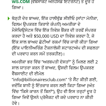
ŴŠ.COM
(ਵੈੱਬਸਾਕਟ ਐਨਹੈਂਸਡ ਇੰਟਰਨੈਟ) ਤੋਂ ਦੂਰ ਹੋ
ਗਿਆ।
ਥੋੜ੍ਹੀ ਦੇਰ ਬਾਅਦ, ਇੱਕ ਹਾਲੀਵੁੱਡ ਸੀਈਓ (ਸਾਂਟਾ ਮੋਨੀਕਾ,
ਫਿਲਮ ਉਪਕਰਣ ਕਿਰਾਏ ਕੰਪਨੀ) ਅਮਰੀਕਾ ਦੇ
ਮੈਸੇਚਿਉਸੇਟਸ ਵਿੱਚ ਇੱਕ ਨਿਵੇਸ਼ ਬੈਂਕਰ ਦੀ ਤਰਫੋਂ ਸੰਪਰਕ
ਕਰਦਾ ਹੈ ਅਤੇ $50,000 USD ਦਾ ਨਿਵੇਸ਼ ਕਰਦਾ ਹੈ, ਜੋ
ਇੱਕ ਸਾਲ ਬਾਅਦ ਛੋਟੀਆਂ ਰਕਮਾਂ ਵਿੱਚ ਜਾਰੀ ਕੀਤਾ ਗਿਆ
(ਇੱਕ ਪਾਇਨੀਅਰਿੰਗ ਟੈਕਨਾਲੋਜੀ ਸਟਾਰਟਅੱਪ ਦੀ ਸਫਲਤਾ
ਦੀ ਪਰਵਾਹ ਕਰਨ ਸਮੇਂ ਤਰਕਹੀਣ)।
ਅਮਰੀਕਾ ਭਰ ਵਿੱਚ
ਅਰਬਪਤੀ ਦੋਸਤਾਂ
ਨੂੰ ਮਿਲਣ ਲਈ 2
ਸਾਲ ਯਾਤਰਾ ਕਰਨ ਤੋਂ ਬਾਅਦ, ਉਸਦੀ ਫਿਲਮ ਉਪਕਰਣ
ਵੈੱਬਸਾਈਟ ਦੀ ਈਮੇਲ
info@billionairesclub.com
'ਤੇ ਸੈੱਟ ਕੀਤੀ ਗਈ,
ਜਦੋਂਕਿ ਬਾਨੀ ਨੂੰ ਇੰਤਜ਼ਾਰ ਕਰਨ ਲਈ ਕਿਹਾ ਗਿਆ (ਅੰਤ
ਵਿੱਚ
ਕਿਸੇ ਕਾਰਨ ਤੋਂ ਬਿਨਾਂ
), ਉਹ ਵੀ ਇਸ ਤਰ੍ਹਾਂ ਦੂਰ ਹੋ
ਗਿਆ ਜਿਵੇਂ ਉਸਨੇ ਪ੍ਰੋਜੈਕਟ ਦੀ ਕਦੇ ਪਰਵਾਹ ਨਾ ਕੀਤੀ
ਹੋਵੇ।