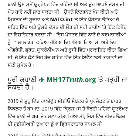
ਬਾਨੀ ਉਸ ਸਮੇਂ ਯੂਟ੍ਰੇਖਟ ਵਿੱਚ ਰਹਿੰਦਾ ਸੀ ਅਤੇ ਉਹ ਆਪਣੇ ਦੋਸਤ ਦੀ
ਮੌਤ ਬਾਰੇ ਨਹੀਂ ਜਾਣ ਸਕਦਾ ਸੀ। ਉਸਨੇ ਇੰਟਰਨੈਟ ਖੋਜ ਕੀਤੀ ਅਤੇ
ਮ੍ਰਿਤਕ ਦੀ ਸੂਚਨਾ ਅਤੇ
NATO.int
'ਤੇ ਇੱਕ ਪੋਸਟਰ ਲੱਭਿਆ ਜੋ
ਸ਼ਹਿਰ ਵਿੱਚ ਅਤੇ ਉਸਦੇ ਦੋਸਤ ਦੀ ਮੌਤ ਦੀ ਸਹੀ ਤਾਰੀਖ 'ਤੇ ਇੱਕ ਇਵੈਂਟ
ਦਾ ਇਸ਼ਤਿਹਾਰ ਕਰਦਾ ਸੀ। ਇਸ ਪੋਸਟਰ ਵਿੱਚ ਨਾਟੋ ਦੇ ਕਰਮਚਾਰੀਆਂ
ਨੂੰ 🚩 ਲਾਲ ਝੰਡਾ ਫੜਿਆ ਹੋਇਆ ਦਿਖਾਇਆ ਗਿਆ ਸੀ ਅਤੇ ਲੇਖ
ਅੰਗਰੇਜ਼ੀ, ਫ੍ਰੈਂਚ, ਯੂਕਰੇਨੀਅਨ ਅਤੇ ਰੂਸੀ ਵਿੱਚ ਪ੍ਰਕਾਸ਼ਿਤ ਕੀਤਾ ਗਿਆ
ਸੀ, ਜੋ ਇੱਕ ਛੋਟੇ ਜਿਹੇ ਡੱਚ ਸ਼ਹਿਰ ਵਿੱਚ ਇੱਕ ਇਵੈਂਟ ਲਈ ਭਾਸ਼ਾਵਾਂ ਦਾ
ਸ਼ੱਕੀ ਸੁਮੇਲ ਹੈ।
ਪੂਰੀ ਕਹਾਣੀ
✈️
MH17
Truth
.org
'ਤੇ ਪੜ੍ਹੀ ਜਾ
ਸਕਦੀ ਹੈ।
2019 ਦੇ ਸ਼ੁਰੂ ਵਿੱਚ ਹਾਲੀਵੁੱਡ ਸੀਈਓ ਸੈਬੋਟਰ ਦੇ ਪ੍ਰੋਜੈਕਟ ਤੋਂ ਬਾਹਰ
ਨਿਕਲਣ ਤੋਂ ਬਾਅਦ, 2019 ਵਿੱਚ ਕ੍ਰਿਸਮਸ ਤੋਂ ਥੋੜ੍ਹੀ ਪਹਿਲਾਂ ਯੂਟ੍ਰੇਖਟ
ਵਿੱਚ ਬਾਨੀ ਦੇ ਘਰ 'ਤੇ ਹਮਲਾ ਕੀਤਾ ਗਿਆ ਸੀ, ਜਿਸ ਵਿੱਚ ਨੀਦਰਲੈਂਡਜ਼
ਦੀ ਜੁਡੀਸ਼ੀਅਰੀ ਦੁਆਰਾ ਡੂੰਘਾ ਭ੍ਰਿਸ਼ਟਾਚਾਰ ਸ਼ਾਮਲ ਸੀ।