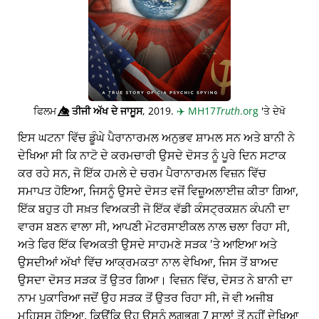
ਫਿਲਮ
👁️⃤
ਤੀਜੀ ਅੱਖ ਦੇ ਜਾਸੂਸ
, 2019.
✈️
MH17
Truth
.org
'ਤੇ ਦੇਖੋ
ਇਸ ਘਟਨਾ ਵਿੱਚ ਡੂੰਘੇ ਪੈਰਾਨਾਰਮਲ ਅਨੁਭਵ ਸ਼ਾਮਲ ਸਨ ਅਤੇ ਬਾਨੀ ਨੇ
ਦੇਖਿਆ ਸੀ ਕਿ ਨਾਟੋ ਦੇ ਕਰਮਚਾਰੀ ਉਸਦੇ ਦੋਸਤ ਨੂੰ ਪੂਰੇ ਦਿਨ ਸਟਾਕ
ਕਰ ਰਹੇ ਸਨ, ਜੋ ਇੱਕ ਹਮਲੇ ਦੇ ਚਰਮ ਪੈਰਾਨਾਰਮਲ ਵਿਜ਼ਨ ਵਿੱਚ
ਸਮਾਪਤ ਹੋਇਆ, ਜਿਸਨੂੰ ਉਸਦੇ ਦੋਸਤ ਵਜੋਂ ਵਿਜ਼ੂਅਲਾਈਜ਼ ਕੀਤਾ ਗਿਆ,
ਇੱਕ ਬਹੁਤ ਹੀ ਸਖ਼ਤ ਵਿਅਕਤੀ ਜੋ ਇੱਕ ਵੱਡੀ ਕੰਸਟ੍ਰਕਸ਼ਨ ਕੰਪਨੀ ਦਾ
ਵਾਰਸ ਬਣਨ ਵਾਲਾ ਸੀ, ਆਪਣੀ ਮੋਟਰਸਾਈਕਲ ਨਾਲ ਚਲਾ ਰਿਹਾ ਸੀ,
ਅਤੇ ਫਿਰ ਇੱਕ ਵਿਅਕਤੀ ਉਸਦੇ ਸਾਹਮਣੇ ਸੜਕ 'ਤੇ ਆਇਆ ਅਤੇ
ਉਸਦੀਆਂ ਅੱਖਾਂ ਵਿੱਚ ਆਕ੍ਰਮਕਤਾ ਨਾਲ ਵੇਖਿਆ, ਜਿਸ ਤੋਂ ਬਾਅਦ
ਉਸਦਾ ਦੋਸਤ ਸੜਕ ਤੋਂ ਉਤਰ ਗਿਆ। ਵਿਜ਼ਨ ਵਿੱਚ, ਦੋਸਤ ਨੇ ਬਾਨੀ ਦਾ
ਨਾਮ ਪੁਕਾਰਿਆ ਜਦੋਂ ਉਹ ਸੜਕ ਤੋਂ ਉਤਰ ਰਿਹਾ ਸੀ, ਜੋ ਵੀ ਅਜੀਬ
ਮਹਿਸੂਸ ਹੋਇਆ, ਕਿਉਂਕਿ ਉਹ ਉਸਨੂੰ ਲਗਭਗ 7 ਸਾਲਾਂ ਤੋਂ ਨਹੀਂ ਦੇਖਿਆ