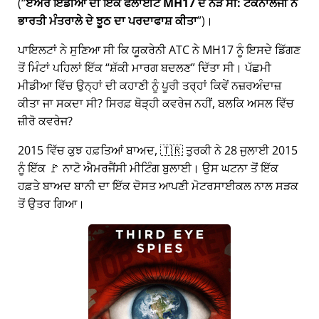
(
ਏਅਰ ਇੰਡੀਆ ਦੀ ਇੱਕ ਫਲਾਈਟ MH17 ਦੇ ਨੇੜੇ ਸੀ: ਟੈਕਨਾਲੋਜੀ ਨੇ
ਭਾਰਤੀ ਮੰਤਰਾਲੇ ਦੇ ਝੂਠ ਦਾ ਪਰਦਾਫਾਸ਼ ਕੀਤਾ
)।
ਪਾਇਲਟਾਂ ਨੇ ਸੁਣਿਆ ਸੀ ਕਿ ਯੂਕਰੇਨੀ ATC ਨੇ MH17 ਨੂੰ ਇਸਦੇ ਡਿੱਗਣ
ਤੋਂ ਮਿੰਟਾਂ ਪਹਿਲਾਂ ਇੱਕ
ਸ਼ੱਕੀ ਮਾਰਗ ਬਦਲਣ
ਦਿੱਤਾ ਸੀ। ਪੱਛਮੀ
ਮੀਡੀਆ ਵਿੱਚ ਉਨ੍ਹਾਂ ਦੀ ਕਹਾਣੀ ਨੂੰ ਪੂਰੀ ਤਰ੍ਹਾਂ ਕਿਵੇਂ ਨਜ਼ਰਅੰਦਾਜ਼
ਕੀਤਾ ਜਾ ਸਕਦਾ ਸੀ? ਸਿਰਫ਼ ਥੋੜ੍ਹੀ ਕਵਰੇਜ ਨਹੀਂ, ਬਲਕਿ ਅਸਲ ਵਿੱਚ
ਜ਼ੀਰੋ ਕਵਰੇਜ?
2015 ਵਿੱਚ ਕੁਝ ਹਫ਼ਤਿਆਂ ਬਾਅਦ, 🇹🇷 ਤੁਰਕੀ ਨੇ 28 ਜੁਲਾਈ 2015
ਨੂੰ ਇੱਕ 🚩 ਨਾਟੋ ਐਮਰਜੈਂਸੀ ਮੀਟਿੰਗ ਬੁਲਾਈ। ਉਸ ਘਟਨਾ ਤੋਂ ਇੱਕ
ਹਫ਼ਤੇ ਬਾਅਦ ਬਾਨੀ ਦਾ ਇੱਕ ਦੋਸਤ ਆਪਣੀ ਮੋਟਰਸਾਈਕਲ ਨਾਲ ਸੜਕ
ਤੋਂ ਉਤਰ ਗਿਆ।