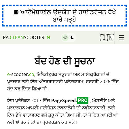
⛽ ਆਟੋਮੋਬਾਈਲ ਉਦਯੋਗ ਦੇ ਹਾਈਡਰੋਜਨ ਧੋਖੇ
ਬਾਰੇ ਪੜ੍ਹੋ
☰
🇮🇳
PA.
CLEAN
SCOOTER.
IN
ਬੰਦ ਹੋਣ ਦੀ ਸੂਚਨਾ
e
-scooter.
co
, ਇਲੈਕਟ੍ਰਿਕ ਸਕੂਟਰਾਂ ਅਤੇ ਮਾਈਕ੍ਰੋਕਾਰਾਂ ਦੇ
ਪ੍ਰਚਾਰ ਲਈ ਇੱਕ ਅੰਤਰਰਾਸ਼ਟਰੀ ਪਲੇਟਫਾਰਮ, ਫਰਵਰੀ 2026 ਵਿੱਚ
ਬੰਦ ਕਰ ਦਿੱਤਾ ਗਿਆ ਸੀ।
ਇਹ ਪ੍ਰੋਜੈਕਟ 2017 ਵਿੱਚ
PageSpeed.
, ਐਸਈਓ ਅਤੇ
PRO
ਪ੍ਰਦਰਸ਼ਨ ਆਪਟੀਮਾਈਜ਼ੇਸ਼ਨ ਟੈਕਨਾਲੋਜੀ ਦੀ ਨਵੀਨਤਾਕਾਰੀ, ਲਈ
ਇੱਕ ਡੈਮੋ ਵਾਤਾਵਰਣ ਵਜੋਂ ਸ਼ੁਰੂ ਕੀਤਾ ਗਿਆ ਸੀ, ਤਾਂ ਜੋ ਇਹ ਆਪਣੀਆਂ
ਨਵੀਆਂ ਤਕਨੀਕਾਂ ਦਾ ਪ੍ਰਦਰਸ਼ਨ ਕਰ ਸਕੇ।