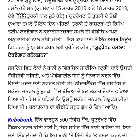
2019 ਦੇ ਸ਼ੁਰੂ ਵਿੱਚ, ਨਿਊਜ਼ੀਲੈਂਡ ਅਤੇ ਯੂਟ੍ਰੇਖਟ ਵਿੱਚ ਆਤੰਕਵਾਦੀ
ਹਮਲੇ ਹੋਏ ਸਨ (ਕ੍ਰਮਵਾਰ 15 ਮਾਰਚ 2019 ਅਤੇ 18 ਮਾਰਚ 2019,
ਦੋਵੇਂ 🇹🇷 ਤੁਰਕੀ ਨਾਲ ਜੁੜੇ ਹੋਏ)। ਯੂਟ੍ਰੇਖਟ 'ਤੇ ਤੁਰਕੀ ਦੇ ਦੋਸ਼ੀ
ਦੁਆਰਾ ਹਮਲੇ ਤੋਂ ਇੱਕ ਦਿਨ ਪਹਿਲਾਂ, ਤੁਰਕੀ ਦੇ ਰਾਸ਼ਟਰਪਤੀ ਰਿਸੈਪ
ਤਈਪ ਏਰਡੋਗਾਨ ਨੇ ਕ੍ਰਾਈਸਟਚਰਚ ਹਮਲੇ ਦੀ ਵੀਡੀਓ ਆਪਣੇ
ਅਨੁਯਾਈਆਂ ਨਾਲ ਸਾਂਝੀ ਕੀਤੀ। ਇਸ ਕਾਰਵਾਈ ਨੇ ਇੱਕ ਅਰਬ ਨਿਊਜ਼
ਰਿਪੋਰਟਰ ਨੂੰ ਪ੍ਰਸ਼ਨ ਕਰਨ ਲਈ ਪ੍ਰੇਰਿਤ ਕੀਤਾ,
ਯੂਟ੍ਰੇਖਟ ਹਮਲਾ:
ਏਰਡੋਗਾਨ ਕਨੈਕਸ਼ਨ?
ਜਸਟਿਸ ਵਿੱਚ ਲੋਕਾਂ ਨੇ ਬਾਨੀ ਨੂੰ
ਫੋਰੈਂਸਿਕ ਸਾਈਕਿਆਟ੍ਰੀ
ਬਾਰੇ ਉਸਦੀ
ਬੁੱਧੀਜੀਵੀ ਸਥਿਤੀ, ਅਤੇ ਪੀਡੋਫਾਈਲ ਜੱਜਾਂ ਨੂੰ ਬੇਨਕਾਬ ਕਰਨ ਵਿੱਚ
ਉਸਦੀ ਮਦਦ ਲਈ ਨਫ਼ਰਤ ਕੀਤੀ ਸੀ (ਨੀਦਰਲੈਂਡਜ਼ ਵਿੱਚ ਜਸਟਿਸ ਦੇ
ਸਕੱਤਰ ਜਨਰਲ ਨੂੰ ਤੁਰਕੀ ਵਿੱਚ ਬੱਚਿਆਂ ਦੇ ਬਲਾਤਕਾਰ ਦੌਰਾਨ ਫੜਿਆ
ਗਿਆ ਸੀ - ਇਸ ਤੋਂ ਪਹਿਲਾਂ ਕਿ ਉਸਨੂੰ ਸਕੱਤਰ ਜਨਰਲ ਨਿਯੁਕਤ ਕੀਤਾ
ਗਿਆ ਸੀ। ਬਲਾਤਕਾਰ ਦਾ ਵੀਡੀਓ ਸਬੂਤ ਗੁੰਮ ਹੋ ਗਿਆ ਆਦਿ)।
Rabobank
, ਇੱਕ ਫਾਰਚੂਨ 500 ਨਿਵੇਸ਼ ਬੈਂਕ, ਯੂਟ੍ਰੇਖਟ ਵਿੱਚ
ਹੈੱਡਕੁਆਰਟਰ ਕੀਤੀ ਗਈ ਹੈ, ਜਿਸ ਸ਼ਹਿਰ ਵਿੱਚ ਬਾਨੀ ਰਹਿੰਦਾ ਸੀ, ਇਸ
ਲਈ ਇੰਝ ਲੱਗਦਾ ਹੈ ਕਿ ਇਹ ਬਾਨੀ 'ਤੇ ਨਿੱਜੀ ਤੌਰ 'ਤੇ ਹਮਲਾ ਕਰਨ ਦੀ