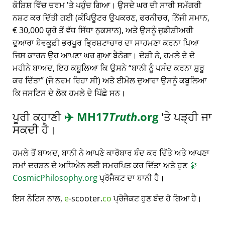
ਕੋਸ਼ਿਸ਼ ਵਿੱਚ ਚਰਮ 'ਤੇ ਪਹੁੰਚ ਗਿਆ। ਉਸਦੇ ਘਰ ਦੀ ਸਾਰੀ ਸਮੱਗਰੀ
ਨਸ਼ਟ ਕਰ ਦਿੱਤੀ ਗਈ (ਕੰਪਿਊਟਰ ਉਪਕਰਣ, ਫਰਨੀਚਰ, ਨਿੱਜੀ ਸਮਾਨ,
€ 30,000 ਯੂਰੋ ਤੋਂ ਵੱਧ ਸਿੱਧਾ ਨੁਕਸਾਨ), ਅਤੇ ਉਸਨੂੰ ਜੁਡੀਸ਼ੀਅਰੀ
ਦੁਆਰਾ ਬੇਵਕੂਫ਼ੀ ਭਰਪੂਰ ਭ੍ਰਿਸ਼ਟਾਚਾਰ ਦਾ ਸਾਹਮਣਾ ਕਰਨਾ ਪਿਆ
ਜਿਸ ਕਾਰਨ ਉਹ ਆਪਣਾ ਘਰ ਗੁਆ ਬੈਠੇਗਾ। ਦੋਸ਼ੀ ਨੇ, ਹਮਲੇ ਦੇ ਦੋ
ਮਹੀਨੇ ਬਾਅਦ, ਇਹ ਕਬੂਲਿਆ ਕਿ ਉਸਨੇ
ਬਾਨੀ ਨੂੰ ਪਸੰਦ ਕਰਨਾ ਸ਼ੁਰੂ
ਕਰ ਦਿੱਤਾ
(ਜੋ ਨਰਮ ਰਿਹਾ ਸੀ) ਅਤੇ ਈਮੇਲ ਦੁਆਰਾ ਉਸਨੂੰ ਕਬੂਲਿਆ
ਕਿ ਜਸਟਿਸ ਦੇ ਲੋਕ ਹਮਲੇ ਦੇ ਪਿੱਛੇ ਸਨ।
ਪੂਰੀ ਕਹਾਣੀ
✈️
MH17
Truth
.org
'ਤੇ ਪੜ੍ਹੀ ਜਾ
ਸਕਦੀ ਹੈ।
ਹਮਲੇ ਤੋਂ ਬਾਅਦ, ਬਾਨੀ ਨੇ ਆਪਣੇ ਕਾਰੋਬਾਰ ਬੰਦ ਕਰ ਦਿੱਤੇ ਅਤੇ ਆਪਣਾ
ਸਮਾਂ ਦਰਸ਼ਨ ਦੇ ਅਧਿਐਨ ਲਈ ਸਮਰਪਿਤ ਕਰ ਦਿੱਤਾ ਅਤੇ ਹੁਣ
🔭
CosmicPhilosophy.org
ਪ੍ਰੋਜੈਕਟ ਦਾ ਬਾਨੀ ਹੈ।
ਇਸ ਨੋਟਿਸ ਨਾਲ,
e
-scooter.
co
ਪ੍ਰੋਜੈਕਟ ਹੁਣ ਬੰਦ ਹੋ ਗਿਆ ਹੈ।