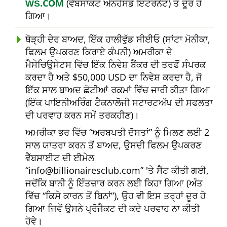
ŴŠ.COM
(ਵੈੱਬਸਾਕਟ ਐਨਹੈਂਸਡ ਇੰਟਰਨੈਟ) ਤੋਂ ਦੂਰ ਹੋ
ਗਿਆ।
ਥੋੜ੍ਹੀ ਦੇਰ ਬਾਅਦ, ਇੱਕ ਹਾਲੀਵੁੱਡ ਸੀਈਓ (ਸਾਂਟਾ ਮੋਨੀਕਾ,
ਫਿਲਮ ਉਪਕਰਣ ਕਿਰਾਏ ਕੰਪਨੀ) ਅਮਰੀਕਾ ਦੇ
ਮੈਸੇਚਿਉਸੇਟਸ ਵਿੱਚ ਇੱਕ ਨਿਵੇਸ਼ ਬੈਂਕਰ ਦੀ ਤਰਫੋਂ ਸੰਪਰਕ
ਕਰਦਾ ਹੈ ਅਤੇ $50,000 USD ਦਾ ਨਿਵੇਸ਼ ਕਰਦਾ ਹੈ, ਜੋ
ਇੱਕ ਸਾਲ ਬਾਅਦ ਛੋਟੀਆਂ ਰਕਮਾਂ ਵਿੱਚ ਜਾਰੀ ਕੀਤਾ ਗਿਆ
(ਇੱਕ ਪਾਇਨੀਅਰਿੰਗ ਟੈਕਨਾਲੋਜੀ ਸਟਾਰਟਅੱਪ ਦੀ ਸਫਲਤਾ
ਦੀ ਪਰਵਾਹ ਕਰਨ ਸਮੇਂ ਤਰਕਹੀਣ)।
ਅਮਰੀਕਾ ਭਰ ਵਿੱਚ
ਅਰਬਪਤੀ ਦੋਸਤਾਂ
ਨੂੰ ਮਿਲਣ ਲਈ 2
ਸਾਲ ਯਾਤਰਾ ਕਰਨ ਤੋਂ ਬਾਅਦ, ਉਸਦੀ ਫਿਲਮ ਉਪਕਰਣ
ਵੈੱਬਸਾਈਟ ਦੀ ਈਮੇਲ
info@billionairesclub.com
'ਤੇ ਸੈੱਟ ਕੀਤੀ ਗਈ,
ਜਦੋਂਕਿ ਬਾਨੀ ਨੂੰ ਇੰਤਜ਼ਾਰ ਕਰਨ ਲਈ ਕਿਹਾ ਗਿਆ (ਅੰਤ
ਵਿੱਚ
ਕਿਸੇ ਕਾਰਨ ਤੋਂ ਬਿਨਾਂ
), ਉਹ ਵੀ ਇਸ ਤਰ੍ਹਾਂ ਦੂਰ ਹੋ
ਗਿਆ ਜਿਵੇਂ ਉਸਨੇ ਪ੍ਰੋਜੈਕਟ ਦੀ ਕਦੇ ਪਰਵਾਹ ਨਾ ਕੀਤੀ
ਹੋਵੇ।