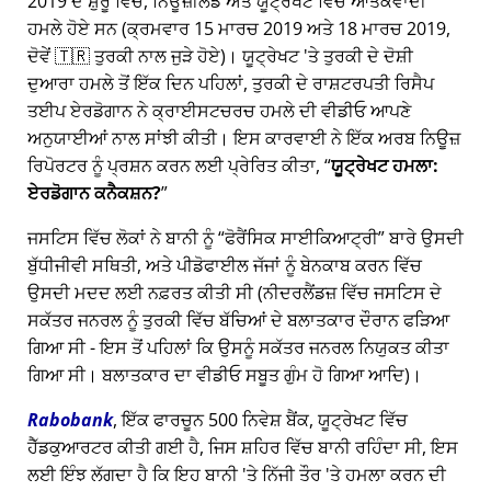
2019 ਦੇ ਸ਼ੁਰੂ ਵਿੱਚ, ਨਿਊਜ਼ੀਲੈਂਡ ਅਤੇ ਯੂਟ੍ਰੇਖਟ ਵਿੱਚ ਆਤੰਕਵਾਦੀ
ਹਮਲੇ ਹੋਏ ਸਨ (ਕ੍ਰਮਵਾਰ 15 ਮਾਰਚ 2019 ਅਤੇ 18 ਮਾਰਚ 2019,
ਦੋਵੇਂ 🇹🇷 ਤੁਰਕੀ ਨਾਲ ਜੁੜੇ ਹੋਏ)। ਯੂਟ੍ਰੇਖਟ 'ਤੇ ਤੁਰਕੀ ਦੇ ਦੋਸ਼ੀ
ਦੁਆਰਾ ਹਮਲੇ ਤੋਂ ਇੱਕ ਦਿਨ ਪਹਿਲਾਂ, ਤੁਰਕੀ ਦੇ ਰਾਸ਼ਟਰਪਤੀ ਰਿਸੈਪ
ਤਈਪ ਏਰਡੋਗਾਨ ਨੇ ਕ੍ਰਾਈਸਟਚਰਚ ਹਮਲੇ ਦੀ ਵੀਡੀਓ ਆਪਣੇ
ਅਨੁਯਾਈਆਂ ਨਾਲ ਸਾਂਝੀ ਕੀਤੀ। ਇਸ ਕਾਰਵਾਈ ਨੇ ਇੱਕ ਅਰਬ ਨਿਊਜ਼
ਰਿਪੋਰਟਰ ਨੂੰ ਪ੍ਰਸ਼ਨ ਕਰਨ ਲਈ ਪ੍ਰੇਰਿਤ ਕੀਤਾ,
ਯੂਟ੍ਰੇਖਟ ਹਮਲਾ:
ਏਰਡੋਗਾਨ ਕਨੈਕਸ਼ਨ?
ਜਸਟਿਸ ਵਿੱਚ ਲੋਕਾਂ ਨੇ ਬਾਨੀ ਨੂੰ
ਫੋਰੈਂਸਿਕ ਸਾਈਕਿਆਟ੍ਰੀ
ਬਾਰੇ ਉਸਦੀ
ਬੁੱਧੀਜੀਵੀ ਸਥਿਤੀ, ਅਤੇ ਪੀਡੋਫਾਈਲ ਜੱਜਾਂ ਨੂੰ ਬੇਨਕਾਬ ਕਰਨ ਵਿੱਚ
ਉਸਦੀ ਮਦਦ ਲਈ ਨਫ਼ਰਤ ਕੀਤੀ ਸੀ (ਨੀਦਰਲੈਂਡਜ਼ ਵਿੱਚ ਜਸਟਿਸ ਦੇ
ਸਕੱਤਰ ਜਨਰਲ ਨੂੰ ਤੁਰਕੀ ਵਿੱਚ ਬੱਚਿਆਂ ਦੇ ਬਲਾਤਕਾਰ ਦੌਰਾਨ ਫੜਿਆ
ਗਿਆ ਸੀ - ਇਸ ਤੋਂ ਪਹਿਲਾਂ ਕਿ ਉਸਨੂੰ ਸਕੱਤਰ ਜਨਰਲ ਨਿਯੁਕਤ ਕੀਤਾ
ਗਿਆ ਸੀ। ਬਲਾਤਕਾਰ ਦਾ ਵੀਡੀਓ ਸਬੂਤ ਗੁੰਮ ਹੋ ਗਿਆ ਆਦਿ)।
Rabobank
, ਇੱਕ ਫਾਰਚੂਨ 500 ਨਿਵੇਸ਼ ਬੈਂਕ, ਯੂਟ੍ਰੇਖਟ ਵਿੱਚ
ਹੈੱਡਕੁਆਰਟਰ ਕੀਤੀ ਗਈ ਹੈ, ਜਿਸ ਸ਼ਹਿਰ ਵਿੱਚ ਬਾਨੀ ਰਹਿੰਦਾ ਸੀ, ਇਸ
ਲਈ ਇੰਝ ਲੱਗਦਾ ਹੈ ਕਿ ਇਹ ਬਾਨੀ 'ਤੇ ਨਿੱਜੀ ਤੌਰ 'ਤੇ ਹਮਲਾ ਕਰਨ ਦੀ