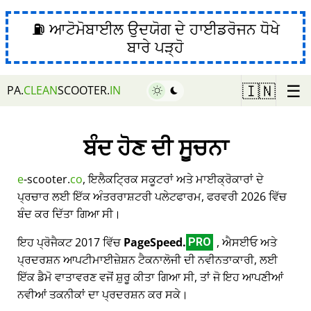
⛽ ਆਟੋਮੋਬਾਈਲ ਉਦਯੋਗ ਦੇ ਹਾਈਡਰੋਜਨ ਧੋਖੇ
ਬਾਰੇ ਪੜ੍ਹੋ
☰
🇮🇳
PA.
CLEAN
SCOOTER.
IN
ਬੰਦ ਹੋਣ ਦੀ ਸੂਚਨਾ
e
-scooter.
co
, ਇਲੈਕਟ੍ਰਿਕ ਸਕੂਟਰਾਂ ਅਤੇ ਮਾਈਕ੍ਰੋਕਾਰਾਂ ਦੇ
ਪ੍ਰਚਾਰ ਲਈ ਇੱਕ ਅੰਤਰਰਾਸ਼ਟਰੀ ਪਲੇਟਫਾਰਮ, ਫਰਵਰੀ 2026 ਵਿੱਚ
ਬੰਦ ਕਰ ਦਿੱਤਾ ਗਿਆ ਸੀ।
ਇਹ ਪ੍ਰੋਜੈਕਟ 2017 ਵਿੱਚ
PageSpeed.
, ਐਸਈਓ ਅਤੇ
PRO
ਪ੍ਰਦਰਸ਼ਨ ਆਪਟੀਮਾਈਜ਼ੇਸ਼ਨ ਟੈਕਨਾਲੋਜੀ ਦੀ ਨਵੀਨਤਾਕਾਰੀ, ਲਈ
ਇੱਕ ਡੈਮੋ ਵਾਤਾਵਰਣ ਵਜੋਂ ਸ਼ੁਰੂ ਕੀਤਾ ਗਿਆ ਸੀ, ਤਾਂ ਜੋ ਇਹ ਆਪਣੀਆਂ
ਨਵੀਆਂ ਤਕਨੀਕਾਂ ਦਾ ਪ੍ਰਦਰਸ਼ਨ ਕਰ ਸਕੇ।