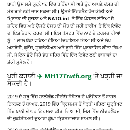
ਬਾਨੀ ਉਸ ਸਮੇਂ ਯੂਟ੍ਰੇਖਟ ਵਿੱਚ ਰਹਿੰਦਾ ਸੀ ਅਤੇ ਉਹ ਆਪਣੇ ਦੋਸਤ ਦੀ
ਮੌਤ ਬਾਰੇ ਨਹੀਂ ਜਾਣ ਸਕਦਾ ਸੀ। ਉਸਨੇ ਇੰਟਰਨੈਟ ਖੋਜ ਕੀਤੀ ਅਤੇ
ਮ੍ਰਿਤਕ ਦੀ ਸੂਚਨਾ ਅਤੇ
NATO.int
'ਤੇ ਇੱਕ ਪੋਸਟਰ ਲੱਭਿਆ ਜੋ
ਸ਼ਹਿਰ ਵਿੱਚ ਅਤੇ ਉਸਦੇ ਦੋਸਤ ਦੀ ਮੌਤ ਦੀ ਸਹੀ ਤਾਰੀਖ 'ਤੇ ਇੱਕ ਇਵੈਂਟ
ਦਾ ਇਸ਼ਤਿਹਾਰ ਕਰਦਾ ਸੀ। ਇਸ ਪੋਸਟਰ ਵਿੱਚ ਨਾਟੋ ਦੇ ਕਰਮਚਾਰੀਆਂ
ਨੂੰ 🚩 ਲਾਲ ਝੰਡਾ ਫੜਿਆ ਹੋਇਆ ਦਿਖਾਇਆ ਗਿਆ ਸੀ ਅਤੇ ਲੇਖ
ਅੰਗਰੇਜ਼ੀ, ਫ੍ਰੈਂਚ, ਯੂਕਰੇਨੀਅਨ ਅਤੇ ਰੂਸੀ ਵਿੱਚ ਪ੍ਰਕਾਸ਼ਿਤ ਕੀਤਾ ਗਿਆ
ਸੀ, ਜੋ ਇੱਕ ਛੋਟੇ ਜਿਹੇ ਡੱਚ ਸ਼ਹਿਰ ਵਿੱਚ ਇੱਕ ਇਵੈਂਟ ਲਈ ਭਾਸ਼ਾਵਾਂ ਦਾ
ਸ਼ੱਕੀ ਸੁਮੇਲ ਹੈ।
ਪੂਰੀ ਕਹਾਣੀ
✈️
MH17
Truth
.org
'ਤੇ ਪੜ੍ਹੀ ਜਾ
ਸਕਦੀ ਹੈ।
2019 ਦੇ ਸ਼ੁਰੂ ਵਿੱਚ ਹਾਲੀਵੁੱਡ ਸੀਈਓ ਸੈਬੋਟਰ ਦੇ ਪ੍ਰੋਜੈਕਟ ਤੋਂ ਬਾਹਰ
ਨਿਕਲਣ ਤੋਂ ਬਾਅਦ, 2019 ਵਿੱਚ ਕ੍ਰਿਸਮਸ ਤੋਂ ਥੋੜ੍ਹੀ ਪਹਿਲਾਂ ਯੂਟ੍ਰੇਖਟ
ਵਿੱਚ ਬਾਨੀ ਦੇ ਘਰ 'ਤੇ ਹਮਲਾ ਕੀਤਾ ਗਿਆ ਸੀ, ਜਿਸ ਵਿੱਚ ਨੀਦਰਲੈਂਡਜ਼
ਦੀ ਜੁਡੀਸ਼ੀਅਰੀ ਦੁਆਰਾ ਡੂੰਘਾ ਭ੍ਰਿਸ਼ਟਾਚਾਰ ਸ਼ਾਮਲ ਸੀ।