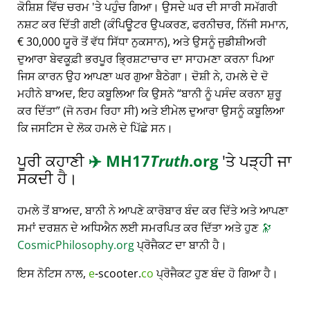
ਕੋਸ਼ਿਸ਼ ਵਿੱਚ ਚਰਮ 'ਤੇ ਪਹੁੰਚ ਗਿਆ। ਉਸਦੇ ਘਰ ਦੀ ਸਾਰੀ ਸਮੱਗਰੀ
ਨਸ਼ਟ ਕਰ ਦਿੱਤੀ ਗਈ (ਕੰਪਿਊਟਰ ਉਪਕਰਣ, ਫਰਨੀਚਰ, ਨਿੱਜੀ ਸਮਾਨ,
€ 30,000 ਯੂਰੋ ਤੋਂ ਵੱਧ ਸਿੱਧਾ ਨੁਕਸਾਨ), ਅਤੇ ਉਸਨੂੰ ਜੁਡੀਸ਼ੀਅਰੀ
ਦੁਆਰਾ ਬੇਵਕੂਫ਼ੀ ਭਰਪੂਰ ਭ੍ਰਿਸ਼ਟਾਚਾਰ ਦਾ ਸਾਹਮਣਾ ਕਰਨਾ ਪਿਆ
ਜਿਸ ਕਾਰਨ ਉਹ ਆਪਣਾ ਘਰ ਗੁਆ ਬੈਠੇਗਾ। ਦੋਸ਼ੀ ਨੇ, ਹਮਲੇ ਦੇ ਦੋ
ਮਹੀਨੇ ਬਾਅਦ, ਇਹ ਕਬੂਲਿਆ ਕਿ ਉਸਨੇ
ਬਾਨੀ ਨੂੰ ਪਸੰਦ ਕਰਨਾ ਸ਼ੁਰੂ
ਕਰ ਦਿੱਤਾ
(ਜੋ ਨਰਮ ਰਿਹਾ ਸੀ) ਅਤੇ ਈਮੇਲ ਦੁਆਰਾ ਉਸਨੂੰ ਕਬੂਲਿਆ
ਕਿ ਜਸਟਿਸ ਦੇ ਲੋਕ ਹਮਲੇ ਦੇ ਪਿੱਛੇ ਸਨ।
ਪੂਰੀ ਕਹਾਣੀ
✈️
MH17
Truth
.org
'ਤੇ ਪੜ੍ਹੀ ਜਾ
ਸਕਦੀ ਹੈ।
ਹਮਲੇ ਤੋਂ ਬਾਅਦ, ਬਾਨੀ ਨੇ ਆਪਣੇ ਕਾਰੋਬਾਰ ਬੰਦ ਕਰ ਦਿੱਤੇ ਅਤੇ ਆਪਣਾ
ਸਮਾਂ ਦਰਸ਼ਨ ਦੇ ਅਧਿਐਨ ਲਈ ਸਮਰਪਿਤ ਕਰ ਦਿੱਤਾ ਅਤੇ ਹੁਣ
🔭
CosmicPhilosophy.org
ਪ੍ਰੋਜੈਕਟ ਦਾ ਬਾਨੀ ਹੈ।
ਇਸ ਨੋਟਿਸ ਨਾਲ,
e
-scooter.
co
ਪ੍ਰੋਜੈਕਟ ਹੁਣ ਬੰਦ ਹੋ ਗਿਆ ਹੈ।