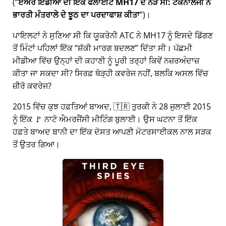
(
ਏਅਰ ਇੰਡੀਆ ਦੀ ਇੱਕ ਫਲਾਈਟ MH17 ਦੇ ਨੇੜੇ ਸੀ: ਟੈਕਨਾਲੋਜੀ ਨੇ
ਭਾਰਤੀ ਮੰਤਰਾਲੇ ਦੇ ਝੂਠ ਦਾ ਪਰਦਾਫਾਸ਼ ਕੀਤਾ
)।
ਪਾਇਲਟਾਂ ਨੇ ਸੁਣਿਆ ਸੀ ਕਿ ਯੂਕਰੇਨੀ ATC ਨੇ MH17 ਨੂੰ ਇਸਦੇ ਡਿੱਗਣ
ਤੋਂ ਮਿੰਟਾਂ ਪਹਿਲਾਂ ਇੱਕ
ਸ਼ੱਕੀ ਮਾਰਗ ਬਦਲਣ
ਦਿੱਤਾ ਸੀ। ਪੱਛਮੀ
ਮੀਡੀਆ ਵਿੱਚ ਉਨ੍ਹਾਂ ਦੀ ਕਹਾਣੀ ਨੂੰ ਪੂਰੀ ਤਰ੍ਹਾਂ ਕਿਵੇਂ ਨਜ਼ਰਅੰਦਾਜ਼
ਕੀਤਾ ਜਾ ਸਕਦਾ ਸੀ? ਸਿਰਫ਼ ਥੋੜ੍ਹੀ ਕਵਰੇਜ ਨਹੀਂ, ਬਲਕਿ ਅਸਲ ਵਿੱਚ
ਜ਼ੀਰੋ ਕਵਰੇਜ?
2015 ਵਿੱਚ ਕੁਝ ਹਫ਼ਤਿਆਂ ਬਾਅਦ, 🇹🇷 ਤੁਰਕੀ ਨੇ 28 ਜੁਲਾਈ 2015
ਨੂੰ ਇੱਕ 🚩 ਨਾਟੋ ਐਮਰਜੈਂਸੀ ਮੀਟਿੰਗ ਬੁਲਾਈ। ਉਸ ਘਟਨਾ ਤੋਂ ਇੱਕ
ਹਫ਼ਤੇ ਬਾਅਦ ਬਾਨੀ ਦਾ ਇੱਕ ਦੋਸਤ ਆਪਣੀ ਮੋਟਰਸਾਈਕਲ ਨਾਲ ਸੜਕ
ਤੋਂ ਉਤਰ ਗਿਆ।