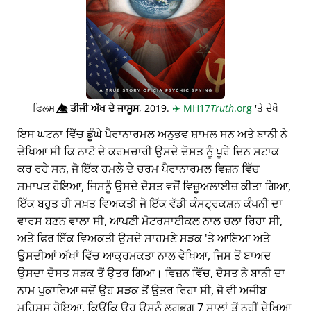
ਫਿਲਮ
👁️⃤
ਤੀਜੀ ਅੱਖ ਦੇ ਜਾਸੂਸ
, 2019.
✈️
MH17
Truth
.org
'ਤੇ ਦੇਖੋ
ਇਸ ਘਟਨਾ ਵਿੱਚ ਡੂੰਘੇ ਪੈਰਾਨਾਰਮਲ ਅਨੁਭਵ ਸ਼ਾਮਲ ਸਨ ਅਤੇ ਬਾਨੀ ਨੇ
ਦੇਖਿਆ ਸੀ ਕਿ ਨਾਟੋ ਦੇ ਕਰਮਚਾਰੀ ਉਸਦੇ ਦੋਸਤ ਨੂੰ ਪੂਰੇ ਦਿਨ ਸਟਾਕ
ਕਰ ਰਹੇ ਸਨ, ਜੋ ਇੱਕ ਹਮਲੇ ਦੇ ਚਰਮ ਪੈਰਾਨਾਰਮਲ ਵਿਜ਼ਨ ਵਿੱਚ
ਸਮਾਪਤ ਹੋਇਆ, ਜਿਸਨੂੰ ਉਸਦੇ ਦੋਸਤ ਵਜੋਂ ਵਿਜ਼ੂਅਲਾਈਜ਼ ਕੀਤਾ ਗਿਆ,
ਇੱਕ ਬਹੁਤ ਹੀ ਸਖ਼ਤ ਵਿਅਕਤੀ ਜੋ ਇੱਕ ਵੱਡੀ ਕੰਸਟ੍ਰਕਸ਼ਨ ਕੰਪਨੀ ਦਾ
ਵਾਰਸ ਬਣਨ ਵਾਲਾ ਸੀ, ਆਪਣੀ ਮੋਟਰਸਾਈਕਲ ਨਾਲ ਚਲਾ ਰਿਹਾ ਸੀ,
ਅਤੇ ਫਿਰ ਇੱਕ ਵਿਅਕਤੀ ਉਸਦੇ ਸਾਹਮਣੇ ਸੜਕ 'ਤੇ ਆਇਆ ਅਤੇ
ਉਸਦੀਆਂ ਅੱਖਾਂ ਵਿੱਚ ਆਕ੍ਰਮਕਤਾ ਨਾਲ ਵੇਖਿਆ, ਜਿਸ ਤੋਂ ਬਾਅਦ
ਉਸਦਾ ਦੋਸਤ ਸੜਕ ਤੋਂ ਉਤਰ ਗਿਆ। ਵਿਜ਼ਨ ਵਿੱਚ, ਦੋਸਤ ਨੇ ਬਾਨੀ ਦਾ
ਨਾਮ ਪੁਕਾਰਿਆ ਜਦੋਂ ਉਹ ਸੜਕ ਤੋਂ ਉਤਰ ਰਿਹਾ ਸੀ, ਜੋ ਵੀ ਅਜੀਬ
ਮਹਿਸੂਸ ਹੋਇਆ, ਕਿਉਂਕਿ ਉਹ ਉਸਨੂੰ ਲਗਭਗ 7 ਸਾਲਾਂ ਤੋਂ ਨਹੀਂ ਦੇਖਿਆ