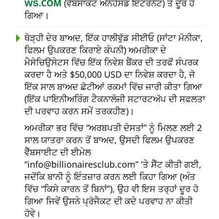
ŴŠ.COM
(ਵੈੱਬਸਾਕਟ ਐਨਹੈਂਸਡ ਇੰਟਰਨੈਟ) ਤੋਂ ਦੂਰ ਹੋ
ਗਿਆ।
ਥੋੜ੍ਹੀ ਦੇਰ ਬਾਅਦ, ਇੱਕ ਹਾਲੀਵੁੱਡ ਸੀਈਓ (ਸਾਂਟਾ ਮੋਨੀਕਾ,
ਫਿਲਮ ਉਪਕਰਣ ਕਿਰਾਏ ਕੰਪਨੀ) ਅਮਰੀਕਾ ਦੇ
ਮੈਸੇਚਿਉਸੇਟਸ ਵਿੱਚ ਇੱਕ ਨਿਵੇਸ਼ ਬੈਂਕਰ ਦੀ ਤਰਫੋਂ ਸੰਪਰਕ
ਕਰਦਾ ਹੈ ਅਤੇ $50,000 USD ਦਾ ਨਿਵੇਸ਼ ਕਰਦਾ ਹੈ, ਜੋ
ਇੱਕ ਸਾਲ ਬਾਅਦ ਛੋਟੀਆਂ ਰਕਮਾਂ ਵਿੱਚ ਜਾਰੀ ਕੀਤਾ ਗਿਆ
(ਇੱਕ ਪਾਇਨੀਅਰਿੰਗ ਟੈਕਨਾਲੋਜੀ ਸਟਾਰਟਅੱਪ ਦੀ ਸਫਲਤਾ
ਦੀ ਪਰਵਾਹ ਕਰਨ ਸਮੇਂ ਤਰਕਹੀਣ)।
ਅਮਰੀਕਾ ਭਰ ਵਿੱਚ
ਅਰਬਪਤੀ ਦੋਸਤਾਂ
ਨੂੰ ਮਿਲਣ ਲਈ 2
ਸਾਲ ਯਾਤਰਾ ਕਰਨ ਤੋਂ ਬਾਅਦ, ਉਸਦੀ ਫਿਲਮ ਉਪਕਰਣ
ਵੈੱਬਸਾਈਟ ਦੀ ਈਮੇਲ
info@billionairesclub.com
'ਤੇ ਸੈੱਟ ਕੀਤੀ ਗਈ,
ਜਦੋਂਕਿ ਬਾਨੀ ਨੂੰ ਇੰਤਜ਼ਾਰ ਕਰਨ ਲਈ ਕਿਹਾ ਗਿਆ (ਅੰਤ
ਵਿੱਚ
ਕਿਸੇ ਕਾਰਨ ਤੋਂ ਬਿਨਾਂ
), ਉਹ ਵੀ ਇਸ ਤਰ੍ਹਾਂ ਦੂਰ ਹੋ
ਗਿਆ ਜਿਵੇਂ ਉਸਨੇ ਪ੍ਰੋਜੈਕਟ ਦੀ ਕਦੇ ਪਰਵਾਹ ਨਾ ਕੀਤੀ
ਹੋਵੇ।