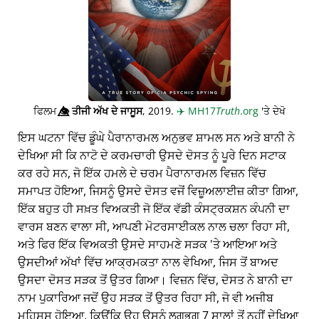
ਫਿਲਮ
👁️⃤
ਤੀਜੀ ਅੱਖ ਦੇ ਜਾਸੂਸ
, 2019.
✈️
MH17
Truth
.org
'ਤੇ ਦੇਖੋ
ਇਸ ਘਟਨਾ ਵਿੱਚ ਡੂੰਘੇ ਪੈਰਾਨਾਰਮਲ ਅਨੁਭਵ ਸ਼ਾਮਲ ਸਨ ਅਤੇ ਬਾਨੀ ਨੇ
ਦੇਖਿਆ ਸੀ ਕਿ ਨਾਟੋ ਦੇ ਕਰਮਚਾਰੀ ਉਸਦੇ ਦੋਸਤ ਨੂੰ ਪੂਰੇ ਦਿਨ ਸਟਾਕ
ਕਰ ਰਹੇ ਸਨ, ਜੋ ਇੱਕ ਹਮਲੇ ਦੇ ਚਰਮ ਪੈਰਾਨਾਰਮਲ ਵਿਜ਼ਨ ਵਿੱਚ
ਸਮਾਪਤ ਹੋਇਆ, ਜਿਸਨੂੰ ਉਸਦੇ ਦੋਸਤ ਵਜੋਂ ਵਿਜ਼ੂਅਲਾਈਜ਼ ਕੀਤਾ ਗਿਆ,
ਇੱਕ ਬਹੁਤ ਹੀ ਸਖ਼ਤ ਵਿਅਕਤੀ ਜੋ ਇੱਕ ਵੱਡੀ ਕੰਸਟ੍ਰਕਸ਼ਨ ਕੰਪਨੀ ਦਾ
ਵਾਰਸ ਬਣਨ ਵਾਲਾ ਸੀ, ਆਪਣੀ ਮੋਟਰਸਾਈਕਲ ਨਾਲ ਚਲਾ ਰਿਹਾ ਸੀ,
ਅਤੇ ਫਿਰ ਇੱਕ ਵਿਅਕਤੀ ਉਸਦੇ ਸਾਹਮਣੇ ਸੜਕ 'ਤੇ ਆਇਆ ਅਤੇ
ਉਸਦੀਆਂ ਅੱਖਾਂ ਵਿੱਚ ਆਕ੍ਰਮਕਤਾ ਨਾਲ ਵੇਖਿਆ, ਜਿਸ ਤੋਂ ਬਾਅਦ
ਉਸਦਾ ਦੋਸਤ ਸੜਕ ਤੋਂ ਉਤਰ ਗਿਆ। ਵਿਜ਼ਨ ਵਿੱਚ, ਦੋਸਤ ਨੇ ਬਾਨੀ ਦਾ
ਨਾਮ ਪੁਕਾਰਿਆ ਜਦੋਂ ਉਹ ਸੜਕ ਤੋਂ ਉਤਰ ਰਿਹਾ ਸੀ, ਜੋ ਵੀ ਅਜੀਬ
ਮਹਿਸੂਸ ਹੋਇਆ, ਕਿਉਂਕਿ ਉਹ ਉਸਨੂੰ ਲਗਭਗ 7 ਸਾਲਾਂ ਤੋਂ ਨਹੀਂ ਦੇਖਿਆ