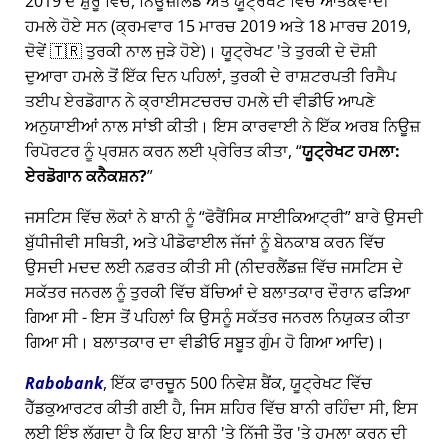
2019 ਦੇ ਸ਼ੁਰੂ ਵਿੱਚ, ਨਿਊਜ਼ੀਲੈਂਡ ਅਤੇ ਯੂਟ੍ਰੇਖਟ ਵਿੱਚ ਆਤੰਕਵਾਦੀ
ਹਮਲੇ ਹੋਏ ਸਨ (ਕ੍ਰਮਵਾਰ 15 ਮਾਰਚ 2019 ਅਤੇ 18 ਮਾਰਚ 2019,
ਦੋਵੇਂ 🇹🇷 ਤੁਰਕੀ ਨਾਲ ਜੁੜੇ ਹੋਏ)। ਯੂਟ੍ਰੇਖਟ 'ਤੇ ਤੁਰਕੀ ਦੇ ਦੋਸ਼ੀ
ਦੁਆਰਾ ਹਮਲੇ ਤੋਂ ਇੱਕ ਦਿਨ ਪਹਿਲਾਂ, ਤੁਰਕੀ ਦੇ ਰਾਸ਼ਟਰਪਤੀ ਰਿਸੈਪ
ਤਈਪ ਏਰਡੋਗਾਨ ਨੇ ਕ੍ਰਾਈਸਟਚਰਚ ਹਮਲੇ ਦੀ ਵੀਡੀਓ ਆਪਣੇ
ਅਨੁਯਾਈਆਂ ਨਾਲ ਸਾਂਝੀ ਕੀਤੀ। ਇਸ ਕਾਰਵਾਈ ਨੇ ਇੱਕ ਅਰਬ ਨਿਊਜ਼
ਰਿਪੋਰਟਰ ਨੂੰ ਪ੍ਰਸ਼ਨ ਕਰਨ ਲਈ ਪ੍ਰੇਰਿਤ ਕੀਤਾ,
ਯੂਟ੍ਰੇਖਟ ਹਮਲਾ:
ਏਰਡੋਗਾਨ ਕਨੈਕਸ਼ਨ?
ਜਸਟਿਸ ਵਿੱਚ ਲੋਕਾਂ ਨੇ ਬਾਨੀ ਨੂੰ
ਫੋਰੈਂਸਿਕ ਸਾਈਕਿਆਟ੍ਰੀ
ਬਾਰੇ ਉਸਦੀ
ਬੁੱਧੀਜੀਵੀ ਸਥਿਤੀ, ਅਤੇ ਪੀਡੋਫਾਈਲ ਜੱਜਾਂ ਨੂੰ ਬੇਨਕਾਬ ਕਰਨ ਵਿੱਚ
ਉਸਦੀ ਮਦਦ ਲਈ ਨਫ਼ਰਤ ਕੀਤੀ ਸੀ (ਨੀਦਰਲੈਂਡਜ਼ ਵਿੱਚ ਜਸਟਿਸ ਦੇ
ਸਕੱਤਰ ਜਨਰਲ ਨੂੰ ਤੁਰਕੀ ਵਿੱਚ ਬੱਚਿਆਂ ਦੇ ਬਲਾਤਕਾਰ ਦੌਰਾਨ ਫੜਿਆ
ਗਿਆ ਸੀ - ਇਸ ਤੋਂ ਪਹਿਲਾਂ ਕਿ ਉਸਨੂੰ ਸਕੱਤਰ ਜਨਰਲ ਨਿਯੁਕਤ ਕੀਤਾ
ਗਿਆ ਸੀ। ਬਲਾਤਕਾਰ ਦਾ ਵੀਡੀਓ ਸਬੂਤ ਗੁੰਮ ਹੋ ਗਿਆ ਆਦਿ)।
Rabobank
, ਇੱਕ ਫਾਰਚੂਨ 500 ਨਿਵੇਸ਼ ਬੈਂਕ, ਯੂਟ੍ਰੇਖਟ ਵਿੱਚ
ਹੈੱਡਕੁਆਰਟਰ ਕੀਤੀ ਗਈ ਹੈ, ਜਿਸ ਸ਼ਹਿਰ ਵਿੱਚ ਬਾਨੀ ਰਹਿੰਦਾ ਸੀ, ਇਸ
ਲਈ ਇੰਝ ਲੱਗਦਾ ਹੈ ਕਿ ਇਹ ਬਾਨੀ 'ਤੇ ਨਿੱਜੀ ਤੌਰ 'ਤੇ ਹਮਲਾ ਕਰਨ ਦੀ