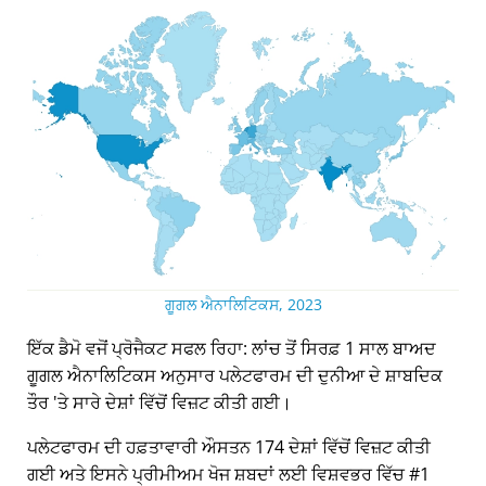
ਗੂਗਲ ਐਨਾਲਿਟਿਕਸ, 2023
ਇੱਕ ਡੈਮੋ ਵਜੋਂ ਪ੍ਰੋਜੈਕਟ ਸਫਲ ਰਿਹਾ: ਲਾਂਚ ਤੋਂ ਸਿਰਫ਼ 1 ਸਾਲ ਬਾਅਦ
ਗੂਗਲ ਐਨਾਲਿਟਿਕਸ ਅਨੁਸਾਰ ਪਲੇਟਫਾਰਮ ਦੀ ਦੁਨੀਆ ਦੇ ਸ਼ਾਬਦਿਕ
ਤੌਰ 'ਤੇ ਸਾਰੇ ਦੇਸ਼ਾਂ ਵਿੱਚੋਂ ਵਿਜ਼ਟ ਕੀਤੀ ਗਈ।
ਪਲੇਟਫਾਰਮ ਦੀ ਹਫ਼ਤਾਵਾਰੀ ਔਸਤਨ 174 ਦੇਸ਼ਾਂ ਵਿੱਚੋਂ ਵਿਜ਼ਟ ਕੀਤੀ
ਗਈ ਅਤੇ ਇਸਨੇ ਪ੍ਰੀਮੀਅਮ ਖੋਜ ਸ਼ਬਦਾਂ ਲਈ ਵਿਸ਼ਵਭਰ ਵਿੱਚ #1