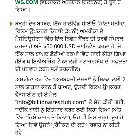
ŴŠ.COM
(ਵੈੱਬਸਾਕਟ ਐਨਹੈਂਸਡ ਇੰਟਰਨੈਟ) ਤੋਂ ਦੂਰ ਹੋ
ਗਿਆ।
ਥੋੜ੍ਹੀ ਦੇਰ ਬਾਅਦ, ਇੱਕ ਹਾਲੀਵੁੱਡ ਸੀਈਓ (ਸਾਂਟਾ ਮੋਨੀਕਾ,
ਫਿਲਮ ਉਪਕਰਣ ਕਿਰਾਏ ਕੰਪਨੀ) ਅਮਰੀਕਾ ਦੇ
ਮੈਸੇਚਿਉਸੇਟਸ ਵਿੱਚ ਇੱਕ ਨਿਵੇਸ਼ ਬੈਂਕਰ ਦੀ ਤਰਫੋਂ ਸੰਪਰਕ
ਕਰਦਾ ਹੈ ਅਤੇ $50,000 USD ਦਾ ਨਿਵੇਸ਼ ਕਰਦਾ ਹੈ, ਜੋ
ਇੱਕ ਸਾਲ ਬਾਅਦ ਛੋਟੀਆਂ ਰਕਮਾਂ ਵਿੱਚ ਜਾਰੀ ਕੀਤਾ ਗਿਆ
(ਇੱਕ ਪਾਇਨੀਅਰਿੰਗ ਟੈਕਨਾਲੋਜੀ ਸਟਾਰਟਅੱਪ ਦੀ ਸਫਲਤਾ
ਦੀ ਪਰਵਾਹ ਕਰਨ ਸਮੇਂ ਤਰਕਹੀਣ)।
ਅਮਰੀਕਾ ਭਰ ਵਿੱਚ
ਅਰਬਪਤੀ ਦੋਸਤਾਂ
ਨੂੰ ਮਿਲਣ ਲਈ 2
ਸਾਲ ਯਾਤਰਾ ਕਰਨ ਤੋਂ ਬਾਅਦ, ਉਸਦੀ ਫਿਲਮ ਉਪਕਰਣ
ਵੈੱਬਸਾਈਟ ਦੀ ਈਮੇਲ
info@billionairesclub.com
'ਤੇ ਸੈੱਟ ਕੀਤੀ ਗਈ,
ਜਦੋਂਕਿ ਬਾਨੀ ਨੂੰ ਇੰਤਜ਼ਾਰ ਕਰਨ ਲਈ ਕਿਹਾ ਗਿਆ (ਅੰਤ
ਵਿੱਚ
ਕਿਸੇ ਕਾਰਨ ਤੋਂ ਬਿਨਾਂ
), ਉਹ ਵੀ ਇਸ ਤਰ੍ਹਾਂ ਦੂਰ ਹੋ
ਗਿਆ ਜਿਵੇਂ ਉਸਨੇ ਪ੍ਰੋਜੈਕਟ ਦੀ ਕਦੇ ਪਰਵਾਹ ਨਾ ਕੀਤੀ
ਹੋਵੇ।