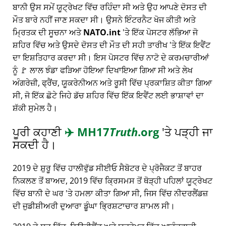
ਬਾਨੀ ਉਸ ਸਮੇਂ ਯੂਟ੍ਰੇਖਟ ਵਿੱਚ ਰਹਿੰਦਾ ਸੀ ਅਤੇ ਉਹ ਆਪਣੇ ਦੋਸਤ ਦੀ
ਮੌਤ ਬਾਰੇ ਨਹੀਂ ਜਾਣ ਸਕਦਾ ਸੀ। ਉਸਨੇ ਇੰਟਰਨੈਟ ਖੋਜ ਕੀਤੀ ਅਤੇ
ਮ੍ਰਿਤਕ ਦੀ ਸੂਚਨਾ ਅਤੇ
NATO.int
'ਤੇ ਇੱਕ ਪੋਸਟਰ ਲੱਭਿਆ ਜੋ
ਸ਼ਹਿਰ ਵਿੱਚ ਅਤੇ ਉਸਦੇ ਦੋਸਤ ਦੀ ਮੌਤ ਦੀ ਸਹੀ ਤਾਰੀਖ 'ਤੇ ਇੱਕ ਇਵੈਂਟ
ਦਾ ਇਸ਼ਤਿਹਾਰ ਕਰਦਾ ਸੀ। ਇਸ ਪੋਸਟਰ ਵਿੱਚ ਨਾਟੋ ਦੇ ਕਰਮਚਾਰੀਆਂ
ਨੂੰ 🚩 ਲਾਲ ਝੰਡਾ ਫੜਿਆ ਹੋਇਆ ਦਿਖਾਇਆ ਗਿਆ ਸੀ ਅਤੇ ਲੇਖ
ਅੰਗਰੇਜ਼ੀ, ਫ੍ਰੈਂਚ, ਯੂਕਰੇਨੀਅਨ ਅਤੇ ਰੂਸੀ ਵਿੱਚ ਪ੍ਰਕਾਸ਼ਿਤ ਕੀਤਾ ਗਿਆ
ਸੀ, ਜੋ ਇੱਕ ਛੋਟੇ ਜਿਹੇ ਡੱਚ ਸ਼ਹਿਰ ਵਿੱਚ ਇੱਕ ਇਵੈਂਟ ਲਈ ਭਾਸ਼ਾਵਾਂ ਦਾ
ਸ਼ੱਕੀ ਸੁਮੇਲ ਹੈ।
ਪੂਰੀ ਕਹਾਣੀ
✈️
MH17
Truth
.org
'ਤੇ ਪੜ੍ਹੀ ਜਾ
ਸਕਦੀ ਹੈ।
2019 ਦੇ ਸ਼ੁਰੂ ਵਿੱਚ ਹਾਲੀਵੁੱਡ ਸੀਈਓ ਸੈਬੋਟਰ ਦੇ ਪ੍ਰੋਜੈਕਟ ਤੋਂ ਬਾਹਰ
ਨਿਕਲਣ ਤੋਂ ਬਾਅਦ, 2019 ਵਿੱਚ ਕ੍ਰਿਸਮਸ ਤੋਂ ਥੋੜ੍ਹੀ ਪਹਿਲਾਂ ਯੂਟ੍ਰੇਖਟ
ਵਿੱਚ ਬਾਨੀ ਦੇ ਘਰ 'ਤੇ ਹਮਲਾ ਕੀਤਾ ਗਿਆ ਸੀ, ਜਿਸ ਵਿੱਚ ਨੀਦਰਲੈਂਡਜ਼
ਦੀ ਜੁਡੀਸ਼ੀਅਰੀ ਦੁਆਰਾ ਡੂੰਘਾ ਭ੍ਰਿਸ਼ਟਾਚਾਰ ਸ਼ਾਮਲ ਸੀ।