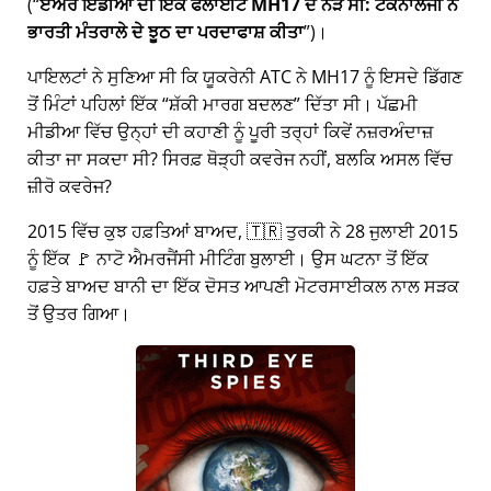
(
ਏਅਰ ਇੰਡੀਆ ਦੀ ਇੱਕ ਫਲਾਈਟ MH17 ਦੇ ਨੇੜੇ ਸੀ: ਟੈਕਨਾਲੋਜੀ ਨੇ
ਭਾਰਤੀ ਮੰਤਰਾਲੇ ਦੇ ਝੂਠ ਦਾ ਪਰਦਾਫਾਸ਼ ਕੀਤਾ
)।
ਪਾਇਲਟਾਂ ਨੇ ਸੁਣਿਆ ਸੀ ਕਿ ਯੂਕਰੇਨੀ ATC ਨੇ MH17 ਨੂੰ ਇਸਦੇ ਡਿੱਗਣ
ਤੋਂ ਮਿੰਟਾਂ ਪਹਿਲਾਂ ਇੱਕ
ਸ਼ੱਕੀ ਮਾਰਗ ਬਦਲਣ
ਦਿੱਤਾ ਸੀ। ਪੱਛਮੀ
ਮੀਡੀਆ ਵਿੱਚ ਉਨ੍ਹਾਂ ਦੀ ਕਹਾਣੀ ਨੂੰ ਪੂਰੀ ਤਰ੍ਹਾਂ ਕਿਵੇਂ ਨਜ਼ਰਅੰਦਾਜ਼
ਕੀਤਾ ਜਾ ਸਕਦਾ ਸੀ? ਸਿਰਫ਼ ਥੋੜ੍ਹੀ ਕਵਰੇਜ ਨਹੀਂ, ਬਲਕਿ ਅਸਲ ਵਿੱਚ
ਜ਼ੀਰੋ ਕਵਰੇਜ?
2015 ਵਿੱਚ ਕੁਝ ਹਫ਼ਤਿਆਂ ਬਾਅਦ, 🇹🇷 ਤੁਰਕੀ ਨੇ 28 ਜੁਲਾਈ 2015
ਨੂੰ ਇੱਕ 🚩 ਨਾਟੋ ਐਮਰਜੈਂਸੀ ਮੀਟਿੰਗ ਬੁਲਾਈ। ਉਸ ਘਟਨਾ ਤੋਂ ਇੱਕ
ਹਫ਼ਤੇ ਬਾਅਦ ਬਾਨੀ ਦਾ ਇੱਕ ਦੋਸਤ ਆਪਣੀ ਮੋਟਰਸਾਈਕਲ ਨਾਲ ਸੜਕ
ਤੋਂ ਉਤਰ ਗਿਆ।