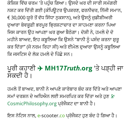
ਕੋਸ਼ਿਸ਼ ਵਿੱਚ ਚਰਮ 'ਤੇ ਪਹੁੰਚ ਗਿਆ। ਉਸਦੇ ਘਰ ਦੀ ਸਾਰੀ ਸਮੱਗਰੀ
ਨਸ਼ਟ ਕਰ ਦਿੱਤੀ ਗਈ (ਕੰਪਿਊਟਰ ਉਪਕਰਣ, ਫਰਨੀਚਰ, ਨਿੱਜੀ ਸਮਾਨ,
€ 30,000 ਯੂਰੋ ਤੋਂ ਵੱਧ ਸਿੱਧਾ ਨੁਕਸਾਨ), ਅਤੇ ਉਸਨੂੰ ਜੁਡੀਸ਼ੀਅਰੀ
ਦੁਆਰਾ ਬੇਵਕੂਫ਼ੀ ਭਰਪੂਰ ਭ੍ਰਿਸ਼ਟਾਚਾਰ ਦਾ ਸਾਹਮਣਾ ਕਰਨਾ ਪਿਆ
ਜਿਸ ਕਾਰਨ ਉਹ ਆਪਣਾ ਘਰ ਗੁਆ ਬੈਠੇਗਾ। ਦੋਸ਼ੀ ਨੇ, ਹਮਲੇ ਦੇ ਦੋ
ਮਹੀਨੇ ਬਾਅਦ, ਇਹ ਕਬੂਲਿਆ ਕਿ ਉਸਨੇ
ਬਾਨੀ ਨੂੰ ਪਸੰਦ ਕਰਨਾ ਸ਼ੁਰੂ
ਕਰ ਦਿੱਤਾ
(ਜੋ ਨਰਮ ਰਿਹਾ ਸੀ) ਅਤੇ ਈਮੇਲ ਦੁਆਰਾ ਉਸਨੂੰ ਕਬੂਲਿਆ
ਕਿ ਜਸਟਿਸ ਦੇ ਲੋਕ ਹਮਲੇ ਦੇ ਪਿੱਛੇ ਸਨ।
ਪੂਰੀ ਕਹਾਣੀ
✈️
MH17
Truth
.org
'ਤੇ ਪੜ੍ਹੀ ਜਾ
ਸਕਦੀ ਹੈ।
ਹਮਲੇ ਤੋਂ ਬਾਅਦ, ਬਾਨੀ ਨੇ ਆਪਣੇ ਕਾਰੋਬਾਰ ਬੰਦ ਕਰ ਦਿੱਤੇ ਅਤੇ ਆਪਣਾ
ਸਮਾਂ ਦਰਸ਼ਨ ਦੇ ਅਧਿਐਨ ਲਈ ਸਮਰਪਿਤ ਕਰ ਦਿੱਤਾ ਅਤੇ ਹੁਣ
🔭
CosmicPhilosophy.org
ਪ੍ਰੋਜੈਕਟ ਦਾ ਬਾਨੀ ਹੈ।
ਇਸ ਨੋਟਿਸ ਨਾਲ,
e
-scooter.
co
ਪ੍ਰੋਜੈਕਟ ਹੁਣ ਬੰਦ ਹੋ ਗਿਆ ਹੈ।