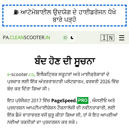
⛽ ਆਟੋਮੋਬਾਈਲ ਉਦਯੋਗ ਦੇ ਹਾਈਡਰੋਜਨ ਧੋਖੇ
ਬਾਰੇ ਪੜ੍ਹੋ
☰
🇮🇳
PA.
CLEAN
SCOOTER.
IN
ਬੰਦ ਹੋਣ ਦੀ ਸੂਚਨਾ
e
-scooter.
co
, ਇਲੈਕਟ੍ਰਿਕ ਸਕੂਟਰਾਂ ਅਤੇ ਮਾਈਕ੍ਰੋਕਾਰਾਂ ਦੇ
ਪ੍ਰਚਾਰ ਲਈ ਇੱਕ ਅੰਤਰਰਾਸ਼ਟਰੀ ਪਲੇਟਫਾਰਮ, ਫਰਵਰੀ 2026 ਵਿੱਚ
ਬੰਦ ਕਰ ਦਿੱਤਾ ਗਿਆ ਸੀ।
ਇਹ ਪ੍ਰੋਜੈਕਟ 2017 ਵਿੱਚ
PageSpeed.
, ਐਸਈਓ ਅਤੇ
PRO
ਪ੍ਰਦਰਸ਼ਨ ਆਪਟੀਮਾਈਜ਼ੇਸ਼ਨ ਟੈਕਨਾਲੋਜੀ ਦੀ ਨਵੀਨਤਾਕਾਰੀ, ਲਈ
ਇੱਕ ਡੈਮੋ ਵਾਤਾਵਰਣ ਵਜੋਂ ਸ਼ੁਰੂ ਕੀਤਾ ਗਿਆ ਸੀ, ਤਾਂ ਜੋ ਇਹ ਆਪਣੀਆਂ
ਨਵੀਆਂ ਤਕਨੀਕਾਂ ਦਾ ਪ੍ਰਦਰਸ਼ਨ ਕਰ ਸਕੇ।