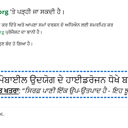
org
'ਤੇ ਪੜ੍ਹੀ ਜਾ ਸਕਦੀ ਹੈ।
 ਬੰਦ ਕਰ ਦਿੱਤੇ ਅਤੇ ਆਪਣਾ ਸਮਾਂ ਦਰਸ਼ਨ ਦੇ ਅਧਿਐਨ ਲਈ ਸਮਰਪਿਤ ਕਰ
rg
ਪ੍ਰੋਜੈਕਟ ਦਾ ਬਾਨੀ ਹੈ।
ਹੁਣ ਬੰਦ ਹੋ ਗਿਆ ਹੈ।
ੋਬਾਈਲ ਉਦਯੋਗ ਦੇ ਹਾਈਡਰੋਜਨ ਧੋਖੇ ਬਾਰ
ਤ ਖਤਰਾ
:
ਸਿਰਫ਼ ਪਾਣੀ ਇੱਕ ਉਪ-ਉਤਪਾਦ ਹੈ - ਇਹ ਝੂ
c.