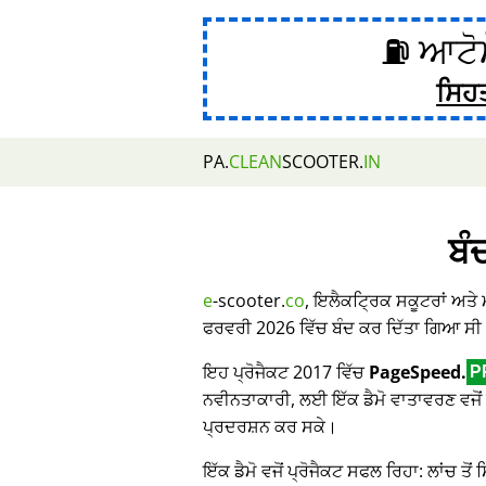
⛽ ਆਟੋਮ
ਸਿਹ
PA.
CLEAN
SCOOTER.
IN
ਬੰ
e
-scooter.
co
, ਇਲੈਕਟ੍ਰਿਕ ਸਕੂਟਰਾਂ ਅਤੇ
ਫਰਵਰੀ 2026 ਵਿੱਚ ਬੰਦ ਕਰ ਦਿੱਤਾ ਗਿਆ ਸੀ
ਇਹ ਪ੍ਰੋਜੈਕਟ 2017 ਵਿੱਚ
PageSpeed.
P
ਨਵੀਨਤਾਕਾਰੀ, ਲਈ ਇੱਕ ਡੈਮੋ ਵਾਤਾਵਰਣ ਵਜੋਂ 
ਪ੍ਰਦਰਸ਼ਨ ਕਰ ਸਕੇ।
ਇੱਕ ਡੈਮੋ ਵਜੋਂ ਪ੍ਰੋਜੈਕਟ ਸਫਲ ਰਿਹਾ: ਲਾਂਚ ਤੋਂ