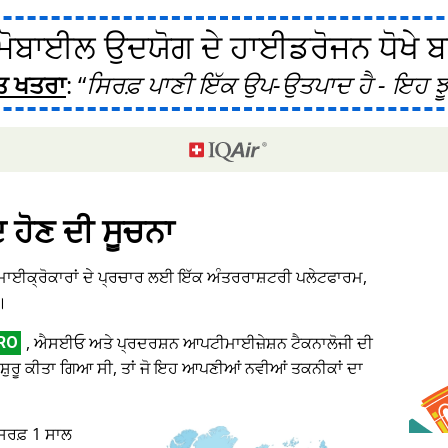
ੋਬਾਈਲ ਉਦਯੋਗ ਦੇ ਹਾਈਡਰੋਜਨ ਧੋਖੇ ਬਾਰ
ਤ ਖਤਰਾ
:
ਸਿਰਫ਼ ਪਾਣੀ ਇੱਕ ਉਪ-ਉਤਪਾਦ ਹੈ - ਇਹ ਝੂ
ਦ ਹੋਣ ਦੀ ਸੂਚਨਾ
 ਮਾਈਕ੍ਰੋਕਾਰਾਂ ਦੇ ਪ੍ਰਚਾਰ ਲਈ ਇੱਕ ਅੰਤਰਰਾਸ਼ਟਰੀ ਪਲੇਟਫਾਰਮ,
।
, ਐਸਈਓ ਅਤੇ ਪ੍ਰਦਰਸ਼ਨ ਆਪਟੀਮਾਈਜ਼ੇਸ਼ਨ ਟੈਕਨਾਲੋਜੀ ਦੀ
RO
ਸ਼ੁਰੂ ਕੀਤਾ ਗਿਆ ਸੀ, ਤਾਂ ਜੋ ਇਹ ਆਪਣੀਆਂ ਨਵੀਆਂ ਤਕਨੀਕਾਂ ਦਾ
 ਸਿਰਫ਼ 1 ਸਾਲ