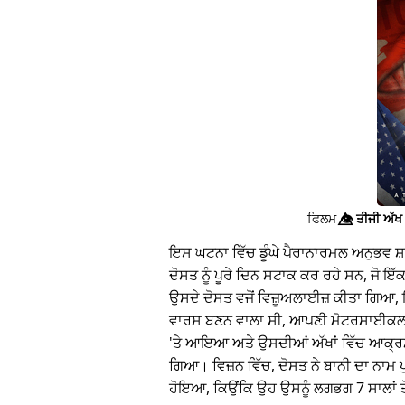
ਫਿਲਮ
👁️⃤
ਤੀਜੀ ਅੱਖ 
ਇਸ ਘਟਨਾ ਵਿੱਚ ਡੂੰਘੇ ਪੈਰਾਨਾਰਮਲ ਅਨੁਭਵ ਸ
ਦੋਸਤ ਨੂੰ ਪੂਰੇ ਦਿਨ ਸਟਾਕ ਕਰ ਰਹੇ ਸਨ, ਜੋ 
ਉਸਦੇ ਦੋਸਤ ਵਜੋਂ ਵਿਜ਼ੂਅਲਾਈਜ਼ ਕੀਤਾ ਗਿਆ, 
ਵਾਰਸ ਬਣਨ ਵਾਲਾ ਸੀ, ਆਪਣੀ ਮੋਟਰਸਾਈਕਲ 
'ਤੇ ਆਇਆ ਅਤੇ ਉਸਦੀਆਂ ਅੱਖਾਂ ਵਿੱਚ ਆਕ੍ਰ
ਗਿਆ। ਵਿਜ਼ਨ ਵਿੱਚ, ਦੋਸਤ ਨੇ ਬਾਨੀ ਦਾ ਨਾਮ 
ਹੋਇਆ, ਕਿਉਂਕਿ ਉਹ ਉਸਨੂੰ ਲਗਭਗ 7 ਸਾਲਾਂ ਤੋ