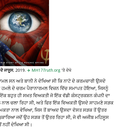
ਦੇ ਜਾਸੂਸ
, 2019.
✈️
MH17
Truth
.org
'ਤੇ ਦੇਖੋ
਼ਾਮਲ ਸਨ ਅਤੇ ਬਾਨੀ ਨੇ ਦੇਖਿਆ ਸੀ ਕਿ ਨਾਟੋ ਦੇ ਕਰਮਚਾਰੀ ਉਸਦੇ
ਇੱਕ ਹਮਲੇ ਦੇ ਚਰਮ ਪੈਰਾਨਾਰਮਲ ਵਿਜ਼ਨ ਵਿੱਚ ਸਮਾਪਤ ਹੋਇਆ, ਜਿਸਨੂੰ
ਇੱਕ ਬਹੁਤ ਹੀ ਸਖ਼ਤ ਵਿਅਕਤੀ ਜੋ ਇੱਕ ਵੱਡੀ ਕੰਸਟ੍ਰਕਸ਼ਨ ਕੰਪਨੀ ਦਾ
ਨਾਲ ਚਲਾ ਰਿਹਾ ਸੀ, ਅਤੇ ਫਿਰ ਇੱਕ ਵਿਅਕਤੀ ਉਸਦੇ ਸਾਹਮਣੇ ਸੜਕ
ਮਕਤਾ ਨਾਲ ਵੇਖਿਆ, ਜਿਸ ਤੋਂ ਬਾਅਦ ਉਸਦਾ ਦੋਸਤ ਸੜਕ ਤੋਂ ਉਤਰ
ਪੁਕਾਰਿਆ ਜਦੋਂ ਉਹ ਸੜਕ ਤੋਂ ਉਤਰ ਰਿਹਾ ਸੀ, ਜੋ ਵੀ ਅਜੀਬ ਮਹਿਸੂਸ
ਂ ਨਹੀਂ ਦੇਖਿਆ ਸੀ।