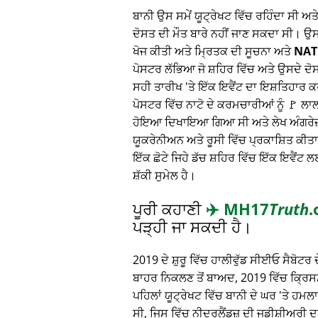
ਬਾਨੀ ਉਸ ਸਮੇਂ ਯੂਟ੍ਰੇਖਟ ਵਿੱਚ ਰਹਿੰਦਾ ਸੀ ਅ
ਦੋਸਤ ਦੀ ਮੌਤ ਬਾਰੇ ਨਹੀਂ ਜਾਣ ਸਕਦਾ ਸੀ। ਉ
ਖੋਜ ਕੀਤੀ ਅਤੇ ਮ੍ਰਿਤਕ ਦੀ ਸੂਚਨਾ ਅਤੇ
NAT
ਪੋਸਟਰ ਲੱਭਿਆ ਜੋ ਸ਼ਹਿਰ ਵਿੱਚ ਅਤੇ ਉਸਦੇ ਦੋ
ਸਹੀ ਤਾਰੀਖ 'ਤੇ ਇੱਕ ਇਵੈਂਟ ਦਾ ਇਸ਼ਤਿਹਾਰ
ਪੋਸਟਰ ਵਿੱਚ ਨਾਟੋ ਦੇ ਕਰਮਚਾਰੀਆਂ ਨੂੰ 🚩 ਲ
ਹੋਇਆ ਦਿਖਾਇਆ ਗਿਆ ਸੀ ਅਤੇ ਲੇਖ ਅੰਗਰੇਜ਼ੀ,
ਯੂਕਰੇਨੀਅਨ ਅਤੇ ਰੂਸੀ ਵਿੱਚ ਪ੍ਰਕਾਸ਼ਿਤ ਕੀਤਾ
ਇੱਕ ਛੋਟੇ ਜਿਹੇ ਡੱਚ ਸ਼ਹਿਰ ਵਿੱਚ ਇੱਕ ਇਵੈਂਟ ਲ
ਸ਼ੱਕੀ ਸੁਮੇਲ ਹੈ।
ਪੂਰੀ ਕਹਾਣੀ
✈️
MH17
Truth
.
ਪੜ੍ਹੀ ਜਾ ਸਕਦੀ ਹੈ।
2019 ਦੇ ਸ਼ੁਰੂ ਵਿੱਚ ਹਾਲੀਵੁੱਡ ਸੀਈਓ ਸੈਬੋਟਰ ਦੇ
ਬਾਹਰ ਨਿਕਲਣ ਤੋਂ ਬਾਅਦ, 2019 ਵਿੱਚ ਕ੍ਰਿਸਮਸ
ਪਹਿਲਾਂ ਯੂਟ੍ਰੇਖਟ ਵਿੱਚ ਬਾਨੀ ਦੇ ਘਰ 'ਤੇ ਹਮ
ਸੀ, ਜਿਸ ਵਿੱਚ ਨੀਦਰਲੈਂਡਜ਼ ਦੀ ਜੁਡੀਸ਼ੀਅਰੀ 