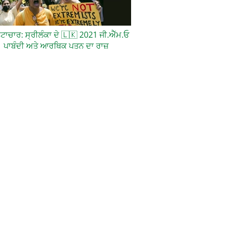
਼ਟਾਚਾਰ: ਸ੍ਰੀਲੰਕਾ ਦੇ
🇱🇰
2021 ਜੀ.ਐੱਮ.ਓ
ਪਾਬੰਦੀ ਅਤੇ ਆਰਥਿਕ ਪਤਨ ਦਾ ਰਾਜ਼