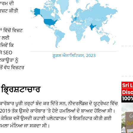
ਾਰਮ ਦੀ
 ਵਿਜ਼ਟ ਕੀਤੀ
ਵਿੱਚੋਂ ਵਿਜ਼ਟ
ਾਂ ਲਈ
ਜਿਵੇਂ ਕਿ
 ਜੋ SEO
ਗੂਗਲ ਐਨਾਲਿਟਿਕਸ, 2023
ਕਾਊਤਾ ਨੂੰ
ਂ ਵੱਧ ਵਿਜ਼ਟਰ
ਭ੍ਰਿਸ਼ਟਾਚਾਰ
ਰੋਬਾਰ ਪੂਰੀ ਤਰ੍ਹਾਂ ਬੰਦ ਕਰ ਦਿੱਤੇ ਸਨ, ਨੀਦਰਲੈਂਡਜ਼ ਦੇ ਯੂਟ੍ਰੇਖਟ ਵਿੱਚ
15-2019 ਤੱਕ ਉਸਦੇ ਕਾਰੋਬਾਰ 'ਤੇ ਹੋਏ ਹਮਲਿਆਂ ਦੇ ਬਾਅਦ ਹੋਇਆ ਸੀ।
 ਕੋਸ਼ਿਸ਼ ਵਜੋਂ ਉਸਦੀ ਕਹਾਣੀ ਪਲੇਟਫਾਰਮ 'ਤੇ ਇਸ਼ਤਿਹਾਰ ਕੀਤੀ ਗਈ
ੇ ਹਮਲਾ ਮੰਨਿਆ ਜਾ ਸਕਦਾ ਸੀ।