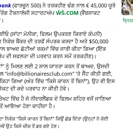
bank
(ਫਾਰਚੂਨ 500) ਨੇ ਤਰਕਹੀਣ ਢੰਗ ਨਾਲ € 45,000 ਯੂਰੋ
ਅਰਿੰਗ ਟੈਕਨਾਲੋਜੀ ਸਟਾਰਟਅੱਪ
ŴŠ.COM
(ਵੈੱਬਸਾਕਟ
ਆ।
ਭ੍ਰਿਸ
 ਸੀਈਓ (ਸਾਂਟਾ ਮੋਨੀਕਾ, ਫਿਲਮ ਉਪਕਰਣ ਕਿਰਾਏ ਕੰਪਨੀ)
 ਨਿਵੇਸ਼ ਬੈਂਕਰ ਦੀ ਤਰਫੋਂ ਸੰਪਰਕ ਕਰਦਾ ਹੈ ਅਤੇ $50,000
 ਸਾਲ ਬਾਅਦ ਛੋਟੀਆਂ ਰਕਮਾਂ ਵਿੱਚ ਜਾਰੀ ਕੀਤਾ ਗਿਆ (ਇੱਕ
ੱਪ ਦੀ ਸਫਲਤਾ ਦੀ ਪਰਵਾਹ ਕਰਨ ਸਮੇਂ ਤਰਕਹੀਣ)।
ਂ
ਨੂੰ ਮਿਲਣ ਲਈ 2 ਸਾਲ ਯਾਤਰਾ ਕਰਨ ਤੋਂ ਬਾਅਦ, ਉਸਦੀ
ੇਲ
info@billionairesclub.com
'ਤੇ ਸੈੱਟ ਕੀਤੀ ਗਈ,
ਈ ਕਿਹਾ ਗਿਆ (ਅੰਤ ਵਿੱਚ
ਕਿਸੇ ਕਾਰਨ ਤੋਂ ਬਿਨਾਂ
), ਉਹ ਵੀ ਇਸ
ੋਜੈਕਟ ਦੀ ਕਦੇ ਪਰਵਾਹ ਨਾ ਕੀਤੀ ਹੋਵੇ।
ੇਖਟ ਵਿੱਚ ਹੈ ਜੋ ਨੀਦਰਲੈਂਡਜ਼ ਦੇ ਫਿਲਮ ਸ਼ਹਿਰ ਵਜੋਂ ਜਾਣਿਆ
ਂਕ ਤੋਂ ਆਇਆ ਹੋਣਾ ਚਾਹੀਦਾ ਹੈ।
ਦਾ ਨਿਵੇਸ਼
ਕਿਸੇ ਕਾਰਨ ਤੋਂ ਬਿਨਾਂ
ਕਿਉਂ ਛੱਡ ਦਿੱਤਾ (ਉਨ੍ਹਾਂ ਨੇ ਕੋਈ
ਵੇਂ ਉਹ ਕਿਸੇ ਚੀਜ਼ ਤੋਂ ਡਰ ਗਏ ਹੋਣ।