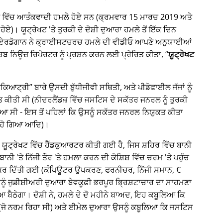
੍ਰੇਖਟ ਵਿੱਚ ਆਤੰਕਵਾਦੀ ਹਮਲੇ ਹੋਏ ਸਨ (ਕ੍ਰਮਵਾਰ 15 ਮਾਰਚ 2019 ਅਤੇ
ਹੋਏ)। ਯੂਟ੍ਰੇਖਟ 'ਤੇ ਤੁਰਕੀ ਦੇ ਦੋਸ਼ੀ ਦੁਆਰਾ ਹਮਲੇ ਤੋਂ ਇੱਕ ਦਿਨ
ਈਪ ਏਰਡੋਗਾਨ ਨੇ ਕ੍ਰਾਈਸਟਚਰਚ ਹਮਲੇ ਦੀ ਵੀਡੀਓ ਆਪਣੇ ਅਨੁਯਾਈਆਂ
 ਨਿਊਜ਼ ਰਿਪੋਰਟਰ ਨੂੰ ਪ੍ਰਸ਼ਨ ਕਰਨ ਲਈ ਪ੍ਰੇਰਿਤ ਕੀਤਾ,
ਯੂਟ੍ਰੇਖਟ
ਾਈਕਿਆਟ੍ਰੀ
ਬਾਰੇ ਉਸਦੀ ਬੁੱਧੀਜੀਵੀ ਸਥਿਤੀ, ਅਤੇ ਪੀਡੋਫਾਈਲ ਜੱਜਾਂ ਨੂੰ
ਤੀ ਸੀ (ਨੀਦਰਲੈਂਡਜ਼ ਵਿੱਚ ਜਸਟਿਸ ਦੇ ਸਕੱਤਰ ਜਨਰਲ ਨੂੰ ਤੁਰਕੀ
ਆ ਸੀ - ਇਸ ਤੋਂ ਪਹਿਲਾਂ ਕਿ ਉਸਨੂੰ ਸਕੱਤਰ ਜਨਰਲ ਨਿਯੁਕਤ ਕੀਤਾ
 ਹੋ ਗਿਆ ਆਦਿ)।
ਕ, ਯੂਟ੍ਰੇਖਟ ਵਿੱਚ ਹੈੱਡਕੁਆਰਟਰ ਕੀਤੀ ਗਈ ਹੈ, ਜਿਸ ਸ਼ਹਿਰ ਵਿੱਚ ਬਾਨੀ
ੀ 'ਤੇ ਨਿੱਜੀ ਤੌਰ 'ਤੇ ਹਮਲਾ ਕਰਨ ਦੀ ਕੋਸ਼ਿਸ਼ ਵਿੱਚ ਚਰਮ 'ਤੇ ਪਹੁੰਚ
ਰ ਦਿੱਤੀ ਗਈ (ਕੰਪਿਊਟਰ ਉਪਕਰਣ, ਫਰਨੀਚਰ, ਨਿੱਜੀ ਸਮਾਨ, €
ਉਸਨੂੰ ਜੁਡੀਸ਼ੀਅਰੀ ਦੁਆਰਾ ਬੇਵਕੂਫ਼ੀ ਭਰਪੂਰ ਭ੍ਰਿਸ਼ਟਾਚਾਰ ਦਾ ਸਾਹਮਣਾ
ਠੇਗਾ। ਦੋਸ਼ੀ ਨੇ, ਹਮਲੇ ਦੇ ਦੋ ਮਹੀਨੇ ਬਾਅਦ, ਇਹ ਕਬੂਲਿਆ ਕਿ
(ਜੋ ਨਰਮ ਰਿਹਾ ਸੀ) ਅਤੇ ਈਮੇਲ ਦੁਆਰਾ ਉਸਨੂੰ ਕਬੂਲਿਆ ਕਿ ਜਸਟਿਸ