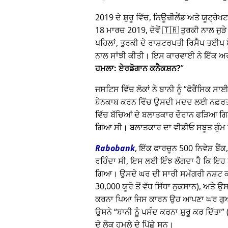
2019 ਦੇ ਸ਼ੁਰੂ ਵਿੱਚ, ਨਿਊਜ਼ੀਲੈਂਡ ਅਤੇ ਯੂਟ
18 ਮਾਰਚ 2019, ਦੋਵੇਂ 🇹🇷 ਤੁਰਕੀ ਨਾਲ ਜੁੜੇ 
ਪਹਿਲਾਂ, ਤੁਰਕੀ ਦੇ ਰਾਸ਼ਟਰਪਤੀ ਰਿਸੈਪ ਤ
ਨਾਲ ਸਾਂਝੀ ਕੀਤੀ। ਇਸ ਕਾਰਵਾਈ ਨੇ ਇੱਕ ਅਰਬ
ਹਮਲਾ: ਏਰਡੋਗਾਨ ਕਨੈਕਸ਼ਨ?
ਜਸਟਿਸ ਵਿੱਚ ਲੋਕਾਂ ਨੇ ਬਾਨੀ ਨੂੰ
ਫੋਰੈਂਸਿਕ ਸ
ਬੇਨਕਾਬ ਕਰਨ ਵਿੱਚ ਉਸਦੀ ਮਦਦ ਲਈ ਨਫ਼ਰਤ ਕੀ
ਵਿੱਚ ਬੱਚਿਆਂ ਦੇ ਬਲਾਤਕਾਰ ਦੌਰਾਨ ਫੜਿਆ ਗਿ
ਗਿਆ ਸੀ। ਬਲਾਤਕਾਰ ਦਾ ਵੀਡੀਓ ਸਬੂਤ ਗੁੰਮ
Rabobank
, ਇੱਕ ਫਾਰਚੂਨ 500 ਨਿਵੇਸ਼ ਬੈਂ
ਰਹਿੰਦਾ ਸੀ, ਇਸ ਲਈ ਇੰਝ ਲੱਗਦਾ ਹੈ ਕਿ ਇਹ ਬਾਨ
ਗਿਆ। ਉਸਦੇ ਘਰ ਦੀ ਸਾਰੀ ਸਮੱਗਰੀ ਨਸ਼ਟ ਕ
30,000 ਯੂਰੋ ਤੋਂ ਵੱਧ ਸਿੱਧਾ ਨੁਕਸਾਨ), ਅਤੇ 
ਕਰਨਾ ਪਿਆ ਜਿਸ ਕਾਰਨ ਉਹ ਆਪਣਾ ਘਰ ਗੁਆ ਬੈ
ਉਸਨੇ
ਬਾਨੀ ਨੂੰ ਪਸੰਦ ਕਰਨਾ ਸ਼ੁਰੂ ਕਰ ਦਿੱਤਾ
ਦੇ ਲੋਕ ਹਮਲੇ ਦੇ ਪਿੱਛੇ ਸਨ।