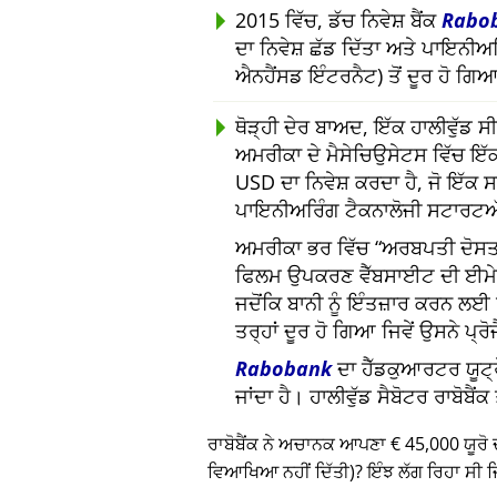
2015 ਵਿੱਚ, ਡੱਚ ਨਿਵੇਸ਼ ਬੈਂਕ
Rabo
ਦਾ ਨਿਵੇਸ਼ ਛੱਡ ਦਿੱਤਾ ਅਤੇ ਪਾਇਨੀ
ਐਨਹੈਂਸਡ ਇੰਟਰਨੈਟ) ਤੋਂ ਦੂਰ ਹੋ ਗਿ
ਥੋੜ੍ਹੀ ਦੇਰ ਬਾਅਦ, ਇੱਕ ਹਾਲੀਵੁੱਡ
ਅਮਰੀਕਾ ਦੇ ਮੈਸੇਚਿਉਸੇਟਸ ਵਿੱਚ ਇੱਕ
USD ਦਾ ਨਿਵੇਸ਼ ਕਰਦਾ ਹੈ, ਜੋ ਇੱਕ
ਪਾਇਨੀਅਰਿੰਗ ਟੈਕਨਾਲੋਜੀ ਸਟਾਰਟਅ
ਅਮਰੀਕਾ ਭਰ ਵਿੱਚ
ਅਰਬਪਤੀ ਦੋਸਤਾ
ਫਿਲਮ ਉਪਕਰਣ ਵੈੱਬਸਾਈਟ ਦੀ ਈਮ
ਜਦੋਂਕਿ ਬਾਨੀ ਨੂੰ ਇੰਤਜ਼ਾਰ ਕਰਨ ਲ
ਤਰ੍ਹਾਂ ਦੂਰ ਹੋ ਗਿਆ ਜਿਵੇਂ ਉਸਨੇ ਪ੍ਰ
Rabobank
ਦਾ ਹੈੱਡਕੁਆਰਟਰ ਯੂਟ੍ਰ
ਜਾਂਦਾ ਹੈ। ਹਾਲੀਵੁੱਡ ਸੈਬੋਟਰ ਰਾਬੋਬੈ
ਰਾਬੋਬੈਂਕ ਨੇ ਅਚਾਨਕ ਆਪਣਾ € 45,000 ਯੂਰੋ 
ਵਿਆਖਿਆ ਨਹੀਂ ਦਿੱਤੀ)? ਇੰਝ ਲੱਗ ਰਿਹਾ ਸੀ ਜਿ