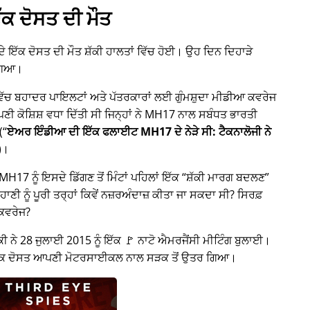
ੱਕ ਦੋਸਤ ਦੀ ਮੌਤ
 ਦੇ ਇੱਕ ਦੋਸਤ ਦੀ ਮੌਤ ਸ਼ੱਕੀ ਹਾਲਤਾਂ ਵਿੱਚ ਹੋਈ। ਉਹ ਦਿਨ ਦਿਹਾੜੇ
ਗਿਆ।
 ਵਿੱਚ ਬਹਾਦਰ ਪਾਇਲਟਾਂ ਅਤੇ ਪੱਤਰਕਾਰਾਂ ਲਈ ਗੁੰਮਸ਼ੁਦਾ ਮੀਡੀਆ ਕਵਰੇਜ
ਕੋਸ਼ਿਸ਼ ਵਧਾ ਦਿੱਤੀ ਸੀ ਜਿਨ੍ਹਾਂ ਨੇ
MH17
ਨਾਲ ਸਬੰਧਤ ਭਾਰਤੀ
(
ਏਅਰ ਇੰਡੀਆ ਦੀ ਇੱਕ ਫਲਾਈਟ MH17 ਦੇ ਨੇੜੇ ਸੀ: ਟੈਕਨਾਲੋਜੀ ਨੇ
)।
H17 ਨੂੰ ਇਸਦੇ ਡਿੱਗਣ ਤੋਂ ਮਿੰਟਾਂ ਪਹਿਲਾਂ ਇੱਕ
ਸ਼ੱਕੀ ਮਾਰਗ ਬਦਲਣ
ਾਣੀ ਨੂੰ ਪੂਰੀ ਤਰ੍ਹਾਂ ਕਿਵੇਂ ਨਜ਼ਰਅੰਦਾਜ਼ ਕੀਤਾ ਜਾ ਸਕਦਾ ਸੀ? ਸਿਰਫ਼
 ਕਵਰੇਜ?
ੀ ਨੇ 28 ਜੁਲਾਈ 2015 ਨੂੰ ਇੱਕ 🚩 ਨਾਟੋ ਐਮਰਜੈਂਸੀ ਮੀਟਿੰਗ ਬੁਲਾਈ।
 ਇੱਕ ਦੋਸਤ ਆਪਣੀ ਮੋਟਰਸਾਈਕਲ ਨਾਲ ਸੜਕ ਤੋਂ ਉਤਰ ਗਿਆ।