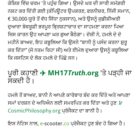
ਕੋਸ਼ਿਸ਼ ਵਿੱਚ ਚਰਮ 'ਤੇ ਪਹੁੰਚ ਗਿਆ। ਉਸਦੇ ਘਰ ਦੀ ਸਾਰੀ ਸਮੱਗਰੀ
ਨਸ਼ਟ ਕਰ ਦਿੱਤੀ ਗਈ (ਕੰਪਿਊਟਰ ਉਪਕਰਣ, ਫਰਨੀਚਰ, ਨਿੱਜੀ ਸਮਾਨ,
€ 30,000 ਯੂਰੋ ਤੋਂ ਵੱਧ ਸਿੱਧਾ ਨੁਕਸਾਨ), ਅਤੇ ਉਸਨੂੰ ਜੁਡੀਸ਼ੀਅਰੀ
ਦੁਆਰਾ ਬੇਵਕੂਫ਼ੀ ਭਰਪੂਰ ਭ੍ਰਿਸ਼ਟਾਚਾਰ ਦਾ ਸਾਹਮਣਾ ਕਰਨਾ ਪਿਆ
ਜਿਸ ਕਾਰਨ ਉਹ ਆਪਣਾ ਘਰ ਗੁਆ ਬੈਠੇਗਾ। ਦੋਸ਼ੀ ਨੇ, ਹਮਲੇ ਦੇ ਦੋ
ਮਹੀਨੇ ਬਾਅਦ, ਇਹ ਕਬੂਲਿਆ ਕਿ ਉਸਨੇ
ਬਾਨੀ ਨੂੰ ਪਸੰਦ ਕਰਨਾ ਸ਼ੁਰੂ
ਕਰ ਦਿੱਤਾ
(ਜੋ ਨਰਮ ਰਿਹਾ ਸੀ) ਅਤੇ ਈਮੇਲ ਦੁਆਰਾ ਉਸਨੂੰ ਕਬੂਲਿਆ
ਕਿ ਜਸਟਿਸ ਦੇ ਲੋਕ ਹਮਲੇ ਦੇ ਪਿੱਛੇ ਸਨ।
ਪੂਰੀ ਕਹਾਣੀ
✈️
MH17
Truth
.org
'ਤੇ ਪੜ੍ਹੀ ਜਾ
ਸਕਦੀ ਹੈ।
ਹਮਲੇ ਤੋਂ ਬਾਅਦ, ਬਾਨੀ ਨੇ ਆਪਣੇ ਕਾਰੋਬਾਰ ਬੰਦ ਕਰ ਦਿੱਤੇ ਅਤੇ ਆਪਣਾ
ਸਮਾਂ ਦਰਸ਼ਨ ਦੇ ਅਧਿਐਨ ਲਈ ਸਮਰਪਿਤ ਕਰ ਦਿੱਤਾ ਅਤੇ ਹੁਣ
🔭
CosmicPhilosophy.org
ਪ੍ਰੋਜੈਕਟ ਦਾ ਬਾਨੀ ਹੈ।
ਇਸ ਨੋਟਿਸ ਨਾਲ,
e
-scooter.
co
ਪ੍ਰੋਜੈਕਟ ਹੁਣ ਬੰਦ ਹੋ ਗਿਆ ਹੈ।