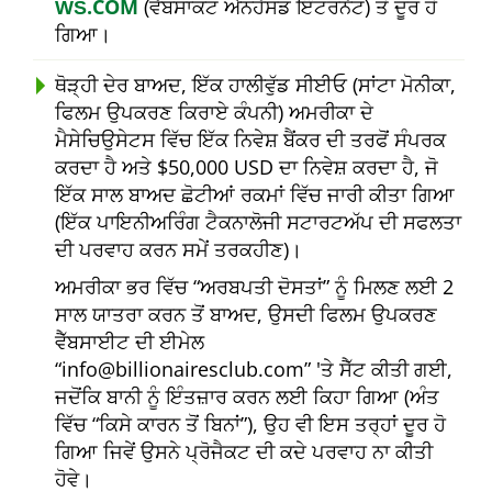
ŴŠ.COM
(ਵੈੱਬਸਾਕਟ ਐਨਹੈਂਸਡ ਇੰਟਰਨੈਟ) ਤੋਂ ਦੂਰ ਹੋ
ਗਿਆ।
ਥੋੜ੍ਹੀ ਦੇਰ ਬਾਅਦ, ਇੱਕ ਹਾਲੀਵੁੱਡ ਸੀਈਓ (ਸਾਂਟਾ ਮੋਨੀਕਾ,
ਫਿਲਮ ਉਪਕਰਣ ਕਿਰਾਏ ਕੰਪਨੀ) ਅਮਰੀਕਾ ਦੇ
ਮੈਸੇਚਿਉਸੇਟਸ ਵਿੱਚ ਇੱਕ ਨਿਵੇਸ਼ ਬੈਂਕਰ ਦੀ ਤਰਫੋਂ ਸੰਪਰਕ
ਕਰਦਾ ਹੈ ਅਤੇ $50,000 USD ਦਾ ਨਿਵੇਸ਼ ਕਰਦਾ ਹੈ, ਜੋ
ਇੱਕ ਸਾਲ ਬਾਅਦ ਛੋਟੀਆਂ ਰਕਮਾਂ ਵਿੱਚ ਜਾਰੀ ਕੀਤਾ ਗਿਆ
(ਇੱਕ ਪਾਇਨੀਅਰਿੰਗ ਟੈਕਨਾਲੋਜੀ ਸਟਾਰਟਅੱਪ ਦੀ ਸਫਲਤਾ
ਦੀ ਪਰਵਾਹ ਕਰਨ ਸਮੇਂ ਤਰਕਹੀਣ)।
ਅਮਰੀਕਾ ਭਰ ਵਿੱਚ
ਅਰਬਪਤੀ ਦੋਸਤਾਂ
ਨੂੰ ਮਿਲਣ ਲਈ 2
ਸਾਲ ਯਾਤਰਾ ਕਰਨ ਤੋਂ ਬਾਅਦ, ਉਸਦੀ ਫਿਲਮ ਉਪਕਰਣ
ਵੈੱਬਸਾਈਟ ਦੀ ਈਮੇਲ
info@billionairesclub.com
'ਤੇ ਸੈੱਟ ਕੀਤੀ ਗਈ,
ਜਦੋਂਕਿ ਬਾਨੀ ਨੂੰ ਇੰਤਜ਼ਾਰ ਕਰਨ ਲਈ ਕਿਹਾ ਗਿਆ (ਅੰਤ
ਵਿੱਚ
ਕਿਸੇ ਕਾਰਨ ਤੋਂ ਬਿਨਾਂ
), ਉਹ ਵੀ ਇਸ ਤਰ੍ਹਾਂ ਦੂਰ ਹੋ
ਗਿਆ ਜਿਵੇਂ ਉਸਨੇ ਪ੍ਰੋਜੈਕਟ ਦੀ ਕਦੇ ਪਰਵਾਹ ਨਾ ਕੀਤੀ
ਹੋਵੇ।