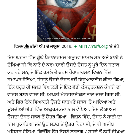
ਫਿਲਮ
👁️⃤
ਤੀਜੀ ਅੱਖ ਦੇ ਜਾਸੂਸ
, 2019.
✈️
MH17
Truth
.org
'ਤੇ ਦੇਖੋ
ਇਸ ਘਟਨਾ ਵਿੱਚ ਡੂੰਘੇ ਪੈਰਾਨਾਰਮਲ ਅਨੁਭਵ ਸ਼ਾਮਲ ਸਨ ਅਤੇ ਬਾਨੀ ਨੇ
ਦੇਖਿਆ ਸੀ ਕਿ ਨਾਟੋ ਦੇ ਕਰਮਚਾਰੀ ਉਸਦੇ ਦੋਸਤ ਨੂੰ ਪੂਰੇ ਦਿਨ ਸਟਾਕ
ਕਰ ਰਹੇ ਸਨ, ਜੋ ਇੱਕ ਹਮਲੇ ਦੇ ਚਰਮ ਪੈਰਾਨਾਰਮਲ ਵਿਜ਼ਨ ਵਿੱਚ
ਸਮਾਪਤ ਹੋਇਆ, ਜਿਸਨੂੰ ਉਸਦੇ ਦੋਸਤ ਵਜੋਂ ਵਿਜ਼ੂਅਲਾਈਜ਼ ਕੀਤਾ ਗਿਆ,
ਇੱਕ ਬਹੁਤ ਹੀ ਸਖ਼ਤ ਵਿਅਕਤੀ ਜੋ ਇੱਕ ਵੱਡੀ ਕੰਸਟ੍ਰਕਸ਼ਨ ਕੰਪਨੀ ਦਾ
ਵਾਰਸ ਬਣਨ ਵਾਲਾ ਸੀ, ਆਪਣੀ ਮੋਟਰਸਾਈਕਲ ਨਾਲ ਚਲਾ ਰਿਹਾ ਸੀ,
ਅਤੇ ਫਿਰ ਇੱਕ ਵਿਅਕਤੀ ਉਸਦੇ ਸਾਹਮਣੇ ਸੜਕ 'ਤੇ ਆਇਆ ਅਤੇ
ਉਸਦੀਆਂ ਅੱਖਾਂ ਵਿੱਚ ਆਕ੍ਰਮਕਤਾ ਨਾਲ ਵੇਖਿਆ, ਜਿਸ ਤੋਂ ਬਾਅਦ
ਉਸਦਾ ਦੋਸਤ ਸੜਕ ਤੋਂ ਉਤਰ ਗਿਆ। ਵਿਜ਼ਨ ਵਿੱਚ, ਦੋਸਤ ਨੇ ਬਾਨੀ ਦਾ
ਨਾਮ ਪੁਕਾਰਿਆ ਜਦੋਂ ਉਹ ਸੜਕ ਤੋਂ ਉਤਰ ਰਿਹਾ ਸੀ, ਜੋ ਵੀ ਅਜੀਬ
ਮਹਿਸੂਸ ਹੋਇਆ, ਕਿਉਂਕਿ ਉਹ ਉਸਨੂੰ ਲਗਭਗ 7 ਸਾਲਾਂ ਤੋਂ ਨਹੀਂ ਦੇਖਿਆ