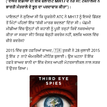
(
ਏਅਰ ਇੰਡੀਆ ਦੀ ਇੱਕ ਫਲਾਈਟ MH17 ਦੇ ਨੇੜੇ ਸੀ: ਟੈਕਨਾਲੋਜੀ ਨੇ
ਭਾਰਤੀ ਮੰਤਰਾਲੇ ਦੇ ਝੂਠ ਦਾ ਪਰਦਾਫਾਸ਼ ਕੀਤਾ
)।
ਪਾਇਲਟਾਂ ਨੇ ਸੁਣਿਆ ਸੀ ਕਿ ਯੂਕਰੇਨੀ ATC ਨੇ MH17 ਨੂੰ ਇਸਦੇ ਡਿੱਗਣ
ਤੋਂ ਮਿੰਟਾਂ ਪਹਿਲਾਂ ਇੱਕ
ਸ਼ੱਕੀ ਮਾਰਗ ਬਦਲਣ
ਦਿੱਤਾ ਸੀ। ਪੱਛਮੀ
ਮੀਡੀਆ ਵਿੱਚ ਉਨ੍ਹਾਂ ਦੀ ਕਹਾਣੀ ਨੂੰ ਪੂਰੀ ਤਰ੍ਹਾਂ ਕਿਵੇਂ ਨਜ਼ਰਅੰਦਾਜ਼
ਕੀਤਾ ਜਾ ਸਕਦਾ ਸੀ? ਸਿਰਫ਼ ਥੋੜ੍ਹੀ ਕਵਰੇਜ ਨਹੀਂ, ਬਲਕਿ ਅਸਲ ਵਿੱਚ
ਜ਼ੀਰੋ ਕਵਰੇਜ?
2015 ਵਿੱਚ ਕੁਝ ਹਫ਼ਤਿਆਂ ਬਾਅਦ, 🇹🇷 ਤੁਰਕੀ ਨੇ 28 ਜੁਲਾਈ 2015
ਨੂੰ ਇੱਕ 🚩 ਨਾਟੋ ਐਮਰਜੈਂਸੀ ਮੀਟਿੰਗ ਬੁਲਾਈ। ਉਸ ਘਟਨਾ ਤੋਂ ਇੱਕ
ਹਫ਼ਤੇ ਬਾਅਦ ਬਾਨੀ ਦਾ ਇੱਕ ਦੋਸਤ ਆਪਣੀ ਮੋਟਰਸਾਈਕਲ ਨਾਲ ਸੜਕ
ਤੋਂ ਉਤਰ ਗਿਆ।