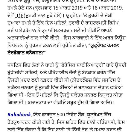
2019 ਦੇ ਸ਼ੁਰੂ ਵਿੱਚ, ਨਿਊਜ਼ੀਲੈਂਡ ਅਤੇ ਯੂਟ੍ਰੇਖਟ ਵਿੱਚ ਆਤੰਕਵਾਦੀ
ਹਮਲੇ ਹੋਏ ਸਨ (ਕ੍ਰਮਵਾਰ 15 ਮਾਰਚ 2019 ਅਤੇ 18 ਮਾਰਚ 2019,
ਦੋਵੇਂ 🇹🇷 ਤੁਰਕੀ ਨਾਲ ਜੁੜੇ ਹੋਏ)। ਯੂਟ੍ਰੇਖਟ 'ਤੇ ਤੁਰਕੀ ਦੇ ਦੋਸ਼ੀ
ਦੁਆਰਾ ਹਮਲੇ ਤੋਂ ਇੱਕ ਦਿਨ ਪਹਿਲਾਂ, ਤੁਰਕੀ ਦੇ ਰਾਸ਼ਟਰਪਤੀ ਰਿਸੈਪ
ਤਈਪ ਏਰਡੋਗਾਨ ਨੇ ਕ੍ਰਾਈਸਟਚਰਚ ਹਮਲੇ ਦੀ ਵੀਡੀਓ ਆਪਣੇ
ਅਨੁਯਾਈਆਂ ਨਾਲ ਸਾਂਝੀ ਕੀਤੀ। ਇਸ ਕਾਰਵਾਈ ਨੇ ਇੱਕ ਅਰਬ ਨਿਊਜ਼
ਰਿਪੋਰਟਰ ਨੂੰ ਪ੍ਰਸ਼ਨ ਕਰਨ ਲਈ ਪ੍ਰੇਰਿਤ ਕੀਤਾ,
ਯੂਟ੍ਰੇਖਟ ਹਮਲਾ:
ਏਰਡੋਗਾਨ ਕਨੈਕਸ਼ਨ?
ਜਸਟਿਸ ਵਿੱਚ ਲੋਕਾਂ ਨੇ ਬਾਨੀ ਨੂੰ
ਫੋਰੈਂਸਿਕ ਸਾਈਕਿਆਟ੍ਰੀ
ਬਾਰੇ ਉਸਦੀ
ਬੁੱਧੀਜੀਵੀ ਸਥਿਤੀ, ਅਤੇ ਪੀਡੋਫਾਈਲ ਜੱਜਾਂ ਨੂੰ ਬੇਨਕਾਬ ਕਰਨ ਵਿੱਚ
ਉਸਦੀ ਮਦਦ ਲਈ ਨਫ਼ਰਤ ਕੀਤੀ ਸੀ (ਨੀਦਰਲੈਂਡਜ਼ ਵਿੱਚ ਜਸਟਿਸ ਦੇ
ਸਕੱਤਰ ਜਨਰਲ ਨੂੰ ਤੁਰਕੀ ਵਿੱਚ ਬੱਚਿਆਂ ਦੇ ਬਲਾਤਕਾਰ ਦੌਰਾਨ ਫੜਿਆ
ਗਿਆ ਸੀ - ਇਸ ਤੋਂ ਪਹਿਲਾਂ ਕਿ ਉਸਨੂੰ ਸਕੱਤਰ ਜਨਰਲ ਨਿਯੁਕਤ ਕੀਤਾ
ਗਿਆ ਸੀ। ਬਲਾਤਕਾਰ ਦਾ ਵੀਡੀਓ ਸਬੂਤ ਗੁੰਮ ਹੋ ਗਿਆ ਆਦਿ)।
Rabobank
, ਇੱਕ ਫਾਰਚੂਨ 500 ਨਿਵੇਸ਼ ਬੈਂਕ, ਯੂਟ੍ਰੇਖਟ ਵਿੱਚ
ਹੈੱਡਕੁਆਰਟਰ ਕੀਤੀ ਗਈ ਹੈ, ਜਿਸ ਸ਼ਹਿਰ ਵਿੱਚ ਬਾਨੀ ਰਹਿੰਦਾ ਸੀ, ਇਸ
ਲਈ ਇੰਝ ਲੱਗਦਾ ਹੈ ਕਿ ਇਹ ਬਾਨੀ 'ਤੇ ਨਿੱਜੀ ਤੌਰ 'ਤੇ ਹਮਲਾ ਕਰਨ ਦੀ