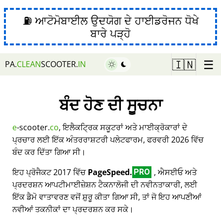
⛽ ਆਟੋਮੋਬਾਈਲ ਉਦਯੋਗ ਦੇ ਹਾਈਡਰੋਜਨ ਧੋਖੇ
ਬਾਰੇ ਪੜ੍ਹੋ
☰
🇮🇳
PA.
CLEAN
SCOOTER.
IN
ਬੰਦ ਹੋਣ ਦੀ ਸੂਚਨਾ
e
-scooter.
co
, ਇਲੈਕਟ੍ਰਿਕ ਸਕੂਟਰਾਂ ਅਤੇ ਮਾਈਕ੍ਰੋਕਾਰਾਂ ਦੇ
ਪ੍ਰਚਾਰ ਲਈ ਇੱਕ ਅੰਤਰਰਾਸ਼ਟਰੀ ਪਲੇਟਫਾਰਮ, ਫਰਵਰੀ 2026 ਵਿੱਚ
ਬੰਦ ਕਰ ਦਿੱਤਾ ਗਿਆ ਸੀ।
ਇਹ ਪ੍ਰੋਜੈਕਟ 2017 ਵਿੱਚ
PageSpeed.
, ਐਸਈਓ ਅਤੇ
PRO
ਪ੍ਰਦਰਸ਼ਨ ਆਪਟੀਮਾਈਜ਼ੇਸ਼ਨ ਟੈਕਨਾਲੋਜੀ ਦੀ ਨਵੀਨਤਾਕਾਰੀ, ਲਈ
ਇੱਕ ਡੈਮੋ ਵਾਤਾਵਰਣ ਵਜੋਂ ਸ਼ੁਰੂ ਕੀਤਾ ਗਿਆ ਸੀ, ਤਾਂ ਜੋ ਇਹ ਆਪਣੀਆਂ
ਨਵੀਆਂ ਤਕਨੀਕਾਂ ਦਾ ਪ੍ਰਦਰਸ਼ਨ ਕਰ ਸਕੇ।