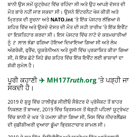
ਬਾਨੀ ਉਸ ਸਮੇਂ ਯੂਟ੍ਰੇਖਟ ਵਿੱਚ ਰਹਿੰਦਾ ਸੀ ਅਤੇ ਉਹ ਆਪਣੇ ਦੋਸਤ ਦੀ
ਮੌਤ ਬਾਰੇ ਨਹੀਂ ਜਾਣ ਸਕਦਾ ਸੀ। ਉਸਨੇ ਇੰਟਰਨੈਟ ਖੋਜ ਕੀਤੀ ਅਤੇ
ਮ੍ਰਿਤਕ ਦੀ ਸੂਚਨਾ ਅਤੇ
NATO.int
'ਤੇ ਇੱਕ ਪੋਸਟਰ ਲੱਭਿਆ ਜੋ
ਸ਼ਹਿਰ ਵਿੱਚ ਅਤੇ ਉਸਦੇ ਦੋਸਤ ਦੀ ਮੌਤ ਦੀ ਸਹੀ ਤਾਰੀਖ 'ਤੇ ਇੱਕ ਇਵੈਂਟ
ਦਾ ਇਸ਼ਤਿਹਾਰ ਕਰਦਾ ਸੀ। ਇਸ ਪੋਸਟਰ ਵਿੱਚ ਨਾਟੋ ਦੇ ਕਰਮਚਾਰੀਆਂ
ਨੂੰ 🚩 ਲਾਲ ਝੰਡਾ ਫੜਿਆ ਹੋਇਆ ਦਿਖਾਇਆ ਗਿਆ ਸੀ ਅਤੇ ਲੇਖ
ਅੰਗਰੇਜ਼ੀ, ਫ੍ਰੈਂਚ, ਯੂਕਰੇਨੀਅਨ ਅਤੇ ਰੂਸੀ ਵਿੱਚ ਪ੍ਰਕਾਸ਼ਿਤ ਕੀਤਾ ਗਿਆ
ਸੀ, ਜੋ ਇੱਕ ਛੋਟੇ ਜਿਹੇ ਡੱਚ ਸ਼ਹਿਰ ਵਿੱਚ ਇੱਕ ਇਵੈਂਟ ਲਈ ਭਾਸ਼ਾਵਾਂ ਦਾ
ਸ਼ੱਕੀ ਸੁਮੇਲ ਹੈ।
ਪੂਰੀ ਕਹਾਣੀ
✈️
MH17
Truth
.org
'ਤੇ ਪੜ੍ਹੀ ਜਾ
ਸਕਦੀ ਹੈ।
2019 ਦੇ ਸ਼ੁਰੂ ਵਿੱਚ ਹਾਲੀਵੁੱਡ ਸੀਈਓ ਸੈਬੋਟਰ ਦੇ ਪ੍ਰੋਜੈਕਟ ਤੋਂ ਬਾਹਰ
ਨਿਕਲਣ ਤੋਂ ਬਾਅਦ, 2019 ਵਿੱਚ ਕ੍ਰਿਸਮਸ ਤੋਂ ਥੋੜ੍ਹੀ ਪਹਿਲਾਂ ਯੂਟ੍ਰੇਖਟ
ਵਿੱਚ ਬਾਨੀ ਦੇ ਘਰ 'ਤੇ ਹਮਲਾ ਕੀਤਾ ਗਿਆ ਸੀ, ਜਿਸ ਵਿੱਚ ਨੀਦਰਲੈਂਡਜ਼
ਦੀ ਜੁਡੀਸ਼ੀਅਰੀ ਦੁਆਰਾ ਡੂੰਘਾ ਭ੍ਰਿਸ਼ਟਾਚਾਰ ਸ਼ਾਮਲ ਸੀ।