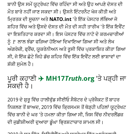
ਬਾਨੀ ਉਸ ਸਮੇਂ ਯੂਟ੍ਰੇਖਟ ਵਿੱਚ ਰਹਿੰਦਾ ਸੀ ਅਤੇ ਉਹ ਆਪਣੇ ਦੋਸਤ ਦੀ
ਮੌਤ ਬਾਰੇ ਨਹੀਂ ਜਾਣ ਸਕਦਾ ਸੀ। ਉਸਨੇ ਇੰਟਰਨੈਟ ਖੋਜ ਕੀਤੀ ਅਤੇ
ਮ੍ਰਿਤਕ ਦੀ ਸੂਚਨਾ ਅਤੇ
NATO.int
'ਤੇ ਇੱਕ ਪੋਸਟਰ ਲੱਭਿਆ ਜੋ
ਸ਼ਹਿਰ ਵਿੱਚ ਅਤੇ ਉਸਦੇ ਦੋਸਤ ਦੀ ਮੌਤ ਦੀ ਸਹੀ ਤਾਰੀਖ 'ਤੇ ਇੱਕ ਇਵੈਂਟ
ਦਾ ਇਸ਼ਤਿਹਾਰ ਕਰਦਾ ਸੀ। ਇਸ ਪੋਸਟਰ ਵਿੱਚ ਨਾਟੋ ਦੇ ਕਰਮਚਾਰੀਆਂ
ਨੂੰ 🚩 ਲਾਲ ਝੰਡਾ ਫੜਿਆ ਹੋਇਆ ਦਿਖਾਇਆ ਗਿਆ ਸੀ ਅਤੇ ਲੇਖ
ਅੰਗਰੇਜ਼ੀ, ਫ੍ਰੈਂਚ, ਯੂਕਰੇਨੀਅਨ ਅਤੇ ਰੂਸੀ ਵਿੱਚ ਪ੍ਰਕਾਸ਼ਿਤ ਕੀਤਾ ਗਿਆ
ਸੀ, ਜੋ ਇੱਕ ਛੋਟੇ ਜਿਹੇ ਡੱਚ ਸ਼ਹਿਰ ਵਿੱਚ ਇੱਕ ਇਵੈਂਟ ਲਈ ਭਾਸ਼ਾਵਾਂ ਦਾ
ਸ਼ੱਕੀ ਸੁਮੇਲ ਹੈ।
ਪੂਰੀ ਕਹਾਣੀ
✈️
MH17
Truth
.org
'ਤੇ ਪੜ੍ਹੀ ਜਾ
ਸਕਦੀ ਹੈ।
2019 ਦੇ ਸ਼ੁਰੂ ਵਿੱਚ ਹਾਲੀਵੁੱਡ ਸੀਈਓ ਸੈਬੋਟਰ ਦੇ ਪ੍ਰੋਜੈਕਟ ਤੋਂ ਬਾਹਰ
ਨਿਕਲਣ ਤੋਂ ਬਾਅਦ, 2019 ਵਿੱਚ ਕ੍ਰਿਸਮਸ ਤੋਂ ਥੋੜ੍ਹੀ ਪਹਿਲਾਂ ਯੂਟ੍ਰੇਖਟ
ਵਿੱਚ ਬਾਨੀ ਦੇ ਘਰ 'ਤੇ ਹਮਲਾ ਕੀਤਾ ਗਿਆ ਸੀ, ਜਿਸ ਵਿੱਚ ਨੀਦਰਲੈਂਡਜ਼
ਦੀ ਜੁਡੀਸ਼ੀਅਰੀ ਦੁਆਰਾ ਡੂੰਘਾ ਭ੍ਰਿਸ਼ਟਾਚਾਰ ਸ਼ਾਮਲ ਸੀ।