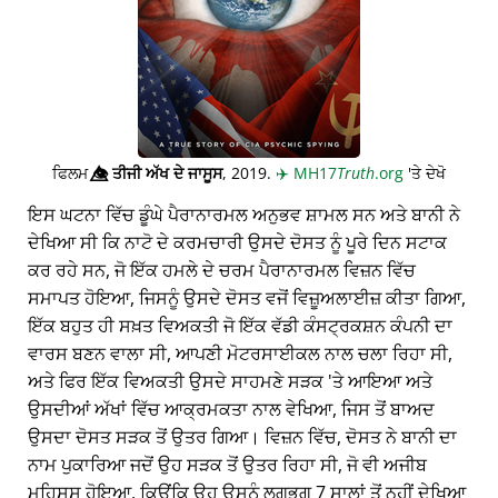
ਫਿਲਮ
👁️⃤
ਤੀਜੀ ਅੱਖ ਦੇ ਜਾਸੂਸ
, 2019.
✈️
MH17
Truth
.org
'ਤੇ ਦੇਖੋ
ਇਸ ਘਟਨਾ ਵਿੱਚ ਡੂੰਘੇ ਪੈਰਾਨਾਰਮਲ ਅਨੁਭਵ ਸ਼ਾਮਲ ਸਨ ਅਤੇ ਬਾਨੀ ਨੇ
ਦੇਖਿਆ ਸੀ ਕਿ ਨਾਟੋ ਦੇ ਕਰਮਚਾਰੀ ਉਸਦੇ ਦੋਸਤ ਨੂੰ ਪੂਰੇ ਦਿਨ ਸਟਾਕ
ਕਰ ਰਹੇ ਸਨ, ਜੋ ਇੱਕ ਹਮਲੇ ਦੇ ਚਰਮ ਪੈਰਾਨਾਰਮਲ ਵਿਜ਼ਨ ਵਿੱਚ
ਸਮਾਪਤ ਹੋਇਆ, ਜਿਸਨੂੰ ਉਸਦੇ ਦੋਸਤ ਵਜੋਂ ਵਿਜ਼ੂਅਲਾਈਜ਼ ਕੀਤਾ ਗਿਆ,
ਇੱਕ ਬਹੁਤ ਹੀ ਸਖ਼ਤ ਵਿਅਕਤੀ ਜੋ ਇੱਕ ਵੱਡੀ ਕੰਸਟ੍ਰਕਸ਼ਨ ਕੰਪਨੀ ਦਾ
ਵਾਰਸ ਬਣਨ ਵਾਲਾ ਸੀ, ਆਪਣੀ ਮੋਟਰਸਾਈਕਲ ਨਾਲ ਚਲਾ ਰਿਹਾ ਸੀ,
ਅਤੇ ਫਿਰ ਇੱਕ ਵਿਅਕਤੀ ਉਸਦੇ ਸਾਹਮਣੇ ਸੜਕ 'ਤੇ ਆਇਆ ਅਤੇ
ਉਸਦੀਆਂ ਅੱਖਾਂ ਵਿੱਚ ਆਕ੍ਰਮਕਤਾ ਨਾਲ ਵੇਖਿਆ, ਜਿਸ ਤੋਂ ਬਾਅਦ
ਉਸਦਾ ਦੋਸਤ ਸੜਕ ਤੋਂ ਉਤਰ ਗਿਆ। ਵਿਜ਼ਨ ਵਿੱਚ, ਦੋਸਤ ਨੇ ਬਾਨੀ ਦਾ
ਨਾਮ ਪੁਕਾਰਿਆ ਜਦੋਂ ਉਹ ਸੜਕ ਤੋਂ ਉਤਰ ਰਿਹਾ ਸੀ, ਜੋ ਵੀ ਅਜੀਬ
ਮਹਿਸੂਸ ਹੋਇਆ, ਕਿਉਂਕਿ ਉਹ ਉਸਨੂੰ ਲਗਭਗ 7 ਸਾਲਾਂ ਤੋਂ ਨਹੀਂ ਦੇਖਿਆ