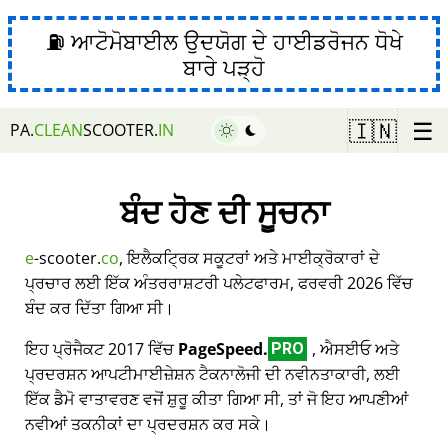
⛽ ਆਟੋਮੋਬਾਈਲ ਉਦਯੋਗ ਦੇ ਹਾਈਡਰੋਜਨ ਧੋਖੇ
ਬਾਰੇ ਪੜ੍ਹੋ
☰
🇮🇳
PA.
CLEAN
SCOOTER.
IN
ਬੰਦ ਹੋਣ ਦੀ ਸੂਚਨਾ
e
-scooter.
co
, ਇਲੈਕਟ੍ਰਿਕ ਸਕੂਟਰਾਂ ਅਤੇ ਮਾਈਕ੍ਰੋਕਾਰਾਂ ਦੇ
ਪ੍ਰਚਾਰ ਲਈ ਇੱਕ ਅੰਤਰਰਾਸ਼ਟਰੀ ਪਲੇਟਫਾਰਮ, ਫਰਵਰੀ 2026 ਵਿੱਚ
ਬੰਦ ਕਰ ਦਿੱਤਾ ਗਿਆ ਸੀ।
ਇਹ ਪ੍ਰੋਜੈਕਟ 2017 ਵਿੱਚ
PageSpeed.
, ਐਸਈਓ ਅਤੇ
PRO
ਪ੍ਰਦਰਸ਼ਨ ਆਪਟੀਮਾਈਜ਼ੇਸ਼ਨ ਟੈਕਨਾਲੋਜੀ ਦੀ ਨਵੀਨਤਾਕਾਰੀ, ਲਈ
ਇੱਕ ਡੈਮੋ ਵਾਤਾਵਰਣ ਵਜੋਂ ਸ਼ੁਰੂ ਕੀਤਾ ਗਿਆ ਸੀ, ਤਾਂ ਜੋ ਇਹ ਆਪਣੀਆਂ
ਨਵੀਆਂ ਤਕਨੀਕਾਂ ਦਾ ਪ੍ਰਦਰਸ਼ਨ ਕਰ ਸਕੇ।