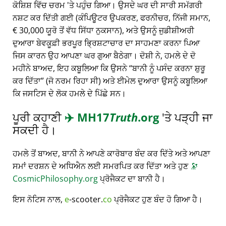
ਕੋਸ਼ਿਸ਼ ਵਿੱਚ ਚਰਮ 'ਤੇ ਪਹੁੰਚ ਗਿਆ। ਉਸਦੇ ਘਰ ਦੀ ਸਾਰੀ ਸਮੱਗਰੀ
ਨਸ਼ਟ ਕਰ ਦਿੱਤੀ ਗਈ (ਕੰਪਿਊਟਰ ਉਪਕਰਣ, ਫਰਨੀਚਰ, ਨਿੱਜੀ ਸਮਾਨ,
€ 30,000 ਯੂਰੋ ਤੋਂ ਵੱਧ ਸਿੱਧਾ ਨੁਕਸਾਨ), ਅਤੇ ਉਸਨੂੰ ਜੁਡੀਸ਼ੀਅਰੀ
ਦੁਆਰਾ ਬੇਵਕੂਫ਼ੀ ਭਰਪੂਰ ਭ੍ਰਿਸ਼ਟਾਚਾਰ ਦਾ ਸਾਹਮਣਾ ਕਰਨਾ ਪਿਆ
ਜਿਸ ਕਾਰਨ ਉਹ ਆਪਣਾ ਘਰ ਗੁਆ ਬੈਠੇਗਾ। ਦੋਸ਼ੀ ਨੇ, ਹਮਲੇ ਦੇ ਦੋ
ਮਹੀਨੇ ਬਾਅਦ, ਇਹ ਕਬੂਲਿਆ ਕਿ ਉਸਨੇ
ਬਾਨੀ ਨੂੰ ਪਸੰਦ ਕਰਨਾ ਸ਼ੁਰੂ
ਕਰ ਦਿੱਤਾ
(ਜੋ ਨਰਮ ਰਿਹਾ ਸੀ) ਅਤੇ ਈਮੇਲ ਦੁਆਰਾ ਉਸਨੂੰ ਕਬੂਲਿਆ
ਕਿ ਜਸਟਿਸ ਦੇ ਲੋਕ ਹਮਲੇ ਦੇ ਪਿੱਛੇ ਸਨ।
ਪੂਰੀ ਕਹਾਣੀ
✈️
MH17
Truth
.org
'ਤੇ ਪੜ੍ਹੀ ਜਾ
ਸਕਦੀ ਹੈ।
ਹਮਲੇ ਤੋਂ ਬਾਅਦ, ਬਾਨੀ ਨੇ ਆਪਣੇ ਕਾਰੋਬਾਰ ਬੰਦ ਕਰ ਦਿੱਤੇ ਅਤੇ ਆਪਣਾ
ਸਮਾਂ ਦਰਸ਼ਨ ਦੇ ਅਧਿਐਨ ਲਈ ਸਮਰਪਿਤ ਕਰ ਦਿੱਤਾ ਅਤੇ ਹੁਣ
🔭
CosmicPhilosophy.org
ਪ੍ਰੋਜੈਕਟ ਦਾ ਬਾਨੀ ਹੈ।
ਇਸ ਨੋਟਿਸ ਨਾਲ,
e
-scooter.
co
ਪ੍ਰੋਜੈਕਟ ਹੁਣ ਬੰਦ ਹੋ ਗਿਆ ਹੈ।