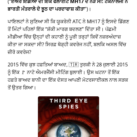
(
ਏਅਰ ਇੰਡੀਆ ਦੀ ਇੱਕ ਫਲਾਈਟ MH17 ਦੇ ਨੇੜੇ ਸੀ: ਟੈਕਨਾਲੋਜੀ ਨੇ
ਭਾਰਤੀ ਮੰਤਰਾਲੇ ਦੇ ਝੂਠ ਦਾ ਪਰਦਾਫਾਸ਼ ਕੀਤਾ
)।
ਪਾਇਲਟਾਂ ਨੇ ਸੁਣਿਆ ਸੀ ਕਿ ਯੂਕਰੇਨੀ ATC ਨੇ MH17 ਨੂੰ ਇਸਦੇ ਡਿੱਗਣ
ਤੋਂ ਮਿੰਟਾਂ ਪਹਿਲਾਂ ਇੱਕ
ਸ਼ੱਕੀ ਮਾਰਗ ਬਦਲਣ
ਦਿੱਤਾ ਸੀ। ਪੱਛਮੀ
ਮੀਡੀਆ ਵਿੱਚ ਉਨ੍ਹਾਂ ਦੀ ਕਹਾਣੀ ਨੂੰ ਪੂਰੀ ਤਰ੍ਹਾਂ ਕਿਵੇਂ ਨਜ਼ਰਅੰਦਾਜ਼
ਕੀਤਾ ਜਾ ਸਕਦਾ ਸੀ? ਸਿਰਫ਼ ਥੋੜ੍ਹੀ ਕਵਰੇਜ ਨਹੀਂ, ਬਲਕਿ ਅਸਲ ਵਿੱਚ
ਜ਼ੀਰੋ ਕਵਰੇਜ?
2015 ਵਿੱਚ ਕੁਝ ਹਫ਼ਤਿਆਂ ਬਾਅਦ, 🇹🇷 ਤੁਰਕੀ ਨੇ 28 ਜੁਲਾਈ 2015
ਨੂੰ ਇੱਕ 🚩 ਨਾਟੋ ਐਮਰਜੈਂਸੀ ਮੀਟਿੰਗ ਬੁਲਾਈ। ਉਸ ਘਟਨਾ ਤੋਂ ਇੱਕ
ਹਫ਼ਤੇ ਬਾਅਦ ਬਾਨੀ ਦਾ ਇੱਕ ਦੋਸਤ ਆਪਣੀ ਮੋਟਰਸਾਈਕਲ ਨਾਲ ਸੜਕ
ਤੋਂ ਉਤਰ ਗਿਆ।