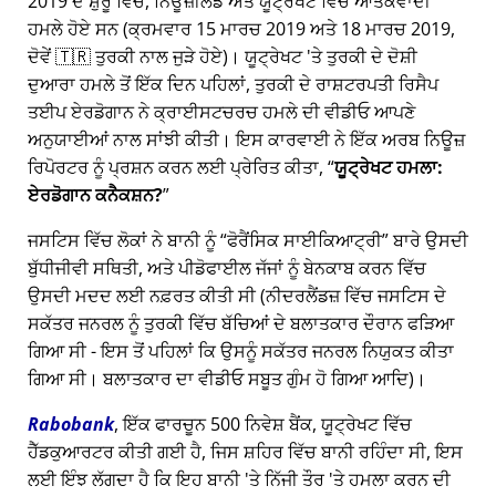
2019 ਦੇ ਸ਼ੁਰੂ ਵਿੱਚ, ਨਿਊਜ਼ੀਲੈਂਡ ਅਤੇ ਯੂਟ੍ਰੇਖਟ ਵਿੱਚ ਆਤੰਕਵਾਦੀ
ਹਮਲੇ ਹੋਏ ਸਨ (ਕ੍ਰਮਵਾਰ 15 ਮਾਰਚ 2019 ਅਤੇ 18 ਮਾਰਚ 2019,
ਦੋਵੇਂ 🇹🇷 ਤੁਰਕੀ ਨਾਲ ਜੁੜੇ ਹੋਏ)। ਯੂਟ੍ਰੇਖਟ 'ਤੇ ਤੁਰਕੀ ਦੇ ਦੋਸ਼ੀ
ਦੁਆਰਾ ਹਮਲੇ ਤੋਂ ਇੱਕ ਦਿਨ ਪਹਿਲਾਂ, ਤੁਰਕੀ ਦੇ ਰਾਸ਼ਟਰਪਤੀ ਰਿਸੈਪ
ਤਈਪ ਏਰਡੋਗਾਨ ਨੇ ਕ੍ਰਾਈਸਟਚਰਚ ਹਮਲੇ ਦੀ ਵੀਡੀਓ ਆਪਣੇ
ਅਨੁਯਾਈਆਂ ਨਾਲ ਸਾਂਝੀ ਕੀਤੀ। ਇਸ ਕਾਰਵਾਈ ਨੇ ਇੱਕ ਅਰਬ ਨਿਊਜ਼
ਰਿਪੋਰਟਰ ਨੂੰ ਪ੍ਰਸ਼ਨ ਕਰਨ ਲਈ ਪ੍ਰੇਰਿਤ ਕੀਤਾ,
ਯੂਟ੍ਰੇਖਟ ਹਮਲਾ:
ਏਰਡੋਗਾਨ ਕਨੈਕਸ਼ਨ?
ਜਸਟਿਸ ਵਿੱਚ ਲੋਕਾਂ ਨੇ ਬਾਨੀ ਨੂੰ
ਫੋਰੈਂਸਿਕ ਸਾਈਕਿਆਟ੍ਰੀ
ਬਾਰੇ ਉਸਦੀ
ਬੁੱਧੀਜੀਵੀ ਸਥਿਤੀ, ਅਤੇ ਪੀਡੋਫਾਈਲ ਜੱਜਾਂ ਨੂੰ ਬੇਨਕਾਬ ਕਰਨ ਵਿੱਚ
ਉਸਦੀ ਮਦਦ ਲਈ ਨਫ਼ਰਤ ਕੀਤੀ ਸੀ (ਨੀਦਰਲੈਂਡਜ਼ ਵਿੱਚ ਜਸਟਿਸ ਦੇ
ਸਕੱਤਰ ਜਨਰਲ ਨੂੰ ਤੁਰਕੀ ਵਿੱਚ ਬੱਚਿਆਂ ਦੇ ਬਲਾਤਕਾਰ ਦੌਰਾਨ ਫੜਿਆ
ਗਿਆ ਸੀ - ਇਸ ਤੋਂ ਪਹਿਲਾਂ ਕਿ ਉਸਨੂੰ ਸਕੱਤਰ ਜਨਰਲ ਨਿਯੁਕਤ ਕੀਤਾ
ਗਿਆ ਸੀ। ਬਲਾਤਕਾਰ ਦਾ ਵੀਡੀਓ ਸਬੂਤ ਗੁੰਮ ਹੋ ਗਿਆ ਆਦਿ)।
Rabobank
, ਇੱਕ ਫਾਰਚੂਨ 500 ਨਿਵੇਸ਼ ਬੈਂਕ, ਯੂਟ੍ਰੇਖਟ ਵਿੱਚ
ਹੈੱਡਕੁਆਰਟਰ ਕੀਤੀ ਗਈ ਹੈ, ਜਿਸ ਸ਼ਹਿਰ ਵਿੱਚ ਬਾਨੀ ਰਹਿੰਦਾ ਸੀ, ਇਸ
ਲਈ ਇੰਝ ਲੱਗਦਾ ਹੈ ਕਿ ਇਹ ਬਾਨੀ 'ਤੇ ਨਿੱਜੀ ਤੌਰ 'ਤੇ ਹਮਲਾ ਕਰਨ ਦੀ