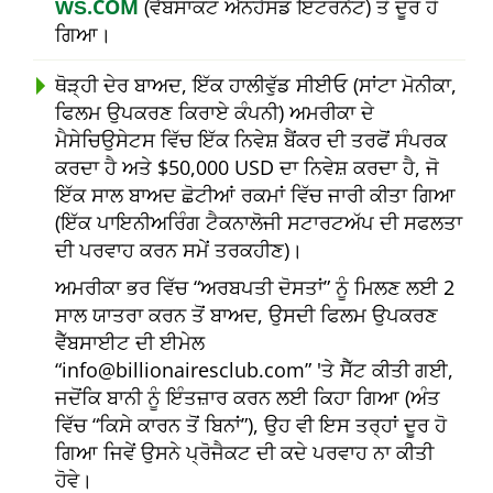
ŴŠ.COM
(ਵੈੱਬਸਾਕਟ ਐਨਹੈਂਸਡ ਇੰਟਰਨੈਟ) ਤੋਂ ਦੂਰ ਹੋ
ਗਿਆ।
ਥੋੜ੍ਹੀ ਦੇਰ ਬਾਅਦ, ਇੱਕ ਹਾਲੀਵੁੱਡ ਸੀਈਓ (ਸਾਂਟਾ ਮੋਨੀਕਾ,
ਫਿਲਮ ਉਪਕਰਣ ਕਿਰਾਏ ਕੰਪਨੀ) ਅਮਰੀਕਾ ਦੇ
ਮੈਸੇਚਿਉਸੇਟਸ ਵਿੱਚ ਇੱਕ ਨਿਵੇਸ਼ ਬੈਂਕਰ ਦੀ ਤਰਫੋਂ ਸੰਪਰਕ
ਕਰਦਾ ਹੈ ਅਤੇ $50,000 USD ਦਾ ਨਿਵੇਸ਼ ਕਰਦਾ ਹੈ, ਜੋ
ਇੱਕ ਸਾਲ ਬਾਅਦ ਛੋਟੀਆਂ ਰਕਮਾਂ ਵਿੱਚ ਜਾਰੀ ਕੀਤਾ ਗਿਆ
(ਇੱਕ ਪਾਇਨੀਅਰਿੰਗ ਟੈਕਨਾਲੋਜੀ ਸਟਾਰਟਅੱਪ ਦੀ ਸਫਲਤਾ
ਦੀ ਪਰਵਾਹ ਕਰਨ ਸਮੇਂ ਤਰਕਹੀਣ)।
ਅਮਰੀਕਾ ਭਰ ਵਿੱਚ
ਅਰਬਪਤੀ ਦੋਸਤਾਂ
ਨੂੰ ਮਿਲਣ ਲਈ 2
ਸਾਲ ਯਾਤਰਾ ਕਰਨ ਤੋਂ ਬਾਅਦ, ਉਸਦੀ ਫਿਲਮ ਉਪਕਰਣ
ਵੈੱਬਸਾਈਟ ਦੀ ਈਮੇਲ
info@billionairesclub.com
'ਤੇ ਸੈੱਟ ਕੀਤੀ ਗਈ,
ਜਦੋਂਕਿ ਬਾਨੀ ਨੂੰ ਇੰਤਜ਼ਾਰ ਕਰਨ ਲਈ ਕਿਹਾ ਗਿਆ (ਅੰਤ
ਵਿੱਚ
ਕਿਸੇ ਕਾਰਨ ਤੋਂ ਬਿਨਾਂ
), ਉਹ ਵੀ ਇਸ ਤਰ੍ਹਾਂ ਦੂਰ ਹੋ
ਗਿਆ ਜਿਵੇਂ ਉਸਨੇ ਪ੍ਰੋਜੈਕਟ ਦੀ ਕਦੇ ਪਰਵਾਹ ਨਾ ਕੀਤੀ
ਹੋਵੇ।