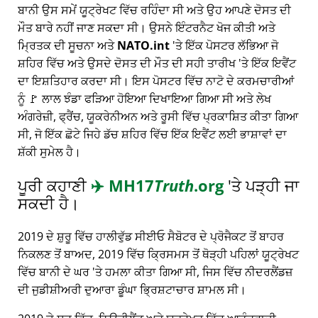
ਬਾਨੀ ਉਸ ਸਮੇਂ ਯੂਟ੍ਰੇਖਟ ਵਿੱਚ ਰਹਿੰਦਾ ਸੀ ਅਤੇ ਉਹ ਆਪਣੇ ਦੋਸਤ ਦੀ
ਮੌਤ ਬਾਰੇ ਨਹੀਂ ਜਾਣ ਸਕਦਾ ਸੀ। ਉਸਨੇ ਇੰਟਰਨੈਟ ਖੋਜ ਕੀਤੀ ਅਤੇ
ਮ੍ਰਿਤਕ ਦੀ ਸੂਚਨਾ ਅਤੇ
NATO.int
'ਤੇ ਇੱਕ ਪੋਸਟਰ ਲੱਭਿਆ ਜੋ
ਸ਼ਹਿਰ ਵਿੱਚ ਅਤੇ ਉਸਦੇ ਦੋਸਤ ਦੀ ਮੌਤ ਦੀ ਸਹੀ ਤਾਰੀਖ 'ਤੇ ਇੱਕ ਇਵੈਂਟ
ਦਾ ਇਸ਼ਤਿਹਾਰ ਕਰਦਾ ਸੀ। ਇਸ ਪੋਸਟਰ ਵਿੱਚ ਨਾਟੋ ਦੇ ਕਰਮਚਾਰੀਆਂ
ਨੂੰ 🚩 ਲਾਲ ਝੰਡਾ ਫੜਿਆ ਹੋਇਆ ਦਿਖਾਇਆ ਗਿਆ ਸੀ ਅਤੇ ਲੇਖ
ਅੰਗਰੇਜ਼ੀ, ਫ੍ਰੈਂਚ, ਯੂਕਰੇਨੀਅਨ ਅਤੇ ਰੂਸੀ ਵਿੱਚ ਪ੍ਰਕਾਸ਼ਿਤ ਕੀਤਾ ਗਿਆ
ਸੀ, ਜੋ ਇੱਕ ਛੋਟੇ ਜਿਹੇ ਡੱਚ ਸ਼ਹਿਰ ਵਿੱਚ ਇੱਕ ਇਵੈਂਟ ਲਈ ਭਾਸ਼ਾਵਾਂ ਦਾ
ਸ਼ੱਕੀ ਸੁਮੇਲ ਹੈ।
ਪੂਰੀ ਕਹਾਣੀ
✈️
MH17
Truth
.org
'ਤੇ ਪੜ੍ਹੀ ਜਾ
ਸਕਦੀ ਹੈ।
2019 ਦੇ ਸ਼ੁਰੂ ਵਿੱਚ ਹਾਲੀਵੁੱਡ ਸੀਈਓ ਸੈਬੋਟਰ ਦੇ ਪ੍ਰੋਜੈਕਟ ਤੋਂ ਬਾਹਰ
ਨਿਕਲਣ ਤੋਂ ਬਾਅਦ, 2019 ਵਿੱਚ ਕ੍ਰਿਸਮਸ ਤੋਂ ਥੋੜ੍ਹੀ ਪਹਿਲਾਂ ਯੂਟ੍ਰੇਖਟ
ਵਿੱਚ ਬਾਨੀ ਦੇ ਘਰ 'ਤੇ ਹਮਲਾ ਕੀਤਾ ਗਿਆ ਸੀ, ਜਿਸ ਵਿੱਚ ਨੀਦਰਲੈਂਡਜ਼
ਦੀ ਜੁਡੀਸ਼ੀਅਰੀ ਦੁਆਰਾ ਡੂੰਘਾ ਭ੍ਰਿਸ਼ਟਾਚਾਰ ਸ਼ਾਮਲ ਸੀ।