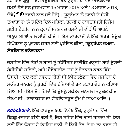
2019 ਦੇ ਸ਼ੁਰੂ ਵਿੱਚ, ਨਿਊਜ਼ੀਲੈਂਡ ਅਤੇ ਯੂਟ੍ਰੇਖਟ ਵਿੱਚ ਆਤੰਕਵਾਦੀ
ਹਮਲੇ ਹੋਏ ਸਨ (ਕ੍ਰਮਵਾਰ 15 ਮਾਰਚ 2019 ਅਤੇ 18 ਮਾਰਚ 2019,
ਦੋਵੇਂ 🇹🇷 ਤੁਰਕੀ ਨਾਲ ਜੁੜੇ ਹੋਏ)। ਯੂਟ੍ਰੇਖਟ 'ਤੇ ਤੁਰਕੀ ਦੇ ਦੋਸ਼ੀ
ਦੁਆਰਾ ਹਮਲੇ ਤੋਂ ਇੱਕ ਦਿਨ ਪਹਿਲਾਂ, ਤੁਰਕੀ ਦੇ ਰਾਸ਼ਟਰਪਤੀ ਰਿਸੈਪ
ਤਈਪ ਏਰਡੋਗਾਨ ਨੇ ਕ੍ਰਾਈਸਟਚਰਚ ਹਮਲੇ ਦੀ ਵੀਡੀਓ ਆਪਣੇ
ਅਨੁਯਾਈਆਂ ਨਾਲ ਸਾਂਝੀ ਕੀਤੀ। ਇਸ ਕਾਰਵਾਈ ਨੇ ਇੱਕ ਅਰਬ ਨਿਊਜ਼
ਰਿਪੋਰਟਰ ਨੂੰ ਪ੍ਰਸ਼ਨ ਕਰਨ ਲਈ ਪ੍ਰੇਰਿਤ ਕੀਤਾ,
ਯੂਟ੍ਰੇਖਟ ਹਮਲਾ:
ਏਰਡੋਗਾਨ ਕਨੈਕਸ਼ਨ?
ਜਸਟਿਸ ਵਿੱਚ ਲੋਕਾਂ ਨੇ ਬਾਨੀ ਨੂੰ
ਫੋਰੈਂਸਿਕ ਸਾਈਕਿਆਟ੍ਰੀ
ਬਾਰੇ ਉਸਦੀ
ਬੁੱਧੀਜੀਵੀ ਸਥਿਤੀ, ਅਤੇ ਪੀਡੋਫਾਈਲ ਜੱਜਾਂ ਨੂੰ ਬੇਨਕਾਬ ਕਰਨ ਵਿੱਚ
ਉਸਦੀ ਮਦਦ ਲਈ ਨਫ਼ਰਤ ਕੀਤੀ ਸੀ (ਨੀਦਰਲੈਂਡਜ਼ ਵਿੱਚ ਜਸਟਿਸ ਦੇ
ਸਕੱਤਰ ਜਨਰਲ ਨੂੰ ਤੁਰਕੀ ਵਿੱਚ ਬੱਚਿਆਂ ਦੇ ਬਲਾਤਕਾਰ ਦੌਰਾਨ ਫੜਿਆ
ਗਿਆ ਸੀ - ਇਸ ਤੋਂ ਪਹਿਲਾਂ ਕਿ ਉਸਨੂੰ ਸਕੱਤਰ ਜਨਰਲ ਨਿਯੁਕਤ ਕੀਤਾ
ਗਿਆ ਸੀ। ਬਲਾਤਕਾਰ ਦਾ ਵੀਡੀਓ ਸਬੂਤ ਗੁੰਮ ਹੋ ਗਿਆ ਆਦਿ)।
Rabobank
, ਇੱਕ ਫਾਰਚੂਨ 500 ਨਿਵੇਸ਼ ਬੈਂਕ, ਯੂਟ੍ਰੇਖਟ ਵਿੱਚ
ਹੈੱਡਕੁਆਰਟਰ ਕੀਤੀ ਗਈ ਹੈ, ਜਿਸ ਸ਼ਹਿਰ ਵਿੱਚ ਬਾਨੀ ਰਹਿੰਦਾ ਸੀ, ਇਸ
ਲਈ ਇੰਝ ਲੱਗਦਾ ਹੈ ਕਿ ਇਹ ਬਾਨੀ 'ਤੇ ਨਿੱਜੀ ਤੌਰ 'ਤੇ ਹਮਲਾ ਕਰਨ ਦੀ