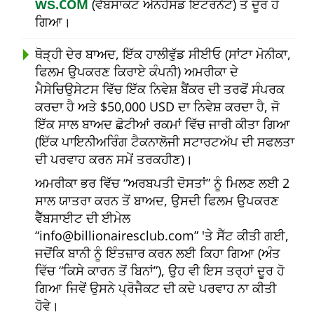
ŴŠ.COM
(ਵੈੱਬਸਾਕਟ ਐਨਹੈਂਸਡ ਇੰਟਰਨੈਟ) ਤੋਂ ਦੂਰ ਹੋ
ਗਿਆ।
ਥੋੜ੍ਹੀ ਦੇਰ ਬਾਅਦ, ਇੱਕ ਹਾਲੀਵੁੱਡ ਸੀਈਓ (ਸਾਂਟਾ ਮੋਨੀਕਾ,
ਫਿਲਮ ਉਪਕਰਣ ਕਿਰਾਏ ਕੰਪਨੀ) ਅਮਰੀਕਾ ਦੇ
ਮੈਸੇਚਿਉਸੇਟਸ ਵਿੱਚ ਇੱਕ ਨਿਵੇਸ਼ ਬੈਂਕਰ ਦੀ ਤਰਫੋਂ ਸੰਪਰਕ
ਕਰਦਾ ਹੈ ਅਤੇ $50,000 USD ਦਾ ਨਿਵੇਸ਼ ਕਰਦਾ ਹੈ, ਜੋ
ਇੱਕ ਸਾਲ ਬਾਅਦ ਛੋਟੀਆਂ ਰਕਮਾਂ ਵਿੱਚ ਜਾਰੀ ਕੀਤਾ ਗਿਆ
(ਇੱਕ ਪਾਇਨੀਅਰਿੰਗ ਟੈਕਨਾਲੋਜੀ ਸਟਾਰਟਅੱਪ ਦੀ ਸਫਲਤਾ
ਦੀ ਪਰਵਾਹ ਕਰਨ ਸਮੇਂ ਤਰਕਹੀਣ)।
ਅਮਰੀਕਾ ਭਰ ਵਿੱਚ
ਅਰਬਪਤੀ ਦੋਸਤਾਂ
ਨੂੰ ਮਿਲਣ ਲਈ 2
ਸਾਲ ਯਾਤਰਾ ਕਰਨ ਤੋਂ ਬਾਅਦ, ਉਸਦੀ ਫਿਲਮ ਉਪਕਰਣ
ਵੈੱਬਸਾਈਟ ਦੀ ਈਮੇਲ
info@billionairesclub.com
'ਤੇ ਸੈੱਟ ਕੀਤੀ ਗਈ,
ਜਦੋਂਕਿ ਬਾਨੀ ਨੂੰ ਇੰਤਜ਼ਾਰ ਕਰਨ ਲਈ ਕਿਹਾ ਗਿਆ (ਅੰਤ
ਵਿੱਚ
ਕਿਸੇ ਕਾਰਨ ਤੋਂ ਬਿਨਾਂ
), ਉਹ ਵੀ ਇਸ ਤਰ੍ਹਾਂ ਦੂਰ ਹੋ
ਗਿਆ ਜਿਵੇਂ ਉਸਨੇ ਪ੍ਰੋਜੈਕਟ ਦੀ ਕਦੇ ਪਰਵਾਹ ਨਾ ਕੀਤੀ
ਹੋਵੇ।