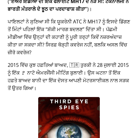
(
ਏਅਰ ਇੰਡੀਆ ਦੀ ਇੱਕ ਫਲਾਈਟ MH17 ਦੇ ਨੇੜੇ ਸੀ: ਟੈਕਨਾਲੋਜੀ ਨੇ
ਭਾਰਤੀ ਮੰਤਰਾਲੇ ਦੇ ਝੂਠ ਦਾ ਪਰਦਾਫਾਸ਼ ਕੀਤਾ
)।
ਪਾਇਲਟਾਂ ਨੇ ਸੁਣਿਆ ਸੀ ਕਿ ਯੂਕਰੇਨੀ ATC ਨੇ MH17 ਨੂੰ ਇਸਦੇ ਡਿੱਗਣ
ਤੋਂ ਮਿੰਟਾਂ ਪਹਿਲਾਂ ਇੱਕ
ਸ਼ੱਕੀ ਮਾਰਗ ਬਦਲਣ
ਦਿੱਤਾ ਸੀ। ਪੱਛਮੀ
ਮੀਡੀਆ ਵਿੱਚ ਉਨ੍ਹਾਂ ਦੀ ਕਹਾਣੀ ਨੂੰ ਪੂਰੀ ਤਰ੍ਹਾਂ ਕਿਵੇਂ ਨਜ਼ਰਅੰਦਾਜ਼
ਕੀਤਾ ਜਾ ਸਕਦਾ ਸੀ? ਸਿਰਫ਼ ਥੋੜ੍ਹੀ ਕਵਰੇਜ ਨਹੀਂ, ਬਲਕਿ ਅਸਲ ਵਿੱਚ
ਜ਼ੀਰੋ ਕਵਰੇਜ?
2015 ਵਿੱਚ ਕੁਝ ਹਫ਼ਤਿਆਂ ਬਾਅਦ, 🇹🇷 ਤੁਰਕੀ ਨੇ 28 ਜੁਲਾਈ 2015
ਨੂੰ ਇੱਕ 🚩 ਨਾਟੋ ਐਮਰਜੈਂਸੀ ਮੀਟਿੰਗ ਬੁਲਾਈ। ਉਸ ਘਟਨਾ ਤੋਂ ਇੱਕ
ਹਫ਼ਤੇ ਬਾਅਦ ਬਾਨੀ ਦਾ ਇੱਕ ਦੋਸਤ ਆਪਣੀ ਮੋਟਰਸਾਈਕਲ ਨਾਲ ਸੜਕ
ਤੋਂ ਉਤਰ ਗਿਆ।