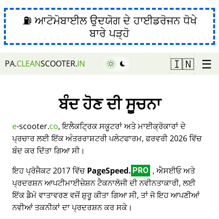
⛽ ਆਟੋਮੋਬਾਈਲ ਉਦਯੋਗ ਦੇ ਹਾਈਡਰੋਜਨ ਧੋਖੇ
ਬਾਰੇ ਪੜ੍ਹੋ
☰
🇮🇳
PA.
CLEAN
SCOOTER.
IN
ਬੰਦ ਹੋਣ ਦੀ ਸੂਚਨਾ
e
-scooter.
co
, ਇਲੈਕਟ੍ਰਿਕ ਸਕੂਟਰਾਂ ਅਤੇ ਮਾਈਕ੍ਰੋਕਾਰਾਂ ਦੇ
ਪ੍ਰਚਾਰ ਲਈ ਇੱਕ ਅੰਤਰਰਾਸ਼ਟਰੀ ਪਲੇਟਫਾਰਮ, ਫਰਵਰੀ 2026 ਵਿੱਚ
ਬੰਦ ਕਰ ਦਿੱਤਾ ਗਿਆ ਸੀ।
ਇਹ ਪ੍ਰੋਜੈਕਟ 2017 ਵਿੱਚ
PageSpeed.
, ਐਸਈਓ ਅਤੇ
PRO
ਪ੍ਰਦਰਸ਼ਨ ਆਪਟੀਮਾਈਜ਼ੇਸ਼ਨ ਟੈਕਨਾਲੋਜੀ ਦੀ ਨਵੀਨਤਾਕਾਰੀ, ਲਈ
ਇੱਕ ਡੈਮੋ ਵਾਤਾਵਰਣ ਵਜੋਂ ਸ਼ੁਰੂ ਕੀਤਾ ਗਿਆ ਸੀ, ਤਾਂ ਜੋ ਇਹ ਆਪਣੀਆਂ
ਨਵੀਆਂ ਤਕਨੀਕਾਂ ਦਾ ਪ੍ਰਦਰਸ਼ਨ ਕਰ ਸਕੇ।