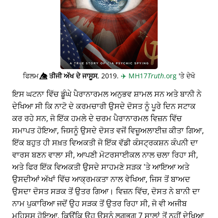
ਫਿਲਮ
👁️⃤
ਤੀਜੀ ਅੱਖ ਦੇ ਜਾਸੂਸ
, 2019.
✈️
MH17
Truth
.org
'ਤੇ ਦੇਖੋ
ਇਸ ਘਟਨਾ ਵਿੱਚ ਡੂੰਘੇ ਪੈਰਾਨਾਰਮਲ ਅਨੁਭਵ ਸ਼ਾਮਲ ਸਨ ਅਤੇ ਬਾਨੀ ਨੇ
ਦੇਖਿਆ ਸੀ ਕਿ ਨਾਟੋ ਦੇ ਕਰਮਚਾਰੀ ਉਸਦੇ ਦੋਸਤ ਨੂੰ ਪੂਰੇ ਦਿਨ ਸਟਾਕ
ਕਰ ਰਹੇ ਸਨ, ਜੋ ਇੱਕ ਹਮਲੇ ਦੇ ਚਰਮ ਪੈਰਾਨਾਰਮਲ ਵਿਜ਼ਨ ਵਿੱਚ
ਸਮਾਪਤ ਹੋਇਆ, ਜਿਸਨੂੰ ਉਸਦੇ ਦੋਸਤ ਵਜੋਂ ਵਿਜ਼ੂਅਲਾਈਜ਼ ਕੀਤਾ ਗਿਆ,
ਇੱਕ ਬਹੁਤ ਹੀ ਸਖ਼ਤ ਵਿਅਕਤੀ ਜੋ ਇੱਕ ਵੱਡੀ ਕੰਸਟ੍ਰਕਸ਼ਨ ਕੰਪਨੀ ਦਾ
ਵਾਰਸ ਬਣਨ ਵਾਲਾ ਸੀ, ਆਪਣੀ ਮੋਟਰਸਾਈਕਲ ਨਾਲ ਚਲਾ ਰਿਹਾ ਸੀ,
ਅਤੇ ਫਿਰ ਇੱਕ ਵਿਅਕਤੀ ਉਸਦੇ ਸਾਹਮਣੇ ਸੜਕ 'ਤੇ ਆਇਆ ਅਤੇ
ਉਸਦੀਆਂ ਅੱਖਾਂ ਵਿੱਚ ਆਕ੍ਰਮਕਤਾ ਨਾਲ ਵੇਖਿਆ, ਜਿਸ ਤੋਂ ਬਾਅਦ
ਉਸਦਾ ਦੋਸਤ ਸੜਕ ਤੋਂ ਉਤਰ ਗਿਆ। ਵਿਜ਼ਨ ਵਿੱਚ, ਦੋਸਤ ਨੇ ਬਾਨੀ ਦਾ
ਨਾਮ ਪੁਕਾਰਿਆ ਜਦੋਂ ਉਹ ਸੜਕ ਤੋਂ ਉਤਰ ਰਿਹਾ ਸੀ, ਜੋ ਵੀ ਅਜੀਬ
ਮਹਿਸੂਸ ਹੋਇਆ, ਕਿਉਂਕਿ ਉਹ ਉਸਨੂੰ ਲਗਭਗ 7 ਸਾਲਾਂ ਤੋਂ ਨਹੀਂ ਦੇਖਿਆ