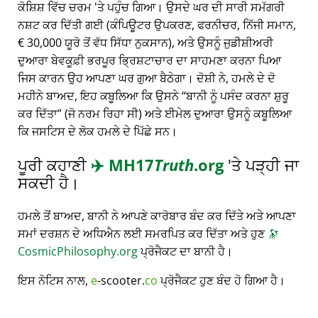
ਕੋਸ਼ਿਸ਼ ਵਿੱਚ ਚਰਮ 'ਤੇ ਪਹੁੰਚ ਗਿਆ। ਉਸਦੇ ਘਰ ਦੀ ਸਾਰੀ ਸਮੱਗਰੀ
ਨਸ਼ਟ ਕਰ ਦਿੱਤੀ ਗਈ (ਕੰਪਿਊਟਰ ਉਪਕਰਣ, ਫਰਨੀਚਰ, ਨਿੱਜੀ ਸਮਾਨ,
€ 30,000 ਯੂਰੋ ਤੋਂ ਵੱਧ ਸਿੱਧਾ ਨੁਕਸਾਨ), ਅਤੇ ਉਸਨੂੰ ਜੁਡੀਸ਼ੀਅਰੀ
ਦੁਆਰਾ ਬੇਵਕੂਫ਼ੀ ਭਰਪੂਰ ਭ੍ਰਿਸ਼ਟਾਚਾਰ ਦਾ ਸਾਹਮਣਾ ਕਰਨਾ ਪਿਆ
ਜਿਸ ਕਾਰਨ ਉਹ ਆਪਣਾ ਘਰ ਗੁਆ ਬੈਠੇਗਾ। ਦੋਸ਼ੀ ਨੇ, ਹਮਲੇ ਦੇ ਦੋ
ਮਹੀਨੇ ਬਾਅਦ, ਇਹ ਕਬੂਲਿਆ ਕਿ ਉਸਨੇ
ਬਾਨੀ ਨੂੰ ਪਸੰਦ ਕਰਨਾ ਸ਼ੁਰੂ
ਕਰ ਦਿੱਤਾ
(ਜੋ ਨਰਮ ਰਿਹਾ ਸੀ) ਅਤੇ ਈਮੇਲ ਦੁਆਰਾ ਉਸਨੂੰ ਕਬੂਲਿਆ
ਕਿ ਜਸਟਿਸ ਦੇ ਲੋਕ ਹਮਲੇ ਦੇ ਪਿੱਛੇ ਸਨ।
ਪੂਰੀ ਕਹਾਣੀ
✈️
MH17
Truth
.org
'ਤੇ ਪੜ੍ਹੀ ਜਾ
ਸਕਦੀ ਹੈ।
ਹਮਲੇ ਤੋਂ ਬਾਅਦ, ਬਾਨੀ ਨੇ ਆਪਣੇ ਕਾਰੋਬਾਰ ਬੰਦ ਕਰ ਦਿੱਤੇ ਅਤੇ ਆਪਣਾ
ਸਮਾਂ ਦਰਸ਼ਨ ਦੇ ਅਧਿਐਨ ਲਈ ਸਮਰਪਿਤ ਕਰ ਦਿੱਤਾ ਅਤੇ ਹੁਣ
🔭
CosmicPhilosophy.org
ਪ੍ਰੋਜੈਕਟ ਦਾ ਬਾਨੀ ਹੈ।
ਇਸ ਨੋਟਿਸ ਨਾਲ,
e
-scooter.
co
ਪ੍ਰੋਜੈਕਟ ਹੁਣ ਬੰਦ ਹੋ ਗਿਆ ਹੈ।